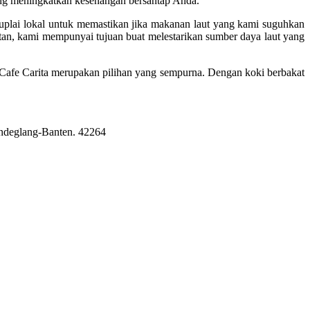
ng meningkatkan kesenangan bersantap Anda.
plai lokal untuk memastikan jika makanan laut yang kami suguhkan
an, kami mempunyai tujuan buat melestarikan sumber daya laut yang
Cafe Carita merupakan pilihan yang sempurna. Dengan koki berbakat
Pandeglang-Banten. 42264