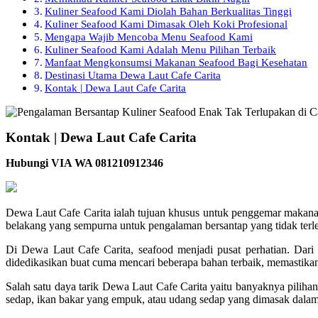
Kuliner Seafood Kami Diolah Bahan Berkualitas Tinggi
Kuliner Seafood Kami Dimasak Oleh Koki Profesional
Mengapa Wajib Mencoba Menu Seafood Kami
Kuliner Seafood Kami Adalah Menu Pilihan Terbaik
Manfaat Mengkonsumsi Makanan Seafood Bagi Kesehatan
Destinasi Utama Dewa Laut Cafe Carita
Kontak | Dewa Laut Cafe Carita
Kontak | Dewa Laut Cafe Carita
Hubungi VIA WA 081210912346
Dewa Laut Cafe Carita ialah tujuan khusus untuk penggemar makana
belakang yang sempurna untuk pengalaman bersantap yang tidak terl
Di Dewa Laut Cafe Carita, seafood menjadi pusat perhatian. Dari 
didedikasikan buat cuma mencari beberapa bahan terbaik, memastikan 
Salah satu daya tarik Dewa Laut Cafe Carita yaitu banyaknya pilih
sedap, ikan bakar yang empuk, atau udang sedap yang dimasak dalam