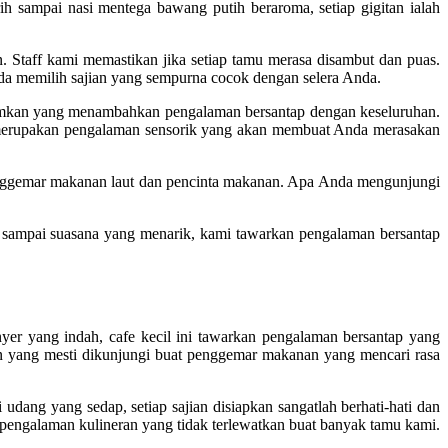
 sampai nasi mentega bawang putih beraroma, setiap gigitan ialah
 Staff kami memastikan jika setiap tamu merasa disambut dan puas.
 memilih sajian yang sempurna cocok dengan selera Anda.
gumkan yang menambahkan pengalaman bersantap dengan keseluruhan.
 merupakan pengalaman sensorik yang akan membuat Anda merasakan
penggemar makanan laut dan pencinta makanan. Apa Anda mengunjungi
 sampai suasana yang menarik, kami tawarkan pengalaman bersantap
yer yang indah, cafe kecil ini tawarkan pengalaman bersantap yang
an yang mesti dikunjungi buat penggemar makanan yang mencari rasa
ang yang sedap, setiap sajian disiapkan sangatlah berhati-hati dan
pengalaman kulineran yang tidak terlewatkan buat banyak tamu kami.