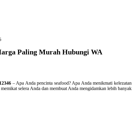
6
 Harga Paling Murah Hubungi WA
12346
– Apa Anda pencinta seafood? Apa Anda menikmati kelezatan
akan memikat selera Anda dan membuat Anda mengidamkan lebih banyak