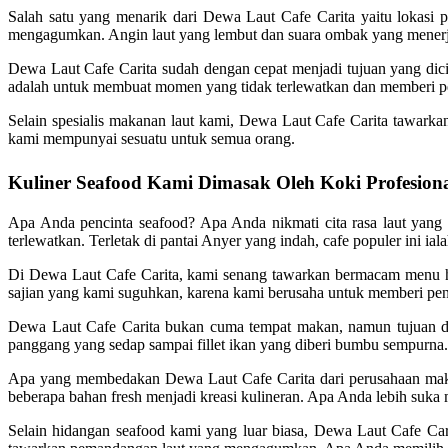
Salah satu yang menarik dari Dewa Laut Cafe Carita yaitu lokasi
mengagumkan. Angin laut yang lembut dan suara ombak yang menerjan
Dewa Laut Cafe Carita sudah dengan cepat menjadi tujuan yang dic
adalah untuk membuat momen yang tidak terlewatkan dan memberi pe
Selain spesialis makanan laut kami, Dewa Laut Cafe Carita tawark
kami mempunyai sesuatu untuk semua orang.
Kuliner Seafood Kami Dimasak Oleh Koki Profesion
Apa Anda pencinta seafood? Apa Anda nikmati cita rasa laut yang
terlewatkan. Terletak di pantai Anyer yang indah, cafe populer ini ia
Di Dewa Laut Cafe Carita, kami senang tawarkan bermacam menu hid
sajian yang kami suguhkan, karena kami berusaha untuk memberi peng
Dewa Laut Cafe Carita bukan cuma tempat makan, namun tujuan di 
panggang yang sedap sampai fillet ikan yang diberi bumbu sempurna. Se
Apa yang membedakan Dewa Laut Cafe Carita dari perusahaan makana
beberapa bahan fresh menjadi kreasi kulineran. Apa Anda lebih suka
Selain hidangan seafood kami yang luar biasa, Dewa Laut Cafe Ca