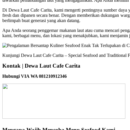
tawarkan pemandangan laut yang mengagumkan. Apa Anda memilih un
Di Dewa Laut Cafe Carita, kami mengerti pentingnya sumber daya 
fresh dan dipanen secara benar. Dengan memberikan dukungan warga
berlimpah buat generasi yang akan datang.
Apa Anda seorang penggemar makanan laut atau cuma mencari pengal
kami, berbagai menu, dan lokasi yang menakjubkan, kami menjamin j
Kunjungi Dewa Laut Cafe Carita – Special Seafood and Traditional F
Kontak | Dewa Laut Cafe Carita
Hubungi VIA WA 081210912346
Mengapa Wajib Mencoba Menu Seafood Kami