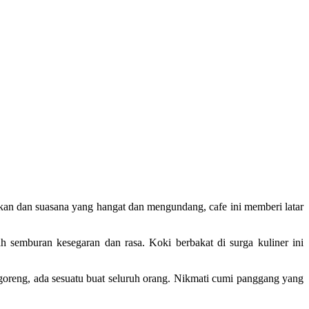
an dan suasana yang hangat dan mengundang, cafe ini memberi latar
h semburan kesegaran dan rasa. Koki berbakat di surga kuliner ini
goreng, ada sesuatu buat seluruh orang. Nikmati cumi panggang yang