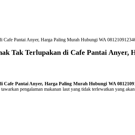
 di Cafe Pantai Anyer, Harga Paling Murah Hubungi WA 08121091234
nak Tak Terlupakan di Cafe Pantai Anyer,
di Cafe Pantai Anyer, Harga Paling Murah Hubungi WA 0812109
k ini tawarkan pengalaman makanan laut yang tidak terlewatkan yang 