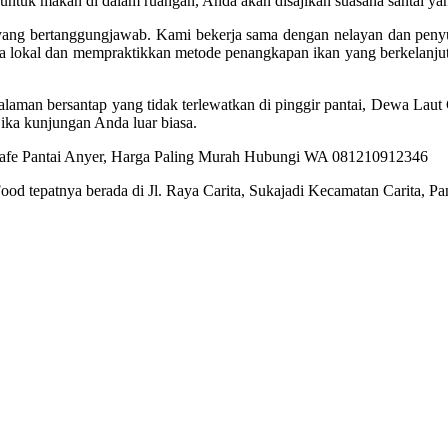
tuk makan di dalam ruangan, Anda akan disajikan suasana santai ya
yang bertanggungjawab. Kami bekerja sama dengan nelayan dan penyu
 lokal dan mempraktikkan metode penangkapan ikan yang berkelanjut
aman bersantap yang tidak terlewatkan di pinggir pantai, Dewa Laut 
ika kunjungan Anda luar biasa.
ood tepatnya berada di Jl. Raya Carita, Sukajadi Kecamatan Carita, 