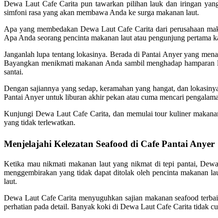
Dewa Laut Cafe Carita pun tawarkan pilihan lauk dan iringan yan
simfoni rasa yang akan membawa Anda ke surga makanan laut.
Apa yang membedakan Dewa Laut Cafe Carita dari perusahaan makana
Apa Anda seorang pencinta makanan laut atau pengunjung pertama 
Janganlah lupa tentang lokasinya. Berada di Pantai Anyer yang m
Bayangkan menikmati makanan Anda sambil menghadap hamparan lau
santai.
Dengan sajiannya yang sedap, keramahan yang hangat, dan lokasiny
Pantai Anyer untuk liburan akhir pekan atau cuma mencari pengalama
Kunjungi Dewa Laut Cafe Carita, dan memulai tour kuliner makana
yang tidak terlewatkan.
Menjelajahi Kelezatan Seafood di Cafe Pantai Anyer
Ketika mau nikmati makanan laut yang nikmat di tepi pantai, Dewa
menggembirakan yang tidak dapat ditolak oleh pencinta makanan la
laut.
Dewa Laut Cafe Carita menyuguhkan sajian makanan seafood terbaik 
perhatian pada detail. Banyak koki di Dewa Laut Cafe Carita tidak