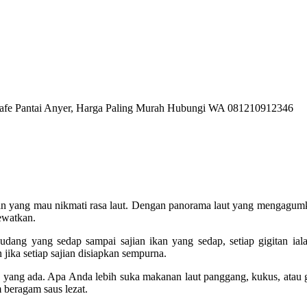
n yang mau nikmati rasa laut. Dengan panorama laut yang mengagumk
ewatkan.
udang yang sedap sampai sajian ikan yang sedap, setiap gigitan iala
jika setiap sajian disiapkan sempurna.
an yang ada. Apa Anda lebih suka makanan laut panggang, kukus, atau 
 beragam saus lezat.