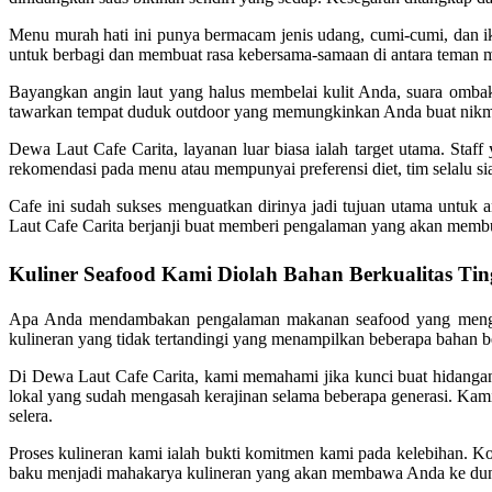
Menu murah hati ini punya bermacam jenis udang, cumi-cumi, dan ik
untuk berbagi dan membuat rasa kebersama-samaan di antara teman 
Bayangkan angin laut yang halus membelai kulit Anda, suara omb
tawarkan tempat duduk outdoor yang memungkinkan Anda buat nikm
Dewa Laut Cafe Carita, layanan luar biasa ialah target utama. Sta
rekomendasi pada menu atau mempunyai preferensi diet, tim selalu
Cafe ini sudah sukses menguatkan dirinya jadi tujuan utama untuk
Laut Cafe Carita berjanji buat memberi pengalaman yang akan memb
Kuliner Seafood Kami Diolah Bahan Berkualitas Tin
Apa Anda mendambakan pengalaman makanan seafood yang menggem
kulineran yang tidak tertandingi yang menampilkan beberapa bahan ber
Di Dewa Laut Cafe Carita, kami memahami jika kunci buat hidangan
lokal yang sudah mengasah kerajinan selama beberapa generasi. Kami
selera.
Proses kulineran kami ialah bukti komitmen kami pada kelebihan. 
baku menjadi mahakarya kulineran yang akan membawa Anda ke dun