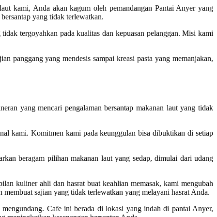
an laut kami, Anda akan kagum oleh pemandangan Pantai Anyer yang
ersantap yang tidak terlewatkan.
tidak tergoyahkan pada kualitas dan kepuasan pelanggan. Misi kami
ajian panggang yang mendesis sampai kreasi pasta yang memanjakan,
ineran yang mencari pengalaman bersantap makanan laut yang tidak
nal kami. Komitmen kami pada keunggulan bisa dibuktikan di setiap
rkan beragam pilihan makanan laut yang sedap, dimulai dari udang
ilan kuliner ahli dan hasrat buat keahlian memasak, kami mengubah
n membuat sajian yang tidak terlewatkan yang melayani hasrat Anda.
engundang. Cafe ini berada di lokasi yang indah di pantai Anyer,