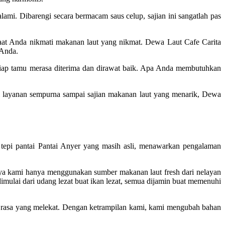
mi. Dibarengi secara bermacam saus celup, sajian ini sangatlah pas
at Anda nikmati makanan laut yang nikmat. Dewa Laut Cafe Carita
 Anda.
setiap tamu merasa diterima dan dirawat baik. Apa Anda membutuhkan
ri layanan sempurna sampai sajian makanan laut yang menarik, Dewa
pi pantai Pantai Anyer yang masih asli, menawarkan pengalaman
nya kami hanya menggunakan sumber makanan laut fresh dari nelayan
mulai dari udang lezat buat ikan lezat, semua dijamin buat memenuhi
n rasa yang melekat. Dengan ketrampilan kami, kami mengubah bahan