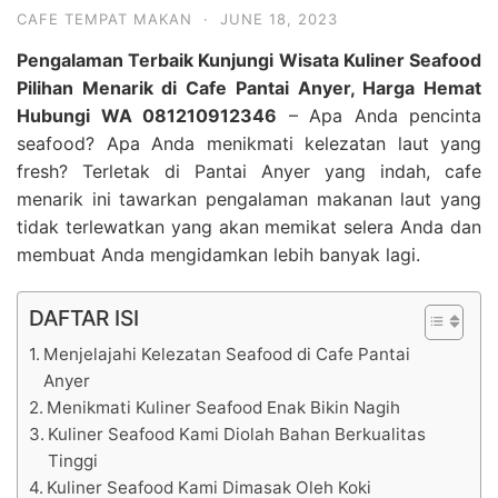
CAFE TEMPAT MAKAN
·
JUNE 18, 2023
Pengalaman Terbaik Kunjungi Wisata Kuliner Seafood
Pilihan Menarik di Cafe Pantai Anyer, Harga Hemat
Hubungi WA 081210912346
– Apa Anda pencinta
seafood? Apa Anda menikmati kelezatan laut yang
fresh? Terletak di Pantai Anyer yang indah, cafe
menarik ini tawarkan pengalaman makanan laut yang
tidak terlewatkan yang akan memikat selera Anda dan
membuat Anda mengidamkan lebih banyak lagi.
DAFTAR ISI
Menjelajahi Kelezatan Seafood di Cafe Pantai
Anyer
Menikmati Kuliner Seafood Enak Bikin Nagih
Kuliner Seafood Kami Diolah Bahan Berkualitas
Tinggi
Kuliner Seafood Kami Dimasak Oleh Koki