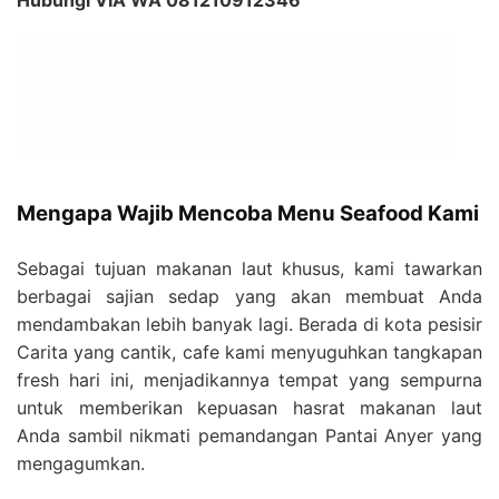
Hubungi VIA WA 081210912346
Mengapa Wajib Mencoba Menu Seafood Kami
Sebagai tujuan makanan laut khusus, kami tawarkan
berbagai sajian sedap yang akan membuat Anda
mendambakan lebih banyak lagi. Berada di kota pesisir
Carita yang cantik, cafe kami menyuguhkan tangkapan
fresh hari ini, menjadikannya tempat yang sempurna
untuk memberikan kepuasan hasrat makanan laut
Anda sambil nikmati pemandangan Pantai Anyer yang
mengagumkan.