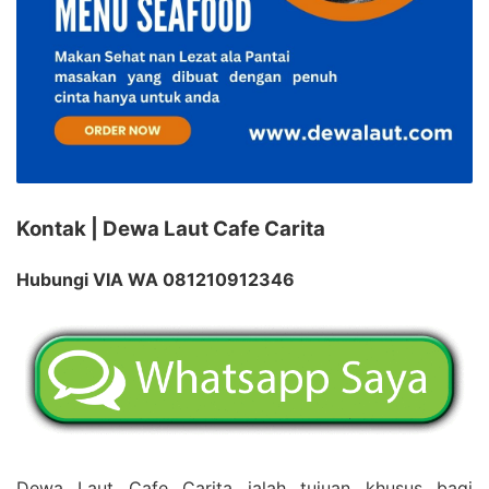
Kontak | Dewa Laut Cafe Carita
Hubungi VIA WA 081210912346
Dewa Laut Cafe Carita ialah tujuan khusus bagi