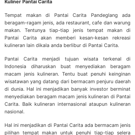
Kuliner Pantai Carita
Tempat makan di Pantai Carita Pandeglang ada
beragam-ragam jenis, ada restaurant, cafe dan warung
makan. Tentunya tiap-tiap jenis tempat makan di
Pantai Carita akan memberi kesan-kesan rekreasi
kulineran lain dikala anda berlibur di Pantai Carita.
Pantai Carita menjadi tujuan wisata terkenal di
Indonesia diharuskan buat menyediakan beragam
macam jenis kulineran. Tentu buat penuhi keinginan
wisatawan yang datang dari bermacam penjuru daerah
di dunia. Hal ini menjadikan banyak investor berminat
menyediakan beragam macam jenis kulineran di Pantai
Carita. Baik kulineran internasional ataupun kulineran
nasional.
Hal ini menjadikan di Pantai Carita ada bermacam jenis
pilihan tempat makan untuk penuhi tiap-tiap selera