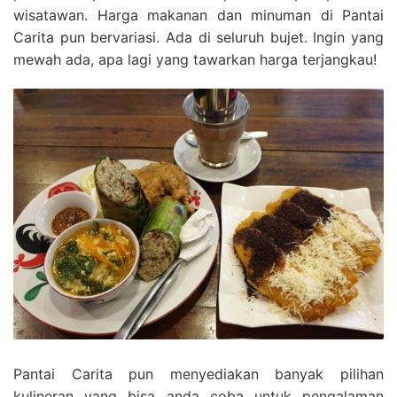
wisatawan. Harga makanan dan minuman di Pantai
Carita pun bervariasi. Ada di seluruh bujet. Ingin yang
mewah ada, apa lagi yang tawarkan harga terjangkau!
Pantai Carita pun menyediakan banyak pilihan
kulineran yang bisa anda coba untuk pengalaman