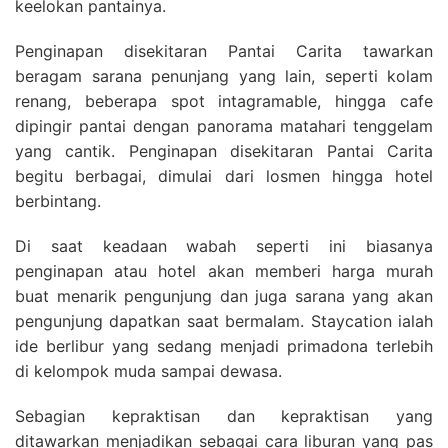
keelokan pantainya.
Penginapan disekitaran Pantai Carita tawarkan
beragam sarana penunjang yang lain, seperti kolam
renang, beberapa spot intagramable, hingga cafe
dipingir pantai dengan panorama matahari tenggelam
yang cantik. Penginapan disekitaran Pantai Carita
begitu berbagai, dimulai dari losmen hingga hotel
berbintang.
Di saat keadaan wabah seperti ini biasanya
penginapan atau hotel akan memberi harga murah
buat menarik pengunjung dan juga sarana yang akan
pengunjung dapatkan saat bermalam. Staycation ialah
ide berlibur yang sedang menjadi primadona terlebih
di kelompok muda sampai dewasa.
Sebagian kepraktisan dan kepraktisan yang
ditawarkan menjadikan sebagai cara liburan yang pas