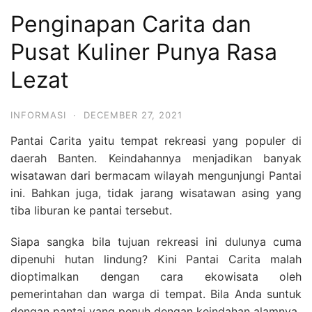
Penginapan Carita dan
Pusat Kuliner Punya Rasa
Lezat
INFORMASI
·
DECEMBER 27, 2021
Pantai Carita yaitu tempat rekreasi yang populer di
daerah Banten. Keindahannya menjadikan banyak
wisatawan dari bermacam wilayah mengunjungi Pantai
ini. Bahkan juga, tidak jarang wisatawan asing yang
tiba liburan ke pantai tersebut.
Siapa sangka bila tujuan rekreasi ini dulunya cuma
dipenuhi hutan lindung? Kini Pantai Carita malah
dioptimalkan dengan cara ekowisata oleh
pemerintahan dan warga di tempat. Bila Anda suntuk
dengan pantai yang penuh dengan keindahan alamnya.