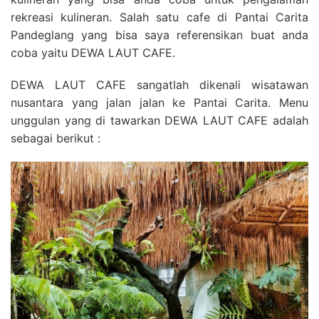
rekreasi kulineran. Salah satu cafe di Pantai Carita
Pandeglang yang bisa saya referensikan buat anda
coba yaitu DEWA LAUT CAFE.
DEWA LAUT CAFE sangatlah dikenali wisatawan
nusantara yang jalan jalan ke Pantai Carita. Menu
unggulan yang di tawarkan DEWA LAUT CAFE adalah
sebagai berikut :