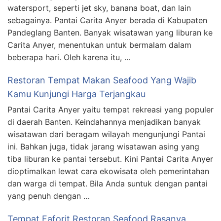
watersport, seperti jet sky, banana boat, dan lain
sebagainya. Pantai Carita Anyer berada di Kabupaten
Pandeglang Banten. Banyak wisatawan yang liburan ke
Carita Anyer, menentukan untuk bermalam dalam
beberapa hari. Oleh karena itu, …
Restoran Tempat Makan Seafood Yang Wajib
Kamu Kunjungi Harga Terjangkau
Pantai Carita Anyer yaitu tempat rekreasi yang populer
di daerah Banten. Keindahannya menjadikan banyak
wisatawan dari beragam wilayah mengunjungi Pantai
ini. Bahkan juga, tidak jarang wisatawan asing yang
tiba liburan ke pantai tersebut. Kini Pantai Carita Anyer
dioptimalkan lewat cara ekowisata oleh pemerintahan
dan warga di tempat. Bila Anda suntuk dengan pantai
yang penuh dengan …
Tempat Faforit Restoran Seafood Rasanya