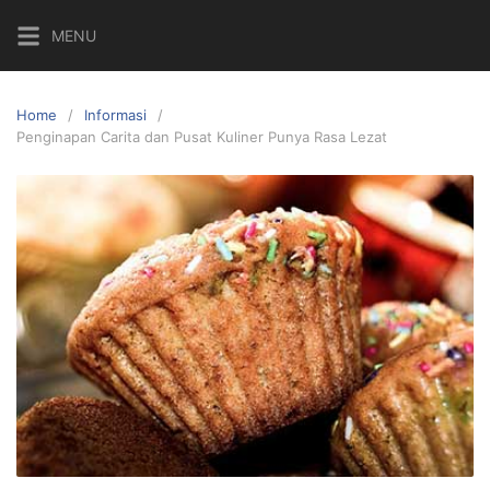
Skip
MENU
to
content
Home
Informasi
Penginapan Carita dan Pusat Kuliner Punya Rasa Lezat