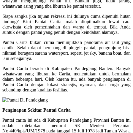
wilayah mengunjungi Pantai ini. Bahkan juga, tidak jarang
wisatawan asing yang tiba liburan ke pantai tersebut.
Siapa sangka jika tujuan rekreasi ini dulunya cuma dipenuhi hutan
lindung? Kini Pantai Carita malah dioptimalkan lewat cara
ekowisata oleh pemerintahan dan warga di tempat. Bila Anda
suntuk dengan pantai yang penuh dengan keindahan alamnya.
Pantai Carita bukan cuma menunjukkan panorama air laut yang
cantik. Selain dapat berenang di pinggir pantai, pengunjung bisa
nikmati beragam sarana watersport, seperti jet sky, banana boat, dan
lain sebagainya.
Pantai Carita berada di Kabupaten Pandeglang Banten. Banyak
wisatawan yang liburan ke Carita, menentukan untuk bermalam
dalam beberapa hari. Oleh karena itu, ada banyak penginapan di
Pantai Carita dengan lokasi strategis, nyaman, dan harga yang
sebanding dengan kualitas fasilitas.
Penginapan Sekitar Pantai Carita
Pantai carita ini ada di Kabupaten Pandeglang Provinsi Banten ini
sudah ditetapkan menurut SK Menteri Pertanian
No.440/kpts/UM/1978 pada tanggal 15 Juli 1978 jadi Taman Wisata