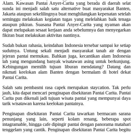
Alam. Kawasan Pantai Anyer-Carita yang berada di daerah selat
sunda ini menjadi salah satu alternative buat masyarakat Banten,
Jakarta ataupun sekelilingnya buat menghilangkan kepenatan setelah
seminggu melakukan kegiatan tugas yang melelahkan baik tenaga
ataupun pikiran. Suasana Pantai Anyer-Carita yang nyaman akan
dapat melupakan sesaat kerjaan anda sebelumnya dan menyegarkan
fikiran buat melakukan aktivitas nantinya.
Sudah bukan rahasia, keindahan Indonesia tersebar sampai ke setiap
sudutnya. Untung sekali menjadi masyarakat tanah air dengan
jejeran pantai memukau. Bahkan juga, kecantikan alam Indonesia
lah yang mengundang banyak wisatawan asing untuk berkunjung.
Kebingungan memilih tujuan liburan mendatang? Datang dan
nikmati keelokan alam Banten dengan bermalam di hotel dekat
Pantai Carita.
Salah satu pembasmi rasa capek merupakan staycation. Tak perlu
jauh, kita dapat mencari penginapan disekitaran Pantai Carita. Pantai
Carita pun dikenali jadi tujuan wisata pantai yang mempunyai daya
tarik wisatawan karena keelokan pantainya.
Penginapan disekitaran Pantai Carita tawarkan bermacam sarana
penunjang yang lain, seperti kolam renang, beberapa spot
intagramable, hingga cafe dipingir pantai dengan panorama matahari
tenggelam yang cantik. Penginapan disekitaran Pantai Carita begitu