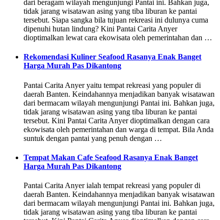
dari beragam wilayah mengunjungi Pantai ini. Bahkan juga,
tidak jarang wisatawan asing yang tiba liburan ke pantai
tersebut. Siapa sangka bila tujuan rekreasi ini dulunya cuma
dipenuhi hutan lindung? Kini Pantai Carita Anyer
dioptimalkan lewat cara ekowisata oleh pemerintahan dan …
Rekomendasi Kuliner Seafood Rasanya Enak Banget
Harga Murah Pas Dikantong
Pantai Carita Anyer yaitu tempat rekreasi yang populer di
daerah Banten. Keindahannya menjadikan banyak wisatawan
dari bermacam wilayah mengunjungi Pantai ini. Bahkan juga,
tidak jarang wisatawan asing yang tiba liburan ke pantai
tersebut. Kini Pantai Carita Anyer dioptimalkan dengan cara
ekowisata oleh pemerintahan dan warga di tempat. Bila Anda
suntuk dengan pantai yang penuh dengan …
Tempat Makan Cafe Seafood Rasanya Enak Banget
Harga Murah Pas Dikantong
Pantai Carita Anyer ialah tempat rekreasi yang populer di
daerah Banten. Keindahannya menjadikan banyak wisatawan
dari bermacam wilayah mengunjungi Pantai ini. Bahkan juga,
tidak jarang wisatawan asing yang tiba liburan ke pantai