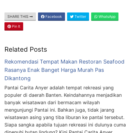
SHARE THIS
Facebook
Twitter
WhatsApp
Pin It
Related Posts
Rekomendasi Tempat Makan Restoran Seafood
Rasanya Enak Banget Harga Murah Pas
Dikantong
Pantai Carita Anyer adalah tempat rekreasi yang
populer di daerah Banten. Keindahannya menjadikan
banyak wisatawan dari bermacam wilayah
mengunjungi Pantai ini. Bahkan juga, tidak jarang
wisatawan asing yang tiba liburan ke pantai tersebut.
Siapa sangka apabila tujuan rekreasi ini dulunya cuma
dipenuhi hutan lindung? Kini Pantai Carita Anyer