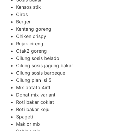
Kensos stik
Ciros
Berger
Kentang goreng
Chiken crispy
Rujak cireng
Otak2 goreng
Cilung sosis belado
Cilung sosis jagung bakar
Cilung sosis barbeque
Cilung plan isi 5
Mix potato 4in1
Donat mix variant
Roti bakar coklat
Roti bakar keju
Spageti
Maklor mix