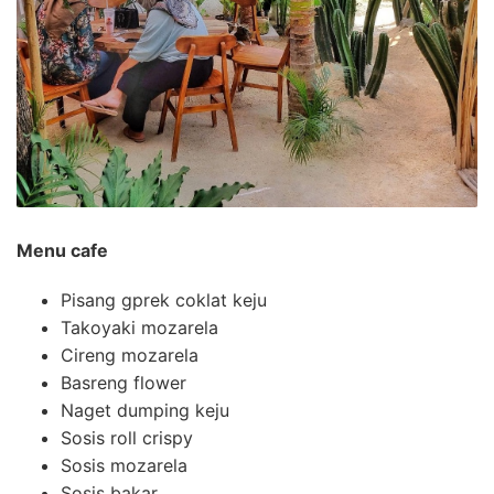
Menu cafe
Pisang gprek coklat keju
Takoyaki mozarela
Cireng mozarela
Basreng flower
Naget dumping keju
Sosis roll crispy
Sosis mozarela
Sosis bakar