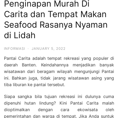
Penginapan Murah Di
Carita dan Tempat Makan
Seafood Rasanya Nyaman
di Lidah
INFORMASI
·
JANUARY 5, 2022
Pantai Carita adalah tempat rekreasi yang populer di
daerah Banten. Keindahannya menjadikan banyak
wisatawan dari beragam wilayah mengunjungi Pantai
ini. Bahkan juga, tidak jarang wisatawan asing yang
tiba liburan ke pantai tersebut.
Siapa sangka bila tujuan rekreasi ini dulunya cuma
dipenuhi hutan lindung? Kini Pantai Carita malah
dioptimalkan dengan cara ekowisata oleh
pemerintahan dan warga di tempat. Jika Anda suntuk