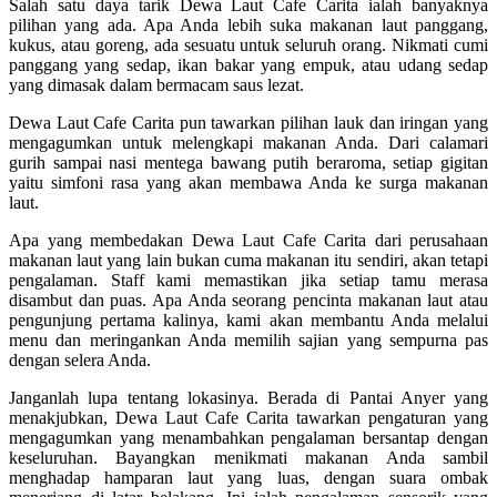
Salah satu daya tarik Dewa Laut Cafe Carita ialah banyaknya
pilihan yang ada. Apa Anda lebih suka makanan laut panggang,
kukus, atau goreng, ada sesuatu untuk seluruh orang. Nikmati cumi
panggang yang sedap, ikan bakar yang empuk, atau udang sedap
yang dimasak dalam bermacam saus lezat.
Dewa Laut Cafe Carita pun tawarkan pilihan lauk dan iringan yang
mengagumkan untuk melengkapi makanan Anda. Dari calamari
gurih sampai nasi mentega bawang putih beraroma, setiap gigitan
yaitu simfoni rasa yang akan membawa Anda ke surga makanan
laut.
Apa yang membedakan Dewa Laut Cafe Carita dari perusahaan
makanan laut yang lain bukan cuma makanan itu sendiri, akan tetapi
pengalaman. Staff kami memastikan jika setiap tamu merasa
disambut dan puas. Apa Anda seorang pencinta makanan laut atau
pengunjung pertama kalinya, kami akan membantu Anda melalui
menu dan meringankan Anda memilih sajian yang sempurna pas
dengan selera Anda.
Janganlah lupa tentang lokasinya. Berada di Pantai Anyer yang
menakjubkan, Dewa Laut Cafe Carita tawarkan pengaturan yang
mengagumkan yang menambahkan pengalaman bersantap dengan
keseluruhan. Bayangkan menikmati makanan Anda sambil
menghadap hamparan laut yang luas, dengan suara ombak