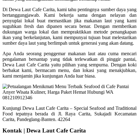
Di Dewa Laut Cafe Carita, kami tahu pentingnya sumber daya yang
bertanggungjawab. Kami bekerja sama dengan nelayan dan
penyuplai lokal buat memastikan jika makanan laut yang kami
suguhkan fresh dan dipanen secara benar. Dengan memberikan
dukungan warga lokal dan mempraktikkan metode penangkapan
ikan yang berkelanjutan, kami mempunyai tujuan buat melestarikan
sumber daya laut yang berlimpah untuk generasi yang akan datang.
Apa Anda seorang penggemar makanan laut atau cuma mencari
pengalaman bersantap yang tidak terlewatkan di pinggir pantai,
Dewa Laut Cafe Carita yaitu pilihan yang sempurna. Dengan koki
berbakat kami, bermacam menu, dan lokasi yang menakjubkan,
kami menjamin jika kunjungan Anda luar biasa.
Kunjungi Dewa Laut Cafe Carita – Special Seafood and Traditional
Food tepatnya berada di Jl. Raya Carita, Sukajadi Kecamatan
Carita, Pandeglang-Banten. 42264
Kontak | Dewa Laut Cafe Carita