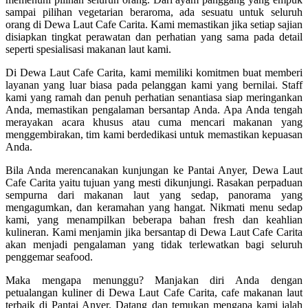
sampai pilihan vegetarian beraroma, ada sesuatu untuk seluruh
orang di Dewa Laut Cafe Carita. Kami memastikan jika setiap sajian
disiapkan tingkat perawatan dan perhatian yang sama pada detail
seperti spesialisasi makanan laut kami.
Di Dewa Laut Cafe Carita, kami memiliki komitmen buat memberi
layanan yang luar biasa pada pelanggan kami yang bernilai. Staff
kami yang ramah dan penuh perhatian senantiasa siap meringankan
Anda, memastikan pengalaman bersantap Anda. Apa Anda tengah
merayakan acara khusus atau cuma mencari makanan yang
menggembirakan, tim kami berdedikasi untuk memastikan kepuasan
Anda.
Bila Anda merencanakan kunjungan ke Pantai Anyer, Dewa Laut
Cafe Carita yaitu tujuan yang mesti dikunjungi. Rasakan perpaduan
sempurna dari makanan laut yang sedap, panorama yang
mengagumkan, dan keramahan yang hangat. Nikmati menu sedap
kami, yang menampilkan beberapa bahan fresh dan keahlian
kulineran. Kami menjamin jika bersantap di Dewa Laut Cafe Carita
akan menjadi pengalaman yang tidak terlewatkan bagi seluruh
penggemar seafood.
Maka mengapa menunggu? Manjakan diri Anda dengan
petualangan kuliner di Dewa Laut Cafe Carita, cafe makanan laut
terbaik di Pantai Anyer. Datang dan temukan mengapa kami ialah