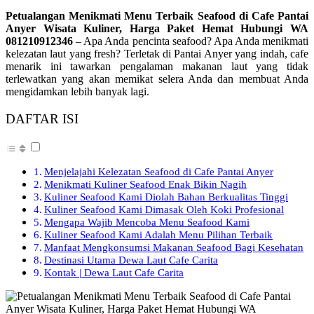
Petualangan Menikmati Menu Terbaik Seafood di Cafe Pantai
Anyer Wisata Kuliner, Harga Paket Hemat Hubungi WA
081210912346
– Apa Anda pencinta seafood? Apa Anda menikmati
kelezatan laut yang fresh? Terletak di Pantai Anyer yang indah, cafe
menarik ini tawarkan pengalaman makanan laut yang tidak
terlewatkan yang akan memikat selera Anda dan membuat Anda
mengidamkan lebih banyak lagi.
DAFTAR ISI
Menjelajahi Kelezatan Seafood di Cafe Pantai Anyer
Menikmati Kuliner Seafood Enak Bikin Nagih
Kuliner Seafood Kami Diolah Bahan Berkualitas Tinggi
Kuliner Seafood Kami Dimasak Oleh Koki Profesional
Mengapa Wajib Mencoba Menu Seafood Kami
Kuliner Seafood Kami Adalah Menu Pilihan Terbaik
Manfaat Mengkonsumsi Makanan Seafood Bagi Kesehatan
Destinasi Utama Dewa Laut Cafe Carita
Kontak | Dewa Laut Cafe Carita