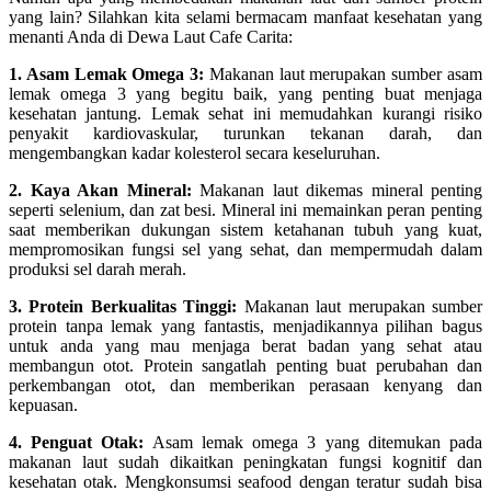
yang lain? Silahkan kita selami bermacam manfaat kesehatan yang
menanti Anda di Dewa Laut Cafe Carita:
1. Asam Lemak Omega 3:
Makanan laut merupakan sumber asam
lemak omega 3 yang begitu baik, yang penting buat menjaga
kesehatan jantung. Lemak sehat ini memudahkan kurangi risiko
penyakit kardiovaskular, turunkan tekanan darah, dan
mengembangkan kadar kolesterol secara keseluruhan.
2. Kaya Akan Mineral:
Makanan laut dikemas mineral penting
seperti selenium, dan zat besi. Mineral ini memainkan peran penting
saat memberikan dukungan sistem ketahanan tubuh yang kuat,
mempromosikan fungsi sel yang sehat, dan mempermudah dalam
produksi sel darah merah.
3. Protein Berkualitas Tinggi:
Makanan laut merupakan sumber
protein tanpa lemak yang fantastis, menjadikannya pilihan bagus
untuk anda yang mau menjaga berat badan yang sehat atau
membangun otot. Protein sangatlah penting buat perubahan dan
perkembangan otot, dan memberikan perasaan kenyang dan
kepuasan.
4. Penguat Otak:
Asam lemak omega 3 yang ditemukan pada
makanan laut sudah dikaitkan peningkatan fungsi kognitif dan
kesehatan otak. Mengkonsumsi seafood dengan teratur sudah bisa