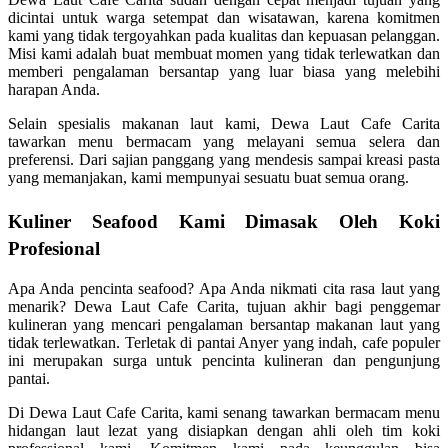
dicintai untuk warga setempat dan wisatawan, karena komitmen
kami yang tidak tergoyahkan pada kualitas dan kepuasan pelanggan.
Misi kami adalah buat membuat momen yang tidak terlewatkan dan
memberi pengalaman bersantap yang luar biasa yang melebihi
harapan Anda.
Selain spesialis makanan laut kami, Dewa Laut Cafe Carita
tawarkan menu bermacam yang melayani semua selera dan
preferensi. Dari sajian panggang yang mendesis sampai kreasi pasta
yang memanjakan, kami mempunyai sesuatu buat semua orang.
Kuliner Seafood Kami Dimasak Oleh Koki
Profesional
Apa Anda pencinta seafood? Apa Anda nikmati cita rasa laut yang
menarik? Dewa Laut Cafe Carita, tujuan akhir bagi penggemar
kulineran yang mencari pengalaman bersantap makanan laut yang
tidak terlewatkan. Terletak di pantai Anyer yang indah, cafe populer
ini merupakan surga untuk pencinta kulineran dan pengunjung
pantai.
Di Dewa Laut Cafe Carita, kami senang tawarkan bermacam menu
hidangan laut lezat yang disiapkan dengan ahli oleh tim koki