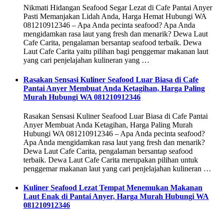
Nikmati Hidangan Seafood Segar Lezat di Cafe Pantai Anyer
Pasti Memanjakan Lidah Anda, Harga Hemat Hubungi WA
081210912346 – Apa Anda pecinta seafood? Apa Anda
mengidamkan rasa laut yang fresh dan menarik? Dewa Laut
Cafe Carita, pengalaman bersantap seafood terbaik. Dewa
Laut Cafe Carita yaitu pilihan bagi penggemar makanan laut
yang cari penjelajahan kulineran yang …
Rasakan Sensasi Kuliner Seafood Luar Biasa di Cafe
Pantai Anyer Membuat Anda Ketagihan, Harga Paling
Murah Hubungi WA 081210912346
Rasakan Sensasi Kuliner Seafood Luar Biasa di Cafe Pantai
Anyer Membuat Anda Ketagihan, Harga Paling Murah
Hubungi WA 081210912346 – Apa Anda pecinta seafood?
Apa Anda mengidamkan rasa laut yang fresh dan menarik?
Dewa Laut Cafe Carita, pengalaman bersantap seafood
terbaik. Dewa Laut Cafe Carita merupakan pilihan untuk
penggemar makanan laut yang cari penjelajahan kulineran …
Kuliner Seafood Lezat Tempat Menemukan Makanan
Laut Enak di Pantai Anyer, Harga Murah Hubungi WA
081210912346