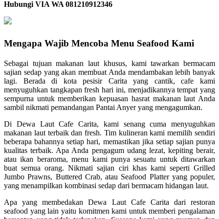
Hubungi VIA WA 081210912346
Mengapa Wajib Mencoba Menu Seafood Kami
Sebagai tujuan makanan laut khusus, kami tawarkan bermacam
sajian sedap yang akan membuat Anda mendambakan lebih banyak
lagi. Berada di kota pesisir Carita yang cantik, cafe kami
menyuguhkan tangkapan fresh hari ini, menjadikannya tempat yang
sempurna untuk memberikan kepuasan hasrat makanan laut Anda
sambil nikmati pemandangan Pantai Anyer yang mengagumkan.
Di Dewa Laut Cafe Carita, kami senang cuma menyuguhkan
makanan laut terbaik dan fresh. Tim kulineran kami memilih sendiri
beberapa bahannya setiap hari, memastikan jika setiap sajian punya
kualitas terbaik. Apa Anda pengagum udang lezat, kepiting berair,
atau ikan beraroma, menu kami punya sesuatu untuk ditawarkan
buat semua orang. Nikmati sajian ciri khas kami seperti Grilled
Jumbo Prawns, Buttered Crab, atau Seafood Platter yang populer,
yang menampilkan kombinasi sedap dari bermacam hidangan laut.
Apa yang membedakan Dewa Laut Cafe Carita dari restoran
seafood yang lain yaitu komitmen kami untuk memberi pengalaman