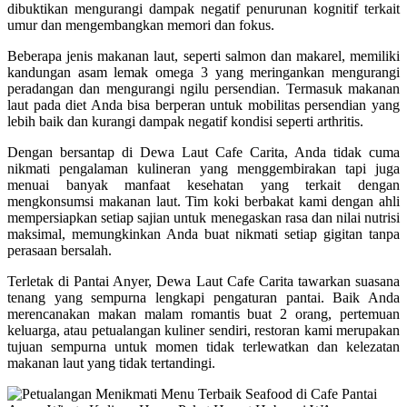
dibuktikan mengurangi dampak negatif penurunan kognitif terkait
umur dan mengembangkan memori dan fokus.
Beberapa jenis makanan laut, seperti salmon dan makarel, memiliki
kandungan asam lemak omega 3 yang meringankan mengurangi
peradangan dan mengurangi ngilu persendian. Termasuk makanan
laut pada diet Anda bisa berperan untuk mobilitas persendian yang
lebih baik dan kurangi dampak negatif kondisi seperti arthritis.
Dengan bersantap di Dewa Laut Cafe Carita, Anda tidak cuma
nikmati pengalaman kulineran yang menggembirakan tapi juga
menuai banyak manfaat kesehatan yang terkait dengan
mengkonsumsi makanan laut. Tim koki berbakat kami dengan ahli
mempersiapkan setiap sajian untuk menegaskan rasa dan nilai nutrisi
maksimal, memungkinkan Anda buat nikmati setiap gigitan tanpa
perasaan bersalah.
Terletak di Pantai Anyer, Dewa Laut Cafe Carita tawarkan suasana
tenang yang sempurna lengkapi pengaturan pantai. Baik Anda
merencanakan makan malam romantis buat 2 orang, pertemuan
keluarga, atau petualangan kuliner sendiri, restoran kami merupakan
tujuan sempurna untuk momen tidak terlewatkan dan kelezatan
makanan laut yang tidak tertandingi.