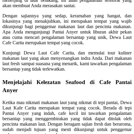
menerjang di latar belakang. Ini ialah pengalaman sensorik yang
akan membuat Anda merasakan santai.
Dengan sajiannya yang sedap, keramahan yang hangat, dan
lokasinya yang menakjubkan, ini merupakan tempat yang wajib
dikunjungi bagi penggemar makanan laut dan pencinta makanan.
Apa Anda mengunjungi Pantai Anyer untuk liburan akhir pekan
atau cuma mencari pengalaman bersantap yang unik, Dewa Laut
Cafe Carita merupakan tempat yang cocok.
Kunjungi Dewa Laut Cafe Carita, dan memulai tour kuliner
makanan laut yang akan menyenangkan indra Anda. Dari makanan
laut fresh sampai suasana yang menarik, kami tawarkan pengalaman
bersantap yang tidak terlewatkan.
Menjelajahi Kelezatan Seafood di Cafe Pantai
Anyer
Ketika mau nikmati makanan laut yang nikmat di tepi pantai, Dewa
Laut Kafe Carita merupakan tempat yang cocok. Berada di tepi
Pantai Anyer yang indah, cafe kecil ini tawarkan pengalaman
bersantap yang menggembirakan yang tidak dapat ditolak oleh
pencinta makanan laut. Dengan beragam sajian fresh dan beraroma,
sudah menjadi tujuan yang mesti dikunjungi untuk penggemar