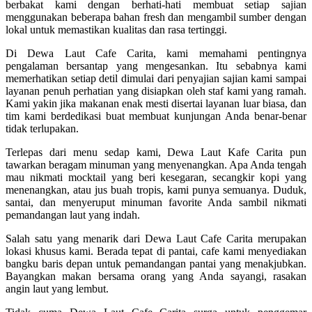
berbakat kami dengan berhati-hati membuat setiap sajian
menggunakan beberapa bahan fresh dan mengambil sumber dengan
lokal untuk memastikan kualitas dan rasa tertinggi.
Di Dewa Laut Cafe Carita, kami memahami pentingnya
pengalaman bersantap yang mengesankan. Itu sebabnya kami
memerhatikan setiap detil dimulai dari penyajian sajian kami sampai
layanan penuh perhatian yang disiapkan oleh staf kami yang ramah.
Kami yakin jika makanan enak mesti disertai layanan luar biasa, dan
tim kami berdedikasi buat membuat kunjungan Anda benar-benar
tidak terlupakan.
Terlepas dari menu sedap kami, Dewa Laut Kafe Carita pun
tawarkan beragam minuman yang menyenangkan. Apa Anda tengah
mau nikmati mocktail yang beri kesegaran, secangkir kopi yang
menenangkan, atau jus buah tropis, kami punya semuanya. Duduk,
santai, dan menyeruput minuman favorite Anda sambil nikmati
pemandangan laut yang indah.
Salah satu yang menarik dari Dewa Laut Cafe Carita merupakan
lokasi khusus kami. Berada tepat di pantai, cafe kami menyediakan
bangku baris depan untuk pemandangan pantai yang menakjubkan.
Bayangkan makan bersama orang yang Anda sayangi, rasakan
angin laut yang lembut.