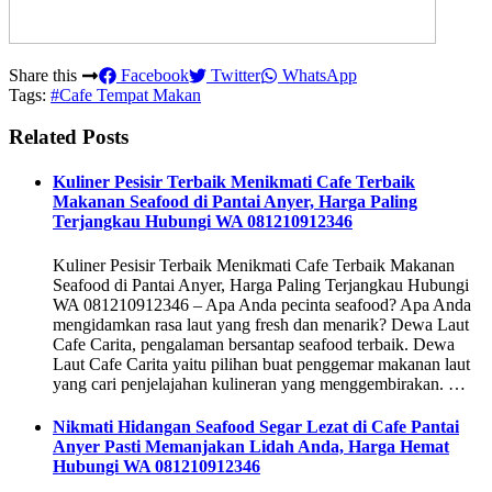
Share this
Facebook
Twitter
WhatsApp
Tags:
#Cafe Tempat Makan
Related Posts
Kuliner Pesisir Terbaik Menikmati Cafe Terbaik
Makanan Seafood di Pantai Anyer, Harga Paling
Terjangkau Hubungi WA 081210912346
Kuliner Pesisir Terbaik Menikmati Cafe Terbaik Makanan
Seafood di Pantai Anyer, Harga Paling Terjangkau Hubungi
WA 081210912346 – Apa Anda pecinta seafood? Apa Anda
mengidamkan rasa laut yang fresh dan menarik? Dewa Laut
Cafe Carita, pengalaman bersantap seafood terbaik. Dewa
Laut Cafe Carita yaitu pilihan buat penggemar makanan laut
yang cari penjelajahan kulineran yang menggembirakan. …
Nikmati Hidangan Seafood Segar Lezat di Cafe Pantai
Anyer Pasti Memanjakan Lidah Anda, Harga Hemat
Hubungi WA 081210912346