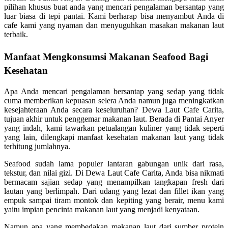
pilihan khusus buat anda yang mencari pengalaman bersantap yang
luar biasa di tepi pantai. Kami berharap bisa menyambut Anda di
cafe kami yang nyaman dan menyuguhkan masakan makanan laut
terbaik.
Manfaat Mengkonsumsi Makanan Seafood Bagi
Kesehatan
Apa Anda mencari pengalaman bersantap yang sedap yang tidak
cuma memberikan kepuasan selera Anda namun juga meningkatkan
kesejahteraan Anda secara keseluruhan? Dewa Laut Cafe Carita,
tujuan akhir untuk penggemar makanan laut. Berada di Pantai Anyer
yang indah, kami tawarkan petualangan kuliner yang tidak seperti
yang lain, dilengkapi manfaat kesehatan makanan laut yang tidak
terhitung jumlahnya.
Seafood sudah lama populer lantaran gabungan unik dari rasa,
tekstur, dan nilai gizi. Di Dewa Laut Cafe Carita, Anda bisa nikmati
bermacam sajian sedap yang menampilkan tangkapan fresh dari
lautan yang berlimpah. Dari udang yang lezat dan fillet ikan yang
empuk sampai tiram montok dan kepiting yang berair, menu kami
yaitu impian pencinta makanan laut yang menjadi kenyataan.
Namun apa yang membedakan makanan laut dari sumber protein