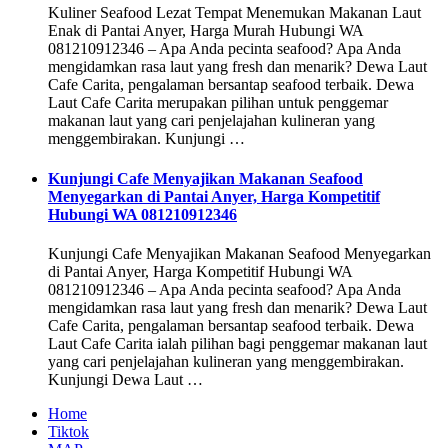
Kuliner Seafood Lezat Tempat Menemukan Makanan Laut
Enak di Pantai Anyer, Harga Murah Hubungi WA
081210912346 – Apa Anda pecinta seafood? Apa Anda
mengidamkan rasa laut yang fresh dan menarik? Dewa Laut
Cafe Carita, pengalaman bersantap seafood terbaik. Dewa
Laut Cafe Carita merupakan pilihan untuk penggemar
makanan laut yang cari penjelajahan kulineran yang
menggembirakan. Kunjungi …
Kunjungi Cafe Menyajikan Makanan Seafood
Menyegarkan di Pantai Anyer, Harga Kompetitif
Hubungi WA 081210912346
Kunjungi Cafe Menyajikan Makanan Seafood Menyegarkan
di Pantai Anyer, Harga Kompetitif Hubungi WA
081210912346 – Apa Anda pecinta seafood? Apa Anda
mengidamkan rasa laut yang fresh dan menarik? Dewa Laut
Cafe Carita, pengalaman bersantap seafood terbaik. Dewa
Laut Cafe Carita ialah pilihan bagi penggemar makanan laut
yang cari penjelajahan kulineran yang menggembirakan.
Kunjungi Dewa Laut …
Home
Tiktok