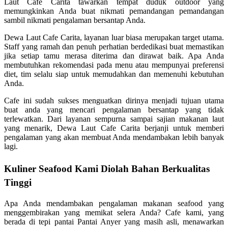
Laut Cafe Carita tawarkan tempat duduk outdoor yang
memungkinkan Anda buat nikmati pemandangan pemandangan
sambil nikmati pengalaman bersantap Anda.
Dewa Laut Cafe Carita, layanan luar biasa merupakan target utama.
Staff yang ramah dan penuh perhatian berdedikasi buat memastikan
jika setiap tamu merasa diterima dan dirawat baik. Apa Anda
membutuhkan rekomendasi pada menu atau mempunyai preferensi
diet, tim selalu siap untuk memudahkan dan memenuhi kebutuhan
Anda.
Cafe ini sudah sukses menguatkan dirinya menjadi tujuan utama
buat anda yang mencari pengalaman bersantap yang tidak
terlewatkan. Dari layanan sempurna sampai sajian makanan laut
yang menarik, Dewa Laut Cafe Carita berjanji untuk memberi
pengalaman yang akan membuat Anda mendambakan lebih banyak
lagi.
Kuliner Seafood Kami Diolah Bahan Berkualitas
Tinggi
Apa Anda mendambakan pengalaman makanan seafood yang
menggembirakan yang memikat selera Anda? Cafe kami, yang
berada di tepi pantai Pantai Anyer yang masih asli, menawarkan