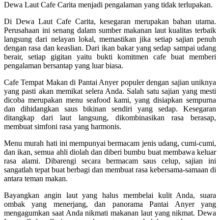
Dewa Laut Cafe Carita menjadi pengalaman yang tidak terlupakan.
Di Dewa Laut Cafe Carita, kesegaran merupakan bahan utama.
Perusahaan ini senang dalam sumber makanan laut kualitas terbaik
langsung dari nelayan lokal, memastikan jika setiap sajian penuh
dengan rasa dan keaslian. Dari ikan bakar yang sedap sampai udang
berair, setiap gigitan yaitu bukti komitmen cafe buat memberi
pengalaman bersantap yang luar biasa.
Cafe Tempat Makan di Pantai Anyer populer dengan sajian uniknya
yang pasti akan memikat selera Anda. Salah satu sajian yang mesti
dicoba merupakan menu seafood kami, yang disiapkan sempurna
dan dihidangkan saus bikinan sendiri yang sedap. Kesegaran
ditangkap dari laut langsung, dikombinasikan rasa berasap,
membuat simfoni rasa yang harmonis.
Menu murah hati ini mempunyai bermacam jenis udang, cumi-cumi,
dan ikan, semua ahli diolah dan diberi bumbu buat membawa keluar
rasa alami. Dibarengi secara bermacam saus celup, sajian ini
sangatlah tepat buat berbagi dan membuat rasa kebersama-samaan di
antara teman makan.
Bayangkan angin laut yang halus membelai kulit Anda, suara
ombak yang menerjang, dan panorama Pantai Anyer yang
mengagumkan saat Anda nikmati makanan laut yang nikmat. Dewa