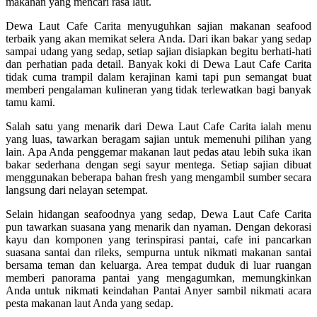
makanan yang mencari rasa laut.
Dewa Laut Cafe Carita menyuguhkan sajian makanan seafood
terbaik yang akan memikat selera Anda. Dari ikan bakar yang sedap
sampai udang yang sedap, setiap sajian disiapkan begitu berhati-hati
dan perhatian pada detail. Banyak koki di Dewa Laut Cafe Carita
tidak cuma trampil dalam kerajinan kami tapi pun semangat buat
memberi pengalaman kulineran yang tidak terlewatkan bagi banyak
tamu kami.
Salah satu yang menarik dari Dewa Laut Cafe Carita ialah menu
yang luas, tawarkan beragam sajian untuk memenuhi pilihan yang
lain. Apa Anda penggemar makanan laut pedas atau lebih suka ikan
bakar sederhana dengan segi sayur mentega. Setiap sajian dibuat
menggunakan beberapa bahan fresh yang mengambil sumber secara
langsung dari nelayan setempat.
Selain hidangan seafoodnya yang sedap, Dewa Laut Cafe Carita
pun tawarkan suasana yang menarik dan nyaman. Dengan dekorasi
kayu dan komponen yang terinspirasi pantai, cafe ini pancarkan
suasana santai dan rileks, sempurna untuk nikmati makanan santai
bersama teman dan keluarga. Area tempat duduk di luar ruangan
memberi panorama pantai yang mengagumkan, memungkinkan
Anda untuk nikmati keindahan Pantai Anyer sambil nikmati acara
pesta makanan laut Anda yang sedap.