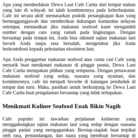
Apa yang membedakan Dewa Laut Cafe Carita dari tempat makan
yang lain di wilayah ini ialah komitmennya pada keberlanjutan.
Cafe ini secara aktif memasarkan praktik penangkapan ikan yang
bertanggungjawab dan memberikan dukungan komunitas nelayan
setempat, memastikan jika makanan seafood kami mengambil
sumber dengan cara yang ramah pada lingkungan. Dengan
bersantap pada tempat ini, Anda bisa nikmati sajian makanan laut
favorit Anda tanpa rasa bersalah, mengetahui jika Anda
berkontribusi kepada pelestarian ekosistem laut.
Apa Anda penggemar makanan seafood atau cuma cari Cafe yang
menarik buat menikmati makanan di pinggir pantai, Dewa Laut
Cafe Carita merupakan pilihan yang sempurna. Dengan penawaran
makanan seafood yang sedap, suasana yang nyaman, dan
komitmennya, cafe ini menjadi favorite di kalangan penduduk di
tempat dan turis. Maka, pastikan untuk berkunjung ke Dewa Laut
Cafe Carita buat pengalaman bersantap yang tidak terlupakan.
Menikmati Kuliner Seafood Enak Bikin Nagih
Cafe populer ini tawarkan perjalanan kulineran yang
menggabungkan sajian makanan laut yang sedap dengan suasana
pinggir pantai yang mengagumkan. Bersiap-siaplah buat terpikat
oleh rasa, pemandangan, dan suara yang membuat bersantap di