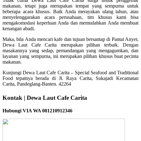
Tidak cuma Dewa Laut Cafe Carita surga untuk penggemar
makanan, tetapi juga merupakan tempat yang sempurna untuk
beberapa acara khusus. Baik Anda merayakan ulang tahun, atau
menyelenggarakan acara perusahaan, tim khusus kami bisa
mengakomodasi keperluan Anda dan memudahkan Anda membuat
kenangan abadi.
Maka, bila Anda mencari kafe dan tujuan bersantap di Pantai Anyer,
Dewa Laut Cafe Carita merupakan pilihan terbaik. Dengan
masakannya yang sedap, pemandangan yang mengagumkan, dan
layanan yang sempurna, ini merupakan pilihan khusus buat pecinta
makanan.
Kunjungi Dewa Laut Cafe Carita – Special Seafood and Traditional
Food tepatnya berada di Jl. Raya Carita, Sukajadi Kecamatan
Carita, Pandeglang-Banten. 42264
Kontak | Dewa Laut Cafe Carita
Hubungi VIA WA 081210912346