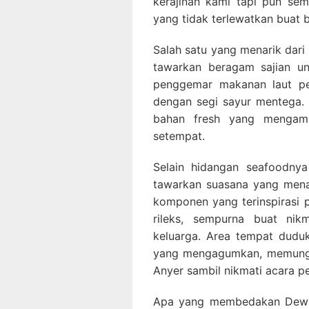
kerajinan kami tapi pun se
yang tidak terlewatkan buat 
Salah satu yang menarik dari
tawarkan beragam sajian un
penggemar makanan laut pe
dengan segi sayur mentega.
bahan fresh yang mengamb
setempat.
Selain hidangan seafoodny
tawarkan suasana yang mena
komponen yang terinspirasi p
rileks, sempurna buat ni
keluarga. Area tempat dudu
yang mengagumkan, memungki
Anyer sambil nikmati acara p
Apa yang membedakan Dewa 