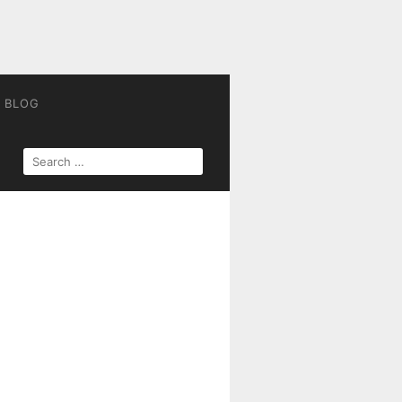
BLOG
SEARCH
FOR: