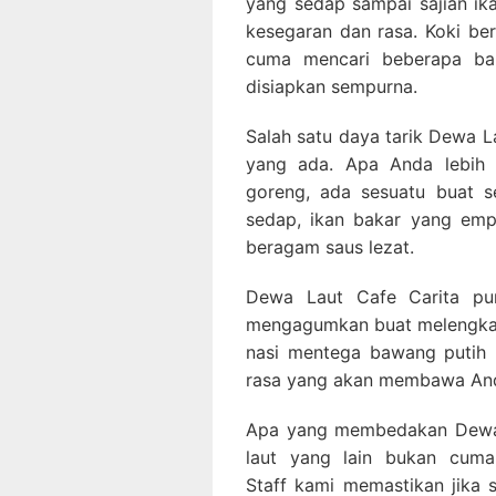
yang sedap sampai sajian ika
kesegaran dan rasa. Koki ber
cuma mencari beberapa baha
disiapkan sempurna.
Salah satu daya tarik Dewa L
yang ada. Apa Anda lebih 
goreng, ada sesuatu buat s
sedap, ikan bakar yang em
beragam saus lezat.
Dewa Laut Cafe Carita pun
mengagumkan buat melengkap
nasi mentega bawang putih 
rasa yang akan membawa And
Apa yang membedakan Dewa 
laut yang lain bukan cuma
Staff kami memastikan jika