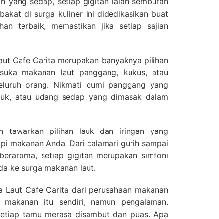
n yang sedap, setiap gigitan ialah semburan
bakat di surga kuliner ini didedikasikan buat
n terbaik, memastikan jika setiap sajian
aut Cafe Carita merupakan banyaknya pilihan
suka makanan laut panggang, kukus, atau
eluruh orang. Nikmati cumi panggang yang
puk, atau udang sedap yang dimasak dalam
 tawarkan pilihan lauk dan iringan yang
i makanan Anda. Dari calamari gurih sampai
beraroma, setiap gigitan merupakan simfoni
a ke surga makanan laut.
Laut Cafe Carita dari perusahaan makanan
 makanan itu sendiri, namun pengalaman.
 setiap tamu merasa disambut dan puas. Apa