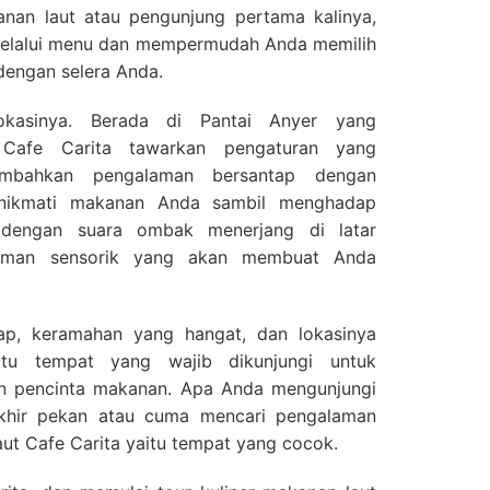
nan laut atau pengunjung pertama kalinya,
elalui menu dan mempermudah Anda memilih
dengan selera Anda.
okasinya. Berada di Pantai Anyer yang
Cafe Carita tawarkan pengaturan yang
bahkan pengalaman bersantap dengan
enikmati makanan Anda sambil menghadap
 dengan suara ombak menerjang di latar
alaman sensorik yang akan membuat Anda
ap, keramahan yang hangat, dan lokasinya
itu tempat yang wajib dikunjungi untuk
n pencinta makanan. Apa Anda mengunjungi
akhir pekan atau cuma mencari pengalaman
ut Cafe Carita yaitu tempat yang cocok.