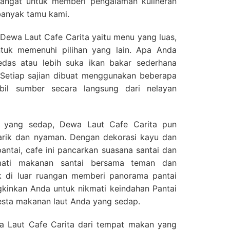
mangat untuk memberi pengalaman kulineran
banyak tamu kami.
 Dewa Laut Cafe Carita yaitu menu yang luas,
tuk memenuhi pilihan yang lain. Apa Anda
das atau lebih suka ikan bakar sederhana
 Setiap sajian dibuat menggunakan beberapa
il sumber secara langsung dari nelayan
a yang sedap, Dewa Laut Cafe Carita pun
rik dan nyaman. Dengan dekorasi kayu dan
antai, cafe ini pancarkan suasana santai dan
kmati makanan santai bersama teman dan
k di luar ruangan memberi panorama pantai
nkan Anda untuk nikmati keindahan Pantai
esta makanan laut Anda yang sedap.
Laut Cafe Carita dari tempat makan yang