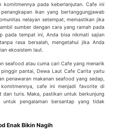
an komitmennya pada keberlanjutan. Cafe ini
ik penangkapan ikan yang bertanggungjawab
munitas nelayan setempat, memastikan jika
ambil sumber dengan cara yang ramah pada
p pada tempat ini, Anda bisa nikmati sajian
tanpa rasa bersalah, mengetahui jika Anda
ian ekosistem laut.
 seafood atau cuma cari Cafe yang menarik
pinggir pantai, Dewa Laut Cafe Carita yaitu
gan penawaran makanan seafood yang sedap,
omitmennya, cafe ini menjadi favorite di
 dan turis. Maka, pastikan untuk berkunjung
 untuk pengalaman bersantap yang tidak
od Enak Bikin Nagih