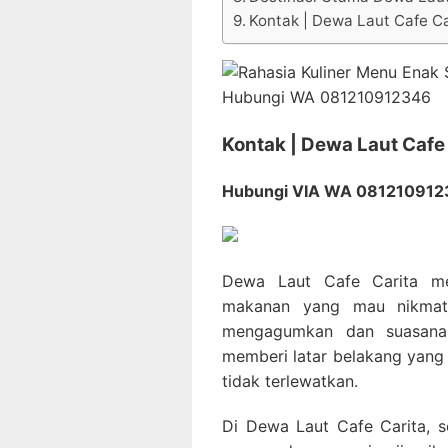
Kontak | Dewa Laut Cafe Ca
Kontak | Dewa Laut Cafe
Hubungi VIA WA 08121091
Dewa Laut Cafe Carita me
makanan yang mau nikmati
mengagumkan dan suasana
memberi latar belakang yan
tidak terlewatkan.
Di Dewa Laut Cafe Carita, s