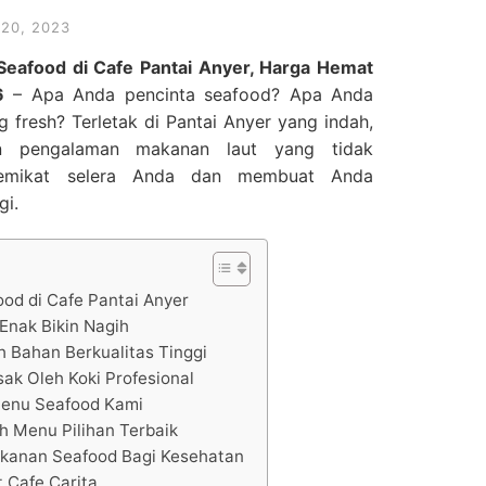
20, 2023
Seafood di Cafe Pantai Anyer, Harga Hemat
6
– Apa Anda pencinta seafood? Apa Anda
g fresh? Terletak di Pantai Anyer yang indah,
an pengalaman makanan laut yang tidak
memikat selera Anda dan membuat Anda
gi.
ood di Cafe Pantai Anyer
Enak Bikin Nagih
h Bahan Berkualitas Tinggi
ak Oleh Koki Profesional
enu Seafood Kami
h Menu Pilihan Terbaik
anan Seafood Bagi Kesehatan
 Cafe Carita