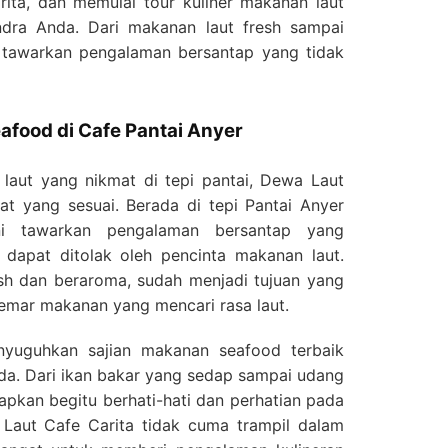
ita, dan memulai tour kuliner makanan laut
dra Anda. Dari makanan laut fresh sampai
 tawarkan pengalaman bersantap yang tidak
afood di Cafe Pantai Anyer
laut yang nikmat di tepi pantai, Dewa Laut
t yang sesuai. Berada di tepi Pantai Anyer
ni tawarkan pengalaman bersantap yang
dapat ditolak oleh pencinta makanan laut.
sh dan beraroma, sudah menjadi tujuan yang
emar makanan yang mencari rasa laut.
yuguhkan sajian makanan seafood terbaik
da. Dari ikan bakar yang sedap sampai udang
iapkan begitu berhati-hati dan perhatian pada
 Laut Cafe Carita tidak cuma trampil dalam