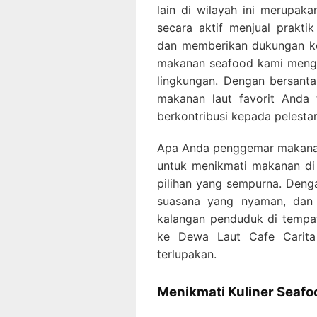
lain di wilayah ini merupak
secara aktif menjual prakt
dan memberikan dukungan ko
makanan seafood kami meng
lingkungan. Dengan bersanta
makanan laut favorit Anda 
berkontribusi kepada pelestar
Apa Anda penggemar makanan
untuk menikmati makanan di 
pilihan yang sempurna. Den
suasana yang nyaman, dan k
kalangan penduduk di tempat
ke Dewa Laut Cafe Carita
terlupakan.
Menikmati Kuliner Seafo