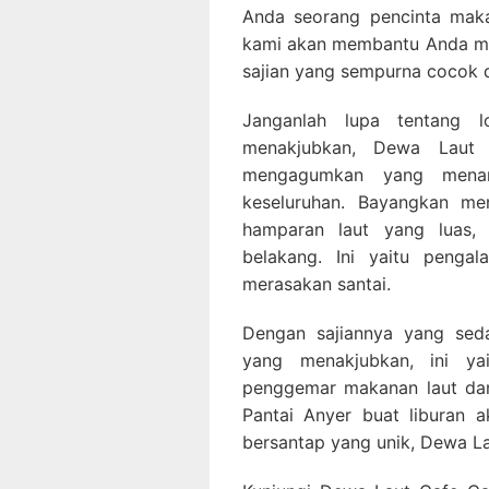
Anda seorang pencinta maka
kami akan membantu Anda m
sajian yang sempurna cocok 
Janganlah lupa tentang l
menakjubkan, Dewa Laut 
mengagumkan yang menam
keseluruhan. Bayangkan m
hamparan laut yang luas,
belakang. Ini yaitu peng
merasakan santai.
Dengan sajiannya yang sed
yang menakjubkan, ini ya
penggemar makanan laut da
Pantai Anyer buat liburan 
bersantap yang unik, Dewa La