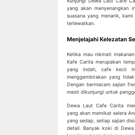
Kunjungi Dewa Laut Cafe Car
yang akan menyenangkan in
suasana yang menarik, kami
terlewatkan.
Menjelajahi Kelezatan Se
Ketika mau nikmati makanan 
Kafe Carita merupakan tempa
yang indah, cafe kecil i
menggembirakan yang tidak 
Dengan bermacam sajian fre
mesti dikunjungi untuk pengg
Dewa Laut Cafe Carita men
yang akan memikat selera An
yang sedap, setiap sajian dis
detail. Banyak koki di Dewa