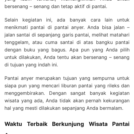
bersenang – senang dan tetap aktif di pantai.
Selain kegiatan ini, ada banyak cara lain untuk
menikmati pantai di pantai anyer. Anda bisa jalan –
jalan santai di sepanjang garis pantai, melihat matahari
tenggelam, atau cuma santai di atas bangku pantai
dengan buku yang bagus. Apa pun yang Anda pilih
untuk dilakukan, Anda tentu akan bersenang – senang
di tujuan yang indah ini.
Pantai anyer merupakan tujuan yang sempurna untuk
siapa pun yang mencari liburan pantai yang rileks dan
menggembirakan. Dengan sangat banyak kegiatan
wisata yang ada, Anda tidak akan pernah kekurangan
hal yang mesti dilakukan sepanjang Anda bermalam.
Waktu Terbaik Berkunjung Wisata Pantai