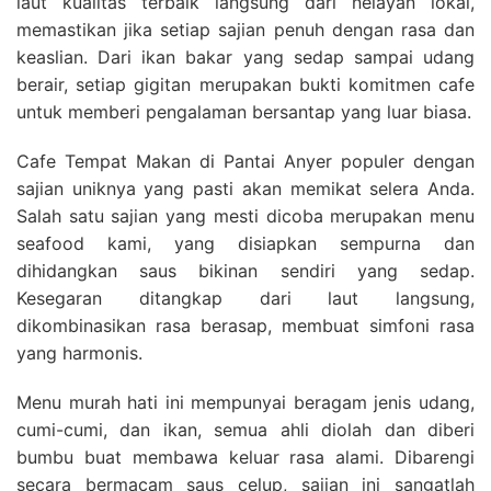
laut kualitas terbaik langsung dari nelayan lokal,
memastikan jika setiap sajian penuh dengan rasa dan
keaslian. Dari ikan bakar yang sedap sampai udang
berair, setiap gigitan merupakan bukti komitmen cafe
untuk memberi pengalaman bersantap yang luar biasa.
Cafe Tempat Makan di Pantai Anyer populer dengan
sajian uniknya yang pasti akan memikat selera Anda.
Salah satu sajian yang mesti dicoba merupakan menu
seafood kami, yang disiapkan sempurna dan
dihidangkan saus bikinan sendiri yang sedap.
Kesegaran ditangkap dari laut langsung,
dikombinasikan rasa berasap, membuat simfoni rasa
yang harmonis.
Menu murah hati ini mempunyai beragam jenis udang,
cumi-cumi, dan ikan, semua ahli diolah dan diberi
bumbu buat membawa keluar rasa alami. Dibarengi
secara bermacam saus celup, sajian ini sangatlah