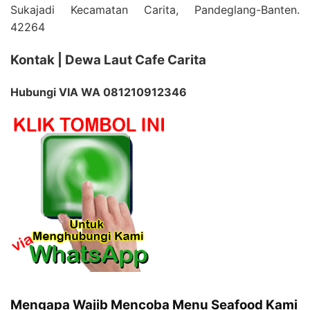
Sukajadi Kecamatan Carita, Pandeglang-Banten.
42264
Kontak | Dewa Laut Cafe Carita
Hubungi VIA WA 081210912346
Mengapa Wajib Mencoba Menu Seafood Kami