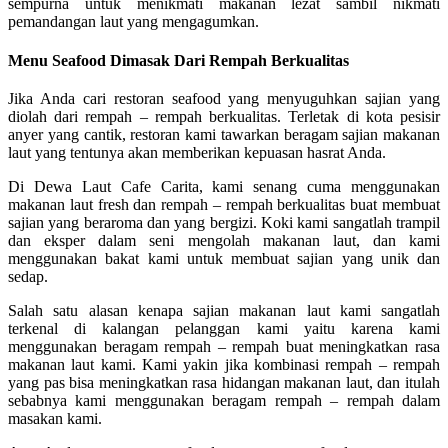
sempurna untuk menikmati makanan lezat sambil nikmati
pemandangan laut yang mengagumkan.
Menu Seafood Dimasak Dari Rempah Berkualitas
Jika Anda cari restoran seafood yang menyuguhkan sajian yang
diolah dari rempah – rempah berkualitas. Terletak di kota pesisir
anyer yang cantik, restoran kami tawarkan beragam sajian makanan
laut yang tentunya akan memberikan kepuasan hasrat Anda.
Di Dewa Laut Cafe Carita, kami senang cuma menggunakan
makanan laut fresh dan rempah – rempah berkualitas buat membuat
sajian yang beraroma dan yang bergizi. Koki kami sangatlah trampil
dan eksper dalam seni mengolah makanan laut, dan kami
menggunakan bakat kami untuk membuat sajian yang unik dan
sedap.
Salah satu alasan kenapa sajian makanan laut kami sangatlah
terkenal di kalangan pelanggan kami yaitu karena kami
menggunakan beragam rempah – rempah buat meningkatkan rasa
makanan laut kami. Kami yakin jika kombinasi rempah – rempah
yang pas bisa meningkatkan rasa hidangan makanan laut, dan itulah
sebabnya kami menggunakan beragam rempah – rempah dalam
masakan kami.