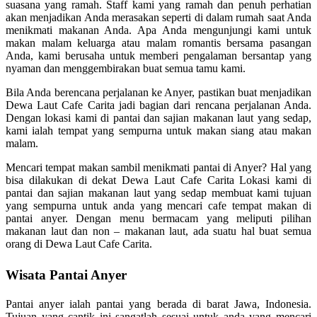
suasana yang ramah. Staff kami yang ramah dan penuh perhatian
akan menjadikan Anda merasakan seperti di dalam rumah saat Anda
menikmati makanan Anda. Apa Anda mengunjungi kami untuk
makan malam keluarga atau malam romantis bersama pasangan
Anda, kami berusaha untuk memberi pengalaman bersantap yang
nyaman dan menggembirakan buat semua tamu kami.
Bila Anda berencana perjalanan ke Anyer, pastikan buat menjadikan
Dewa Laut Cafe Carita jadi bagian dari rencana perjalanan Anda.
Dengan lokasi kami di pantai dan sajian makanan laut yang sedap,
kami ialah tempat yang sempurna untuk makan siang atau makan
malam.
Mencari tempat makan sambil menikmati pantai di Anyer? Hal yang
bisa dilakukan di dekat Dewa Laut Cafe Carita Lokasi kami di
pantai dan sajian makanan laut yang sedap membuat kami tujuan
yang sempurna untuk anda yang mencari cafe tempat makan di
pantai anyer. Dengan menu bermacam yang meliputi pilihan
makanan laut dan non – makanan laut, ada suatu hal buat semua
orang di Dewa Laut Cafe Carita.
Wisata Pantai Anyer
Pantai anyer ialah pantai yang berada di barat Jawa, Indonesia.
Tujuan yang cantik ini sangatlah sesuai untuk anda yang mencari