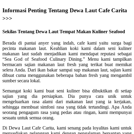
Informasi Penting Tentang Dewa Laut Cafe Carita
>>>
Sekilas Tentang Dewa Laut Tempat Makan Kuliner Seafood
Berada di pantai anyer yang indah, cafe kami yaitu surga bagi
pecinta makanan laut. Keahlian koki kami dalam seni kuliner
makanan laut sudah menjadikan kami mendapat reputasi sebagai
“Sea God of Seafood Culinary Dining.” Menu kami tampilkan
bermacam sajian makanan laut fresh yang terikat buat memikat
selera Anda. Dari ikan bakar sampai sup makanan laut, sajian kami
dibuat cuma menggunakan beberapa bahan fresh yang mengambil
sumber secara lokal.
Semangat koki kami buat seni kuliner bisa dibuktikan di setiap
sajian yang dia persiapkan. Dia punya cara unik untuk
mengeluarkan rasa alami dari makanan laut yang ia kerjakan,
sehingga membuat simfoni rasa yang tidak tertandingi. Apa Anda
seorang pengagum rasa yang pedas atau ringan, kami mempunyai
sesuatu untuk semua orang.
Di Dewa Laut Cafe Carita, kami senang pada loyalitas kami untuk
menyediakan pelanggan kami dengan pengalaman bersantap yang