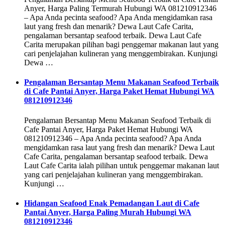
Anyer, Harga Paling Termurah Hubungi WA 081210912346
– Apa Anda pecinta seafood? Apa Anda mengidamkan rasa
laut yang fresh dan menarik? Dewa Laut Cafe Carita,
pengalaman bersantap seafood terbaik. Dewa Laut Cafe
Carita merupakan pilihan bagi penggemar makanan laut yang
cari penjelajahan kulineran yang menggembirakan. Kunjungi
Dewa …
Pengalaman Bersantap Menu Makanan Seafood Terbaik
di Cafe Pantai Anyer, Harga Paket Hemat Hubungi WA
081210912346
Pengalaman Bersantap Menu Makanan Seafood Terbaik di
Cafe Pantai Anyer, Harga Paket Hemat Hubungi WA
081210912346 – Apa Anda pecinta seafood? Apa Anda
mengidamkan rasa laut yang fresh dan menarik? Dewa Laut
Cafe Carita, pengalaman bersantap seafood terbaik. Dewa
Laut Cafe Carita ialah pilihan untuk penggemar makanan laut
yang cari penjelajahan kulineran yang menggembirakan.
Kunjungi …
Hidangan Seafood Enak Pemadangan Laut di Cafe
Pantai Anyer, Harga Paling Murah Hubungi WA
081210912346