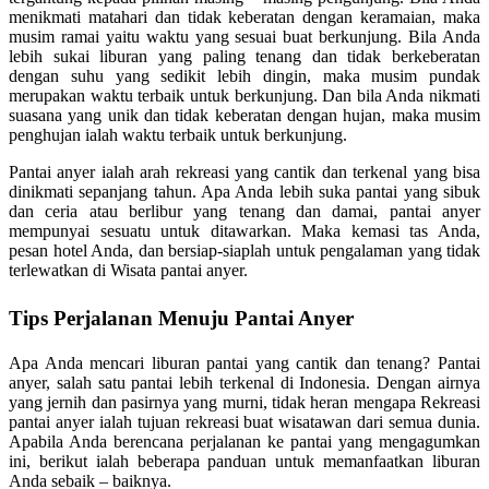
menikmati matahari dan tidak keberatan dengan keramaian, maka
musim ramai yaitu waktu yang sesuai buat berkunjung. Bila Anda
lebih sukai liburan yang paling tenang dan tidak berkeberatan
dengan suhu yang sedikit lebih dingin, maka musim pundak
merupakan waktu terbaik untuk berkunjung. Dan bila Anda nikmati
suasana yang unik dan tidak keberatan dengan hujan, maka musim
penghujan ialah waktu terbaik untuk berkunjung.
Pantai anyer ialah arah rekreasi yang cantik dan terkenal yang bisa
dinikmati sepanjang tahun. Apa Anda lebih suka pantai yang sibuk
dan ceria atau berlibur yang tenang dan damai, pantai anyer
mempunyai sesuatu untuk ditawarkan. Maka kemasi tas Anda,
pesan hotel Anda, dan bersiap-siaplah untuk pengalaman yang tidak
terlewatkan di Wisata pantai anyer.
Tips Perjalanan Menuju Pantai Anyer
Apa Anda mencari liburan pantai yang cantik dan tenang? Pantai
anyer, salah satu pantai lebih terkenal di Indonesia. Dengan airnya
yang jernih dan pasirnya yang murni, tidak heran mengapa Rekreasi
pantai anyer ialah tujuan rekreasi buat wisatawan dari semua dunia.
Apabila Anda berencana perjalanan ke pantai yang mengagumkan
ini, berikut ialah beberapa panduan untuk memanfaatkan liburan
Anda sebaik – baiknya.