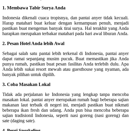
1. Membawa Tabir Surya Anda
Indonesia dikenali cuaca tropisnya, dan pantai anyer tidak kecuali.
Harap matahari buat keluar dengan kemampuan penuh, menjadi
pastikan buat mengemas banyak tirai surya. Hal terakhir yang Anda
harapkan merupakan terbakar matahari pada hari awal liburan Anda.
2. Pesan Hotel Anda lebih Awal
Sebagai salah satu pantai lebih terkenal di Indonesia, pantai anyer
dapat ramai sepanjang musim pucuk. Buat memastikan jika Anda
punya rumah, pastikan buat pesan fasilitas Anda terlebih dulu. Apa
Anda lebih sukai resort mewah atau guesthouse yang nyaman, ada
banyak pilihan untuk dipilih.
3. Coba Masakan Lokal
Tidak ada perjalanan ke Indonesia yang lengkap tanpa mencoba
masakan lokal. pantai anyer merupakan rumah bagi beberapa sajian
makanan laut terbaik di negeri ini, menjadi pastikan buat nikmati
beberapa ikan fresh dan udang. Anda pun bisa mencoba beberapa
sajian tradisionil Indonesia, seperti nasi goreng (nasi goreng) dan
sate (daging sate).
4. Pergi Snorkeling