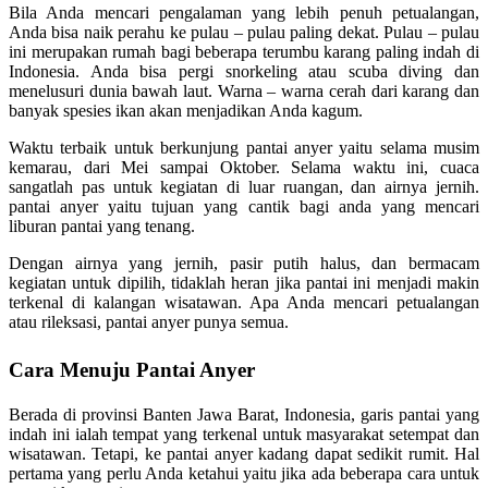
Bila Anda mencari pengalaman yang lebih penuh petualangan,
Anda bisa naik perahu ke pulau – pulau paling dekat. Pulau – pulau
ini merupakan rumah bagi beberapa terumbu karang paling indah di
Indonesia. Anda bisa pergi snorkeling atau scuba diving dan
menelusuri dunia bawah laut. Warna – warna cerah dari karang dan
banyak spesies ikan akan menjadikan Anda kagum.
Waktu terbaik untuk berkunjung pantai anyer yaitu selama musim
kemarau, dari Mei sampai Oktober. Selama waktu ini, cuaca
sangatlah pas untuk kegiatan di luar ruangan, dan airnya jernih.
pantai anyer yaitu tujuan yang cantik bagi anda yang mencari
liburan pantai yang tenang.
Dengan airnya yang jernih, pasir putih halus, dan bermacam
kegiatan untuk dipilih, tidaklah heran jika pantai ini menjadi makin
terkenal di kalangan wisatawan. Apa Anda mencari petualangan
atau rileksasi, pantai anyer punya semua.
Cara Menuju Pantai Anyer
Berada di provinsi Banten Jawa Barat, Indonesia, garis pantai yang
indah ini ialah tempat yang terkenal untuk masyarakat setempat dan
wisatawan. Tetapi, ke pantai anyer kadang dapat sedikit rumit. Hal
pertama yang perlu Anda ketahui yaitu jika ada beberapa cara untuk