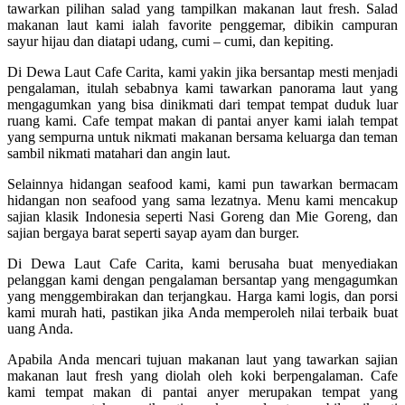
tawarkan pilihan salad yang tampilkan makanan laut fresh. Salad
makanan laut kami ialah favorite penggemar, dibikin campuran
sayur hijau dan diatapi udang, cumi – cumi, dan kepiting.
Di Dewa Laut Cafe Carita, kami yakin jika bersantap mesti menjadi
pengalaman, itulah sebabnya kami tawarkan panorama laut yang
mengagumkan yang bisa dinikmati dari tempat tempat duduk luar
ruang kami. Cafe tempat makan di pantai anyer kami ialah tempat
yang sempurna untuk nikmati makanan bersama keluarga dan teman
sambil nikmati matahari dan angin laut.
Selainnya hidangan seafood kami, kami pun tawarkan bermacam
hidangan non seafood yang sama lezatnya. Menu kami mencakup
sajian klasik Indonesia seperti Nasi Goreng dan Mie Goreng, dan
sajian bergaya barat seperti sayap ayam dan burger.
Di Dewa Laut Cafe Carita, kami berusaha buat menyediakan
pelanggan kami dengan pengalaman bersantap yang mengagumkan
yang menggembirakan dan terjangkau. Harga kami logis, dan porsi
kami murah hati, pastikan jika Anda memperoleh nilai terbaik buat
uang Anda.
Apabila Anda mencari tujuan makanan laut yang tawarkan sajian
makanan laut fresh yang diolah oleh koki berpengalaman. Cafe
kami tempat makan di pantai anyer merupakan tempat yang