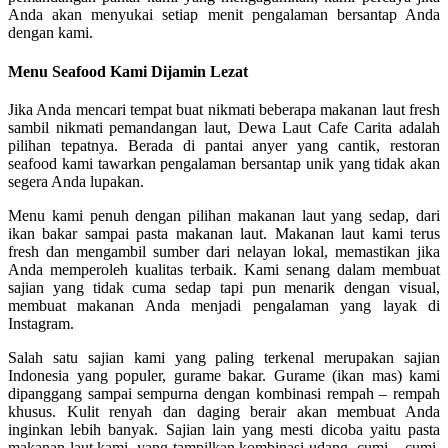
Anda akan menyukai setiap menit pengalaman bersantap Anda
dengan kami.
Menu Seafood Kami Dijamin Lezat
Jika Anda mencari tempat buat nikmati beberapa makanan laut fresh
sambil nikmati pemandangan laut, Dewa Laut Cafe Carita adalah
pilihan tepatnya. Berada di pantai anyer yang cantik, restoran
seafood kami tawarkan pengalaman bersantap unik yang tidak akan
segera Anda lupakan.
Menu kami penuh dengan pilihan makanan laut yang sedap, dari
ikan bakar sampai pasta makanan laut. Makanan laut kami terus
fresh dan mengambil sumber dari nelayan lokal, memastikan jika
Anda memperoleh kualitas terbaik. Kami senang dalam membuat
sajian yang tidak cuma sedap tapi pun menarik dengan visual,
membuat makanan Anda menjadi pengalaman yang layak di
Instagram.
Salah satu sajian kami yang paling terkenal merupakan sajian
Indonesia yang populer, gurame bakar. Gurame (ikan mas) kami
dipanggang sampai sempurna dengan kombinasi rempah – rempah
khusus. Kulit renyah dan daging berair akan membuat Anda
inginkan lebih banyak. Sajian lain yang mesti dicoba yaitu pasta
makanan laut kami, yang tampilkan kombinasi udang, cumi – cumi,