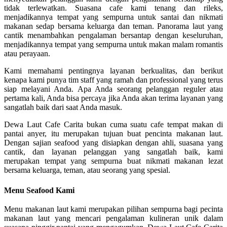
tidak terlewatkan. Suasana cafe kami tenang dan rileks,
menjadikannya tempat yang sempurna untuk santai dan nikmati
makanan sedap bersama keluarga dan teman. Panorama laut yang
cantik menambahkan pengalaman bersantap dengan keseluruhan,
menjadikannya tempat yang sempurna untuk makan malam romantis
atau perayaan.
Kami memahami pentingnya layanan berkualitas, dan berikut
kenapa kami punya tim staff yang ramah dan professional yang terus
siap melayani Anda. Apa Anda seorang pelanggan reguler atau
pertama kali, Anda bisa percaya jika Anda akan terima layanan yang
sangatlah baik dari saat Anda masuk.
Dewa Laut Cafe Carita bukan cuma suatu cafe tempat makan di
pantai anyer, itu merupakan tujuan buat pencinta makanan laut.
Dengan sajian seafood yang disiapkan dengan ahli, suasana yang
cantik, dan layanan pelanggan yang sangatlah baik, kami
merupakan tempat yang sempurna buat nikmati makanan lezat
bersama keluarga, teman, atau seorang yang spesial.
Menu Seafood Kami
Menu makanan laut kami merupakan pilihan sempurna bagi pecinta
makanan laut yang mencari pengalaman kulineran unik dalam