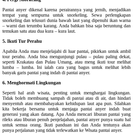
Pantai anyer dikenal karena perairannya yang jernih, menjadikan
tempat yang sempurna untuk snorkeling. Sewa perlengkapan
snorkeling dan telusuri dunia bawah laut yang dipenuhi ikan warna
– warni dan terumbu karang. Anda bahkan bisa saja beruntung dan
temukan satu atau dua kura – kura laut.
5. Ikuti Tur Perahu
Apabila Anda mau menjelajahi di luar pantai, pikirkan untuk ambil
tour perahu. Anda bisa mengunjungi pulau – pulau paling dekat,
seperti Krakatau dan Pulau Umang, atau meng ikuti tour melihat
lumba – lumba. Ini ialah cara yang bagus untuk melihat lebih
banyak garis pantai yang indah di pantai anyer.
6. Menghormati Lingkungan
Seperti hal arah wisata, penting untuk menghargai lingkungan.
Tidak boleh membuang sampah di pantai atau di air, dan hindari
menyentuh atau membahayakan kehidupan laut apa pun. Silahkan
kita bekerja bersama untuk menjaga pantai anyer indah buat
generasi yang akan datang. Apa Anda mencari liburan pantai yang
rileks atau liburan penuh penjelajahan, pantai anyer punya suatu hal
untuk semua orang. Ikuti panduan ini dan Anda tentunya akan
punya perjalanan yang tidak terlewatkan ke Wisata pantai anyer.