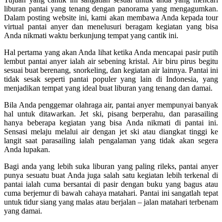
liburan pantai yang tenang dengan panorama yang mengagumkan.
Dalam posting website ini, kami akan membawa Anda kepada tour
virtual pantai anyer dan menelusuri beragam kegiatan yang bisa
Anda nikmati waktu berkunjung tempat yang cantik ini.
Hal pertama yang akan Anda lihat ketika Anda mencapai pasir putih
lembut pantai anyer ialah air sebening kristal. Air biru pirus begitu
sesuai buat berenang, snorkeling, dan kegiatan air lainnya. Pantai ini
tidak sesak seperti pantai populer yang lain di Indonesia, yang
menjadikan tempat yang ideal buat liburan yang tenang dan damai.
Bila Anda penggemar olahraga air, pantai anyer mempunyai banyak
hal untuk ditawarkan. Jet ski, pisang berperahu, dan parasailing
hanya beberapa kegiatan yang bisa Anda nikmati di pantai ini.
Sensasi melaju melalui air dengan jet ski atau diangkat tinggi ke
langit saat parasailing ialah pengalaman yang tidak akan segera
Anda lupakan.
Bagi anda yang lebih suka liburan yang paling rileks, pantai anyer
punya sesuatu buat Anda juga salah satu kegiatan lebih terkenal di
pantai ialah cuma bersantai di pasir dengan buku yang bagus atau
cuma berjemur di bawah cahaya matahari. Pantai ini sangatlah tepat
untuk tidur siang yang malas atau berjalan – jalan matahari terbenam
yang damai.