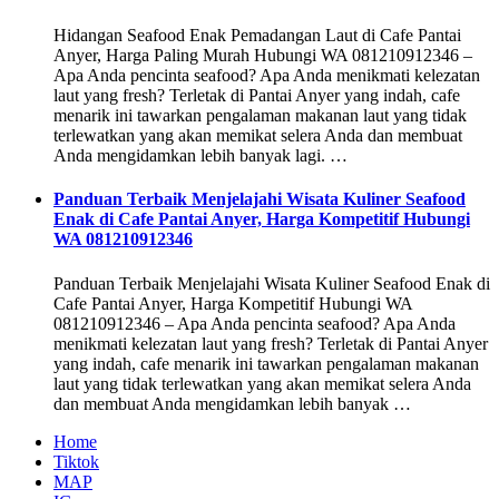
Hidangan Seafood Enak Pemadangan Laut di Cafe Pantai
Anyer, Harga Paling Murah Hubungi WA 081210912346 –
Apa Anda pencinta seafood? Apa Anda menikmati kelezatan
laut yang fresh? Terletak di Pantai Anyer yang indah, cafe
menarik ini tawarkan pengalaman makanan laut yang tidak
terlewatkan yang akan memikat selera Anda dan membuat
Anda mengidamkan lebih banyak lagi. …
Panduan Terbaik Menjelajahi Wisata Kuliner Seafood
Enak di Cafe Pantai Anyer, Harga Kompetitif Hubungi
WA 081210912346
Panduan Terbaik Menjelajahi Wisata Kuliner Seafood Enak di
Cafe Pantai Anyer, Harga Kompetitif Hubungi WA
081210912346 – Apa Anda pencinta seafood? Apa Anda
menikmati kelezatan laut yang fresh? Terletak di Pantai Anyer
yang indah, cafe menarik ini tawarkan pengalaman makanan
laut yang tidak terlewatkan yang akan memikat selera Anda
dan membuat Anda mengidamkan lebih banyak …
Home
Tiktok
MAP