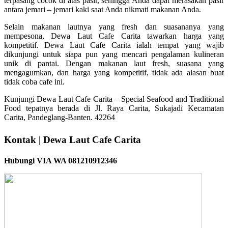
terpasang cocok di atas pasir, sehingga Anda dapat merasakan pasir
antara jemari – jemari kaki saat Anda nikmati makanan Anda.
Selain makanan lautnya yang fresh dan suasananya yang
mempesona, Dewa Laut Cafe Carita tawarkan harga yang
kompetitif. Dewa Laut Cafe Carita ialah tempat yang wajib
dikunjungi untuk siapa pun yang mencari pengalaman kulineran
unik di pantai. Dengan makanan laut fresh, suasana yang
mengagumkan, dan harga yang kompetitif, tidak ada alasan buat
tidak coba cafe ini.
Kunjungi Dewa Laut Cafe Carita – Special Seafood and Traditional
Food tepatnya berada di Jl. Raya Carita, Sukajadi Kecamatan
Carita, Pandeglang-Banten. 42264
Kontak | Dewa Laut Cafe Carita
Hubungi VIA WA 081210912346