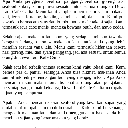
Apa Anda penggemar seafood panggang, seafood goreng, atau
seafood kukus, kami punya sesuatu untuk semua orang di Dewa
Laut Cafe Carita. Menu kami tampilkan bermacam sajian makanan
laut, termasuk udang, kepiting, cumi – cumi, dan ikan. Kami pun
tawarkan bermacam saus dan bumbu untuk melengkapi sajian kami,
termasuk saus cabe manis, mentega bawang putih, dan mayo pedas.
Selain sajian makanan laut kami yang sedap, kami pun tawarkan
beragam hidangan non – makanan laut untuk anda yang lebih
memilih sesuatu yang lain. Menu kami termasuk hidangan seperti
nasi goreng, mie, dan ayam panggang, jadi ada sesuatu untuk semua
orang di Dewa Laut Kafe Carita.
Salah satu hal terbaik tentang restoran kami yaitu lokasi kami. Kami
berada pas di pantai, sehingga Anda bisa nikmati makanan Anda
sambil nikmati pemandangan laut yang mengagumkan. Apa Anda
mencari makan malam romantis buat 2 orang atau pengalaman
bersantap yang ramah keluarga, Dewa Laut Cafe Carita merupakan
tujuan yang sempurna.
Apabila Anda mencari restoran seafood yang tawarkan sajian yang
diolah dari rempah – rempah berkualitas. Koki kami bersemangat
mengolah makanan laut, dan anda menggunakan bakat anda buat
membuat sajian yang beraroma dan yang bergizi.