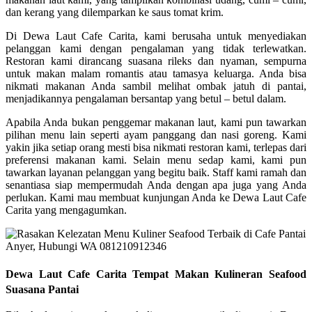
dan kerang yang dilemparkan ke saus tomat krim.
Di Dewa Laut Cafe Carita, kami berusaha untuk menyediakan
pelanggan kami dengan pengalaman yang tidak terlewatkan.
Restoran kami dirancang suasana rileks dan nyaman, sempurna
untuk makan malam romantis atau tamasya keluarga. Anda bisa
nikmati makanan Anda sambil melihat ombak jatuh di pantai,
menjadikannya pengalaman bersantap yang betul – betul dalam.
Apabila Anda bukan penggemar makanan laut, kami pun tawarkan
pilihan menu lain seperti ayam panggang dan nasi goreng. Kami
yakin jika setiap orang mesti bisa nikmati restoran kami, terlepas dari
preferensi makanan kami. Selain menu sedap kami, kami pun
tawarkan layanan pelanggan yang begitu baik. Staff kami ramah dan
senantiasa siap mempermudah Anda dengan apa juga yang Anda
perlukan. Kami mau membuat kunjungan Anda ke Dewa Laut Cafe
Carita yang mengagumkan.
Dewa Laut Cafe Carita Tempat Makan Kulineran Seafood
Suasana Pantai