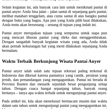
Selain kegiatan ini, ada banyak cara lain untuk menikmati pantai di
pantai anyer. Anda bisa jalan – jalan santai di sepanjang garis pantai,
melihat matahari tenggelam, atau cuma santai di atas bangku pantai
dengan buku yang bagus. Apa pun yang Anda pilih buat dilakukan,
Anda tentu akan bersenang – senang di tujuan yang indah ini.
Pantai anyer merupakan tujuan yang sempurna untuk siapa pun
yang mencari liburan pantai yang rileks dan menggembirakan.
Dengan sangatlah banyak kegiatan wisata yang ada, Anda tidak
akan pernah kekurangan hal yang mesti dilakukan sepanjang Anda
bermalam.
Waktu Terbaik Berkunjung Wisata Pantai Anyer
Pantai anyer ialah salah satu tujuan rekreasi paling terkenal di
Indonesia dan dikenal karena pantainya yang cantik, perairan yang
jernih, dan pemandangan yang mengagumkan. Pantai ini berada di
Provinsi Banten dan menarik sejumlah besar pengunjung setiap
tahun. Dengan cuaca hangat sepanjang tahun, banyak orang
bertanya – tanya apa waktu terbaik untuk mengunjungi pantai anyer.
Pada artikel ini, kita akan menelusuri bermacam musim dan waktu
dalam satu tahun untuk mengunjungi pantai yang mengagumkan ini.