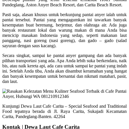
Pandeglang, Aston Anyer Beach Resort, dan Carita Beach Resort.
Pasti saja, alasan khusus untuk berkunjung pantai anyer ialah untuk
pantai tersebut. Pantai yang mengagumkan ini tawarkan banyak
kesempatan buat berenang, berjemur, dan olahraga air. Ada juga
banyak restaurant lokal dan warung makan di mana Anda bisa
mencicip masakan Indonesia yang sedap, seperti makanan laut
panggang, nasi goreng (nasi goreng), dan gado – gado (salad
sayuran dengan saus kacang).
Secara singkat, sampai ke pantai anyer gampang dan ada banyak
pilihan transportasi yang ada. Apa Anda lebih suka berkendara, naik
bis, atau naik kereta api, ada cara untuk sampai ke pantai yang indah
ini. Setelah Anda tiba, Anda akan disambut keramahan yang hangat
dan banyak kesempatan untuk bersantai dan nikmati matahari, pasir,
dan laut.
Kunjungi Dewa Laut Cafe Carita – Special Seafood and Traditional
Food tepatnya berada di Jl. Raya Carita, Sukajadi Kecamatan
Carita, Pandeglang-Banten. 42264
Kontak | Dewa Laut Cafe Carita