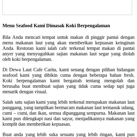
Menu Seafood Kami Dimasak Koki Berpengalaman
Bila Anda mencari tempat untuk makan di pinggir pantai dengan
menu makanan laut yang akan memberikan kepuasan keinginan
Anda. Restoran kami ialah cafe terkenal tempat makan di pantai
anyer yang menyuguhkan sajian makanan laut segar yang diolah
oleh koki berpengalaman.
Di Dewa Laut Cafe Carita, kami senang dengan pilihan hidangan
seafood kami yang dibikin cuma dengan beberapa bahan fresh.
Koki berpengalaman kami bergairah tentang mengolah dan
berusaha buat membuat sajian yang tidak cuma sedap tapi juga
menarik dengan visual.
Salah satu sajian kami yang lebih terkenal merupakan makanan laut
panggang, yang tampilkan bermacam makanan laut termasuk udang,
cumi – cumi, dan ikan, semua dipanggang sempurna. Makanan laut
kami pun dilengkapi nasi dan sayur, menjadikannya makanan yang
komplit dan memberikan kepuasan.
Buat anda yang lebih suka sesuatu yang lebih ringan, kami pun