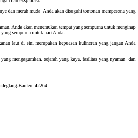
ngan dan eksplorasi.
oranye dan merah muda, Anda akan disuguhi tontonan mempesona yang
g nyaman, Anda akan menemukan tempat yang sempurna untuk menginap
al yang sempurna untuk hari Anda.
akanan laut di sini merupakan kepuasan kulineran yang jangan Anda
 yang mengagumkan, sejarah yang kaya, fasilitas yang nyaman, dan
Pandeglang-Banten. 42264