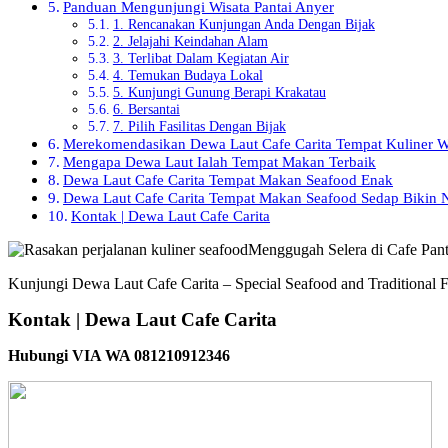
Panduan Mengunjungi Wisata Pantai Anyer
1. Rencanakan Kunjungan Anda Dengan Bijak
2. Jelajahi Keindahan Alam
3. Terlibat Dalam Kegiatan Air
4. Temukan Budaya Lokal
5. Kunjungi Gunung Berapi Krakatau
6. Bersantai
7. Pilih Fasilitas Dengan Bijak
Merekomendasikan Dewa Laut Cafe Carita Tempat Kuliner W
Mengapa Dewa Laut Ialah Tempat Makan Terbaik
Dewa Laut Cafe Carita Tempat Makan Seafood Enak
Dewa Laut Cafe Carita Tempat Makan Seafood Sedap Bikin 
Kontak | Dewa Laut Cafe Carita
Kunjungi Dewa Laut Cafe Carita – Special Seafood and Traditional F
Kontak | Dewa Laut Cafe Carita
Hubungi VIA WA 081210912346