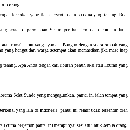
uruh orang.
gan keelokan yang tidak tersentuh dan suasana yang tenang. Buat
yang berada di permukaan. Selami perairan jernih dan temukan dunia
ntai atau rumah tamu yang nyaman. Bangun dengan suara ombak yang
an yang hangat dari warga setempat akan memastikan jika masa inap
 tenang. Apa Anda tengah cari liburan penuh aksi atau liburan yang
panorama Selat Sunda yang mengagumkan, pantai ini ialah tempat yang
enal yang lain di Indonesia, pantai ini relatif tidak tersentuh oleh
tau cuma berjemur, pantai ini mempunyai sesuatu untuk semua orang.