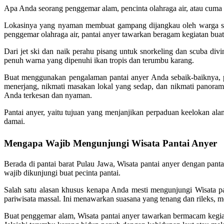
Apa Anda seorang penggemar alam, pencinta olahraga air, atau cuma 
Lokasinya yang nyaman membuat gampang dijangkau oleh warga set
penggemar olahraga air, pantai anyer tawarkan beragam kegiatan bu
Dari jet ski dan naik perahu pisang untuk snorkeling dan scuba di
penuh warna yang dipenuhi ikan tropis dan terumbu karang.
Buat menggunakan pengalaman pantai anyer Anda sebaik-baiknya, p
menerjang, nikmati masakan lokal yang sedap, dan nikmati panoram
Anda terkesan dan nyaman.
Pantai anyer, yaitu tujuan yang menjanjikan perpaduan keelokan al
damai.
Mengapa Wajib Mengunjungi Wisata Pantai Anyer
Berada di pantai barat Pulau Jawa, Wisata pantai anyer dengan pant
wajib dikunjungi buat pecinta pantai.
Salah satu alasan khusus kenapa Anda mesti mengunjungi Wisata panta
pariwisata massal. Ini menawarkan suasana yang tenang dan rileks, 
Buat penggemar alam, Wisata pantai anyer tawarkan bermacam kegiat