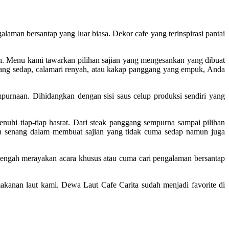
an bersantap yang luar biasa. Dekor cafe yang terinspirasi pantai
 Menu kami tawarkan pilihan sajian yang mengesankan yang dibuat
ang sedap, calamari renyah, atau kakap panggang yang empuk, Anda
purnaan. Dihidangkan dengan sisi saus celup produksi sendiri yang
hi tiap-tiap hasrat. Dari steak panggang sempurna sampai pilihan
lah senang dalam membuat sajian yang tidak cuma sedap namun juga
tengah merayakan acara khusus atau cuma cari pengalaman bersantap
 makanan laut kami. Dewa Laut Cafe Carita sudah menjadi favorite di