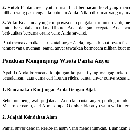
2. Hotel:
Pantai anyer yaitu rumah buat bermacam hotel yang memen
pilihan yang pas dengan kebutuhan Anda. Nikmati kamar yang nyaman
3. Villa:
Buat anda yang cari privasi dan pengalaman rumah jauh, men
untuk bersantai dan nikmati liburan Anda dengan kecepatan Anda se
berkualitas bersama orang yang Anda sayangi.
Buat memaksimalkan tur pantai anyer Anda, ingatlah buat pesan fasil
tempat yang nyaman, pantai anyer tawarkan bermacam pilihan buat me
Panduan Mengunjungi Wisata Pantai Anyer
Apabila Anda berencana kunjungan ke pantai yang mengagumkan ini
petualangan, atau cuma cari liburan rileks, pantai anyer punya sesu
1. Rencanakan Kunjungan Anda Dengan Bijak
Sebelum mengawali perjalanan Anda ke pantai anyer, penting untuk
Musim kemarau, dari April sampai Oktober, biasanya yaitu waktu terba
2. Jelajahi Keindahan Alam
Pantai anyer dengan keelokan alam yang mengagumkan. Luangkan wak