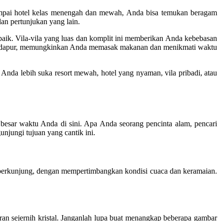
sampai hotel kelas menengah dan mewah, Anda bisa temukan beragam
an pertunjukan yang lain.
baik. Vila-vila yang luas dan komplit ini memberikan Anda kebebasan
litas dapur, memungkinkan Anda memasak makanan dan menikmati waktu
 Anda lebih suka resort mewah, hotel yang nyaman, vila pribadi, atau
esar waktu Anda di sini. Apa Anda seorang pencinta alam, pencari
njungi tujuan yang cantik ini.
 berkunjung, dengan mempertimbangkan kondisi cuaca dan keramaian.
n sejernih kristal. Janganlah lupa buat menangkap beberapa gambar