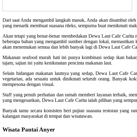
Dari saat Anda mengambil langkah masuk, Anda akan disambut oleh 
yang menarik membuat suasana rileks, sempurna buat menikmati mak
Akan tetapi yang benar-benar membedakan Dewa Laut Cafe Carita 
beberapa bahan yang mengambil sumber dengan lokal, memastikan k
akan menemukan semua dan lebih banyak lagi di Dewa Laut Cafe Car
Makanan seafood murah hati ini punya kombinasi sedap ikan bakar,
tajam, sajian ini yaitu kenikmatan pencinta makanan laut.
Selain hidangan makanan lautnya yang sedap, Dewa Laut Cafe Cari
vegetarian, ada sesuatu untuk dinikmati seluruh orang. Banyak k
mempesona dengan visual.
Staff yang penuh perhatian dan ramah memberi layanan terbaik, me
yang mengesankan, Dewa Laut Cafe Carita ialah pilihan yang sempu
Banyak tamu secara konsisten beri pujian suasana restoran yang ram
kalangan masyarakat di tempat dan wisatawan.
Wisata Pantai Anyer