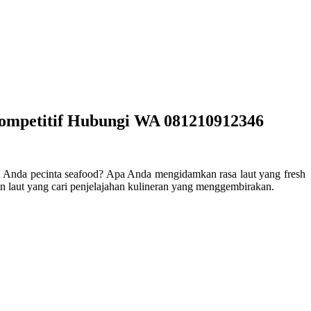
Kompetitif Hubungi WA 081210912346
Anda pecinta seafood? Apa Anda mengidamkan rasa laut yang fresh
n laut yang cari penjelajahan kulineran yang menggembirakan.