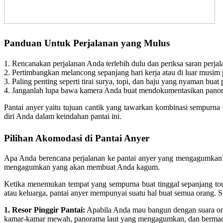
Panduan Untuk Perjalanan yang Mulus
1. Rencanakan perjalanan Anda terlebih dulu dan periksa saran perjal
2. Pertimbangkan melancong sepanjang hari kerja atau di luar musim
3. Paling penting seperti tirai surya, topi, dan baju yang nyaman buat
4. Janganlah lupa bawa kamera Anda buat mendokumentasikan panora
Pantai anyer yaitu tujuan cantik yang tawarkan kombinasi sempurna
diri Anda dalam keindahan pantai ini.
Pilihan Akomodasi di Pantai Anyer
Apa Anda berencana perjalanan ke pantai anyer yang mengagumkan? Pan
mengagumkan yang akan membuat Anda kagum.
Ketika menemukan tempat yang sempurna buat tinggal sepanjang tour
atau keluarga, pantai anyer mempunyai suatu hal buat semua orang. Silah
1. Resor Pinggir Pantai:
Apabila Anda mau bangun dengan suara omba
kamar-kamar mewah, panorama laut yang mengagumkan, dan bermacam fa