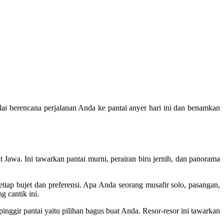
ai berencana perjalanan Anda ke pantai anyer hari ini dan benamkan
 Jawa. Ini tawarkan pantai murni, perairan biru jernih, dan panorama
iap bujet dan preferensi. Apa Anda seorang musafir solo, pasangan,
g cantik ini.
ggir pantai yaitu pilihan bagus buat Anda. Resor-resor ini tawarkan