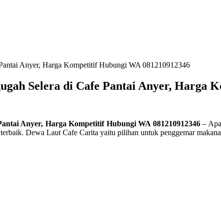
e Pantai Anyer, Harga Kompetitif Hubungi WA 081210912346
ugah Selera di Cafe Pantai Anyer, Harga 
 Pantai Anyer, Harga Kompetitif Hubungi WA 081210912346
– Apa 
terbaik. Dewa Laut Cafe Carita yaitu pilihan untuk penggemar makana