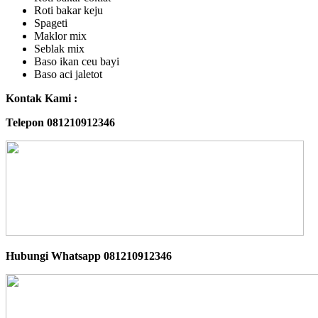
Roti bakar keju
Spageti
Maklor mix
Seblak mix
Baso ikan ceu bayi
Baso aci jaletot
Kontak Kami :
Telepon 081210912346
Hubungi Whatsapp
081210912346