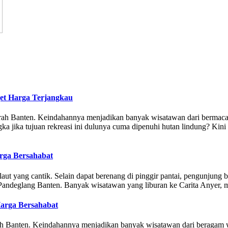
et Harga Terjangkau
aerah Banten. Keindahannya menjadikan banyak wisatawan dari bermaca
ngka jika tujuan rekreasi ini dulunya cuma dipenuhi hutan lindung? Kin
rga Bersahabat
t yang cantik. Selain dapat berenang di pinggir pantai, pengunjung bis
n Pandeglang Banten. Banyak wisatawan yang liburan ke Carita Anyer, 
arga Bersahabat
erah Banten. Keindahannya menjadikan banyak wisatawan dari beragam w