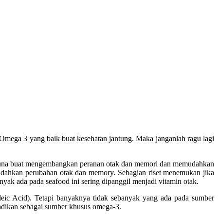
Omega 3 yang baik buat kesehatan jantung. Maka janganlah ragu lagi
guna buat mengembangkan peranan otak dan memori dan memudahkan
udahkan perubahan otak dan memory. Sebagian riset menemukan jika
k ada pada seafood ini sering dipanggil menjadi vitamin otak.
ic Acid). Tetapi banyaknya tidak sebanyak yang ada pada sumber
jadikan sebagai sumber khusus omega-3.