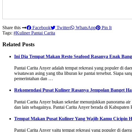
Share this
Facebook
Twitter
WhatsApp
Pin It
Tags:
#Kuliner Pantai Carita
Related Posts
Ini Dia Tempat Makan Resto Seafood Rasanya Enak Bang
Pantai Carita Anyer adalah tempat rekreasi yang populer di d
wisatawan asing yang tiba liburan ke pantai tersebut. Siapa sa
pemerintahan dan …
Rekomendasi Pusat Kuliner Rasanya Jempolan Banget Ha
Pantai Carita Anyer bukan sekedar menunjukkan panorama air lau
dan lain sebagainya. Pantai Carita Anyer berada di Kabupate
Tempat Makan Pusat Kuliner Yang Wajib Kamu Cicipin H
Pantai Carita Anyer yaitu tempat rekreasi yang populer di da