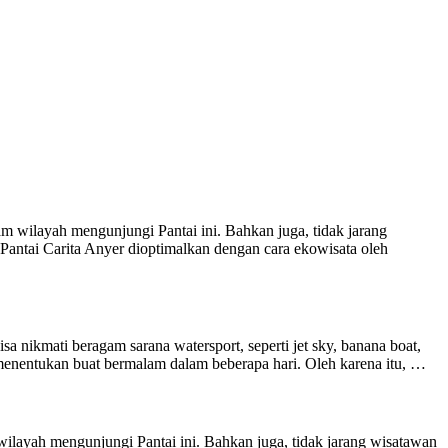
m wilayah mengunjungi Pantai ini. Bahkan juga, tidak jarang
i Pantai Carita Anyer dioptimalkan dengan cara ekowisata oleh
a nikmati beragam sarana watersport, seperti jet sky, banana boat,
menentukan buat bermalam dalam beberapa hari. Oleh karena itu, …
ilayah mengunjungi Pantai ini. Bahkan juga, tidak jarang wisatawan