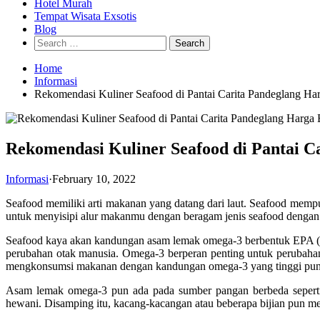
Hotel Murah
Tempat Wisata Exsotis
Blog
Search
for:
Home
Informasi
Rekomendasi Kuliner Seafood di Pantai Carita Pandeglang Ha
Rekomendasi Kuliner Seafood di Pantai C
Informasi
·
February 10, 2022
Seafood memiliki arti makanan yang datang dari laut. Seafood memp
untuk menyisipi alur makanmu dengan beragam jenis seafood denga
Seafood kaya akan kandungan asam lemak omega-3 berbentuk EPA 
perubahan otak manusia. Omega-3 berperan penting untuk perubaha
mengkonsumsi makanan dengan kandungan omega-3 yang tinggi pun san
Asam lemak omega-3 pun ada pada sumber pangan berbeda seperti
hewani. Disamping itu, kacang-kacangan atau beberapa bijian pun me