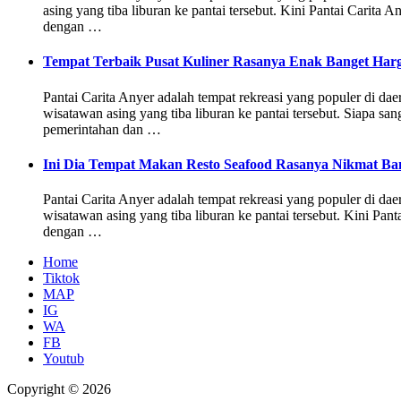
asing yang tiba liburan ke pantai tersebut. Kini Pantai Carit
dengan …
Tempat Terbaik Pusat Kuliner Rasanya Enak Banget Har
Pantai Carita Anyer adalah tempat rekreasi yang populer di d
wisatawan asing yang tiba liburan ke pantai tersebut. Siapa sa
pemerintahan dan …
Ini Dia Tempat Makan Resto Seafood Rasanya Nikmat B
Pantai Carita Anyer adalah tempat rekreasi yang populer di d
wisatawan asing yang tiba liburan ke pantai tersebut. Kini Pa
dengan …
Home
Tiktok
MAP
IG
WA
FB
Youtub
Copyright © 2026