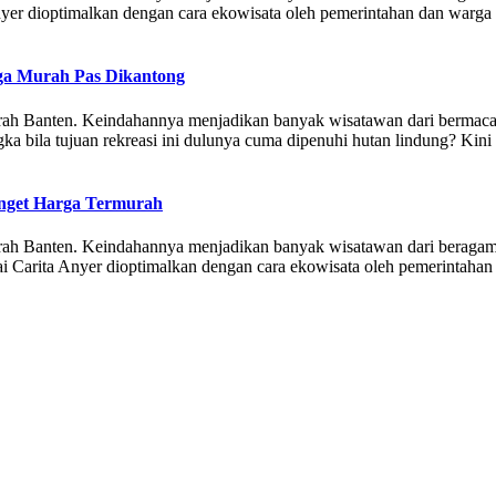
a Anyer dioptimalkan dengan cara ekowisata oleh pemerintahan dan war
ga Murah Pas Dikantong
aerah Banten. Keindahannya menjadikan banyak wisatawan dari bermaca
ngka bila tujuan rekreasi ini dulunya cuma dipenuhi hutan lindung? Kin
anget Harga Termurah
aerah Banten. Keindahannya menjadikan banyak wisatawan dari beragam 
ntai Carita Anyer dioptimalkan dengan cara ekowisata oleh pemerintaha