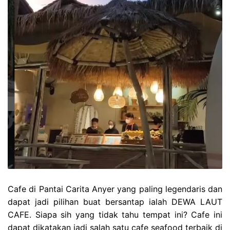
Cafe di Pantai Carita Anyer yang paling legendaris dan
dapat jadi pilihan buat bersantap ialah DEWA LAUT
CAFE. Siapa sih yang tidak tahu tempat ini? Cafe ini
dapat dikatakan jadi salah satu cafe seafood terbaik di