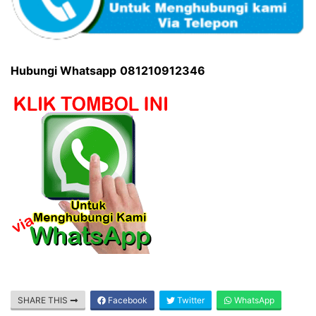
Hubungi Whatsapp
081210912346
SHARE THIS
Facebook
Twitter
WhatsApp