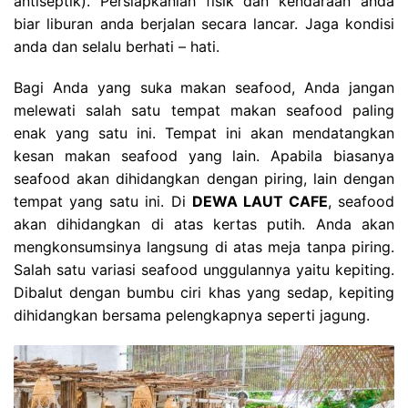
antiseptik). Persiapkanlah fisik dan kendaraan anda
biar liburan anda berjalan secara lancar. Jaga kondisi
anda dan selalu berhati – hati.
Bagi Anda yang suka makan seafood, Anda jangan
melewati salah satu tempat makan seafood paling
enak yang satu ini. Tempat ini akan mendatangkan
kesan makan seafood yang lain. Apabila biasanya
seafood akan dihidangkan dengan piring, lain dengan
tempat yang satu ini. Di
DEWA LAUT CAFE
, seafood
akan dihidangkan di atas kertas putih. Anda akan
mengkonsumsinya langsung di atas meja tanpa piring.
Salah satu variasi seafood unggulannya yaitu kepiting.
Dibalut dengan bumbu ciri khas yang sedap, kepiting
dihidangkan bersama pelengkapnya seperti jagung.