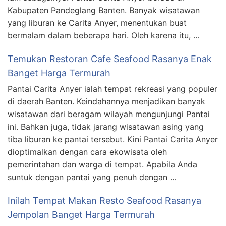
Kabupaten Pandeglang Banten. Banyak wisatawan
yang liburan ke Carita Anyer, menentukan buat
bermalam dalam beberapa hari. Oleh karena itu, …
Temukan Restoran Cafe Seafood Rasanya Enak
Banget Harga Termurah
Pantai Carita Anyer ialah tempat rekreasi yang populer
di daerah Banten. Keindahannya menjadikan banyak
wisatawan dari beragam wilayah mengunjungi Pantai
ini. Bahkan juga, tidak jarang wisatawan asing yang
tiba liburan ke pantai tersebut. Kini Pantai Carita Anyer
dioptimalkan dengan cara ekowisata oleh
pemerintahan dan warga di tempat. Apabila Anda
suntuk dengan pantai yang penuh dengan …
Inilah Tempat Makan Resto Seafood Rasanya
Jempolan Banget Harga Termurah