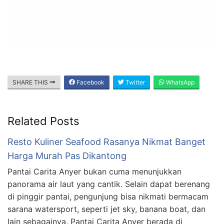
SHARE THIS
Facebook
Twitter
WhatsApp
Related Posts
Resto Kuliner Seafood Rasanya Nikmat Banget
Harga Murah Pas Dikantong
Pantai Carita Anyer bukan cuma menunjukkan
panorama air laut yang cantik. Selain dapat berenang
di pinggir pantai, pengunjung bisa nikmati bermacam
sarana watersport, seperti jet sky, banana boat, dan
lain sebagainya. Pantai Carita Anyer berada di