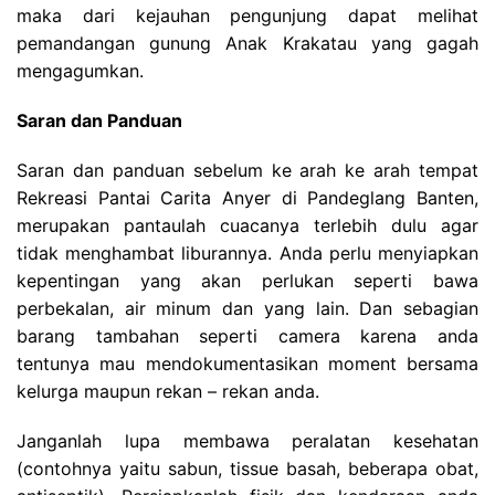
maka dari kejauhan pengunjung dapat melihat
pemandangan gunung Anak Krakatau yang gagah
mengagumkan.
Saran dan Panduan
Saran dan panduan sebelum ke arah ke arah tempat
Rekreasi Pantai Carita Anyer di Pandeglang Banten,
merupakan pantaulah cuacanya terlebih dulu agar
tidak menghambat liburannya. Anda perlu menyiapkan
kepentingan yang akan perlukan seperti bawa
perbekalan, air minum dan yang lain. Dan sebagian
barang tambahan seperti camera karena anda
tentunya mau mendokumentasikan moment bersama
kelurga maupun rekan – rekan anda.
Janganlah lupa membawa peralatan kesehatan
(contohnya yaitu sabun, tissue basah, beberapa obat,