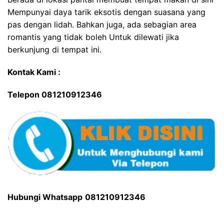
Mempunyai daya tarik eksotis dengan suasana yang
pas dengan lidah. Bahkan juga, ada sebagian area
romantis yang tidak boleh Untuk dilewati jika
berkunjung di tempat ini.
Kontak Kami :
Telepon 081210912346
Hubungi Whatsapp
081210912346