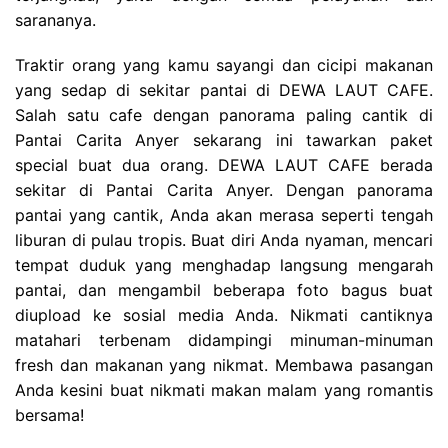
sarananya.
Traktir orang yang kamu sayangi dan cicipi makanan
yang sedap di sekitar pantai di DEWA LAUT CAFE.
Salah satu cafe dengan panorama paling cantik di
Pantai Carita Anyer sekarang ini tawarkan paket
special buat dua orang. DEWA LAUT CAFE berada
sekitar di Pantai Carita Anyer. Dengan panorama
pantai yang cantik, Anda akan merasa seperti tengah
liburan di pulau tropis. Buat diri Anda nyaman, mencari
tempat duduk yang menghadap langsung mengarah
pantai, dan mengambil beberapa foto bagus buat
diupload ke sosial media Anda. Nikmati cantiknya
matahari terbenam didampingi minuman-minuman
fresh dan makanan yang nikmat. Membawa pasangan
Anda kesini buat nikmati makan malam yang romantis
bersama!