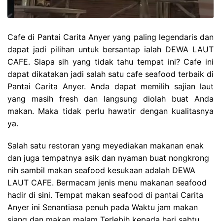
Cafe di Pantai Carita Anyer yang paling legendaris dan
dapat jadi pilihan untuk bersantap ialah DEWA LAUT
CAFE. Siapa sih yang tidak tahu tempat ini? Cafe ini
dapat dikatakan jadi salah satu cafe seafood terbaik di
Pantai Carita Anyer. Anda dapat memilih sajian laut
yang masih fresh dan langsung diolah buat Anda
makan. Maka tidak perlu hawatir dengan kualitasnya
ya.
Salah satu restoran yang meyediakan makanan enak
dan juga tempatnya asik dan nyaman buat nongkrong
nih sambil makan seafood kesukaan adalah
DEWA
LAUT CAFE. Bermacam jenis menu makanan seafood
hadir di sini. Tempat makan seafood di pantai Carita
Anyer ini Senantiasa penuh pada Waktu jam makan
siang dan makan malam Terlebih kepada hari sabtu