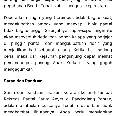
pepohonan Begitu Tepat Untuk mengusir kepenatan.
Keberadaan angin yang berembus tidak begitu kuat,
mengakibatkan ombak yang menyapu bibir pantai
tidak begitu tinggi. Selanjutnya sepoi-sepoi angin itu
akan menyentuh dedaunan pohon kelapa yang berjajar
di pinggir pantai, dan mengakibatkan desir yang
menjadikan hati sebagai tenang. Ketika hari sedang
ceria, maka dari kejauhan pengunjung dapat melihat
pemandangan gunung Anak Krakatau yang gagah
mengagumkan.
Saran dan Panduan
Saran dan panduan sebelum ke arah ke arah tempat
Rekreasi Pantai Carita Anyer di Pandeglang Banten,
adalah pantaulah cuacanya terlebih dulu biar tidak
menghambat liburannya. Anda perlu menyiapkan