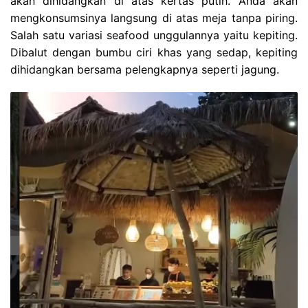
akan dihidangkan di atas kertas putih. Anda akan
mengkonsumsinya langsung di atas meja tanpa piring.
Salah satu variasi seafood unggulannya yaitu kepiting.
Dibalut dengan bumbu ciri khas yang sedap, kepiting
dihidangkan bersama pelengkapnya seperti jagung.