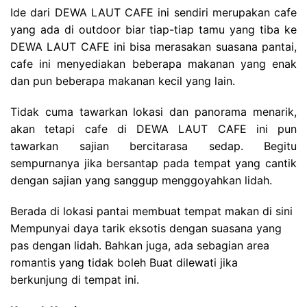
Ide dari DEWA LAUT CAFE ini sendiri merupakan cafe
yang ada di outdoor biar tiap-tiap tamu yang tiba ke
DEWA LAUT CAFE ini bisa merasakan suasana pantai,
cafe ini menyediakan beberapa makanan yang enak
dan pun beberapa makanan kecil yang lain.
Tidak cuma tawarkan lokasi dan panorama menarik,
akan tetapi cafe di DEWA LAUT CAFE ini pun
tawarkan sajian bercitarasa sedap. Begitu
sempurnanya jika bersantap pada tempat yang cantik
dengan sajian yang sanggup menggoyahkan lidah.
Berada di lokasi pantai membuat tempat makan di sini
Mempunyai daya tarik eksotis dengan suasana yang
pas dengan lidah. Bahkan juga, ada sebagian area
romantis yang tidak boleh Buat dilewati jika
berkunjung di tempat ini.