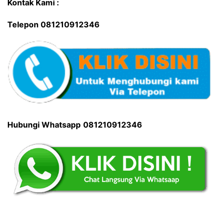
Kontak Kami :
Telepon 081210912346
Hubungi Whatsapp
081210912346