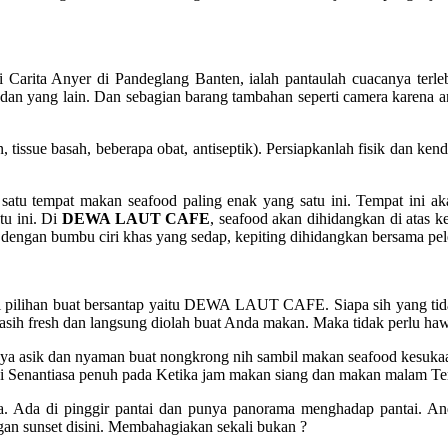
 Carita Anyer di Pandeglang Banten, ialah pantaulah cuacanya terl
m dan yang lain. Dan sebagian barang tambahan seperti camera kare
issue basah, beberapa obat, antiseptik). Persiapkanlah fisik dan kenda
atu tempat makan seafood paling enak yang satu ini. Tempat ini a
tu ini. Di
DEWA LAUT CAFE
, seafood akan dihidangkan di atas 
ut dengan bumbu ciri khas yang sedap, kepiting dihidangkan bersama pe
i pilihan buat bersantap yaitu DEWA LAUT CAFE. Siapa sih yang tidak 
masih fresh dan langsung diolah buat Anda makan. Maka tidak perlu haw
nya asik dan nyaman buat nongkrong nih sambil makan seafood kesuka
 ini Senantiasa penuh pada Ketika jam makan siang dan makan malam Te
ra. Ada di pinggir pantai dan punya panorama menghadap pantai. And
gan sunset disini. Membahagiakan sekali bukan ?