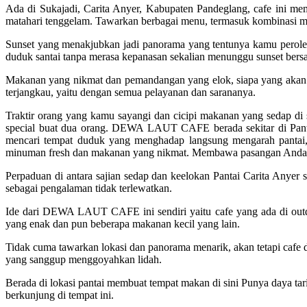
Ada di Sukajadi, Carita Anyer, Kabupaten Pandeglang, cafe ini mem
matahari tenggelam. Tawarkan berbagai menu, termasuk kombinasi mak
Sunset yang menakjubkan jadi panorama yang tentunya kamu perole
duduk santai tanpa merasa kepanasan sekalian menunggu sunset bersa
Makanan yang nikmat dan pemandangan yang elok, siapa yang aka
terjangkau, yaitu dengan semua pelayanan dan sarananya.
Traktir orang yang kamu sayangi dan cicipi makanan yang sedap di
special buat dua orang. DEWA LAUT CAFE berada sekitar di Pantai
mencari tempat duduk yang menghadap langsung mengarah pantai,
minuman fresh dan makanan yang nikmat. Membawa pasangan Anda k
Perpaduan di antara sajian sedap dan keelokan Pantai Carita Any
sebagai pengalaman tidak terlewatkan.
Ide dari DEWA LAUT CAFE ini sendiri yaitu cafe yang ada di out
yang enak dan pun beberapa makanan kecil yang lain.
Tidak cuma tawarkan lokasi dan panorama menarik, akan tetapi cafe
yang sanggup menggoyahkan lidah.
Berada di lokasi pantai membuat tempat makan di sini Punya daya tari
berkunjung di tempat ini.