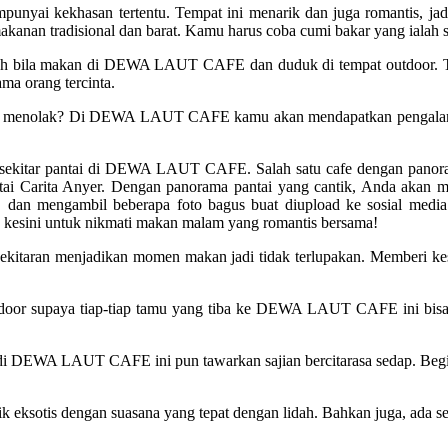
punyai kekhasan tertentu. Tempat ini menarik dan juga romantis, jadi
anan tradisional dan barat. Kamu harus coba cumi bakar yang ialah sa
h bila makan di DEWA LAUT CAFE dan duduk di tempat outdoor. Tips
ma orang tercinta.
n menolak? Di DEWA LAUT CAFE kamu akan mendapatkan pengalaman 
 sekitar pantai di DEWA LAUT CAFE. Salah satu cafe dengan panorama
 Carita Anyer. Dengan panorama pantai yang cantik, Anda akan meras
 dan mengambil beberapa foto bagus buat diupload ke sosial media
esini untuk nikmati makan malam yang romantis bersama!
er sekitaran menjadikan momen makan jadi tidak terlupakan. Membe
door supaya tiap-tiap tamu yang tiba ke DEWA LAUT CAFE ini bisa 
 di DEWA LAUT CAFE ini pun tawarkan sajian bercitarasa sedap. Begit
k eksotis dengan suasana yang tepat dengan lidah. Bahkan juga, ada se