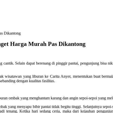
as Dikantong
nget Harga Murah Pas Dikantong
antik. Selain dapat berenang di pinggir pantai, pengunjung bisa nikma
ak wisatawan yang liburan ke Carita Anyer, menentukan buat bermala
ebanding dengan kualitas fasilitas.
eburan ombak yang menghantam karang dan angin sepoi-sepoi yang mel
ak yang menyapu bibir pantai tidak begitu tinggi. Selanjutnya sepoi-
i jadi tenang. Ketika hari sedang ceria, maka dari kejauhan pengu