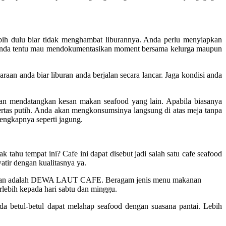
ebih dulu biar tidak menghambat liburannya. Anda perlu menyiapkan
na anda tentu mau mendokumentasikan moment bersama kelurga maupun
raan anda biar liburan anda berjalan secara lancar. Jaga kondisi anda
kan mendatangkan kesan makan seafood yang lain. Apabila biasanya
kertas putih. Anda akan mengkonsumsinya langsung di atas meja tanpa
lengkapnya seperti jagung.
tahu tempat ini? Cafe ini dapat disebut jadi salah satu cafe seafood
atir dengan kualitasnya ya.
an adalah
DEWA LAUT CAFE. Beragam jenis menu makanan
rlebih kepada hari sabtu dan minggu.
a betul-betul dapat melahap seafood dengan suasana pantai. Lebih