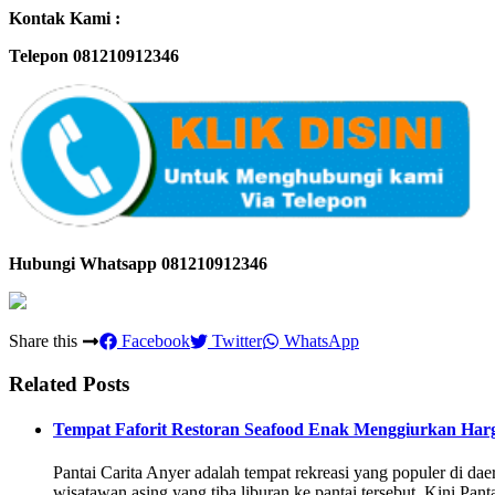
Kontak Kami :
Telepon 081210912346
Hubungi Whatsapp
081210912346
Share this
Facebook
Twitter
WhatsApp
Related Posts
Tempat Faforit Restoran Seafood Enak Menggiurkan Ha
Pantai Carita Anyer adalah tempat rekreasi yang populer di d
wisatawan asing yang tiba liburan ke pantai tersebut. Kini Pa