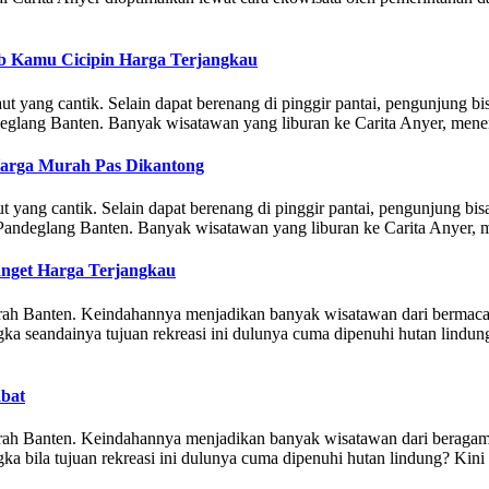
b Kamu Cicipin Harga Terjangkau
t yang cantik. Selain dapat berenang di pinggir pantai, pengunjung bis
ndeglang Banten. Banyak wisatawan yang liburan ke Carita Anyer, men
Harga Murah Pas Dikantong
yang cantik. Selain dapat berenang di pinggir pantai, pengunjung bisa 
n Pandeglang Banten. Banyak wisatawan yang liburan ke Carita Anyer,
nget Harga Terjangkau
aerah Banten. Keindahannya menjadikan banyak wisatawan dari bermaca
ngka seandainya tujuan rekreasi ini dulunya cuma dipenuhi hutan lindu
bat
aerah Banten. Keindahannya menjadikan banyak wisatawan dari beragam 
ngka bila tujuan rekreasi ini dulunya cuma dipenuhi hutan lindung? Kin