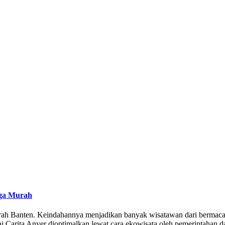
rga Murah
aerah Banten. Keindahannya menjadikan banyak wisatawan dari bermaca
ntai Carita Anyer dioptimalkan lewat cara ekowisata oleh pemerintahan