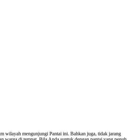
m wilayah mengunjungi Pantai ini. Bahkan juga, tidak jarang
 dan warga di tempat. Bila Anda suntuk dengan pantai yang penuh