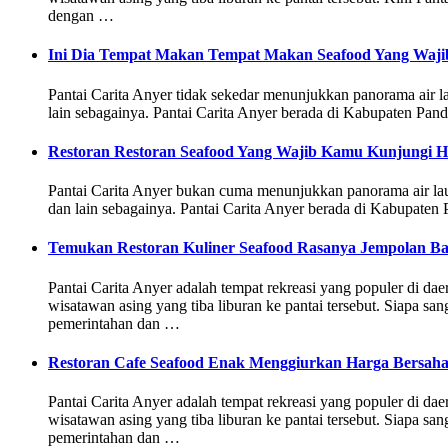
dengan …
Ini Dia Tempat Makan Tempat Makan Seafood Yang Waji
Pantai Carita Anyer tidak sekedar menunjukkan panorama air lau
lain sebagainya. Pantai Carita Anyer berada di Kabupaten Pa
Restoran Restoran Seafood Yang Wajib Kamu Kunjungi 
Pantai Carita Anyer bukan cuma menunjukkan panorama air laut 
dan lain sebagainya. Pantai Carita Anyer berada di Kabupate
Temukan Restoran Kuliner Seafood Rasanya Jempolan Ba
Pantai Carita Anyer adalah tempat rekreasi yang populer di d
wisatawan asing yang tiba liburan ke pantai tersebut. Siapa sa
pemerintahan dan …
Restoran Cafe Seafood Enak Menggiurkan Harga Bersaha
Pantai Carita Anyer adalah tempat rekreasi yang populer di d
wisatawan asing yang tiba liburan ke pantai tersebut. Siapa sa
pemerintahan dan …