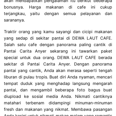
akan mendapatkan pengalaman itu berikut beberapa
bonusnya. Harga makanan di cafe ini cukup
terjangkau, yaitu dengan semua pelayanan dan
sarananya.
Traktir orang yang kamu sayangi dan cicipi makanan
yang sedap di sekitar pantai di DEWA LAUT CAFE.
Salah satu cafe dengan panorama paling cantik di
Pantai Carita Anyer sekarang ini tawarkan paket
special untuk dua orang. DEWA LAUT CAFE berada
sekitar di Pantai Carita Anyer. Dengan panorama
pantai yang cantik, Anda akan merasa seperti tengah
liburan di pulau tropis. Buat diri Anda nyaman, mencari
tempat duduk yang menghadap langsung mengarah
pantai, dan mengambil beberapa foto bagus buat
diupload ke sosial media Anda. Nikmati cantiknya
matahari terbenam didampingi minuman-minuman
fresh dan makanan yang nikmat. Membawa pasangan
Anda kesini untuk nikmati makan malam yang romantis