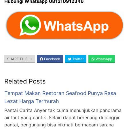
Hubungi Whatsapp
081210912346
SHARE THIS
Facebook
Twitter
WhatsApp
Related Posts
Tempat Makan Restoran Seafood Punya Rasa
Lezat Harga Termurah
Pantai Carita Anyer tak cuma menunjukkan panorama
air laut yang cantik. Selain dapat berenang di pinggir
pantai, pengunjung bisa nikmati bermacam sarana