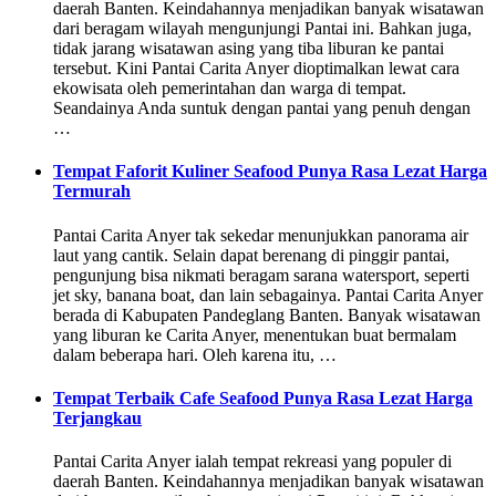
daerah Banten. Keindahannya menjadikan banyak wisatawan
dari beragam wilayah mengunjungi Pantai ini. Bahkan juga,
tidak jarang wisatawan asing yang tiba liburan ke pantai
tersebut. Kini Pantai Carita Anyer dioptimalkan lewat cara
ekowisata oleh pemerintahan dan warga di tempat.
Seandainya Anda suntuk dengan pantai yang penuh dengan
…
Tempat Faforit Kuliner Seafood Punya Rasa Lezat Harga
Termurah
Pantai Carita Anyer tak sekedar menunjukkan panorama air
laut yang cantik. Selain dapat berenang di pinggir pantai,
pengunjung bisa nikmati beragam sarana watersport, seperti
jet sky, banana boat, dan lain sebagainya. Pantai Carita Anyer
berada di Kabupaten Pandeglang Banten. Banyak wisatawan
yang liburan ke Carita Anyer, menentukan buat bermalam
dalam beberapa hari. Oleh karena itu, …
Tempat Terbaik Cafe Seafood Punya Rasa Lezat Harga
Terjangkau
Pantai Carita Anyer ialah tempat rekreasi yang populer di
daerah Banten. Keindahannya menjadikan banyak wisatawan