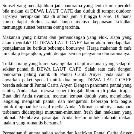
Sunset yang menakjubkan jadi panorama yang tentu kamu peroleh
bila makan di DEWA LAUT CAFE dan duduk di tempat outdoor.
Tipsnya merupakan tiba di antara jam 4 hingga 6 sore. Di mana
kamu dapat duduk santai tanpa merasa kepanasan sekalian
menunggu sunset bersama orang tercinta.
Makanan yang nikmat dan pemandangan yang elok, siapa yang
akan menolak? Di DEWA LAUT CAFE kamu akan mendapatkan
pengalaman itu berikut beberapa bonusnya. Harga makanan di cafe
ini cukup terjangkau, yaitu dengan semua pelayanan dan sarananya.
Traktir orang yang kamu sayangi dan cicipi makanan yang sedap di
sekitar pantai di DEWA LAUT CAFE. Salah satu cafe dengan
panorama paling cantik di Pantai Carita Anyer pada saat ini
tawarkan paket special untuk dua orang. DEWA LAUT CAFE
berada sekitar di Pantai Carita Anyer. Dengan panorama pantai yang
cantik, Anda akan merasa seperti tengah liburan di pulau tropis.
Buat diri Anda nyaman, mencari tempat duduk yang menghadap
langsung mengarah pantai, dan mengambil beberapa foto bagus
untuk diupload ke sosial media Anda. Nikmati cantiknya matahari
terbenam didampingi minuman-minuman fresh dan makanan yang
nikmat. Membawa pasangan Anda kesini untuk nikmati makan
malam yang romantis bersama!
Perpaduan di antara sajian sedap dan keelokan Pantai Carita Anyer