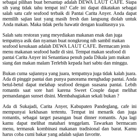
sebagai pilihan buat bersantap adalah DEWA LAUT CAFE. Siapa
sih yang tidak tahu tempat ini? Cafe ini dapat dikatakan sebagai
salah satu cafe seafood terbaik di Pantai Carita Anyer. Anda dapat
memilih sajian laut yang masih fresh dan langsung diolah untuk
Anda makan. Maka tidak perlu hawatir dengan kualitasnya ya.
Salah satu restoran yang meyediakan makanan enak dan juga
tempatnya asik dan nyaman buat nongkrong nih sambil makan
seafood kesukaan adalah
DEWA LAUT CAFE. Bermacam jenis
menu makanan seafood hadir di sini. Tempat makan seafood di
pantai Carita Anyer ini Senantiasa penuh pada Dikala jam makan
siang dan makan malam Terlebih kepada hari sabtu dan minggu.
Bukan cuma sajiannya yang juara, tempatnya juga tidak kalah juara.
Ada di pinggir pantai dan punya panorama menghadap pantai. Anda
betul-betul dapat melahap seafood dengan suasana pantai. Lebih
romantis saat sore hari karena Sweet Couple dapat melihat
pemandangan sunset disini. Membahagiakan sekali bukan ?
Ada di Sukajadi, Carita Anyer, Kabupaten Pandeglang, cafe ini
mempunyai kekhasan tertentu. Tempat ini menarik dan juga
romantis, sebagai target pasangan buat dinner romantis. Apa lagi
kamu dapat melihat matahari tenggelam. Tawarkan bermacam
menu, termasuk kombinasi makanan tradisional dan barat. Kamu
harus coba cumi bakar yang adalah sajian favorite.