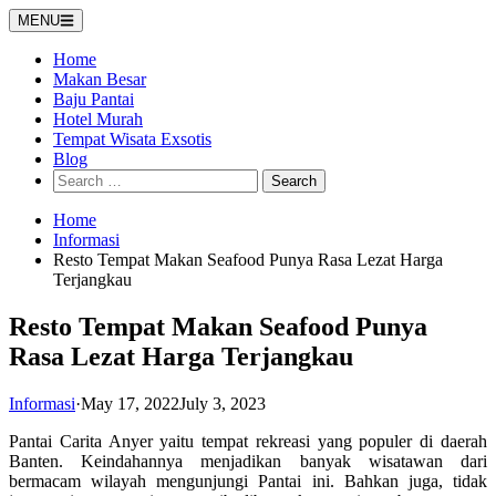
Skip
MENU
to
content
Home
Makan Besar
Baju Pantai
Hotel Murah
Tempat Wisata Exsotis
Blog
Search
for:
Home
Informasi
Resto Tempat Makan Seafood Punya Rasa Lezat Harga
Terjangkau
Resto Tempat Makan Seafood Punya
Rasa Lezat Harga Terjangkau
Informasi
·
May 17, 2022
July 3, 2023
Pantai Carita Anyer yaitu tempat rekreasi yang populer di daerah
Banten. Keindahannya menjadikan banyak wisatawan dari
bermacam wilayah mengunjungi Pantai ini. Bahkan juga, tidak