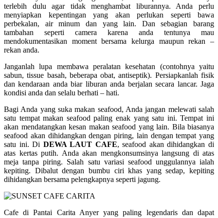
terlebih dulu agar tidak menghambat liburannya. Anda perlu
menyiapkan kepentingan yang akan perlukan seperti bawa
perbekalan, air minum dan yang lain. Dan sebagian barang
tambahan seperti camera karena anda tentunya mau
mendokumentasikan moment bersama kelurga maupun rekan –
rekan anda.
Janganlah lupa membawa peralatan kesehatan (contohnya yaitu
sabun, tissue basah, beberapa obat, antiseptik). Persiapkanlah fisik
dan kendaraan anda biar liburan anda berjalan secara lancar. Jaga
kondisi anda dan selalu berhati – hati.
Bagi Anda yang suka makan seafood, Anda jangan melewati salah
satu tempat makan seafood paling enak yang satu ini. Tempat ini
akan mendatangkan kesan makan seafood yang lain. Bila biasanya
seafood akan dihidangkan dengan piring, lain dengan tempat yang
satu ini. Di
DEWA LAUT CAFE
, seafood akan dihidangkan di
atas kertas putih. Anda akan mengkonsumsinya langsung di atas
meja tanpa piring. Salah satu variasi seafood unggulannya ialah
kepiting. Dibalut dengan bumbu ciri khas yang sedap, kepiting
dihidangkan bersama pelengkapnya seperti jagung.
Cafe di Pantai Carita Anyer yang paling legendaris dan dapat