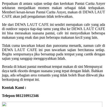
Perpaduan di antara sajian sedap dan keelokan Pantai Carita Anyer
sekitaran menjadikan momen makan sebagai tidak terlupakan.
Memberi kesan-kesan Pantai Carita Anyer, makan di DEWA LAUT
CAFE akan jadi pengalaman tidak terlewatkan.
Ide dari DEWA LAUT CAFE ini sendiri merupakan cafe yang ada
di outdoor supaya tiap-tiap tamu yang tiba ke DEWA LAUT CAFE
ini bisa merasakan suasana pantai, cafe ini menyediakan beberapa
makanan yang enak dan pun beberapa makanan kecil yang lain.
Tidak cuma tawarkan lokasi dan panorama menarik, namun cafe di
DEWA LAUT CAFE ini pun tawarkan sajian bercitarasa sedap.
Begitu sempurnanya jika bersantap pada tempat yang cantik dengan
sajian yang sanggup menggoyahkan lidah.
Berada di lokasi pantai membuat tempat makan di sini Mempunyai
daya tarik eksotis dengan suasana yang tepat dengan lidah. Bahkan
juga, ada sebagian area romantis yang tidak boleh Buat dilewati jika
berkunjung di tempat ini.
Kontak Kami :
Telepon 081210912346