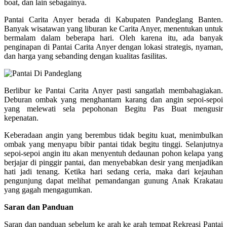
boat, dan lain sebagainya.
Pantai Carita Anyer berada di Kabupaten Pandeglang Banten.
Banyak wisatawan yang liburan ke Carita Anyer, menentukan untuk
bermalam dalam beberapa hari. Oleh karena itu, ada banyak
penginapan di Pantai Carita Anyer dengan lokasi strategis, nyaman,
dan harga yang sebanding dengan kualitas fasilitas.
Berlibur ke Pantai Carita Anyer pasti sangatlah membahagiakan.
Deburan ombak yang menghantam karang dan angin sepoi-sepoi
yang melewati sela pepohonan Begitu Pas Buat mengusir
kepenatan.
Keberadaan angin yang berembus tidak begitu kuat, menimbulkan
ombak yang menyapu bibir pantai tidak begitu tinggi. Selanjutnya
sepoi-sepoi angin itu akan menyentuh dedaunan pohon kelapa yang
berjajar di pinggir pantai, dan menyebabkan desir yang menjadikan
hati jadi tenang. Ketika hari sedang ceria, maka dari kejauhan
pengunjung dapat melihat pemandangan gunung Anak Krakatau
yang gagah mengagumkan.
Saran dan Panduan
Saran dan panduan sebelum ke arah ke arah tempat Rekreasi Pantai