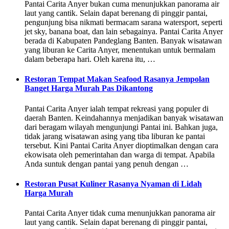
Pantai Carita Anyer bukan cuma menunjukkan panorama air
laut yang cantik. Selain dapat berenang di pinggir pantai,
pengunjung bisa nikmati bermacam sarana watersport, seperti
jet sky, banana boat, dan lain sebagainya. Pantai Carita Anyer
berada di Kabupaten Pandeglang Banten. Banyak wisatawan
yang liburan ke Carita Anyer, menentukan untuk bermalam
dalam beberapa hari. Oleh karena itu, …
Restoran Tempat Makan Seafood Rasanya Jempolan
Banget Harga Murah Pas Dikantong
Pantai Carita Anyer ialah tempat rekreasi yang populer di
daerah Banten. Keindahannya menjadikan banyak wisatawan
dari beragam wilayah mengunjungi Pantai ini. Bahkan juga,
tidak jarang wisatawan asing yang tiba liburan ke pantai
tersebut. Kini Pantai Carita Anyer dioptimalkan dengan cara
ekowisata oleh pemerintahan dan warga di tempat. Apabila
Anda suntuk dengan pantai yang penuh dengan …
Restoran Pusat Kuliner Rasanya Nyaman di Lidah
Harga Murah
Pantai Carita Anyer tidak cuma menunjukkan panorama air
laut yang cantik. Selain dapat berenang di pinggir pantai,