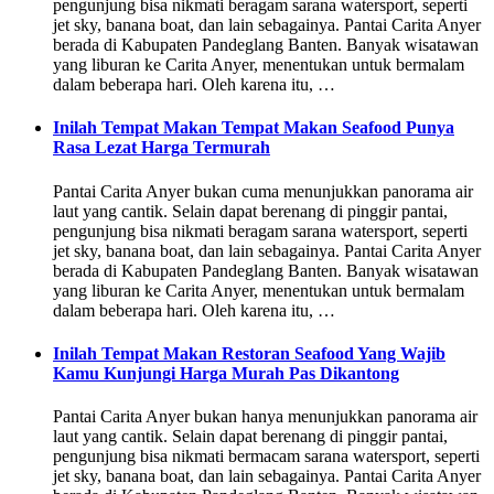
pengunjung bisa nikmati beragam sarana watersport, seperti
jet sky, banana boat, dan lain sebagainya. Pantai Carita Anyer
berada di Kabupaten Pandeglang Banten. Banyak wisatawan
yang liburan ke Carita Anyer, menentukan untuk bermalam
dalam beberapa hari. Oleh karena itu, …
Inilah Tempat Makan Tempat Makan Seafood Punya
Rasa Lezat Harga Termurah
Pantai Carita Anyer bukan cuma menunjukkan panorama air
laut yang cantik. Selain dapat berenang di pinggir pantai,
pengunjung bisa nikmati beragam sarana watersport, seperti
jet sky, banana boat, dan lain sebagainya. Pantai Carita Anyer
berada di Kabupaten Pandeglang Banten. Banyak wisatawan
yang liburan ke Carita Anyer, menentukan untuk bermalam
dalam beberapa hari. Oleh karena itu, …
Inilah Tempat Makan Restoran Seafood Yang Wajib
Kamu Kunjungi Harga Murah Pas Dikantong
Pantai Carita Anyer bukan hanya menunjukkan panorama air
laut yang cantik. Selain dapat berenang di pinggir pantai,
pengunjung bisa nikmati bermacam sarana watersport, seperti
jet sky, banana boat, dan lain sebagainya. Pantai Carita Anyer