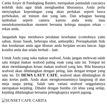
Carita Anyer di Pandeglang Banten, merupakan pantaulah cuacanya
terlebih dulu agar tidak menghambat liburannya. Anda perlu
menyiapkan kepentingan yang akan perlukan seperti bawa
perbekalan, air minum dan yang lain. Dan sebagian barang
tambahan seperti camera karena anda tentu mau
mendokumentasikan moment bersama kelurga maupun rekan –
rekan anda.
Janganlah lupa membawa peralatan kesehatan (contohnya yaitu
sabun, tissue basah, beberapa obat, antiseptik). Persiapkanlah fisik
dan kendaraan anda agar liburan anda berjalan secara lancar. Jaga
kondisi anda dan selalu berhati – hati.
Untuk Anda yang suka makan seafood, Anda jangan melewati salah
satu tempat makan seafood paling enak yang satu ini. Tempat ini
akan mendatangkan kesan makan seafood yang lain. Bila biasanya
seafood akan dihidangkan dengan piring, lain dengan tempat yang
satu ini. Di
DEWA LAUT CAFE
, seafood akan dihidangkan di
atas kertas putih. Anda akan mengkonsumsinya langsung di atas
meja tanpa piring. Salah satu variasi seafood unggulannya
merupakan kepiting. Dibalut dengan bumbu ciri khas yang sedap,
kepiting dihidangkan bersama pelengkapnya seperti jagung.