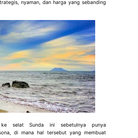
strategis, nyaman, dan harga yang sebanding
ke selat Sunda ini sebetulnya punya
na, di mana hal tersebut yang membuat