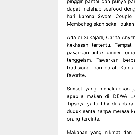
pinggir pantai dan punya p
dapat melahap seafood denga
hari karena Sweet Couple 
Membahagiakan sekali bukan
Ada di Sukajadi, Carita Anye
kekhasan tertentu. Tempat 
pasangan untuk dinner roma
tenggelam. Tawarkan berb
tradisional dan barat. Kam
favorite.
Sunset yang menakjubkan j
apabila makan di DEWA L
Tipsnya yaitu tiba di anta
duduk santai tanpa merasa 
orang tercinta.
Makanan yang nikmat dan 