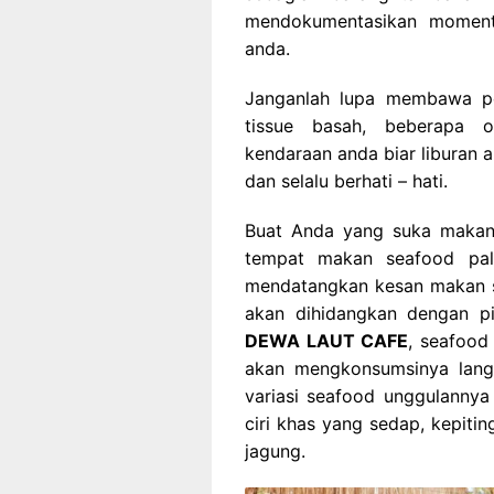
mendokumentasikan moment
anda.
Janganlah lupa membawa per
tissue basah, beberapa ob
kendaraan anda biar liburan a
dan selalu berhati – hati.
Buat Anda yang suka makan 
tempat makan seafood pal
mendatangkan kesan makan s
akan dihidangkan dengan pi
DEWA LAUT CAFE
, seafood
akan mengkonsumsinya langs
variasi seafood unggulanny
ciri khas yang sedap, kepiti
jagung.