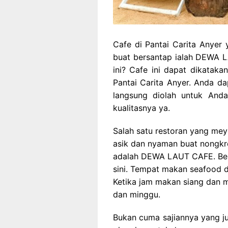
Cafe di Pantai Carita Anyer 
buat bersantap ialah DEWA L
ini? Cafe ini dapat dikataka
Pantai Carita Anyer. Anda da
langsung diolah untuk And
kualitasnya ya.
Salah satu restoran yang me
asik dan nyaman buat nongkr
adalah
DEWA LAUT CAFE. Ber
sini. Tempat makan seafood d
Ketika jam makan siang dan 
dan minggu.
Bukan cuma sajiannya yang ju