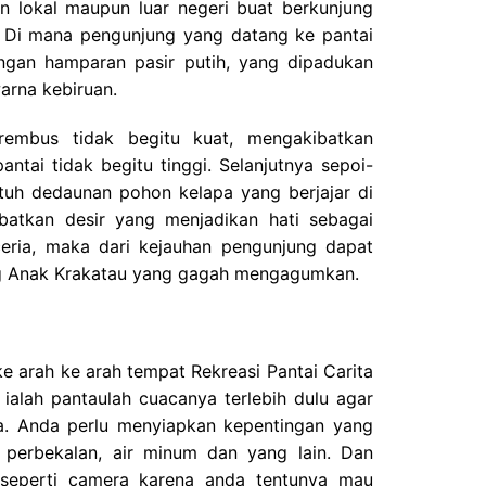
n lokal maupun luar negeri buat berkunjung
i. Di mana pengunjung yang datang ke pantai
gan hamparan pasir putih, yang dipadukan
arna kebiruan.
rembus tidak begitu kuat, mengakibatkan
tai tidak begitu tinggi. Selanjutnya sepoi-
tuh dedaunan pohon kelapa yang berjajar di
ibatkan desir yang menjadikan hati sebagai
ceria, maka dari kejauhan pengunjung dapat
g Anak Krakatau yang gagah mengagumkan.
 arah ke arah tempat Rekreasi Pantai Carita
ialah pantaulah cuacanya terlebih dulu agar
a. Anda perlu menyiapkan kepentingan yang
 perbekalan, air minum dan yang lain. Dan
seperti camera karena anda tentunya mau