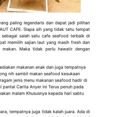
yang paling legendaris dan dapat jadi pilihan
AUT CAFE. Siapa sih yang tidak tahu tempat
n sebagai salah satu cafe seafood terbaik di
pat memilih sajian laut yang masih fresh dan
a makan. Maka tidak perlu hawatir dengan
yediakan makanan enak dan juga tempatnya
ong nih sambil makan seafood kesukaan
agam jenis menu makanan seafood hadir di
i pantai Carita Anyer ini Terus penuh pada
makan malam Khususnya kepada hari sabtu
ara, tempatnya juga tidak kalah juara. Ada di