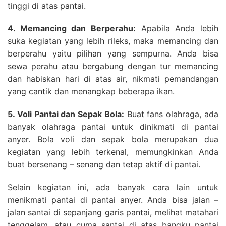
tinggi di atas pantai.
4. Memancing dan Berperahu:
Apabila Anda lebih
suka kegiatan yang lebih rileks, maka memancing dan
berperahu yaitu pilihan yang sempurna. Anda bisa
sewa perahu atau bergabung dengan tur memancing
dan habiskan hari di atas air, nikmati pemandangan
yang cantik dan menangkap beberapa ikan.
5. Voli Pantai dan Sepak Bola:
Buat fans olahraga, ada
banyak olahraga pantai untuk dinikmati di pantai
anyer. Bola voli dan sepak bola merupakan dua
kegiatan yang lebih terkenal, memungkinkan Anda
buat bersenang – senang dan tetap aktif di pantai.
Selain kegiatan ini, ada banyak cara lain untuk
menikmati pantai di pantai anyer. Anda bisa jalan –
jalan santai di sepanjang garis pantai, melihat matahari
tenggelam, atau cuma santai di atas bangku pantai