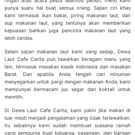
ringan atau acara pesta seafood penuh, menu kami
punya suatu hal buat semua orang. Sajian ciri khas
kami termasuk ikan bakar, piring makanan laut, dan
sup makanan laut, yang tentunya akan memberikan
kepuasan bahkan juga pencinta makanan laut yang
lebih cerdas.
Selain sajian makanan laut kami yang sedap, Dewa
Laut Cafe Carita pun tawarkan beragam menu yang
lain, termasuk masakan klasik Indonesia dan masakan
Barat. Dan apabila Anda tengah cari minuman
menyegarkan untuk pergi dengan makanan Anda, kami
mempunyai bermacam jus segar dan koktail untuk
memilih.
Di Dewa Laut Cafe Carita, kami yakin jika makan di
luar mesti menjadi pengalaman yang tidak terlewatkan.
Itu sebabnya kami sudah membuat suasana ramah
yang sempurna buat keluarga, pasangan, dan barisan