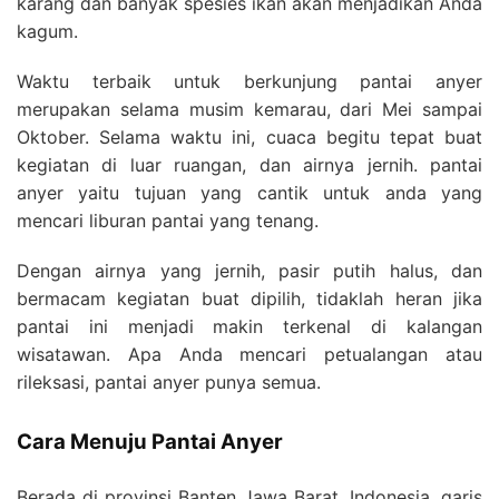
karang dan banyak spesies ikan akan menjadikan Anda
kagum.
Waktu terbaik untuk berkunjung pantai anyer
merupakan selama musim kemarau, dari Mei sampai
Oktober. Selama waktu ini, cuaca begitu tepat buat
kegiatan di luar ruangan, dan airnya jernih. pantai
anyer yaitu tujuan yang cantik untuk anda yang
mencari liburan pantai yang tenang.
Dengan airnya yang jernih, pasir putih halus, dan
bermacam kegiatan buat dipilih, tidaklah heran jika
pantai ini menjadi makin terkenal di kalangan
wisatawan. Apa Anda mencari petualangan atau
rileksasi, pantai anyer punya semua.
Cara Menuju Pantai Anyer
Berada di provinsi Banten Jawa Barat, Indonesia, garis