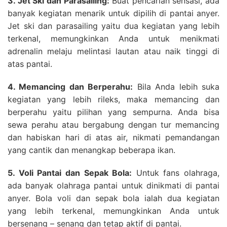
3. Jet Ski dan Parasailing:
Buat pencarian sensasi, ada
banyak kegiatan menarik untuk dipilih di pantai anyer.
Jet ski dan parasailing yaitu dua kegiatan yang lebih
terkenal, memungkinkan Anda untuk menikmati
adrenalin melaju melintasi lautan atau naik tinggi di
atas pantai.
4. Memancing dan Berperahu:
Bila Anda lebih suka
kegiatan yang lebih rileks, maka memancing dan
berperahu yaitu pilihan yang sempurna. Anda bisa
sewa perahu atau bergabung dengan tur memancing
dan habiskan hari di atas air, nikmati pemandangan
yang cantik dan menangkap beberapa ikan.
5. Voli Pantai dan Sepak Bola:
Untuk fans olahraga,
ada banyak olahraga pantai untuk dinikmati di pantai
anyer. Bola voli dan sepak bola ialah dua kegiatan
yang lebih terkenal, memungkinkan Anda untuk
bersenang – senang dan tetap aktif di pantai.