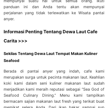
mempunyai suatu hal untuk semua orang. Ikuti
panduan ini dan Anda tentu akan mempunyai
perjalanan yang tidak terlewatkan ke Wisata pantai
anyer.
Informasi Penting Tentang Dewa Laut Cafe
Carita >>>
Sekilas Tentang Dewa Laut Tempat Makan Kuliner
Seafood
Berada di pantai anyer yang indah, cafe kami
merupakan surga untuk pecinta makanan laut. Keahlian
koki kami dalam seni kuliner makanan laut sudah
menjadikan kami meraih reputasi sebagai “Sea God of
Seafood Culinary Dining.” Menu kami tampilkan
bermacam sajian makanan laut fresh yang terikat buat
memikat selera Anda. Dari ikan bakar sampai sup