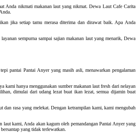
at Anda nikmati makanan laut yang nikmat. Dewa Laut Cafe Carita
 Anda.
ikan jika setiap tamu merasa diterima dan dirawat baik. Apa Anda
ri layanan sempurna sampai sajian makanan laut yang menarik, Dewa
pi pantai Pantai Anyer yang masih asli, menawarkan pengalaman
bnya kami hanya menggunakan sumber makanan laut fresh dari nelayan
an, dimulai dari udang lezat buat ikan lezat, semua dijamin buat
ut dan rasa yang melekat. Dengan ketrampilan kami, kami mengubah
nan laut kami, Anda akan kagum oleh pemandangan Pantai Anyer yang
ersantap yang tidak terlewatkan.