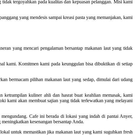
 tidak tergoyahkan pada kualitas dan kepuasan pelanggan. Misi kami
an panggang yang mendesis sampai kreasi pasta yang memanjakan, kami
ineran yang mencari pengalaman bersantap makanan laut yang tidak
nal kami. Komitmen kami pada keunggulan bisa dibuktikan di setiap
kan bermacam pilihan makanan laut yang sedap, dimulai dari udang
ketrampilan kuliner ahli dan hasrat buat keahlian memasak, kami
oki kami akan membuat sajian yang tidak terlewatkan yang melayani
engundang. Cafe ini berada di lokasi yang indah di pantai Anyer,
g meningkatkan kesenangan bersantap Anda.
lokal untuk memastikan jika makanan laut yang kami suguhkan fresh