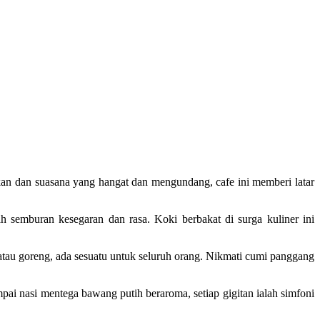
n dan suasana yang hangat dan mengundang, cafe ini memberi latar
h semburan kesegaran dan rasa. Koki berbakat di surga kuliner ini
tau goreng, ada sesuatu untuk seluruh orang. Nikmati cumi panggang
i nasi mentega bawang putih beraroma, setiap gigitan ialah simfoni