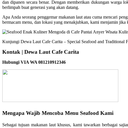
dan dipanen secara benar. Dengan memberikan dukungan warga lok
berlimpah buat generasi yang akan datang.
Apa Anda seorang penggemar makanan laut atau cuma mencari pengala
bermacam menu, dan lokasi yang menakjubkan, kami menjamin jika k
Kunjungi Dewa Laut Cafe Carita – Special Seafood and Traditional F
Kontak | Dewa Laut Cafe Carita
Hubungi VIA WA 081210912346
Mengapa Wajib Mencoba Menu Seafood Kami
Sebagai tujuan makanan laut khusus, kami tawarkan berbagai saj