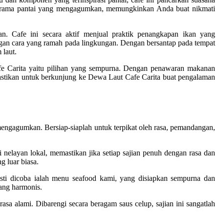
anorama pantai yang mengagumkan, memungkinkan Anda buat nikmati
. Cafe ini secara aktif menjual praktik penangkapan ikan yang
an cara yang ramah pada lingkungan. Dengan bersantap pada tempat
 laut.
e Carita yaitu pilihan yang sempurna. Dengan penawaran makanan
pastikan untuk berkunjung ke Dewa Laut Cafe Carita buat pengalaman
engagumkan. Bersiap-siaplah untuk terpikat oleh rasa, pemandangan,
 nelayan lokal, memastikan jika setiap sajian penuh dengan rasa dan
g luar biasa.
sti dicoba ialah menu seafood kami, yang disiapkan sempurna dan
yang harmonis.
a alami. Dibarengi secara beragam saus celup, sajian ini sangatlah