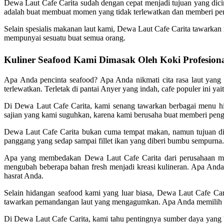
Dewa Laut Cafe Carita sudah dengan cepat menjadi tujuan yang dici
adalah buat membuat momen yang tidak terlewatkan dan memberi pen
Selain spesialis makanan laut kami, Dewa Laut Cafe Carita tawarkan
mempunyai sesuatu buat semua orang.
Kuliner Seafood Kami Dimasak Oleh Koki Profesion
Apa Anda pencinta seafood? Apa Anda nikmati cita rasa laut yang
terlewatkan. Terletak di pantai Anyer yang indah, cafe populer ini ya
Di Dewa Laut Cafe Carita, kami senang tawarkan berbagai menu hid
sajian yang kami suguhkan, karena kami berusaha buat memberi penga
Dewa Laut Cafe Carita bukan cuma tempat makan, namun tujuan di 
panggang yang sedap sampai fillet ikan yang diberi bumbu sempurna. Se
Apa yang membedakan Dewa Laut Cafe Carita dari perusahaan maka
mengubah beberapa bahan fresh menjadi kreasi kulineran. Apa Anda
hasrat Anda.
Selain hidangan seafood kami yang luar biasa, Dewa Laut Cafe Ca
tawarkan pemandangan laut yang mengagumkan. Apa Anda memilih bu
Di Dewa Laut Cafe Carita, kami tahu pentingnya sumber daya yang 