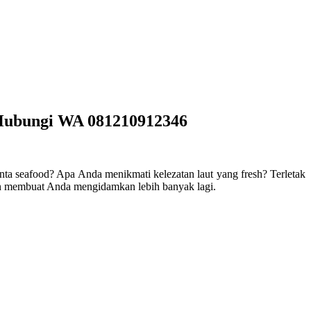
 Hubungi WA 081210912346
ta seafood? Apa Anda menikmati kelezatan laut yang fresh? Terletak
dan membuat Anda mengidamkan lebih banyak lagi.