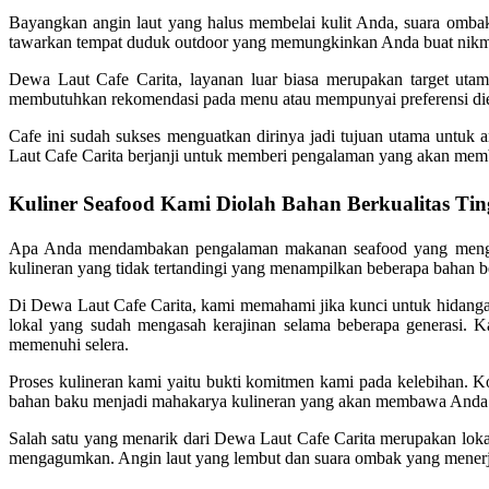
Bayangkan angin laut yang halus membelai kulit Anda, suara omb
tawarkan tempat duduk outdoor yang memungkinkan Anda buat nikm
Dewa Laut Cafe Carita, layanan luar biasa merupakan target utam
membutuhkan rekomendasi pada menu atau mempunyai preferensi diet
Cafe ini sudah sukses menguatkan dirinya jadi tujuan utama untuk
Laut Cafe Carita berjanji untuk memberi pengalaman yang akan me
Kuliner Seafood Kami Diolah Bahan Berkualitas Tin
Apa Anda mendambakan pengalaman makanan seafood yang menggem
kulineran yang tidak tertandingi yang menampilkan beberapa bahan ber
Di Dewa Laut Cafe Carita, kami memahami jika kunci untuk hidangan
lokal yang sudah mengasah kerajinan selama beberapa generasi. K
memenuhi selera.
Proses kulineran kami yaitu bukti komitmen kami pada kelebihan.
bahan baku menjadi mahakarya kulineran yang akan membawa Anda 
Salah satu yang menarik dari Dewa Laut Cafe Carita merupakan lok
mengagumkan. Angin laut yang lembut dan suara ombak yang menerjan