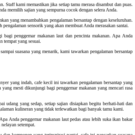
 Staff kami memastikan jika setiap tamu merasa disambut dan puas.
da memilih sajian yang sempurna cocok dengan selera Anda.
gumkan yang menambahkan pengalaman bersantap dengan keseluruhan.
ah pengalaman sensorik yang akan membuat Anda merasakan santai.
ngi bagi penggemar makanan laut dan pencinta makanan. Apa Anda
n tempat yang sesuai.
 sampai suasana yang menarik, kami tawarkan pengalaman bersantap
nyer yang indah, cafe kecil ini tawarkan pengalaman bersantap yang
an yang mesti dikunjungi bagi penggemar makanan yang mencari rasa
udang yang sedap, setiap sajian disiapkan begitu berhati-hati dan
galaman kulineran yang tidak terlewatkan bagi banyak tamu kami.
 Apa Anda penggemar makanan laut pedas atau lebih suka ikan bakar
 nelayan setempat.
an komponen yang terinspirasi pantai, cafe ini pancarkan suasana