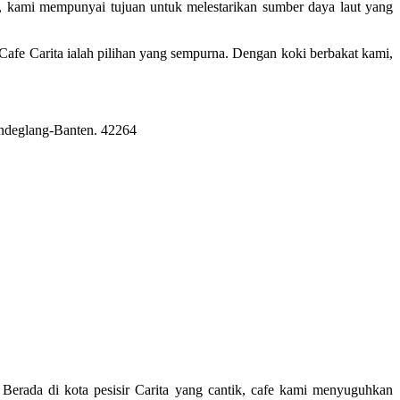
 kami mempunyai tujuan untuk melestarikan sumber daya laut yang
afe Carita ialah pilihan yang sempurna. Dengan koki berbakat kami,
Pandeglang-Banten. 42264
erada di kota pesisir Carita yang cantik, cafe kami menyuguhkan