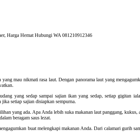
n yang mau nikmati rasa laut. Dengan panorama laut yang mengagumka
watkan.
udang yang sedap sampai sajian ikan yang sedap, setiap gigitan iala
jika setiap sajian disiapkan sempurna.
ilihan yang ada. Apa Anda lebih suka makanan laut panggang, kukus, a
dalam beragam saus lezat.
mengagumkan buat melengkapi makanan Anda. Dari calamari gurih sampa