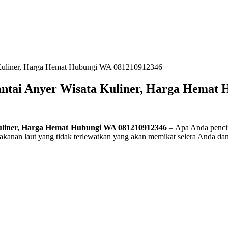
 Kuliner, Harga Hemat Hubungi WA 081210912346
antai Anyer Wisata Kuliner, Harga Hemat
Kuliner, Harga Hemat Hubungi WA 081210912346
– Apa Anda pencin
makanan laut yang tidak terlewatkan yang akan memikat selera Anda 