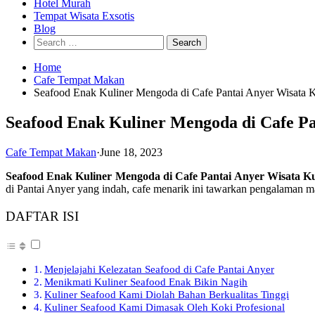
Hotel Murah
Tempat Wisata Exsotis
Blog
Search
for:
Home
Cafe Tempat Makan
Seafood Enak Kuliner Mengoda di Cafe Pantai Anyer Wisata
Seafood Enak Kuliner Mengoda di Cafe P
Cafe Tempat Makan
·
June 18, 2023
Seafood Enak Kuliner Mengoda di Cafe Pantai Anyer Wisata 
di Pantai Anyer yang indah, cafe menarik ini tawarkan pengalaman 
DAFTAR ISI
Menjelajahi Kelezatan Seafood di Cafe Pantai Anyer
Menikmati Kuliner Seafood Enak Bikin Nagih
Kuliner Seafood Kami Diolah Bahan Berkualitas Tinggi
Kuliner Seafood Kami Dimasak Oleh Koki Profesional