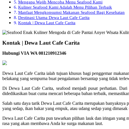
Mengapa Wajib Mencoba Menu Seafood Kami
Kuliner Seafood Kami Adalah Menu Pilihan Terbaik
Manfaat Mengkonsumsi Makanan Seafood Bagi Kesehatan
Destinasi Utama Dewa Laut Cafe Carita
Kontak | Dewa Laut Cafe Carita
Kontak | Dewa Laut Cafe Carita
Hubungi VIA WA 081210912346
Dewa Laut Cafe Carita ialah tujuan khusus bagi penggemar makana
belakang yang sempurna buat pengalaman bersantap yang tidak terle
Di Dewa Laut Cafe Carita, seafood menjadi pusat perhatian. Dari 
didedikasikan buat cuma mencari beberapa bahan terbaik, memastikan 
Salah satu daya tarik Dewa Laut Cafe Carita merupakan banyaknya p
yang sedap, ikan bakar yang empuk, atau udang sedap yang dimasak 
Dewa Laut Cafe Carita pun tawarkan pilihan lauk dan iringan yang 
rasa yang akan membawa Anda ke surga makanan laut.