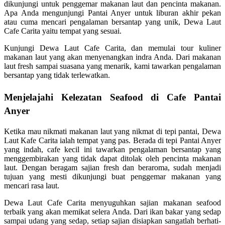
dikunjungi untuk penggemar makanan laut dan pencinta makanan.
Apa Anda mengunjungi Pantai Anyer untuk liburan akhir pekan
atau cuma mencari pengalaman bersantap yang unik, Dewa Laut
Cafe Carita yaitu tempat yang sesuai.
Kunjungi Dewa Laut Cafe Carita, dan memulai tour kuliner
makanan laut yang akan menyenangkan indra Anda. Dari makanan
laut fresh sampai suasana yang menarik, kami tawarkan pengalaman
bersantap yang tidak terlewatkan.
Menjelajahi Kelezatan Seafood di Cafe Pantai
Anyer
Ketika mau nikmati makanan laut yang nikmat di tepi pantai, Dewa
Laut Kafe Carita ialah tempat yang pas. Berada di tepi Pantai Anyer
yang indah, cafe kecil ini tawarkan pengalaman bersantap yang
menggembirakan yang tidak dapat ditolak oleh pencinta makanan
laut. Dengan beragam sajian fresh dan beraroma, sudah menjadi
tujuan yang mesti dikunjungi buat penggemar makanan yang
mencari rasa laut.
Dewa Laut Cafe Carita menyuguhkan sajian makanan seafood
terbaik yang akan memikat selera Anda. Dari ikan bakar yang sedap
sampai udang yang sedap, setiap sajian disiapkan sangatlah berhati-