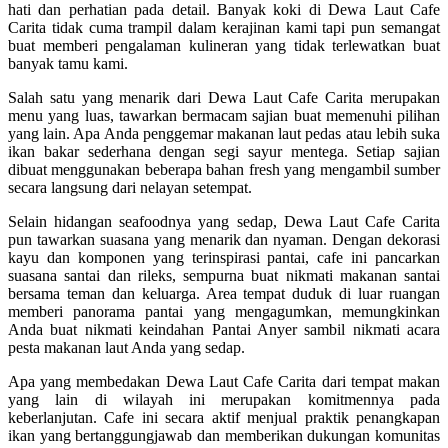
hati dan perhatian pada detail. Banyak koki di Dewa Laut Cafe
Carita tidak cuma trampil dalam kerajinan kami tapi pun semangat
buat memberi pengalaman kulineran yang tidak terlewatkan buat
banyak tamu kami.
Salah satu yang menarik dari Dewa Laut Cafe Carita merupakan
menu yang luas, tawarkan bermacam sajian buat memenuhi pilihan
yang lain. Apa Anda penggemar makanan laut pedas atau lebih suka
ikan bakar sederhana dengan segi sayur mentega. Setiap sajian
dibuat menggunakan beberapa bahan fresh yang mengambil sumber
secara langsung dari nelayan setempat.
Selain hidangan seafoodnya yang sedap, Dewa Laut Cafe Carita
pun tawarkan suasana yang menarik dan nyaman. Dengan dekorasi
kayu dan komponen yang terinspirasi pantai, cafe ini pancarkan
suasana santai dan rileks, sempurna buat nikmati makanan santai
bersama teman dan keluarga. Area tempat duduk di luar ruangan
memberi panorama pantai yang mengagumkan, memungkinkan
Anda buat nikmati keindahan Pantai Anyer sambil nikmati acara
pesta makanan laut Anda yang sedap.
Apa yang membedakan Dewa Laut Cafe Carita dari tempat makan
yang lain di wilayah ini merupakan komitmennya pada
keberlanjutan. Cafe ini secara aktif menjual praktik penangkapan
ikan yang bertanggungjawab dan memberikan dukungan komunitas