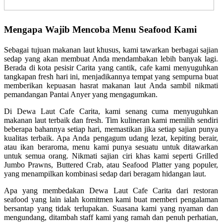
Mengapa Wajib Mencoba Menu Seafood Kami
Sebagai tujuan makanan laut khusus, kami tawarkan berbagai sajian
sedap yang akan membuat Anda mendambakan lebih banyak lagi.
Berada di kota pesisir Carita yang cantik, cafe kami menyuguhkan
tangkapan fresh hari ini, menjadikannya tempat yang sempurna buat
memberikan kepuasan hasrat makanan laut Anda sambil nikmati
pemandangan Pantai Anyer yang mengagumkan.
Di Dewa Laut Cafe Carita, kami senang cuma menyuguhkan
makanan laut terbaik dan fresh. Tim kulineran kami memilih sendiri
beberapa bahannya setiap hari, memastikan jika setiap sajian punya
kualitas terbaik. Apa Anda pengagum udang lezat, kepiting berair,
atau ikan beraroma, menu kami punya sesuatu untuk ditawarkan
untuk semua orang. Nikmati sajian ciri khas kami seperti Grilled
Jumbo Prawns, Buttered Crab, atau Seafood Platter yang populer,
yang menampilkan kombinasi sedap dari beragam hidangan laut.
Apa yang membedakan Dewa Laut Cafe Carita dari restoran
seafood yang lain ialah komitmen kami buat memberi pengalaman
bersantap yang tidak terlupakan. Suasana kami yang nyaman dan
mengundang, ditambah staff kami yang ramah dan penuh perhatian,