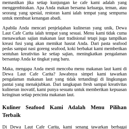
memastikan jika setiap kunjungan ke cafe kami adalah yang
menggembirakan. Apa Anda makan bersama keluarga, teman, atau
seorang yang spesial, restoran kami ialah tempat yang sempurna
untuk membuat kenangan abadi.
Apabila Anda mencari penjelajahan kulineran yang unik, Dewa
Laut Cafe Carita ialah tempat yang sesuai. Menu kami tidak cuma
menawarkan sajian makanan laut tradisional tetapi juga tampilkan
kreasi fusi yang akan memikat hasrat Anda. Dari pasta seafood
pedas sampai nasi goreng seafood, koki berbakat kami memberikan
sentuhan kreativitas ke setiap sajian, meningkatkan pengalaman
bersantap Anda ke tingkat yang baru.
Maka, mengapa Anda mesti mencoba menu makanan laut kami di
Dewa Laut Cafe Carita? Jawabnya simpel kami tawarkan
pengalaman makanan laut yang tidak tertandingi di lingkungan
pantai yang menakjubkan. Dari tangkapan fresh sampai kreativitas
kulineran inovatif, kami punya sesuatu untuk memberikan kepuasan
keinginan setiap pencinta makanan laut.
Kuliner Seafood Kami Adalah Menu Pilihan
Terbaik
Di Dewa Laut Cafe Carita, kami senang tawarkan berbagai