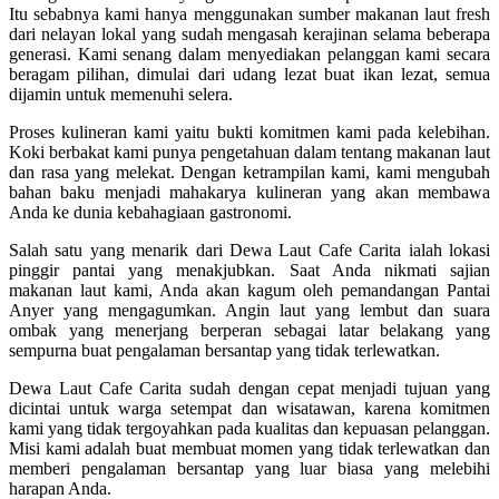
Itu sebabnya kami hanya menggunakan sumber makanan laut fresh
dari nelayan lokal yang sudah mengasah kerajinan selama beberapa
generasi. Kami senang dalam menyediakan pelanggan kami secara
beragam pilihan, dimulai dari udang lezat buat ikan lezat, semua
dijamin untuk memenuhi selera.
Proses kulineran kami yaitu bukti komitmen kami pada kelebihan.
Koki berbakat kami punya pengetahuan dalam tentang makanan laut
dan rasa yang melekat. Dengan ketrampilan kami, kami mengubah
bahan baku menjadi mahakarya kulineran yang akan membawa
Anda ke dunia kebahagiaan gastronomi.
Salah satu yang menarik dari Dewa Laut Cafe Carita ialah lokasi
pinggir pantai yang menakjubkan. Saat Anda nikmati sajian
makanan laut kami, Anda akan kagum oleh pemandangan Pantai
Anyer yang mengagumkan. Angin laut yang lembut dan suara
ombak yang menerjang berperan sebagai latar belakang yang
sempurna buat pengalaman bersantap yang tidak terlewatkan.
Dewa Laut Cafe Carita sudah dengan cepat menjadi tujuan yang
dicintai untuk warga setempat dan wisatawan, karena komitmen
kami yang tidak tergoyahkan pada kualitas dan kepuasan pelanggan.
Misi kami adalah buat membuat momen yang tidak terlewatkan dan
memberi pengalaman bersantap yang luar biasa yang melebihi
harapan Anda.