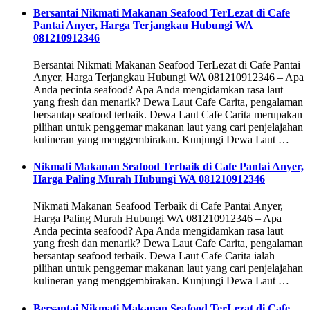
Bersantai Nikmati Makanan Seafood TerLezat di Cafe
Pantai Anyer, Harga Terjangkau Hubungi WA
081210912346
Bersantai Nikmati Makanan Seafood TerLezat di Cafe Pantai
Anyer, Harga Terjangkau Hubungi WA 081210912346 – Apa
Anda pecinta seafood? Apa Anda mengidamkan rasa laut
yang fresh dan menarik? Dewa Laut Cafe Carita, pengalaman
bersantap seafood terbaik. Dewa Laut Cafe Carita merupakan
pilihan untuk penggemar makanan laut yang cari penjelajahan
kulineran yang menggembirakan. Kunjungi Dewa Laut …
Nikmati Makanan Seafood Terbaik di Cafe Pantai Anyer,
Harga Paling Murah Hubungi WA 081210912346
Nikmati Makanan Seafood Terbaik di Cafe Pantai Anyer,
Harga Paling Murah Hubungi WA 081210912346 – Apa
Anda pecinta seafood? Apa Anda mengidamkan rasa laut
yang fresh dan menarik? Dewa Laut Cafe Carita, pengalaman
bersantap seafood terbaik. Dewa Laut Cafe Carita ialah
pilihan untuk penggemar makanan laut yang cari penjelajahan
kulineran yang menggembirakan. Kunjungi Dewa Laut …
Bersantai Nikmati Makanan Seafood TerLezat di Cafe