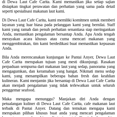
di Dewa Laut Cafe Carita. Kami memastikan jika setiap sajian
disiapkan tingkat perawatan dan perhatian yang sama pada detail
seperti spesialisasi makanan laut kami.
Di Dewa Laut Cafe Carita, kami memiliki komitmen untuk memberi
layanan yang luar biasa pada pelanggan kami yang bernilai. Staff
kami yang ramah dan penuh perhatian senantiasa siap meringankan
Anda, memastikan pengalaman bersantap Anda. Apa Anda tengah
merayakan acara khusus atau cuma mencari makanan yang
menggembirakan, tim kami berdedikasi buat memastikan kepuasan
Anda.
Bila Anda merencanakan kunjungan ke Pantai Anyer, Dewa Laut
Cafe Carita merupakan tujuan yang mesti dikunjungi. Rasakan
perpaduan sempurna dari makanan laut yang sedap, panorama yang
mengagumkan, dan keramahan yang hangat. Nikmati menu sedap
kami, yang menampilkan beberapa bahan fresh dan keahlian
kulineran. Kami menjamin jika bersantap di Dewa Laut Cafe Carita
akan menjadi pengalaman yang tidak terlewatkan untuk seluruh
penggemar seafood.
Maka mengapa menunggu? Manjakan diri Anda dengan
petualangan kuliner di Dewa Laut Cafe Carita, cafe makanan laut
terbaik di Pantai Anyer. Datang dan temukan mengapa kami
merupakan pilihan khusus buat anda yang mencari pengalaman