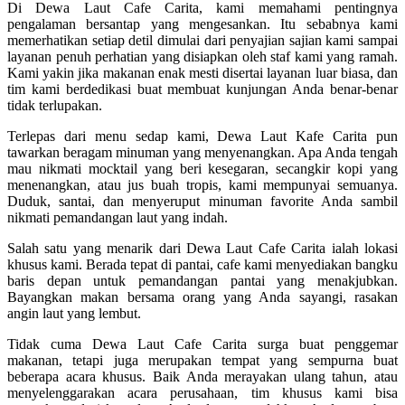
Di Dewa Laut Cafe Carita, kami memahami pentingnya
pengalaman bersantap yang mengesankan. Itu sebabnya kami
memerhatikan setiap detil dimulai dari penyajian sajian kami sampai
layanan penuh perhatian yang disiapkan oleh staf kami yang ramah.
Kami yakin jika makanan enak mesti disertai layanan luar biasa, dan
tim kami berdedikasi buat membuat kunjungan Anda benar-benar
tidak terlupakan.
Terlepas dari menu sedap kami, Dewa Laut Kafe Carita pun
tawarkan beragam minuman yang menyenangkan. Apa Anda tengah
mau nikmati mocktail yang beri kesegaran, secangkir kopi yang
menenangkan, atau jus buah tropis, kami mempunyai semuanya.
Duduk, santai, dan menyeruput minuman favorite Anda sambil
nikmati pemandangan laut yang indah.
Salah satu yang menarik dari Dewa Laut Cafe Carita ialah lokasi
khusus kami. Berada tepat di pantai, cafe kami menyediakan bangku
baris depan untuk pemandangan pantai yang menakjubkan.
Bayangkan makan bersama orang yang Anda sayangi, rasakan
angin laut yang lembut.
Tidak cuma Dewa Laut Cafe Carita surga buat penggemar
makanan, tetapi juga merupakan tempat yang sempurna buat
beberapa acara khusus. Baik Anda merayakan ulang tahun, atau
menyelenggarakan acara perusahaan, tim khusus kami bisa