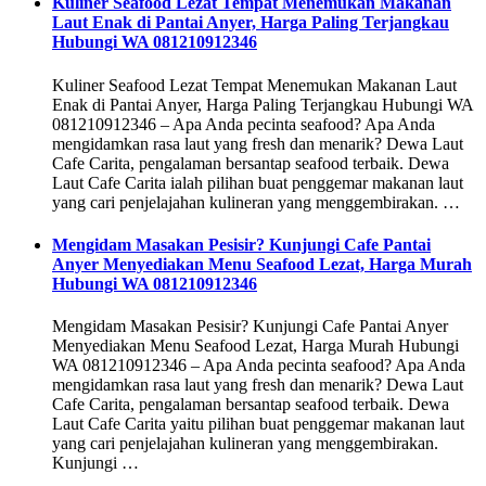
Kuliner Seafood Lezat Tempat Menemukan Makanan
Laut Enak di Pantai Anyer, Harga Paling Terjangkau
Hubungi WA 081210912346
Kuliner Seafood Lezat Tempat Menemukan Makanan Laut
Enak di Pantai Anyer, Harga Paling Terjangkau Hubungi WA
081210912346 – Apa Anda pecinta seafood? Apa Anda
mengidamkan rasa laut yang fresh dan menarik? Dewa Laut
Cafe Carita, pengalaman bersantap seafood terbaik. Dewa
Laut Cafe Carita ialah pilihan buat penggemar makanan laut
yang cari penjelajahan kulineran yang menggembirakan. …
Mengidam Masakan Pesisir? Kunjungi Cafe Pantai
Anyer Menyediakan Menu Seafood Lezat, Harga Murah
Hubungi WA 081210912346
Mengidam Masakan Pesisir? Kunjungi Cafe Pantai Anyer
Menyediakan Menu Seafood Lezat, Harga Murah Hubungi
WA 081210912346 – Apa Anda pecinta seafood? Apa Anda
mengidamkan rasa laut yang fresh dan menarik? Dewa Laut
Cafe Carita, pengalaman bersantap seafood terbaik. Dewa
Laut Cafe Carita yaitu pilihan buat penggemar makanan laut
yang cari penjelajahan kulineran yang menggembirakan.
Kunjungi …