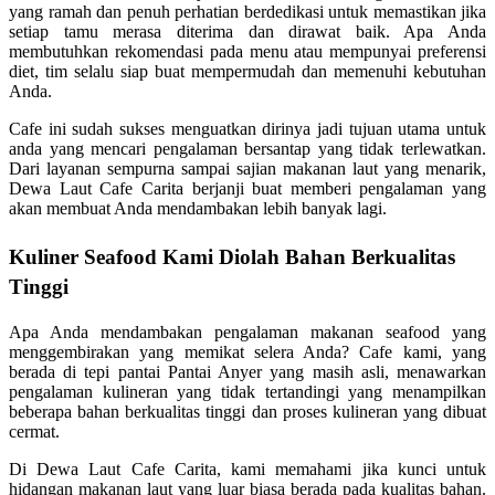
yang ramah dan penuh perhatian berdedikasi untuk memastikan jika
setiap tamu merasa diterima dan dirawat baik. Apa Anda
membutuhkan rekomendasi pada menu atau mempunyai preferensi
diet, tim selalu siap buat mempermudah dan memenuhi kebutuhan
Anda.
Cafe ini sudah sukses menguatkan dirinya jadi tujuan utama untuk
anda yang mencari pengalaman bersantap yang tidak terlewatkan.
Dari layanan sempurna sampai sajian makanan laut yang menarik,
Dewa Laut Cafe Carita berjanji buat memberi pengalaman yang
akan membuat Anda mendambakan lebih banyak lagi.
Kuliner Seafood Kami Diolah Bahan Berkualitas
Tinggi
Apa Anda mendambakan pengalaman makanan seafood yang
menggembirakan yang memikat selera Anda? Cafe kami, yang
berada di tepi pantai Pantai Anyer yang masih asli, menawarkan
pengalaman kulineran yang tidak tertandingi yang menampilkan
beberapa bahan berkualitas tinggi dan proses kulineran yang dibuat
cermat.
Di Dewa Laut Cafe Carita, kami memahami jika kunci untuk
hidangan makanan laut yang luar biasa berada pada kualitas bahan.