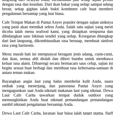
dengan rasa dan keaslian. Dari ikan bakar yang sedap sampai udang
berair, setiap gigitan ialah bukti komitmen cafe buat memberi
pengalaman bersantap yang luar biasa.
Cafe Tempat Makan di Pantai Anyer populer dengan sajian uniknya
yang pasti akan memikat selera Anda. Salah satu sajian yang mesti
dicoba ialah menu seafood kami, yang disiapkan sempurna dan
dihidangkan saus bikinan sendiri yang sedap. Kesegaran ditangkap
dari laut langsung, dikombinasikan rasa berasap, membuat simfoni
rasa yang harmonis.
Menu murah hati ini mempunyai beragam jenis udang, cumi-cumi,
dan ikan, semua ahli diolah dan diberi bumbu untuk membawa
keluar rasa alami. Dibarengi secara bermacam saus celup, sajian ini
begitu sesuai buat berbagi dan membuat rasa kebersama-samaan di
antara teman makan.
Bayangkan angin laut yang halus membelai kulit Anda, suara
ombak yang menerjang, dan panorama Pantai Anyer yang
mengagumkan saat Anda nikmati makanan laut yang nikmat. Dewa
Laut Cafe Carita tawarkan tempat duduk outdoor yang
memungkinkan Anda buat nikmati pemandangan pemandangan
sambil nikmati pengalaman bersantap Anda.
Dewa Laut Cafe Carita, layanan luar biasa ialah target utama. Staff