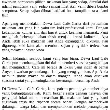
tawarkan bermacam pilihan makanan laut yang sedap, dimulai dari
udang panggang yang sedap sampai fillet ikan yang diberi bumbu
sempurna. Setiap sajian dibuat hati-hati buat tampilkan rasa alami
laut.
Apa yang membedakan Dewa Laut Cafe Carita dari perusahaan
makanan laut yang lain yaitu tim koki professional kami. Dengan
ketrampilan kuliner ahli dan hasrat untuk keahlian memasak, kami
mengubah beberapa bahan fresh menjadi kreasi kulineran. Apa
Anda lebih suka makanan laut Anda dipanggang, dikukus, atau
digoreng, koki kami akan membuat sajian yang tidak terlewatkan
yang melayani hasrat Anda.
Selain hidangan seafood kami yang luar biasa, Dewa Laut Cafe
Carita pun membanggakan diri dalam memberi suasana yang hangat
dan mengundang. Cafe ini berada di lokasi yang indah di pantai
Anyer, tawarkan pemandangan laut yang mengagumkan. Apa Anda
memilih untuk makan di dalam ruangan, Anda akan disajikan
suasana santai yang meningkatkan kesenangan bersantap Anda.
Di Dewa Laut Cafe Carita, kami paham pentingnya sumber daya
yang bertanggungjawab. Kami bekerja sama dengan nelayan dan
penyuplai lokal untuk memastikan jika makanan laut yang kami
suguhkan fresh dan dipanen secara benar. Dengan memberikan
dukungan warga lokal dan mempraktikkan metode penangkapan