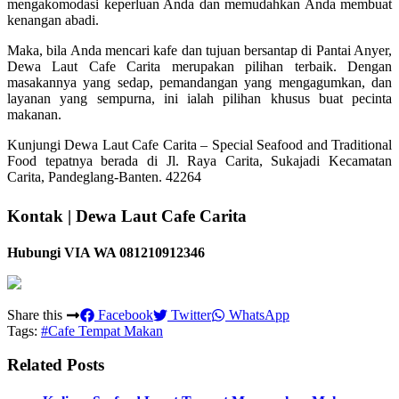
mengakomodasi keperluan Anda dan memudahkan Anda membuat
kenangan abadi.
Maka, bila Anda mencari kafe dan tujuan bersantap di Pantai Anyer,
Dewa Laut Cafe Carita merupakan pilihan terbaik. Dengan
masakannya yang sedap, pemandangan yang mengagumkan, dan
layanan yang sempurna, ini ialah pilihan khusus buat pecinta
makanan.
Kunjungi Dewa Laut Cafe Carita – Special Seafood and Traditional
Food tepatnya berada di Jl. Raya Carita, Sukajadi Kecamatan
Carita, Pandeglang-Banten. 42264
Kontak | Dewa Laut Cafe Carita
Hubungi VIA WA 081210912346
Share this
Facebook
Twitter
WhatsApp
Tags:
#Cafe Tempat Makan
Related Posts