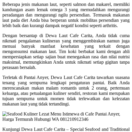
Beberapa jenis makanan laut, seperti salmon dan makarel, memiliki
kandungan asam lemak omega 3 yang memudahkan mengurangi
peradangan dan mengurangi ngilu persendian. Termasuk makanan
laut pada diet Anda bisa berperan untuk mobilitas persendian yang
lebih baik dan kurangi dampak negatif kondisi seperti arthritis.
Dengan bersantap di Dewa Laut Cafe Carita, Anda tidak cuma
nikmati pengalaman kulineran yang menggembirakan namun juga
menuai banyak manfaat kesehatan yang terkait dengan
mengonsumsi makanan laut. Tim koki berbakat kami dengan ahli
mempersiapkan setiap sajian buat menegaskan rasa dan nilai nutrisi
maksimal, memungkinkan Anda untuk nikmati setiap gigitan tanpa
perasaan bersalah.
Terletak di Pantai Anyer, Dewa Laut Cafe Carita tawarkan suasana
tenang yang sempurna lengkapi pengaturan pantai. Baik Anda
merencanakan makan malam romantis untuk 2 orang, pertemuan
keluarga, atau petualangan kuliner sendiri, restoran kami merupakan
tujuan sempurna untuk momen tidak terlewatkan dan kelezatan
makanan laut yang tidak tertandingi.
Kunjungi Dewa Laut Cafe Carita – Special Seafood and Traditional