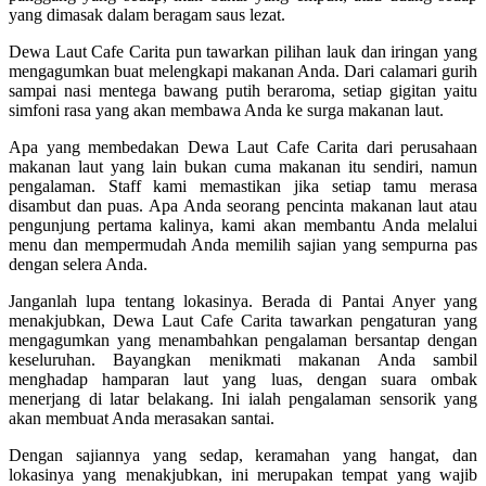
yang dimasak dalam beragam saus lezat.
Dewa Laut Cafe Carita pun tawarkan pilihan lauk dan iringan yang
mengagumkan buat melengkapi makanan Anda. Dari calamari gurih
sampai nasi mentega bawang putih beraroma, setiap gigitan yaitu
simfoni rasa yang akan membawa Anda ke surga makanan laut.
Apa yang membedakan Dewa Laut Cafe Carita dari perusahaan
makanan laut yang lain bukan cuma makanan itu sendiri, namun
pengalaman. Staff kami memastikan jika setiap tamu merasa
disambut dan puas. Apa Anda seorang pencinta makanan laut atau
pengunjung pertama kalinya, kami akan membantu Anda melalui
menu dan mempermudah Anda memilih sajian yang sempurna pas
dengan selera Anda.
Janganlah lupa tentang lokasinya. Berada di Pantai Anyer yang
menakjubkan, Dewa Laut Cafe Carita tawarkan pengaturan yang
mengagumkan yang menambahkan pengalaman bersantap dengan
keseluruhan. Bayangkan menikmati makanan Anda sambil
menghadap hamparan laut yang luas, dengan suara ombak
menerjang di latar belakang. Ini ialah pengalaman sensorik yang
akan membuat Anda merasakan santai.
Dengan sajiannya yang sedap, keramahan yang hangat, dan
lokasinya yang menakjubkan, ini merupakan tempat yang wajib