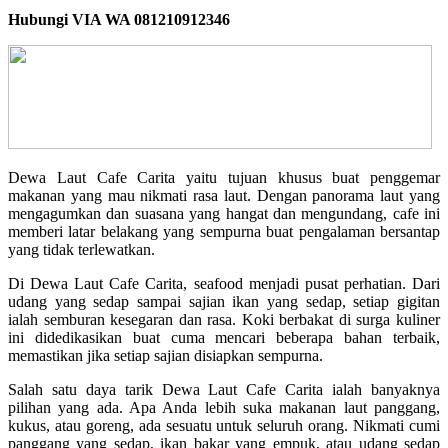
Hubungi VIA WA 081210912346
Dewa Laut Cafe Carita yaitu tujuan khusus buat penggemar
makanan yang mau nikmati rasa laut. Dengan panorama laut yang
mengagumkan dan suasana yang hangat dan mengundang, cafe ini
memberi latar belakang yang sempurna buat pengalaman bersantap
yang tidak terlewatkan.
Di Dewa Laut Cafe Carita, seafood menjadi pusat perhatian. Dari
udang yang sedap sampai sajian ikan yang sedap, setiap gigitan
ialah semburan kesegaran dan rasa. Koki berbakat di surga kuliner
ini didedikasikan buat cuma mencari beberapa bahan terbaik,
memastikan jika setiap sajian disiapkan sempurna.
Salah satu daya tarik Dewa Laut Cafe Carita ialah banyaknya
pilihan yang ada. Apa Anda lebih suka makanan laut panggang,
kukus, atau goreng, ada sesuatu untuk seluruh orang. Nikmati cumi
panggang yang sedap, ikan bakar yang empuk, atau udang sedap