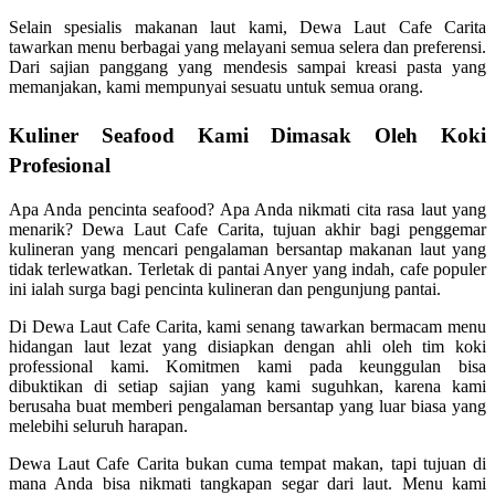
Selain spesialis makanan laut kami, Dewa Laut Cafe Carita
tawarkan menu berbagai yang melayani semua selera dan preferensi.
Dari sajian panggang yang mendesis sampai kreasi pasta yang
memanjakan, kami mempunyai sesuatu untuk semua orang.
Kuliner Seafood Kami Dimasak Oleh Koki
Profesional
Apa Anda pencinta seafood? Apa Anda nikmati cita rasa laut yang
menarik? Dewa Laut Cafe Carita, tujuan akhir bagi penggemar
kulineran yang mencari pengalaman bersantap makanan laut yang
tidak terlewatkan. Terletak di pantai Anyer yang indah, cafe populer
ini ialah surga bagi pencinta kulineran dan pengunjung pantai.
Di Dewa Laut Cafe Carita, kami senang tawarkan bermacam menu
hidangan laut lezat yang disiapkan dengan ahli oleh tim koki
professional kami. Komitmen kami pada keunggulan bisa
dibuktikan di setiap sajian yang kami suguhkan, karena kami
berusaha buat memberi pengalaman bersantap yang luar biasa yang
melebihi seluruh harapan.
Dewa Laut Cafe Carita bukan cuma tempat makan, tapi tujuan di
mana Anda bisa nikmati tangkapan segar dari laut. Menu kami