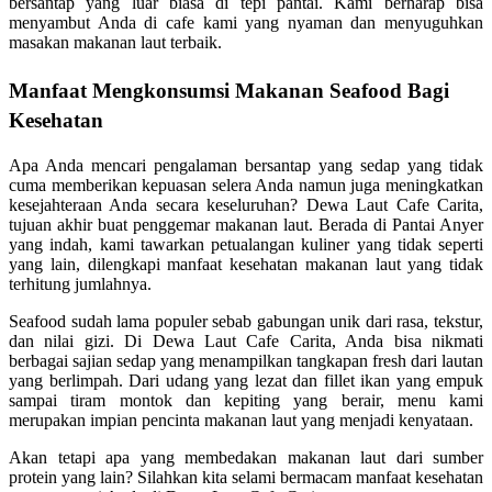
bersantap yang luar biasa di tepi pantai. Kami berharap bisa
menyambut Anda di cafe kami yang nyaman dan menyuguhkan
masakan makanan laut terbaik.
Manfaat Mengkonsumsi Makanan Seafood Bagi
Kesehatan
Apa Anda mencari pengalaman bersantap yang sedap yang tidak
cuma memberikan kepuasan selera Anda namun juga meningkatkan
kesejahteraan Anda secara keseluruhan? Dewa Laut Cafe Carita,
tujuan akhir buat penggemar makanan laut. Berada di Pantai Anyer
yang indah, kami tawarkan petualangan kuliner yang tidak seperti
yang lain, dilengkapi manfaat kesehatan makanan laut yang tidak
terhitung jumlahnya.
Seafood sudah lama populer sebab gabungan unik dari rasa, tekstur,
dan nilai gizi. Di Dewa Laut Cafe Carita, Anda bisa nikmati
berbagai sajian sedap yang menampilkan tangkapan fresh dari lautan
yang berlimpah. Dari udang yang lezat dan fillet ikan yang empuk
sampai tiram montok dan kepiting yang berair, menu kami
merupakan impian pencinta makanan laut yang menjadi kenyataan.
Akan tetapi apa yang membedakan makanan laut dari sumber
protein yang lain? Silahkan kita selami bermacam manfaat kesehatan