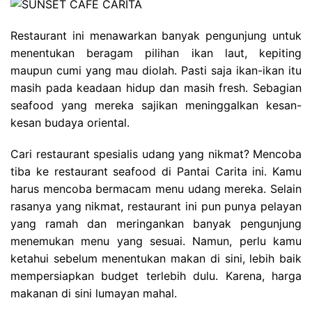
Restaurant ini menawarkan banyak pengunjung untuk
menentukan beragam pilihan ikan laut, kepiting
maupun cumi yang mau diolah. Pasti saja ikan-ikan itu
masih pada keadaan hidup dan masih fresh. Sebagian
seafood yang mereka sajikan meninggalkan kesan-
kesan budaya oriental.
Cari restaurant spesialis udang yang nikmat? Mencoba
tiba ke restaurant seafood di Pantai Carita ini. Kamu
harus mencoba bermacam menu udang mereka. Selain
rasanya yang nikmat, restaurant ini pun punya pelayan
yang ramah dan meringankan banyak pengunjung
menemukan menu yang sesuai. Namun, perlu kamu
ketahui sebelum menentukan makan di sini, lebih baik
mempersiapkan budget terlebih dulu. Karena, harga
makanan di sini lumayan mahal.