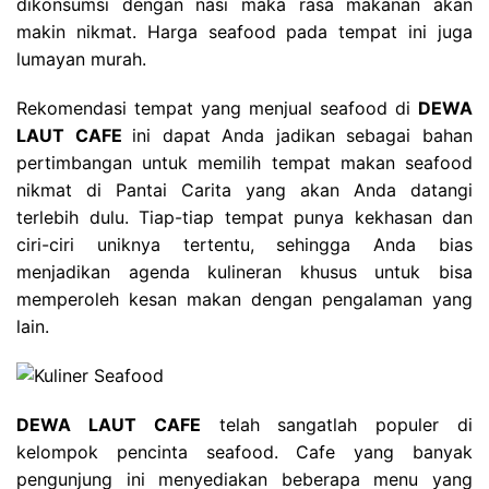
dikonsumsi dengan nasi maka rasa makanan akan
makin nikmat. Harga seafood pada tempat ini juga
lumayan murah.
Rekomendasi tempat yang menjual seafood di
DEWA
LAUT CAFE
ini dapat Anda jadikan sebagai bahan
pertimbangan untuk memilih tempat makan seafood
nikmat di Pantai Carita yang akan Anda datangi
terlebih dulu. Tiap-tiap tempat punya kekhasan dan
ciri-ciri uniknya tertentu, sehingga Anda bias
menjadikan agenda kulineran khusus untuk bisa
memperoleh kesan makan dengan pengalaman yang
lain.
DEWA LAUT CAFE
telah sangatlah populer di
kelompok pencinta seafood. Cafe yang banyak
pengunjung ini menyediakan beberapa menu yang