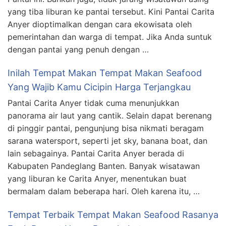
yang tiba liburan ke pantai tersebut. Kini Pantai Carita
Anyer dioptimalkan dengan cara ekowisata oleh
pemerintahan dan warga di tempat. Jika Anda suntuk
dengan pantai yang penuh dengan …
Inilah Tempat Makan Tempat Makan Seafood
Yang Wajib Kamu Cicipin Harga Terjangkau
Pantai Carita Anyer tidak cuma menunjukkan
panorama air laut yang cantik. Selain dapat berenang
di pinggir pantai, pengunjung bisa nikmati beragam
sarana watersport, seperti jet sky, banana boat, dan
lain sebagainya. Pantai Carita Anyer berada di
Kabupaten Pandeglang Banten. Banyak wisatawan
yang liburan ke Carita Anyer, menentukan buat
bermalam dalam beberapa hari. Oleh karena itu, …
Tempat Terbaik Tempat Makan Seafood Rasanya