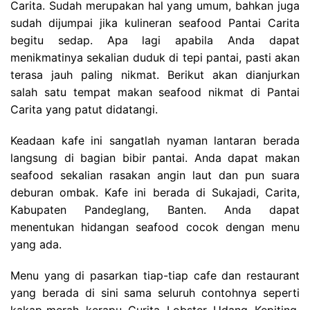
Carita. Sudah merupakan hal yang umum, bahkan juga
sudah dijumpai jika kulineran seafood Pantai Carita
begitu sedap. Apa lagi apabila Anda dapat
menikmatinya sekalian duduk di tepi pantai, pasti akan
terasa jauh paling nikmat. Berikut akan dianjurkan
salah satu tempat makan seafood nikmat di Pantai
Carita yang patut didatangi.
Keadaan kafe ini sangatlah nyaman lantaran berada
langsung di bagian bibir pantai. Anda dapat makan
seafood sekalian rasakan angin laut dan pun suara
deburan ombak. Kafe ini berada di Sukajadi, Carita,
Kabupaten Pandeglang, Banten. Anda dapat
menentukan hidangan seafood cocok dengan menu
yang ada.
Menu yang di pasarkan tiap-tiap cafe dan restaurant
yang berada di sini sama seluruh contohnya seperti