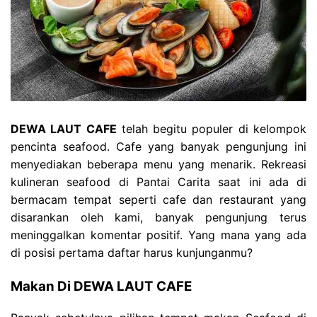
DEWA LAUT CAFE
telah begitu populer di kelompok
pencinta seafood. Cafe yang banyak pengunjung ini
menyediakan beberapa menu yang menarik. Rekreasi
kulineran seafood di Pantai Carita saat ini ada di
bermacam tempat seperti cafe dan restaurant yang
disarankan oleh kami, banyak pengunjung terus
meninggalkan komentar positif. Yang mana yang ada
di posisi pertama daftar harus kunjunganmu?
Makan Di DEWA LAUT CAFE