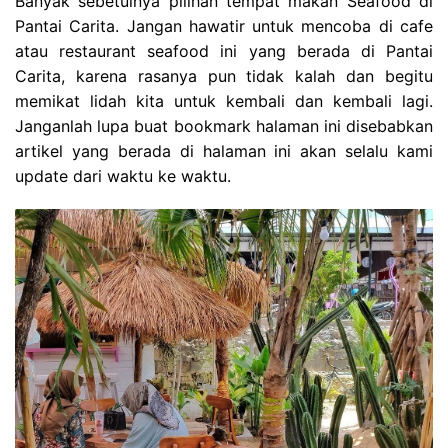
Banyak sebetulnya pilihan tempat makan Seafood di
Pantai Carita. Jangan hawatir untuk mencoba di cafe
atau restaurant seafood ini yang berada di Pantai
Carita, karena rasanya pun tidak kalah dan begitu
memikat lidah kita untuk kembali dan kembali lagi.
Janganlah lupa buat bookmark halaman ini disebabkan
artikel yang berada di halaman ini akan selalu kami
update dari waktu ke waktu.