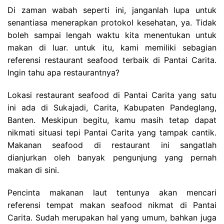
Di zaman wabah seperti ini, janganlah lupa untuk
senantiasa menerapkan protokol kesehatan, ya. Tidak
boleh sampai lengah waktu kita menentukan untuk
makan di luar. untuk itu, kami memiliki sebagian
referensi restaurant seafood terbaik di Pantai Carita.
Ingin tahu apa restaurantnya?
Lokasi restaurant seafood di Pantai Carita yang satu
ini ada di Sukajadi, Carita, Kabupaten Pandeglang,
Banten. Meskipun begitu, kamu masih tetap dapat
nikmati situasi tepi Pantai Carita yang tampak cantik.
Makanan seafood di restaurant ini sangatlah
dianjurkan oleh banyak pengunjung yang pernah
makan di sini.
Pencinta makanan laut tentunya akan mencari
referensi tempat makan seafood nikmat di Pantai
Carita. Sudah merupakan hal yang umum, bahkan juga