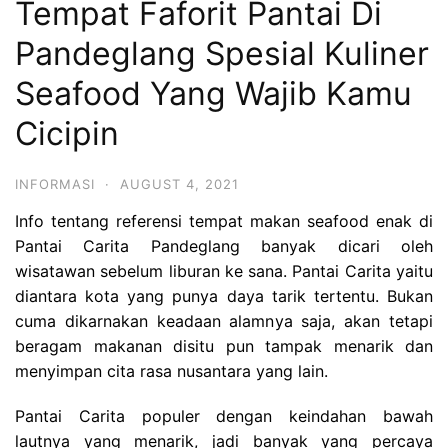
Tempat Faforit Pantai Di
Pandeglang Spesial Kuliner
Seafood Yang Wajib Kamu
Cicipin
INFORMASI
·
AUGUST 4, 2021
Info tentang referensi tempat makan seafood enak di
Pantai Carita Pandeglang banyak dicari oleh
wisatawan sebelum liburan ke sana. Pantai Carita yaitu
diantara kota yang punya daya tarik tertentu. Bukan
cuma dikarnakan keadaan alamnya saja, akan tetapi
beragam makanan disitu pun tampak menarik dan
menyimpan cita rasa nusantara yang lain.
Pantai Carita populer dengan keindahan bawah
lautnya yang menarik, jadi banyak yang percaya