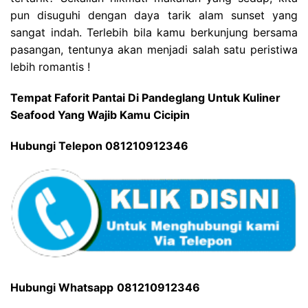
pun disuguhi dengan daya tarik alam sunset yang
sangat indah. Terlebih bila kamu berkunjung bersama
pasangan, tentunya akan menjadi salah satu peristiwa
lebih romantis !
Tempat Faforit Pantai Di Pandeglang Untuk Kuliner
Seafood Yang Wajib Kamu Cicipin
Hubungi Telepon 081210912346
Hubungi Whatsapp
081210912346