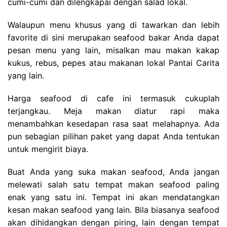
cumi-cumi dan dilengkapai dengan salad lokal.
Walaupun menu khusus yang di tawarkan dan lebih
favorite di sini merupakan seafood bakar Anda dapat
pesan menu yang lain, misalkan mau makan kakap
kukus, rebus, pepes atau makanan lokal Pantai Carita
yang lain.
Harga seafood di cafe ini termasuk cukuplah
terjangkau. Meja makan diatur rapi maka
menambahkan kesedapan rasa saat melahapnya. Ada
pun sebagian pilihan paket yang dapat Anda tentukan
untuk mengirit biaya.
Buat Anda yang suka makan seafood, Anda jangan
melewati salah satu tempat makan seafood paling
enak yang satu ini. Tempat ini akan mendatangkan
kesan makan seafood yang lain. Bila biasanya seafood
akan dihidangkan dengan piring, lain dengan tempat