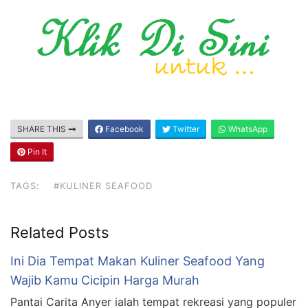
SHARE THIS
Facebook
Twitter
WhatsApp
Pin It
TAGS:
#KULINER SEAFOOD
Related Posts
Ini Dia Tempat Makan Kuliner Seafood Yang
Wajib Kamu Cicipin Harga Murah
Pantai Carita Anyer ialah tempat rekreasi yang populer