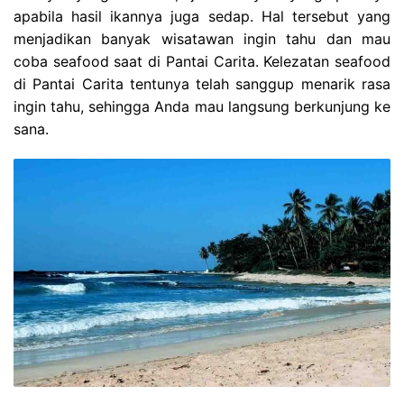
apabila hasil ikannya juga sedap. Hal tersebut yang
menjadikan banyak wisatawan ingin tahu dan mau
coba seafood saat di Pantai Carita. Kelezatan seafood
di Pantai Carita tentunya telah sanggup menarik rasa
ingin tahu, sehingga Anda mau langsung berkunjung ke
sana.