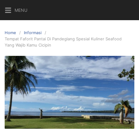
Skip
MENU
to
content
Home
Informasi
Tempat Faforit Pantai Di Pandeglang Spesial Kuliner Seafood
Yang Wajib Kamu Cicipin