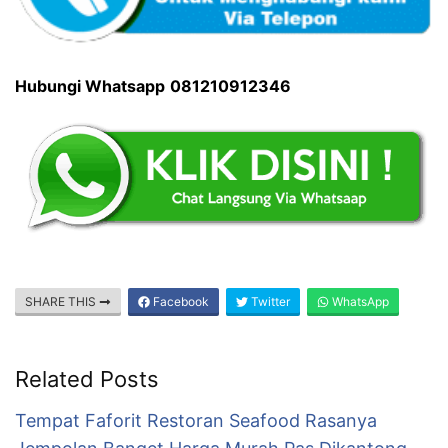
Hubungi Whatsapp
081210912346
SHARE THIS
Facebook
Twitter
WhatsApp
Related Posts
Tempat Faforit Restoran Seafood Rasanya