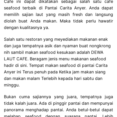
Cafe ini dapat dikatakan sebagai salah satu cafe
seafood terbaik di Pantai Carita Anyer. Anda dapat
memilih sajian laut yang masih fresh dan langsung
diolah buat Anda makan. Maka tidak perlu hawatir
dengan kualitasnya ya.
Salah satu restoran yang meyediakan makanan enak
dan juga tempatnya asik dan nyaman buat nongkrong
nih sambil makan seafood kesukaan adalah
DEWA
LAUT CAFE. Beragam jenis menu makanan seafood
hadir di sini. Tempat makan seafood di pantai Carita
Anyer ini Terus penuh pada Ketika jam makan siang
dan makan malam Terlebih kepada hari sabtu dan
minggu.
Bukan cuma sajiannya yang juara, tempatnya juga
tidak kalah juara. Ada di pinggir pantai dan mempunyai
panorama menghadap pantai. Anda betul-betul dapat
melahap seafood dengan suasana pantai. Lebih