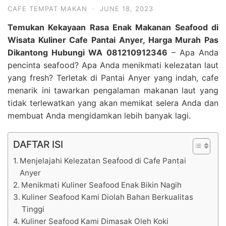
CAFE TEMPAT MAKAN
·
JUNE 18, 2023
Temukan Kekayaan Rasa Enak Makanan Seafood di
Wisata Kuliner Cafe Pantai Anyer, Harga Murah Pas
Dikantong Hubungi WA 081210912346
– Apa Anda
pencinta seafood? Apa Anda menikmati kelezatan laut
yang fresh? Terletak di Pantai Anyer yang indah, cafe
menarik ini tawarkan pengalaman makanan laut yang
tidak terlewatkan yang akan memikat selera Anda dan
membuat Anda mengidamkan lebih banyak lagi.
DAFTAR ISI
Menjelajahi Kelezatan Seafood di Cafe Pantai
Anyer
Menikmati Kuliner Seafood Enak Bikin Nagih
Kuliner Seafood Kami Diolah Bahan Berkualitas
Tinggi
Kuliner Seafood Kami Dimasak Oleh Koki