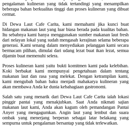
pengalaman kulineran yang tidak tertandingi yang menampilkan
beberapa bahan berkualitas tinggi dan proses kulineran yang dibuat
cermat.
Di Dewa Laut Cafe Carita, kami memahami jika kunci buat
hidangan makanan laut yang luar biasa berada pada kualitas bahan.
Itu sebabnya kami hanya menggunakan sumber makanan laut fresh
dari nelayan lokal yang sudah mengasah kerajinan selama beberapa
generasi. Kami senang dalam menyediakan pelanggan kami secara
bermacam pilihan, dimulai dari udang lezat buat ikan lezat, semua
dijamin buat memenuhi selera.
Proses kulineran kami yaitu bukti komitmen kami pada kelebihan.
Koki berbakat kami mempunyai pengetahuan dalam tentang
makanan laut dan rasa yang melekat. Dengan ketrampilan kami,
kami mengubah bahan baku menjadi mahakarya kulineran yang
akan membawa Anda ke dunia kebahagiaan gastronomi.
Salah satu yang menarik dari Dewa Laut Cafe Carita ialah lokasi
pinggir pantai yang menakjubkan. Saat Anda nikmati sajian
makanan laut kami, Anda akan kagum oleh pemandangan Pantai
Anyer yang mengagumkan. Angin laut yang lembut dan suara
ombak yang menerjang berperan sebagai latar belakang yang
sempurna untuk pengalaman bersantap yang tidak terlewatkan.