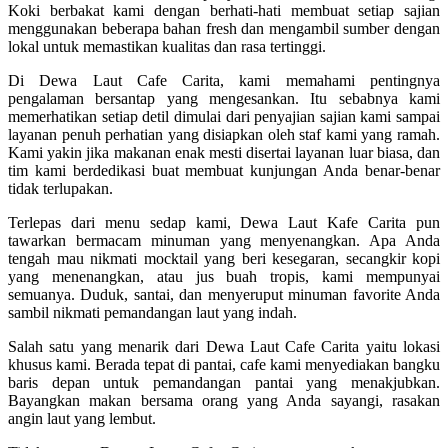
Koki berbakat kami dengan berhati-hati membuat setiap sajian
menggunakan beberapa bahan fresh dan mengambil sumber dengan
lokal untuk memastikan kualitas dan rasa tertinggi.
Di Dewa Laut Cafe Carita, kami memahami pentingnya
pengalaman bersantap yang mengesankan. Itu sebabnya kami
memerhatikan setiap detil dimulai dari penyajian sajian kami sampai
layanan penuh perhatian yang disiapkan oleh staf kami yang ramah.
Kami yakin jika makanan enak mesti disertai layanan luar biasa, dan
tim kami berdedikasi buat membuat kunjungan Anda benar-benar
tidak terlupakan.
Terlepas dari menu sedap kami, Dewa Laut Kafe Carita pun
tawarkan bermacam minuman yang menyenangkan. Apa Anda
tengah mau nikmati mocktail yang beri kesegaran, secangkir kopi
yang menenangkan, atau jus buah tropis, kami mempunyai
semuanya. Duduk, santai, dan menyeruput minuman favorite Anda
sambil nikmati pemandangan laut yang indah.
Salah satu yang menarik dari Dewa Laut Cafe Carita yaitu lokasi
khusus kami. Berada tepat di pantai, cafe kami menyediakan bangku
baris depan untuk pemandangan pantai yang menakjubkan.
Bayangkan makan bersama orang yang Anda sayangi, rasakan
angin laut yang lembut.