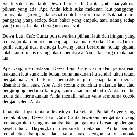
Salah satu daya tarik Dewa Laut Cafe Carita yaitu banyaknya
pilihan yang ada. Apa Anda lebih suka makanan laut panggang,
kukus, atau goreng, ada sesuatu untuk seluruh orang. Nikmati cumi
panggang yang sedap, ikan bakar yang empuk, atau udang sedap
yang dimasak dalam beragam saus lezat.
Dewa Laut Cafe Carita pun tawarkan pilihan lauk dan iringan yang
mengagumkan untuk melengkapi makanan Anda. Dari calamari
gurih sampai nasi mentega bawang putih beraroma, setiap gigitan
ialah simfoni rasa yang akan membawa Anda ke surga makanan
laut.
Apa yang membedakan Dewa Laut Cafe Carita dari perusahaan
makanan laut yang lain bukan cuma makanan itu sendiri, akan tetapi
pengalaman. Staff kami memastikan jika setiap tamu merasa
disambut dan puas. Apa Anda seorang pencinta makanan laut atau
pengunjung pertama kalinya, kami akan membantu Anda melalui
menu dan meringankan Anda memilih sajian yang sempurna cocok
dengan selera Anda.
Janganlah lupa tentang lokasinya. Berada di Pantai Anyer yang
menakjubkan, Dewa Laut Cafe Carita tawarkan pengaturan yang
mengagumkan yang menambahkan pengalaman bersantap dengan
keseluruhan. Bayangkan menikmati makanan Anda sambil
menghadap hamparan laut yang luas, dengan suara ombak