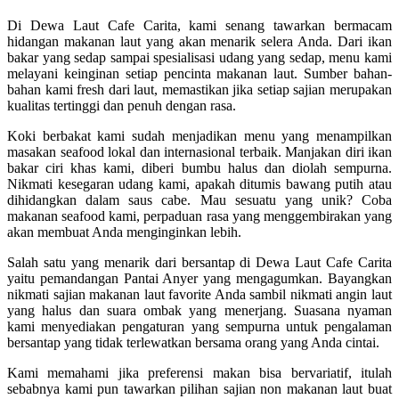
Di Dewa Laut Cafe Carita, kami senang tawarkan bermacam
hidangan makanan laut yang akan menarik selera Anda. Dari ikan
bakar yang sedap sampai spesialisasi udang yang sedap, menu kami
melayani keinginan setiap pencinta makanan laut. Sumber bahan-
bahan kami fresh dari laut, memastikan jika setiap sajian merupakan
kualitas tertinggi dan penuh dengan rasa.
Koki berbakat kami sudah menjadikan menu yang menampilkan
masakan seafood lokal dan internasional terbaik. Manjakan diri ikan
bakar ciri khas kami, diberi bumbu halus dan diolah sempurna.
Nikmati kesegaran udang kami, apakah ditumis bawang putih atau
dihidangkan dalam saus cabe. Mau sesuatu yang unik? Coba
makanan seafood kami, perpaduan rasa yang menggembirakan yang
akan membuat Anda menginginkan lebih.
Salah satu yang menarik dari bersantap di Dewa Laut Cafe Carita
yaitu pemandangan Pantai Anyer yang mengagumkan. Bayangkan
nikmati sajian makanan laut favorite Anda sambil nikmati angin laut
yang halus dan suara ombak yang menerjang. Suasana nyaman
kami menyediakan pengaturan yang sempurna untuk pengalaman
bersantap yang tidak terlewatkan bersama orang yang Anda cintai.
Kami memahami jika preferensi makan bisa bervariatif, itulah
sebabnya kami pun tawarkan pilihan sajian non makanan laut buat