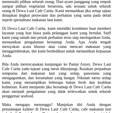
memenuhi pilihan seluruh orang. Dari ayam panggang yang empuk
sampai pilihan vegetarian beraroma, ada sesuatu untuk seluruh
orang di Dewa Laut Cafe Carita. Kami memastikan jika setiap sajian
disiapkan tingkat perawatan dan perhatian yang sama pada detail
seperti spesialisasi makanan laut kami.
Di Dewa Laut Cafe Carita, kami memiliki komitmen buat memberi
layanan yang luar biasa pada pelanggan kami yang bernilai. Staff
kami yang ramah dan penuh perhatian terus siap meringankan Anda,
memastikan pengalaman bersantap Anda. Apa Anda tengah
merayakan acara khusus atau cuma mencari makanan yang
menggembirakan, tim kami berdedikasi untuk memastikan kepuasan
Anda.
Bila Anda merencanakan kunjungan ke Pantai Anyer, Dewa Laut
Cafe Carita yaitu tujuan yang mesti dikunjungi. Rasakan perpaduan
sempurna dari makanan laut yang sedap, panorama yang
mengagumkan, dan keramahan yang hangat. Nikmati menu sedap
kami, yang menampilkan beberapa bahan fresh dan keahlian
kulineran. Kami menjamin jika bersantap di Dewa Laut Cafe Carita
akan menjadi pengalaman yang tidak terlewatkan untuk seluruh
penggemar seafood.
Maka mengapa menunggu? Manjakan diri Anda dengan
petualangan kuliner di Dewa Laut Cafe Carita, cafe makanan laut