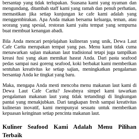
bersantap yang tidak terlupakan. Suasana kami yang nyaman dan
mengundang, ditambah staff kami yang ramah dan penuh perhatian,
memastikan jika setiap kunjungan ke cafe kami adalah yang
menggembirakan. Apa Anda makan bersama keluarga, teman, atau
seorang yang spesial, restoran kami yaitu tempat yang sempurna
buat membuat kenangan abadi.
Bila Anda mencari penjelajahan kulineran yang unik, Dewa Laut
Cafe Carita merupakan tempat yang pas. Menu kami tidak cuma
menawarkan sajian makanan laut tradisional tetapi juga tampilkan
kreasi fusi yang akan memikat hasrat Anda. Dari pasta seafood
pedas sampai nasi goreng seafood, koki berbakat kami memberikan
sentuhan kreativitas ke setiap sajian, meningkatkan pengalaman
bersantap Anda ke tingkat yang baru.
Maka, mengapa Anda mesti mencoba menu makanan laut kami di
Dewa Laut Cafe Carita? Jawabnya simpel kami tawarkan
pengalaman makanan laut yang tidak tertandingi di lingkungan
pantai yang menakjubkan. Dari tangkapan fresh sampai kreativitas
kulineran inovatif, kami mempunyai sesuatu untuk memberikan
kepuasan keinginan setiap pencinta makanan laut.
Kuliner Seafood Kami Adalah Menu Pilihan
Terbaik