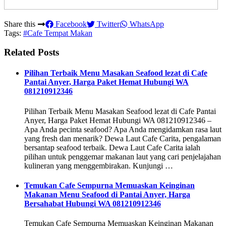
Share this
Facebook
Twitter
WhatsApp
Tags:
#Cafe Tempat Makan
Related Posts
Pilihan Terbaik Menu Masakan Seafood lezat di Cafe
Pantai Anyer, Harga Paket Hemat Hubungi WA
081210912346
Pilihan Terbaik Menu Masakan Seafood lezat di Cafe Pantai
Anyer, Harga Paket Hemat Hubungi WA 081210912346 –
Apa Anda pecinta seafood? Apa Anda mengidamkan rasa laut
yang fresh dan menarik? Dewa Laut Cafe Carita, pengalaman
bersantap seafood terbaik. Dewa Laut Cafe Carita ialah
pilihan untuk penggemar makanan laut yang cari penjelajahan
kulineran yang menggembirakan. Kunjungi …
Temukan Cafe Sempurna Memuaskan Keinginan
Makanan Menu Seafood di Pantai Anyer, Harga
Bersahabat Hubungi WA 081210912346
Temukan Cafe Sempurna Memuaskan Keinginan Makanan