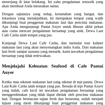
menerjang di latar belakang. Ini yaitu pengalaman sensorik yang
akan membuat Anda merasakan santai.
Dengan sajiannya yang sedap, keramahan yang hangat, dan
lokasinya yang menakjubkan, ini merupakan tempat yang wajib
dikunjungi buat penggemar makanan laut dan pencinta makanan.
Apa Anda mengunjungi Pantai Anyer untuk liburan akhir pekan
atau cuma mencari pengalaman bersantap yang unik, Dewa Laut
Cafe Carita ialah tempat yang pas.
Kunjungi Dewa Laut Cafe Carita, dan memulai tour kuliner
makanan laut yang akan menyenangkan indra Anda. Dari makanan
laut fresh sampai suasana yang menarik, kami tawarkan pengalaman
bersantap yang tidak terlewatkan.
Menjelajahi Kelezatan Seafood di Cafe Pantai
Anyer
Ketika mau nikmati makanan laut yang nikmat di tepi pantai, Dewa
Laut Kafe Carita ialah tempat yang pas. Berada di tepi Pantai Anyer
yang indah, cafe kecil ini tawarkan pengalaman bersantap yang
menggembirakan yang tidak dapat ditolak oleh pencinta makanan
laut. Dengan bermacam sajian fresh dan beraroma, sudah menjadi
tujuan yang mesti dikunjungi buat penggemar makanan yang