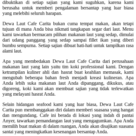
dibuktikan di setiap sajian yang kami suguhkan, karena kami
berusaha untuk memberi pengalaman bersantap yang luar biasa
yang melebihi seluruh harapan.
Dewa Laut Cafe Carita bukan cuma tempat makan, akan tetapi
tujuan di mana Anda bisa nikmati tangkapan segar dari laut. Menu
kami tawarkan bermacam pilihan makanan laut yang sedap, dimulai
dari udang panggang yang sedap sampai fillet ikan yang diberi
bumbu sempurna. Setiap sajian dibuat hati-hati untuk tampilkan rasa
alami laut.
Apa yang membedakan Dewa Laut Cafe Carita dari perusahaan
makanan laut yang lain yaitu tim koki professional kami. Dengan
ketrampilan kuliner ahli dan hasrat buat keahlian memasak, kami
mengubah beberapa bahan fresh menjadi kreasi kulineran. Apa
Anda lebih suka makanan laut Anda dipanggang, dikukus, atau
digoreng, koki kami akan membuat sajian yang tidak terlewatkan
yang melayani hasrat Anda.
Selain hidangan seafood kami yang luar biasa, Dewa Laut Cafe
Carita pun membanggakan diri dalam memberi suasana yang hangat
dan mengundang. Cafe ini berada di lokasi yang indah di pantai
Anyer, tawarkan pemandangan laut yang mengagumkan. Apa Anda
memilih buat makan di dalam ruangan, Anda akan disajikan suasana
santai yang meningkatkan kesenangan bersantap Anda.