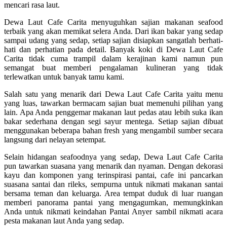
mencari rasa laut.
Dewa Laut Cafe Carita menyuguhkan sajian makanan seafood
terbaik yang akan memikat selera Anda. Dari ikan bakar yang sedap
sampai udang yang sedap, setiap sajian disiapkan sangatlah berhati-
hati dan perhatian pada detail. Banyak koki di Dewa Laut Cafe
Carita tidak cuma trampil dalam kerajinan kami namun pun
semangat buat memberi pengalaman kulineran yang tidak
terlewatkan untuk banyak tamu kami.
Salah satu yang menarik dari Dewa Laut Cafe Carita yaitu menu
yang luas, tawarkan bermacam sajian buat memenuhi pilihan yang
lain. Apa Anda penggemar makanan laut pedas atau lebih suka ikan
bakar sederhana dengan segi sayur mentega. Setiap sajian dibuat
menggunakan beberapa bahan fresh yang mengambil sumber secara
langsung dari nelayan setempat.
Selain hidangan seafoodnya yang sedap, Dewa Laut Cafe Carita
pun tawarkan suasana yang menarik dan nyaman. Dengan dekorasi
kayu dan komponen yang terinspirasi pantai, cafe ini pancarkan
suasana santai dan rileks, sempurna untuk nikmati makanan santai
bersama teman dan keluarga. Area tempat duduk di luar ruangan
memberi panorama pantai yang mengagumkan, memungkinkan
Anda untuk nikmati keindahan Pantai Anyer sambil nikmati acara
pesta makanan laut Anda yang sedap.