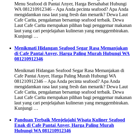
Menu Seafood di Pantai Anyer, Harga Bersahabat Hubungi
WA 081210912346 – Apa Anda pecinta seafood? Apa Anda
mengidamkan rasa laut yang fresh dan menarik? Dewa Laut
Cafe Carita, pengalaman bersantap seafood terbaik. Dewa
Laut Cafe Carita merupakan pilihan bagi penggemar makanan
laut yang cari penjelajahan kulineran yang menggembirakan.
Kunjungi …
Menikmati Hidangan Seafood Segar Rasa Memanjakan
di Cafe Pantai Anyer, Harga Paling Murah Hubungi WA
081210912346
Menikmati Hidangan Seafood Segar Rasa Memanjakan di
Cafe Pantai Anyer, Harga Paling Murah Hubungi WA
081210912346 – Apa Anda pecinta seafood? Apa Anda
mengidamkan rasa laut yang fresh dan menarik? Dewa Laut
Cafe Carita, pengalaman bersantap seafood terbaik. Dewa
Laut Cafe Carita merupakan pilihan bagi penggemar makanan
laut yang cari penjelajahan kulineran yang menggembirakan.
Kunjungi …
Panduan Terbaik Menjelajahi Wisata Kuliner Seafood
Enak di Cafe Pantai Anyer, Harga Paling Murah
Hubungi WA 081210912346