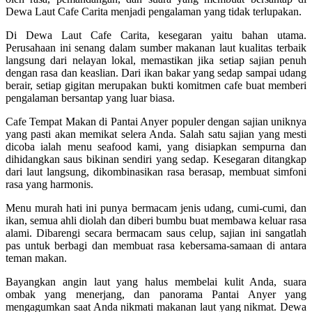
Dewa Laut Cafe Carita menjadi pengalaman yang tidak terlupakan.
Di Dewa Laut Cafe Carita, kesegaran yaitu bahan utama.
Perusahaan ini senang dalam sumber makanan laut kualitas terbaik
langsung dari nelayan lokal, memastikan jika setiap sajian penuh
dengan rasa dan keaslian. Dari ikan bakar yang sedap sampai udang
berair, setiap gigitan merupakan bukti komitmen cafe buat memberi
pengalaman bersantap yang luar biasa.
Cafe Tempat Makan di Pantai Anyer populer dengan sajian uniknya
yang pasti akan memikat selera Anda. Salah satu sajian yang mesti
dicoba ialah menu seafood kami, yang disiapkan sempurna dan
dihidangkan saus bikinan sendiri yang sedap. Kesegaran ditangkap
dari laut langsung, dikombinasikan rasa berasap, membuat simfoni
rasa yang harmonis.
Menu murah hati ini punya bermacam jenis udang, cumi-cumi, dan
ikan, semua ahli diolah dan diberi bumbu buat membawa keluar rasa
alami. Dibarengi secara bermacam saus celup, sajian ini sangatlah
pas untuk berbagi dan membuat rasa kebersama-samaan di antara
teman makan.
Bayangkan angin laut yang halus membelai kulit Anda, suara
ombak yang menerjang, dan panorama Pantai Anyer yang
mengagumkan saat Anda nikmati makanan laut yang nikmat. Dewa