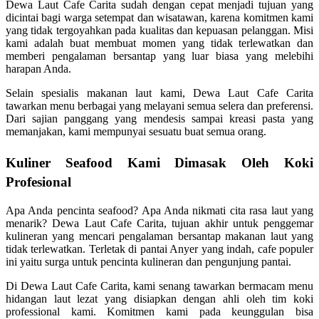
Dewa Laut Cafe Carita sudah dengan cepat menjadi tujuan yang
dicintai bagi warga setempat dan wisatawan, karena komitmen kami
yang tidak tergoyahkan pada kualitas dan kepuasan pelanggan. Misi
kami adalah buat membuat momen yang tidak terlewatkan dan
memberi pengalaman bersantap yang luar biasa yang melebihi
harapan Anda.
Selain spesialis makanan laut kami, Dewa Laut Cafe Carita
tawarkan menu berbagai yang melayani semua selera dan preferensi.
Dari sajian panggang yang mendesis sampai kreasi pasta yang
memanjakan, kami mempunyai sesuatu buat semua orang.
Kuliner Seafood Kami Dimasak Oleh Koki
Profesional
Apa Anda pencinta seafood? Apa Anda nikmati cita rasa laut yang
menarik? Dewa Laut Cafe Carita, tujuan akhir untuk penggemar
kulineran yang mencari pengalaman bersantap makanan laut yang
tidak terlewatkan. Terletak di pantai Anyer yang indah, cafe populer
ini yaitu surga untuk pencinta kulineran dan pengunjung pantai.
Di Dewa Laut Cafe Carita, kami senang tawarkan bermacam menu
hidangan laut lezat yang disiapkan dengan ahli oleh tim koki
professional kami. Komitmen kami pada keunggulan bisa