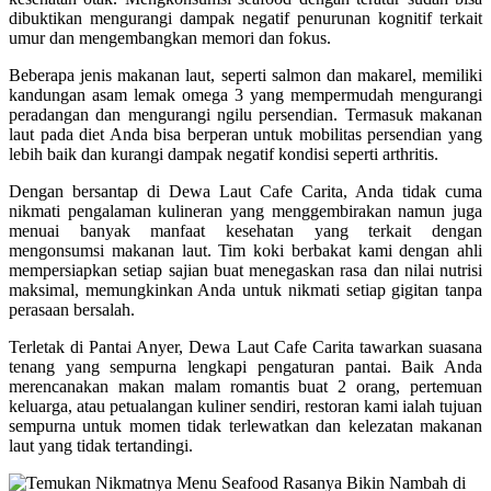
dibuktikan mengurangi dampak negatif penurunan kognitif terkait
umur dan mengembangkan memori dan fokus.
Beberapa jenis makanan laut, seperti salmon dan makarel, memiliki
kandungan asam lemak omega 3 yang mempermudah mengurangi
peradangan dan mengurangi ngilu persendian. Termasuk makanan
laut pada diet Anda bisa berperan untuk mobilitas persendian yang
lebih baik dan kurangi dampak negatif kondisi seperti arthritis.
Dengan bersantap di Dewa Laut Cafe Carita, Anda tidak cuma
nikmati pengalaman kulineran yang menggembirakan namun juga
menuai banyak manfaat kesehatan yang terkait dengan
mengonsumsi makanan laut. Tim koki berbakat kami dengan ahli
mempersiapkan setiap sajian buat menegaskan rasa dan nilai nutrisi
maksimal, memungkinkan Anda untuk nikmati setiap gigitan tanpa
perasaan bersalah.
Terletak di Pantai Anyer, Dewa Laut Cafe Carita tawarkan suasana
tenang yang sempurna lengkapi pengaturan pantai. Baik Anda
merencanakan makan malam romantis buat 2 orang, pertemuan
keluarga, atau petualangan kuliner sendiri, restoran kami ialah tujuan
sempurna untuk momen tidak terlewatkan dan kelezatan makanan
laut yang tidak tertandingi.