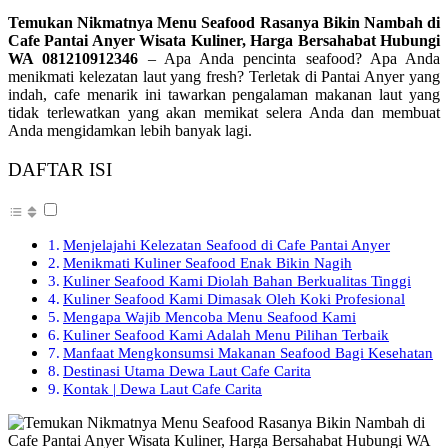
Temukan Nikmatnya Menu Seafood Rasanya Bikin Nambah di
Cafe Pantai Anyer Wisata Kuliner, Harga Bersahabat Hubungi
WA 081210912346
– Apa Anda pencinta seafood? Apa Anda
menikmati kelezatan laut yang fresh? Terletak di Pantai Anyer yang
indah, cafe menarik ini tawarkan pengalaman makanan laut yang
tidak terlewatkan yang akan memikat selera Anda dan membuat
Anda mengidamkan lebih banyak lagi.
DAFTAR ISI
Menjelajahi Kelezatan Seafood di Cafe Pantai Anyer
Menikmati Kuliner Seafood Enak Bikin Nagih
Kuliner Seafood Kami Diolah Bahan Berkualitas Tinggi
Kuliner Seafood Kami Dimasak Oleh Koki Profesional
Mengapa Wajib Mencoba Menu Seafood Kami
Kuliner Seafood Kami Adalah Menu Pilihan Terbaik
Manfaat Mengkonsumsi Makanan Seafood Bagi Kesehatan
Destinasi Utama Dewa Laut Cafe Carita
Kontak | Dewa Laut Cafe Carita