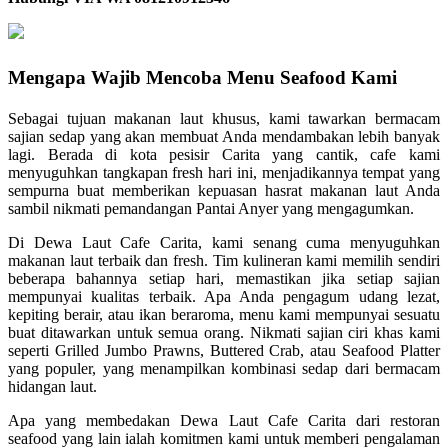
Mengapa Wajib Mencoba Menu Seafood Kami
Sebagai tujuan makanan laut khusus, kami tawarkan bermacam
sajian sedap yang akan membuat Anda mendambakan lebih banyak
lagi. Berada di kota pesisir Carita yang cantik, cafe kami
menyuguhkan tangkapan fresh hari ini, menjadikannya tempat yang
sempurna buat memberikan kepuasan hasrat makanan laut Anda
sambil nikmati pemandangan Pantai Anyer yang mengagumkan.
Di Dewa Laut Cafe Carita, kami senang cuma menyuguhkan
makanan laut terbaik dan fresh. Tim kulineran kami memilih sendiri
beberapa bahannya setiap hari, memastikan jika setiap sajian
mempunyai kualitas terbaik. Apa Anda pengagum udang lezat,
kepiting berair, atau ikan beraroma, menu kami mempunyai sesuatu
buat ditawarkan untuk semua orang. Nikmati sajian ciri khas kami
seperti Grilled Jumbo Prawns, Buttered Crab, atau Seafood Platter
yang populer, yang menampilkan kombinasi sedap dari bermacam
hidangan laut.
Apa yang membedakan Dewa Laut Cafe Carita dari restoran
seafood yang lain ialah komitmen kami untuk memberi pengalaman