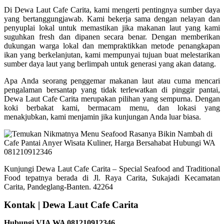
Di Dewa Laut Cafe Carita, kami mengerti pentingnya sumber daya
yang bertanggungjawab. Kami bekerja sama dengan nelayan dan
penyuplai lokal untuk memastikan jika makanan laut yang kami
suguhkan fresh dan dipanen secara benar. Dengan memberikan
dukungan warga lokal dan mempraktikkan metode penangkapan
ikan yang berkelanjutan, kami mempunyai tujuan buat melestarikan
sumber daya laut yang berlimpah untuk generasi yang akan datang.
Apa Anda seorang penggemar makanan laut atau cuma mencari
pengalaman bersantap yang tidak terlewatkan di pinggir pantai,
Dewa Laut Cafe Carita merupakan pilihan yang sempurna. Dengan
koki berbakat kami, bermacam menu, dan lokasi yang
menakjubkan, kami menjamin jika kunjungan Anda luar biasa.
Kunjungi Dewa Laut Cafe Carita – Special Seafood and Traditional
Food tepatnya berada di Jl. Raya Carita, Sukajadi Kecamatan
Carita, Pandeglang-Banten. 42264
Kontak | Dewa Laut Cafe Carita
Hubungi VIA WA 081210912346