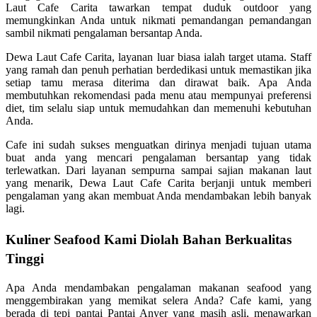
Laut Cafe Carita tawarkan tempat duduk outdoor yang
memungkinkan Anda untuk nikmati pemandangan pemandangan
sambil nikmati pengalaman bersantap Anda.
Dewa Laut Cafe Carita, layanan luar biasa ialah target utama. Staff
yang ramah dan penuh perhatian berdedikasi untuk memastikan jika
setiap tamu merasa diterima dan dirawat baik. Apa Anda
membutuhkan rekomendasi pada menu atau mempunyai preferensi
diet, tim selalu siap untuk memudahkan dan memenuhi kebutuhan
Anda.
Cafe ini sudah sukses menguatkan dirinya menjadi tujuan utama
buat anda yang mencari pengalaman bersantap yang tidak
terlewatkan. Dari layanan sempurna sampai sajian makanan laut
yang menarik, Dewa Laut Cafe Carita berjanji untuk memberi
pengalaman yang akan membuat Anda mendambakan lebih banyak
lagi.
Kuliner Seafood Kami Diolah Bahan Berkualitas
Tinggi
Apa Anda mendambakan pengalaman makanan seafood yang
menggembirakan yang memikat selera Anda? Cafe kami, yang
berada di tepi pantai Pantai Anyer yang masih asli, menawarkan