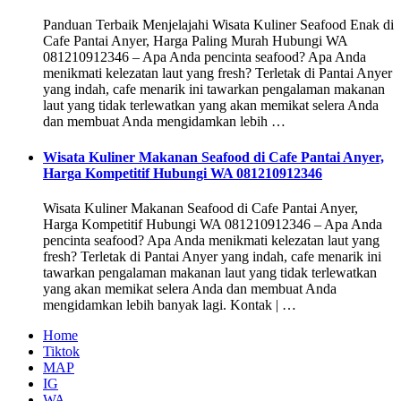
Panduan Terbaik Menjelajahi Wisata Kuliner Seafood Enak di
Cafe Pantai Anyer, Harga Paling Murah Hubungi WA
081210912346 – Apa Anda pencinta seafood? Apa Anda
menikmati kelezatan laut yang fresh? Terletak di Pantai Anyer
yang indah, cafe menarik ini tawarkan pengalaman makanan
laut yang tidak terlewatkan yang akan memikat selera Anda
dan membuat Anda mengidamkan lebih …
Wisata Kuliner Makanan Seafood di Cafe Pantai Anyer,
Harga Kompetitif Hubungi WA 081210912346
Wisata Kuliner Makanan Seafood di Cafe Pantai Anyer,
Harga Kompetitif Hubungi WA 081210912346 – Apa Anda
pencinta seafood? Apa Anda menikmati kelezatan laut yang
fresh? Terletak di Pantai Anyer yang indah, cafe menarik ini
tawarkan pengalaman makanan laut yang tidak terlewatkan
yang akan memikat selera Anda dan membuat Anda
mengidamkan lebih banyak lagi. Kontak | …
Home
Tiktok
MAP
IG
WA