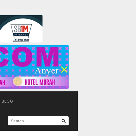
BLOG
SEARCH
FOR: