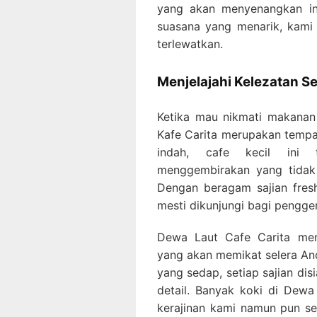
yang akan menyenangkan in
suasana yang menarik, kami
terlewatkan.
Menjelajahi Kelezatan Se
Ketika mau nikmati makanan 
Kafe Carita merupakan tempat
indah, cafe kecil ini 
menggembirakan yang tidak 
Dengan beragam sajian fres
mesti dikunjungi bagi pengge
Dewa Laut Cafe Carita men
yang akan memikat selera An
yang sedap, setiap sajian dis
detail. Banyak koki di Dewa
kerajinan kami namun pun s