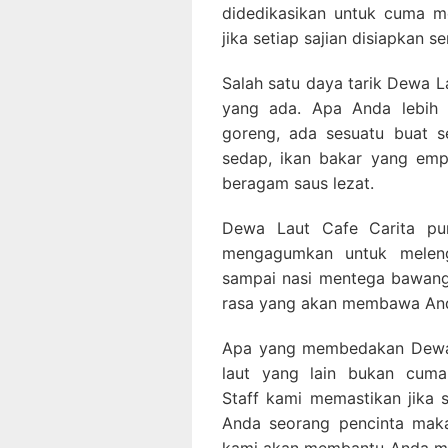
didedikasikan untuk cuma m
jika setiap sajian disiapkan s
Salah satu daya tarik Dewa L
yang ada. Apa Anda lebih 
goreng, ada sesuatu buat s
sedap, ikan bakar yang em
beragam saus lezat.
Dewa Laut Cafe Carita pun
mengagumkan untuk meleng
sampai nasi mentega bawang p
rasa yang akan membawa And
Apa yang membedakan Dewa 
laut yang lain bukan cuma
Staff kami memastikan jika
Anda seorang pencinta maka