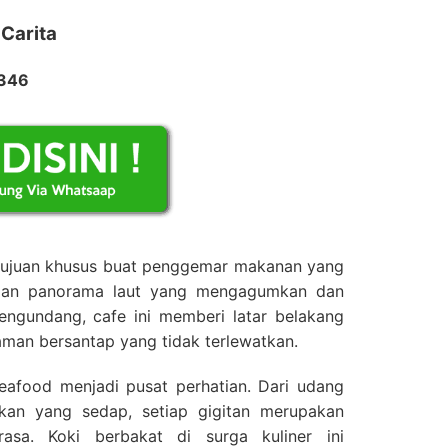
 Carita
2346
 tujuan khusus buat penggemar makanan yang
ngan panorama laut yang mengagumkan dan
ngundang, cafe ini memberi latar belakang
man bersantap yang tidak terlewatkan.
eafood menjadi pusat perhatian. Dari udang
kan yang sedap, setiap gigitan merupakan
asa. Koki berbakat di surga kuliner ini