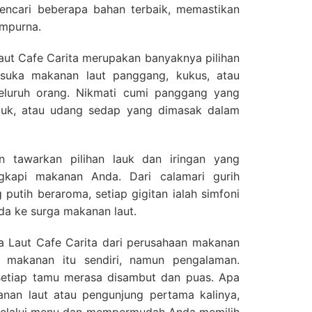
encari beberapa bahan terbaik, memastikan
empurna.
aut Cafe Carita merupakan banyaknya pilihan
suka makanan laut panggang, kukus, atau
eluruh orang. Nikmati cumi panggang yang
puk, atau udang sedap yang dimasak dalam
 tawarkan pilihan lauk dan iringan yang
kapi makanan Anda. Dari calamari gurih
utih beraroma, setiap gigitan ialah simfoni
a ke surga makanan laut.
Laut Cafe Carita dari perusahaan makanan
 makanan itu sendiri, namun pengalaman.
 setiap tamu merasa disambut dan puas. Apa
nan laut atau pengunjung pertama kalinya,