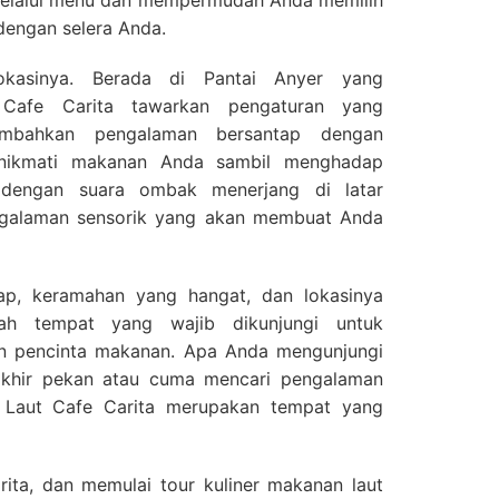
elalui menu dan mempermudah Anda memilih
dengan selera Anda.
okasinya. Berada di Pantai Anyer yang
Cafe Carita tawarkan pengaturan yang
bahkan pengalaman bersantap dengan
enikmati makanan Anda sambil menghadap
 dengan suara ombak menerjang di latar
ngalaman sensorik yang akan membuat Anda
ap, keramahan yang hangat, dan lokasinya
lah tempat yang wajib dikunjungi untuk
n pencinta makanan. Apa Anda mengunjungi
 akhir pekan atau cuma mencari pengalaman
 Laut Cafe Carita merupakan tempat yang
ita, dan memulai tour kuliner makanan laut