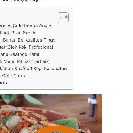
ood di Cafe Pantai Anyer
Enak Bikin Nagih
h Bahan Berkualitas Tinggi
ak Oleh Koki Profesional
enu Seafood Kami
h Menu Pilihan Terbaik
anan Seafood Bagi Kesehatan
 Cafe Carita
rita