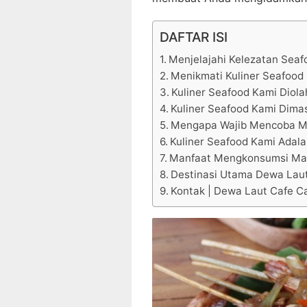
DAFTAR ISI
Menjelajahi Kelezatan Seaf
Menikmati Kuliner Seafood 
Kuliner Seafood Kami Diola
Kuliner Seafood Kami Dimas
Mengapa Wajib Mencoba M
Kuliner Seafood Kami Adala
Manfaat Mengkonsumsi Mak
Destinasi Utama Dewa Laut
Kontak | Dewa Laut Cafe Ca