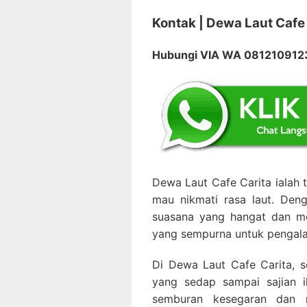
Kontak | Dewa Laut Cafe
Hubungi VIA WA 08121091
Dewa Laut Cafe Carita ialah
mau nikmati rasa laut. De
suasana yang hangat dan me
yang sempurna untuk pengala
Di Dewa Laut Cafe Carita, s
yang sedap sampai sajian i
semburan kesegaran dan r