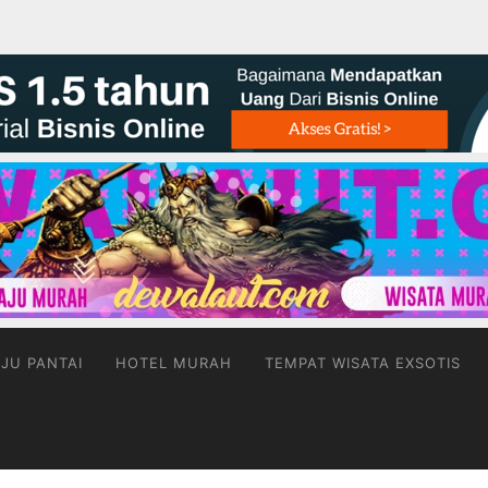
JU PANTAI
HOTEL MURAH
TEMPAT WISATA EXSOTIS