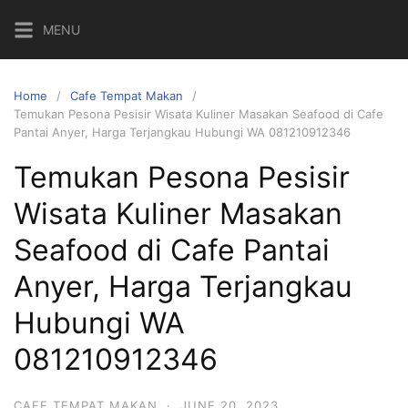
Skip
MENU
to
content
Home
Cafe Tempat Makan
Temukan Pesona Pesisir Wisata Kuliner Masakan Seafood di Cafe
Pantai Anyer, Harga Terjangkau Hubungi WA 081210912346
Temukan Pesona Pesisir
Wisata Kuliner Masakan
Seafood di Cafe Pantai
Anyer, Harga Terjangkau
Hubungi WA
081210912346
CAFE TEMPAT MAKAN
·
JUNE 20, 2023