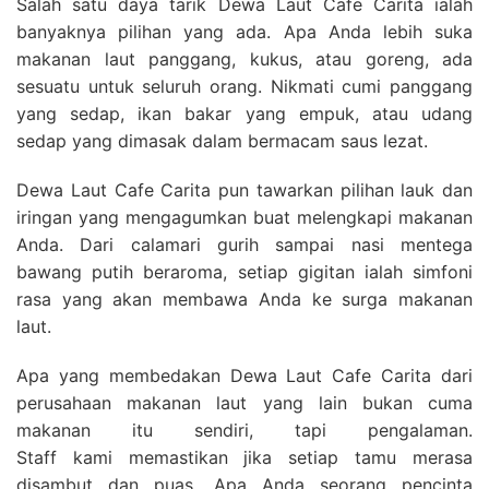
Salah satu daya tarik Dewa Laut Cafe Carita ialah
banyaknya pilihan yang ada. Apa Anda lebih suka
makanan laut panggang, kukus, atau goreng, ada
sesuatu untuk seluruh orang. Nikmati cumi panggang
yang sedap, ikan bakar yang empuk, atau udang
sedap yang dimasak dalam bermacam saus lezat.
Dewa Laut Cafe Carita pun tawarkan pilihan lauk dan
iringan yang mengagumkan buat melengkapi makanan
Anda. Dari calamari gurih sampai nasi mentega
bawang putih beraroma, setiap gigitan ialah simfoni
rasa yang akan membawa Anda ke surga makanan
laut.
Apa yang membedakan Dewa Laut Cafe Carita dari
perusahaan makanan laut yang lain bukan cuma
makanan itu sendiri, tapi pengalaman.
Staff kami memastikan jika setiap tamu merasa
disambut dan puas. Apa Anda seorang pencinta