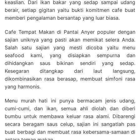
keaslian. Dari ikan bakar yang sedap sampai udang
berair, setiap gigitan yaitu bukti komitmen cafe buat
memberi pengalaman bersantap yang luar biasa.
Cafe Tempat Makan di Pantai Anyer populer dengan
sajian uniknya yang pasti akan memikat selera Anda.
Salah satu sajian yang mesti dicoba yaitu menu
seafood kami, yang disiapkan sempurna dan
dihidangkan saus bikinan sendiri yang sedap.
Kesegaran ditangkap dari laut langsung,
dikombinasikan rasa berasap, membuat simfoni rasa
yang harmonis.
Menu murah hati ini punya bermacam jenis udang,
cumi-cumi, dan ikan, semua ahli diolah dan diberi
bumbu untuk membawa keluar rasa alami. Dibarengi
secara beragam saus celup, sajian ini sangatlah pas
buat berbagi dan membuat rasa kebersama-samaan di
antara teman makan.