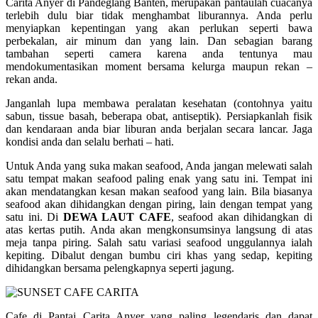
Carita Anyer di Pandeglang Banten, merupakan pantaulah cuacanya
terlebih dulu biar tidak menghambat liburannya. Anda perlu
menyiapkan kepentingan yang akan perlukan seperti bawa
perbekalan, air minum dan yang lain. Dan sebagian barang
tambahan seperti camera karena anda tentunya mau
mendokumentasikan moment bersama kelurga maupun rekan –
rekan anda.
Janganlah lupa membawa peralatan kesehatan (contohnya yaitu
sabun, tissue basah, beberapa obat, antiseptik). Persiapkanlah fisik
dan kendaraan anda biar liburan anda berjalan secara lancar. Jaga
kondisi anda dan selalu berhati – hati.
Untuk Anda yang suka makan seafood, Anda jangan melewati salah
satu tempat makan seafood paling enak yang satu ini. Tempat ini
akan mendatangkan kesan makan seafood yang lain. Bila biasanya
seafood akan dihidangkan dengan piring, lain dengan tempat yang
satu ini. Di
DEWA LAUT CAFE
, seafood akan dihidangkan di
atas kertas putih. Anda akan mengkonsumsinya langsung di atas
meja tanpa piring. Salah satu variasi seafood unggulannya ialah
kepiting. Dibalut dengan bumbu ciri khas yang sedap, kepiting
dihidangkan bersama pelengkapnya seperti jagung.
Cafe di Pantai Carita Anyer yang paling legendaris dan dapat