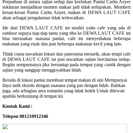
Perpaduan di antara sajian sedap dan keelokan Pantai Carita Anyer
sekitaran menjadikan momen makan jadi tidak terlupakan. Memberi
kesan-kesan Pantai Carita Anyer, makan di DEWA LAUT CAFE
akan sebagai pengalaman tidak terlewatkan.
Ide dari DEWA LAUT CAFE ini sendiri yaitu cafe yang ada di
outdoor supaya tiap-tiap tamu yang tiba ke DEWA LAUT CAFE ini
bisa merasakan suasana pantai, cafe ini menyediakan beberapa
makanan yang enak dan pun beberapa makanan kecil yang lain.
Tidak cuma tawarkan lokasi dan panorama menarik, akan tetapi cafe
di DEWA LAUT CAFE ini pun tawarkan sajian bercitarasa sedap.
Begitu sempurnanya jika bersantap pada tempat yang cantik dengan
sajian yang sanggup menggoyahkan lidah.
Berada di lokasi pantai membuat tempat makan di sini Mempunyai
daya tarik eksotis dengan suasana yang pas dengan lidah. Bahkan
juga, ada sebagian area romantis yang tidak boleh Untuk dilewati
apabila berkunjung di tempat ini.
Kontak Kami :
Telepon 081210912346