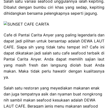
Salah satu variasi seafood unggulannya ialah kepiting.
Dibalut dengan bumbu ciri khas yang sedap, kepiting
dihidangkan bersama pelengkapnya seperti jagung.
Cafe di Pantai Carita Anyer yang paling legendaris dan
dapat jadi pilihan untuk bersantap adalah DEWA LAUT
CAFE. Siapa sih yang tidak tahu tempat ini? Cafe ini
dapat dikatakan jadi salah satu cafe seafood terbaik di
Pantai Carita Anyer. Anda dapat memilih sajian laut
yang masih fresh dan langsung diolah buat Anda
makan. Maka tidak perlu hawatir dengan kualitasnya
ya.
Salah satu restoran yang meyediakan makanan enak
dan juga tempatnya asik dan nyaman buat nongkrong
nih sambil makan seafood kesukaan adalah
DEWA
LAUT CAFE. Beragam jenis menu makanan seafood