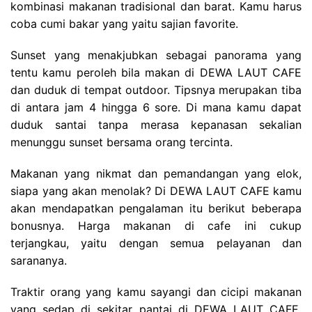
kombinasi makanan tradisional dan barat. Kamu harus
coba cumi bakar yang yaitu sajian favorite.
Sunset yang menakjubkan sebagai panorama yang
tentu kamu peroleh bila makan di DEWA LAUT CAFE
dan duduk di tempat outdoor. Tipsnya merupakan tiba
di antara jam 4 hingga 6 sore. Di mana kamu dapat
duduk santai tanpa merasa kepanasan sekalian
menunggu sunset bersama orang tercinta.
Makanan yang nikmat dan pemandangan yang elok,
siapa yang akan menolak? Di DEWA LAUT CAFE kamu
akan mendapatkan pengalaman itu berikut beberapa
bonusnya. Harga makanan di cafe ini cukup
terjangkau, yaitu dengan semua pelayanan dan
sarananya.
Traktir orang yang kamu sayangi dan cicipi makanan
yang sedap di sekitar pantai di DEWA LAUT CAFE.