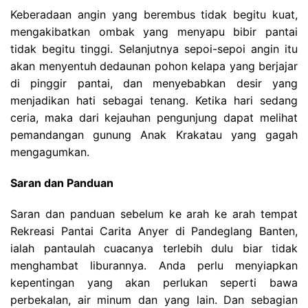
Keberadaan angin yang berembus tidak begitu kuat,
mengakibatkan ombak yang menyapu bibir pantai
tidak begitu tinggi. Selanjutnya sepoi-sepoi angin itu
akan menyentuh dedaunan pohon kelapa yang berjajar
di pinggir pantai, dan menyebabkan desir yang
menjadikan hati sebagai tenang. Ketika hari sedang
ceria, maka dari kejauhan pengunjung dapat melihat
pemandangan gunung Anak Krakatau yang gagah
mengagumkan.
Saran dan Panduan
Saran dan panduan sebelum ke arah ke arah tempat
Rekreasi Pantai Carita Anyer di Pandeglang Banten,
ialah pantaulah cuacanya terlebih dulu biar tidak
menghambat liburannya. Anda perlu menyiapkan
kepentingan yang akan perlukan seperti bawa
perbekalan, air minum dan yang lain. Dan sebagian