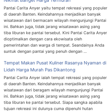
Nikmat Banget Harga Termurah
Pantai Carita Anyer yaitu tempat rekreasi yang populer
di daerah Banten. Keindahannya menjadikan banyak
wisatawan dari bermacam wilayah mengunjungi Pantai
ini. Bahkan juga, tidak jarang wisatawan asing yang
tiba liburan ke pantai tersebut. Kini Pantai Carita Anyer
dioptimalkan dengan cara ekowisata oleh
pemerintahan dan warga di tempat. Seandainya Anda
suntuk dengan pantai yang penuh dengan …
Tempat Makan Pusat Kuliner Rasanya Nyaman di
Lidah Harga Murah Pas Dikantong
Pantai Carita Anyer ialah tempat rekreasi yang populer
di daerah Banten. Keindahannya menjadikan banyak
wisatawan dari beragam wilayah mengunjungi Pantai
ini. Bahkan juga, tidak jarang wisatawan asing yang
tiba liburan ke pantai tersebut. Siapa sangka apabila
tujuan rekreasi ini dulunya cuma dipenuhi hutan