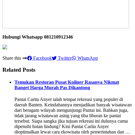
Hubungi Whatsapp
081210912346
Share this
Facebook
Twitter
WhatsApp
Related Posts
Temukan Restoran Pusat Kuliner Rasanya Nikmat
Banget Harga Murah Pas Dikantong
Pantai Carita Anyer ialah tempat rekreasi yang populer di
daerah Banten. Keindahannya menjadikan banyak wisatawan
dari beragam wilayah mengunjungi Pantai ini. Bahkan juga,
tidak jarang wisatawan asing yang tiba liburan ke pantai
tersebut. Siapa sangka jika tujuan rekreasi ini dulunya cuma
dipenuhi hutan lindung? Kini Pantai Carita Anyer
dioptimalkan lewat cara ekowisata oleh pemerintahan dan …