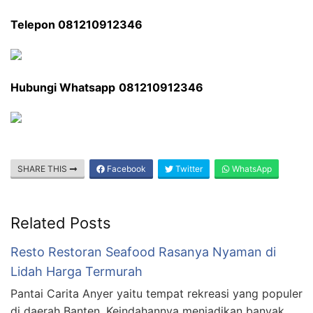
Telepon 081210912346
Hubungi Whatsapp
081210912346
SHARE THIS
Facebook
Twitter
WhatsApp
Related Posts
Resto Restoran Seafood Rasanya Nyaman di
Lidah Harga Termurah
Pantai Carita Anyer yaitu tempat rekreasi yang populer
di daerah Banten. Keindahannya menjadikan banyak