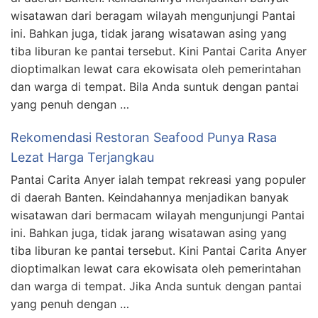
wisatawan dari beragam wilayah mengunjungi Pantai
ini. Bahkan juga, tidak jarang wisatawan asing yang
tiba liburan ke pantai tersebut. Kini Pantai Carita Anyer
dioptimalkan lewat cara ekowisata oleh pemerintahan
dan warga di tempat. Bila Anda suntuk dengan pantai
yang penuh dengan …
Rekomendasi Restoran Seafood Punya Rasa
Lezat Harga Terjangkau
Pantai Carita Anyer ialah tempat rekreasi yang populer
di daerah Banten. Keindahannya menjadikan banyak
wisatawan dari bermacam wilayah mengunjungi Pantai
ini. Bahkan juga, tidak jarang wisatawan asing yang
tiba liburan ke pantai tersebut. Kini Pantai Carita Anyer
dioptimalkan lewat cara ekowisata oleh pemerintahan
dan warga di tempat. Jika Anda suntuk dengan pantai
yang penuh dengan …