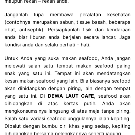
maupun rekan – rekan anda.
Janganlah lupa membawa peralatan kesehatan
(contohnya merupakan sabun, tissue basah, beberapa
obat, antiseptik). Persiapkanlah fisik dan kendaraan
anda biar liburan anda berjalan secara lancar. Jaga
kondisi anda dan selalu berhati – hati.
Untuk Anda yang suka makan seafood, Anda jangan
melewati salah satu tempat makan seafood paling
enak yang satu ini. Tempat ini akan mendatangkan
kesan makan seafood yang lain. Bila biasanya seafood
akan dihidangkan dengan piring, lain dengan tempat
yang satu ini. Di
DEWA LAUT CAFE
, seafood akan
dihidangkan di atas kertas putih. Anda akan
mengkonsumsinya langsung di atas meja tanpa piring.
Salah satu variasi seafood unggulannya ialah kepiting.
Dibalut dengan bumbu ciri khas yang sedap, kepiting
dihidangkan bersama pelengkapnya seperti jagung.