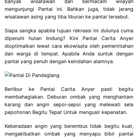
banyak wisatawan dari bermacam wilayah
mengunjungi Pantai ini. Bahkan juga, tidak jarang
wisatawan asing yang tiba liburan ke pantai tersebut.
Siapa sangka apabila tujuan rekreasi ini dulunya cuma
dipenuhi hutan lindung? Kini Pantai Carita Anyer
dioptimalkan lewat cara ekowisata oleh pemerintahan
dan warga di tempat. Apabila Anda suntuk dengan
pantai yang penuh dengan keindahan alamnya.
Berlibur ke Pantai Carita Anyer pasti begitu
membahagiakan. Deburan ombak yang menghantam
karang dan angin sepoi-sepoi yang melewati sela
pepohonan Begitu Tepat Untuk mengusir kepenatan.
Keberadaan angin yang berembus tidak begitu kuat,
mengakibatkan ombak yang menyapu bibir pantai