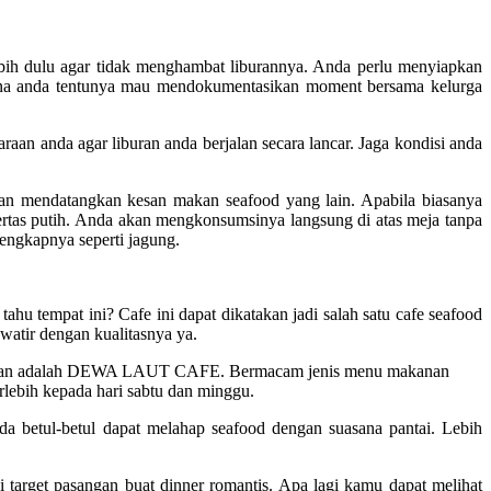
ebih dulu agar tidak menghambat liburannya. Anda perlu menyiapkan
rena anda tentunya mau mendokumentasikan moment bersama kelurga
raan anda agar liburan anda berjalan secara lancar. Jaga kondisi anda
kan mendatangkan kesan makan seafood yang lain. Apabila biasanya
kertas putih. Anda akan mengkonsumsinya langsung di atas meja tanpa
lengkapnya seperti jagung.
hu tempat ini? Cafe ini dapat dikatakan jadi salah satu cafe seafood
watir dengan kualitasnya ya.
an adalah
DEWA LAUT CAFE. Bermacam jenis menu makanan
rlebih kepada hari sabtu dan minggu.
a betul-betul dapat melahap seafood dengan suasana pantai. Lebih
 target pasangan buat dinner romantis. Apa lagi kamu dapat melihat