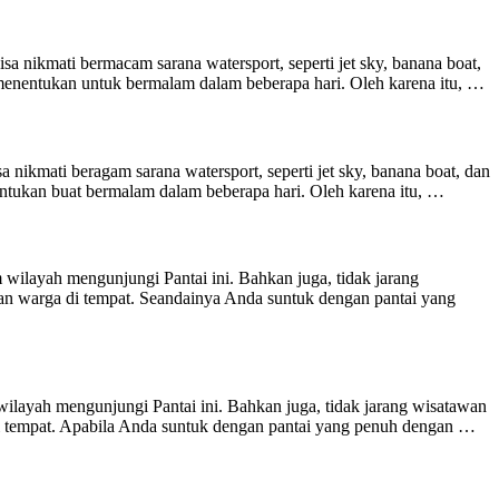
sa nikmati bermacam sarana watersport, seperti jet sky, banana boat,
 menentukan untuk bermalam dalam beberapa hari. Oleh karena itu, …
a nikmati beragam sarana watersport, seperti jet sky, banana boat, dan
ntukan buat bermalam dalam beberapa hari. Oleh karena itu, …
wilayah mengunjungi Pantai ini. Bahkan juga, tidak jarang
 dan warga di tempat. Seandainya Anda suntuk dengan pantai yang
ilayah mengunjungi Pantai ini. Bahkan juga, tidak jarang wisatawan
a di tempat. Apabila Anda suntuk dengan pantai yang penuh dengan …