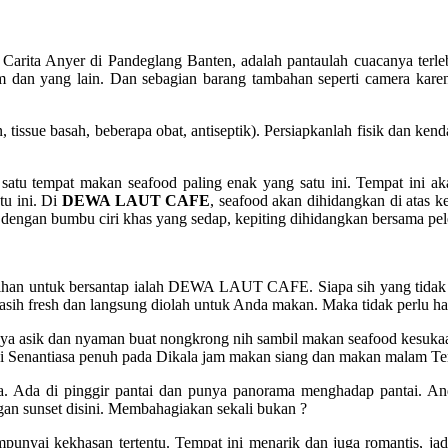
 Carita Anyer di Pandeglang Banten, adalah pantaulah cuacanya terl
num dan yang lain. Dan sebagian barang tambahan seperti camera ka
issue basah, beberapa obat, antiseptik). Persiapkanlah fisik dan kenda
atu tempat makan seafood paling enak yang satu ini. Tempat ini a
tu ini. Di
DEWA LAUT CAFE
, seafood akan dihidangkan di atas 
ut dengan bumbu ciri khas yang sedap, kepiting dihidangkan bersama pe
ilihan untuk bersantap ialah DEWA LAUT CAFE. Siapa sih yang tidak ta
 masih fresh dan langsung diolah untuk Anda makan. Maka tidak perlu ha
nya asik dan nyaman buat nongkrong nih sambil makan seafood kesuka
 ini Senantiasa penuh pada Dikala jam makan siang dan makan malam Te
ra. Ada di pinggir pantai dan punya panorama menghadap pantai. And
gan sunset disini. Membahagiakan sekali bukan ?
punyai kekhasan tertentu. Tempat ini menarik dan juga romantis, jadi