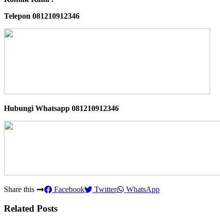
Telepon 081210912346
Hubungi Whatsapp
081210912346
Share this
Facebook
Twitter
WhatsApp
Related Posts