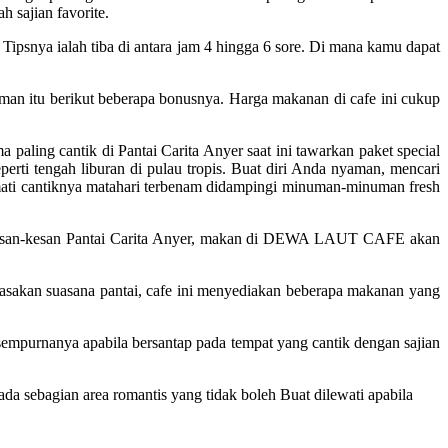
 sajian favorite.
snya ialah tiba di antara jam 4 hingga 6 sore. Di mana kamu dapat
itu berikut beberapa bonusnya. Harga makanan di cafe ini cukup
ling cantik di Pantai Carita Anyer saat ini tawarkan paket special
ti tengah liburan di pulau tropis. Buat diri Anda nyaman, mencari
ati cantiknya matahari terbenam didampingi minuman-minuman fresh
ri kesan-kesan Pantai Carita Anyer, makan di DEWA LAUT CAFE akan
sakan suasana pantai, cafe ini menyediakan beberapa makanan yang
mpurnanya apabila bersantap pada tempat yang cantik dengan sajian
da sebagian area romantis yang tidak boleh Buat dilewati apabila