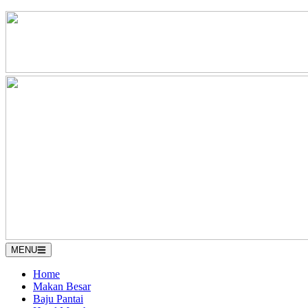
Skip
to
content
MENU
Home
Makan Besar
Baju Pantai