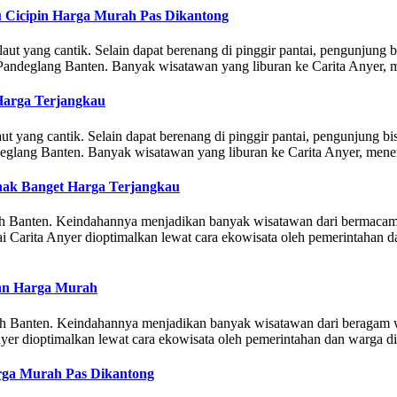
 Cicipin Harga Murah Pas Dikantong
t yang cantik. Selain dapat berenang di pinggir pantai, pengunjung bi
n Pandeglang Banten. Banyak wisatawan yang liburan ke Carita Anyer,
Harga Terjangkau
t yang cantik. Selain dapat berenang di pinggir pantai, pengunjung bis
ndeglang Banten. Banyak wisatawan yang liburan ke Carita Anyer, mene
ak Banget Harga Terjangkau
erah Banten. Keindahannya menjadikan banyak wisatawan dari bermacam 
ntai Carita Anyer dioptimalkan lewat cara ekowisata oleh pemerintahan
kan Harga Murah
erah Banten. Keindahannya menjadikan banyak wisatawan dari beragam w
a Anyer dioptimalkan lewat cara ekowisata oleh pemerintahan dan warg
rga Murah Pas Dikantong