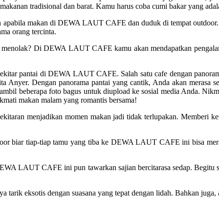
kanan tradisional dan barat. Kamu harus coba cumi bakar yang adalah
 apabila makan di DEWA LAUT CAFE dan duduk di tempat outdoor. Tip
ma orang tercinta.
n menolak? Di DEWA LAUT CAFE kamu akan mendapatkan pengalaman 
sekitar pantai di DEWA LAUT CAFE. Salah satu cafe dengan panorama pa
Anyer. Dengan panorama pantai yang cantik, Anda akan merasa seper
mbil beberapa foto bagus untuk diupload ke sosial media Anda. Nikm
kmati makan malam yang romantis bersama!
er sekitaran menjadikan momen makan jadi tidak terlupakan. Membe
oor biar tiap-tiap tamu yang tiba ke DEWA LAUT CAFE ini bisa mera
EWA LAUT CAFE ini pun tawarkan sajian bercitarasa sedap. Begitu se
 tarik eksotis dengan suasana yang tepat dengan lidah. Bahkan juga, a