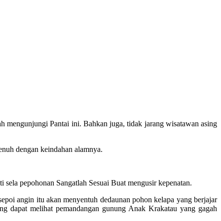
h mengunjungi Pantai ini. Bahkan juga, tidak jarang wisatawan asing
 penuh dengan keindahan alamnya.
i sela pepohonan Sangatlah Sesuai Buat mengusir kepenatan.
sepoi angin itu akan menyentuh dedaunan pohon kelapa yang berjajar
unjung dapat melihat pemandangan gunung Anak Krakatau yang gagah