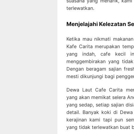
suasana yang menarik, kami
terlewatkan.
Menjelajahi Kelezatan Se
Ketika mau nikmati makanan 
Kafe Carita merupakan tempa
yang indah, cafe kecil i
menggembirakan yang tidak 
Dengan beragam sajian fres
mesti dikunjungi bagi pengge
Dewa Laut Cafe Carita men
yang akan memikat selera An
yang sedap, setiap sajian dis
detail. Banyak koki di Dewa
kerajinan kami tapi pun se
yang tidak terlewatkan buat 