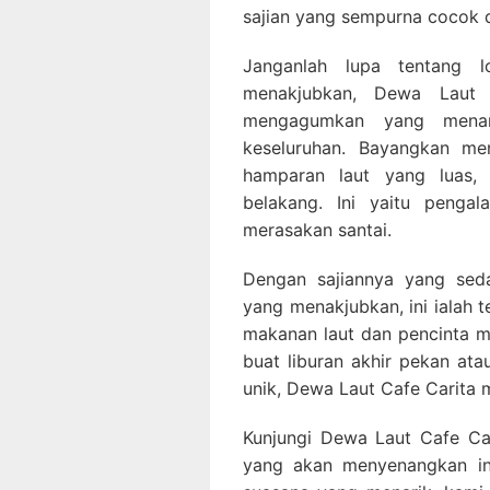
sajian yang sempurna cocok 
Janganlah lupa tentang l
menakjubkan, Dewa Laut 
mengagumkan yang menam
keseluruhan. Bayangkan m
hamparan laut yang luas,
belakang. Ini yaitu peng
merasakan santai.
Dengan sajiannya yang sed
yang menakjubkan, ini ialah 
makanan laut dan pencinta 
buat liburan akhir pekan a
unik, Dewa Laut Cafe Carita 
Kunjungi Dewa Laut Cafe Car
yang akan menyenangkan in