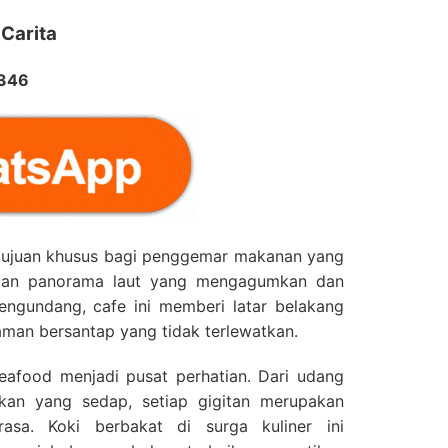
 Carita
2346
 tujuan khusus bagi penggemar makanan yang
ngan panorama laut yang mengagumkan dan
ngundang, cafe ini memberi latar belakang
man bersantap yang tidak terlewatkan.
eafood menjadi pusat perhatian. Dari udang
kan yang sedap, setiap gigitan merupakan
asa. Koki berbakat di surga kuliner ini