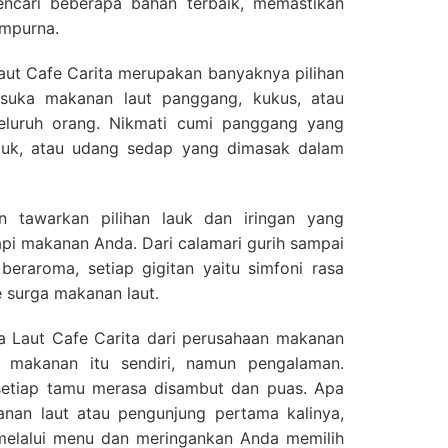
ncari beberapa bahan terbaik, memastikan
empurna.
aut Cafe Carita merupakan banyaknya pilihan
suka makanan laut panggang, kukus, atau
eluruh orang. Nikmati cumi panggang yang
puk, atau udang sedap yang dimasak dalam
 tawarkan pilihan lauk dan iringan yang
i makanan Anda. Dari calamari gurih sampai
eraroma, setiap gigitan yaitu simfoni rasa
surga makanan laut.
Laut Cafe Carita dari perusahaan makanan
 makanan itu sendiri, namun pengalaman.
 setiap tamu merasa disambut dan puas. Apa
nan laut atau pengunjung pertama kalinya,
elalui menu dan meringankan Anda memilih