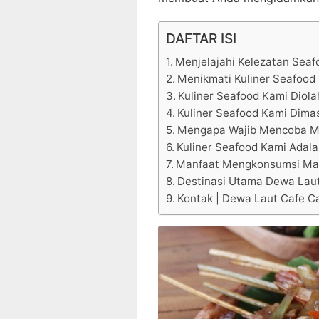
DAFTAR ISI
Menjelajahi Kelezatan Seaf
Menikmati Kuliner Seafood 
Kuliner Seafood Kami Diola
Kuliner Seafood Kami Dimas
Mengapa Wajib Mencoba M
Kuliner Seafood Kami Adala
Manfaat Mengkonsumsi Mak
Destinasi Utama Dewa Laut
Kontak | Dewa Laut Cafe Ca