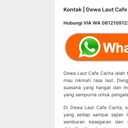
Kontak | Dewa Laut Cafe
Hubungi VIA WA 08121091
Dewa Laut Cafe Carita ialah
mau nikmati rasa laut. De
suasana yang hangat dan me
yang sempurna untuk pengala
Di Dewa Laut Cafe Carita, s
yang sedap sampai sajian i
semburan kesegaran dan r