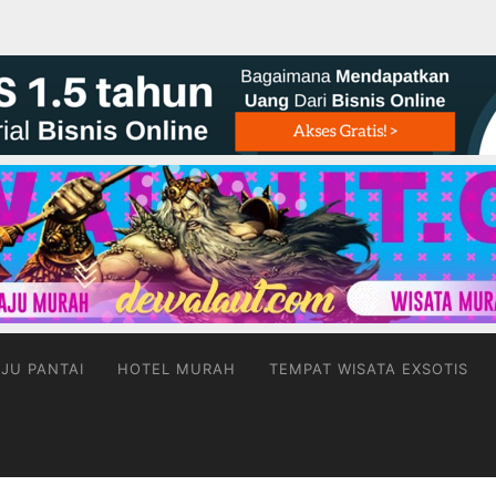
JU PANTAI
HOTEL MURAH
TEMPAT WISATA EXSOTIS