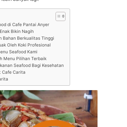
ood di Cafe Pantai Anyer
Enak Bikin Nagih
h Bahan Berkualitas Tinggi
ak Oleh Koki Profesional
enu Seafood Kami
h Menu Pilihan Terbaik
anan Seafood Bagi Kesehatan
 Cafe Carita
rita