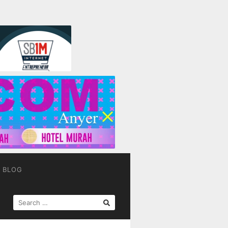
BLOG
SEARCH
FOR: