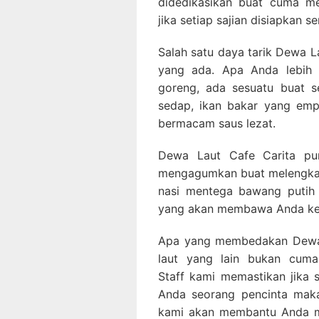
didedikasikan buat cuma me
jika setiap sajian disiapkan s
Salah satu daya tarik Dewa L
yang ada. Apa Anda lebih 
goreng, ada sesuatu buat s
sedap, ikan bakar yang em
bermacam saus lezat.
Dewa Laut Cafe Carita pun
mengagumkan buat melengkap
nasi mentega bawang putih b
yang akan membawa Anda ke 
Apa yang membedakan Dewa 
laut yang lain bukan cuma
Staff kami memastikan jika
Anda seorang pencinta maka
kami akan membantu Anda m