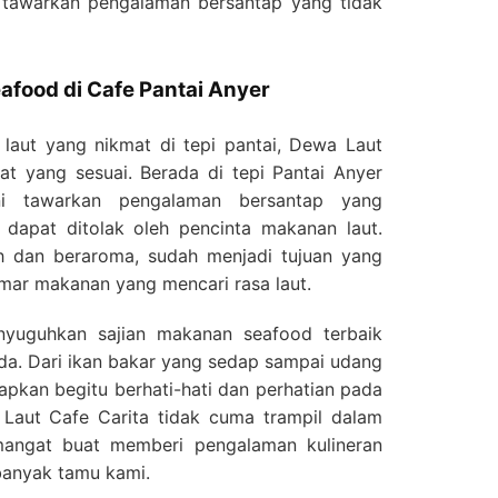
 tawarkan pengalaman bersantap yang tidak
afood di Cafe Pantai Anyer
laut yang nikmat di tepi pantai, Dewa Laut
t yang sesuai. Berada di tepi Pantai Anyer
ni tawarkan pengalaman bersantap yang
dapat ditolak oleh pencinta makanan laut.
h dan beraroma, sudah menjadi tujuan yang
mar makanan yang mencari rasa laut.
yuguhkan sajian makanan seafood terbaik
da. Dari ikan bakar yang sedap sampai udang
iapkan begitu berhati-hati dan perhatian pada
 Laut Cafe Carita tidak cuma trampil dalam
mangat buat memberi pengalaman kulineran
banyak tamu kami.