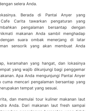
dengan selera Anda.
okasinya. Berada di Pantai Anyer yang
Cafe Carita tawarkan pengaturan yang
bahkan pengalaman bersantap dengan
enikmati makanan Anda sambil menghadap
 dengan suara ombak menerjang di latar
alaman sensorik yang akan membuat Anda
ap, keramahan yang hangat, dan lokasinya
tempat yang wajib dikunjungi bagi penggemar
makanan. Apa Anda mengunjungi Pantai Anyer
tau cuma mencari pengalaman bersantap yang
merupakan tempat yang sesuai.
ita, dan memulai tour kuliner makanan laut
dra Anda. Dari makanan laut fresh sampai