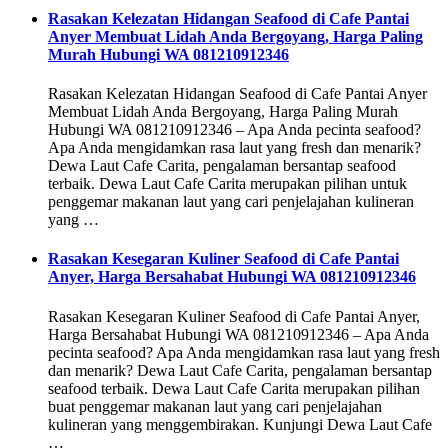
Rasakan Kelezatan Hidangan Seafood di Cafe Pantai
Anyer Membuat Lidah Anda Bergoyang, Harga Paling
Murah Hubungi WA 081210912346
Rasakan Kelezatan Hidangan Seafood di Cafe Pantai Anyer
Membuat Lidah Anda Bergoyang, Harga Paling Murah
Hubungi WA 081210912346 – Apa Anda pecinta seafood?
Apa Anda mengidamkan rasa laut yang fresh dan menarik?
Dewa Laut Cafe Carita, pengalaman bersantap seafood
terbaik. Dewa Laut Cafe Carita merupakan pilihan untuk
penggemar makanan laut yang cari penjelajahan kulineran
yang …
Rasakan Kesegaran Kuliner Seafood di Cafe Pantai
Anyer, Harga Bersahabat Hubungi WA 081210912346
Rasakan Kesegaran Kuliner Seafood di Cafe Pantai Anyer,
Harga Bersahabat Hubungi WA 081210912346 – Apa Anda
pecinta seafood? Apa Anda mengidamkan rasa laut yang fresh
dan menarik? Dewa Laut Cafe Carita, pengalaman bersantap
seafood terbaik. Dewa Laut Cafe Carita merupakan pilihan
buat penggemar makanan laut yang cari penjelajahan
kulineran yang menggembirakan. Kunjungi Dewa Laut Cafe
…