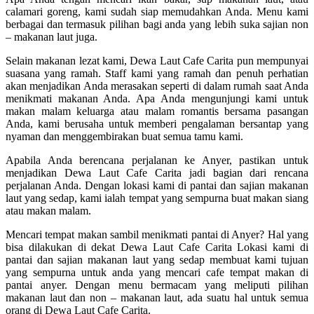
calamari goreng, kami sudah siap memudahkan Anda. Menu kami
berbagai dan termasuk pilihan bagi anda yang lebih suka sajian non
– makanan laut juga.
Selain makanan lezat kami, Dewa Laut Cafe Carita pun mempunyai
suasana yang ramah. Staff kami yang ramah dan penuh perhatian
akan menjadikan Anda merasakan seperti di dalam rumah saat Anda
menikmati makanan Anda. Apa Anda mengunjungi kami untuk
makan malam keluarga atau malam romantis bersama pasangan
Anda, kami berusaha untuk memberi pengalaman bersantap yang
nyaman dan menggembirakan buat semua tamu kami.
Apabila Anda berencana perjalanan ke Anyer, pastikan untuk
menjadikan Dewa Laut Cafe Carita jadi bagian dari rencana
perjalanan Anda. Dengan lokasi kami di pantai dan sajian makanan
laut yang sedap, kami ialah tempat yang sempurna buat makan siang
atau makan malam.
Mencari tempat makan sambil menikmati pantai di Anyer? Hal yang
bisa dilakukan di dekat Dewa Laut Cafe Carita Lokasi kami di
pantai dan sajian makanan laut yang sedap membuat kami tujuan
yang sempurna untuk anda yang mencari cafe tempat makan di
pantai anyer. Dengan menu bermacam yang meliputi pilihan
makanan laut dan non – makanan laut, ada suatu hal untuk semua
orang di Dewa Laut Cafe Carita.