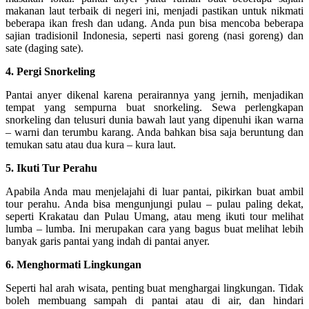
makanan laut terbaik di negeri ini, menjadi pastikan untuk nikmati
beberapa ikan fresh dan udang. Anda pun bisa mencoba beberapa
sajian tradisionil Indonesia, seperti nasi goreng (nasi goreng) dan
sate (daging sate).
4. Pergi Snorkeling
Pantai anyer dikenal karena perairannya yang jernih, menjadikan
tempat yang sempurna buat snorkeling. Sewa perlengkapan
snorkeling dan telusuri dunia bawah laut yang dipenuhi ikan warna
– warni dan terumbu karang. Anda bahkan bisa saja beruntung dan
temukan satu atau dua kura – kura laut.
5. Ikuti Tur Perahu
Apabila Anda mau menjelajahi di luar pantai, pikirkan buat ambil
tour perahu. Anda bisa mengunjungi pulau – pulau paling dekat,
seperti Krakatau dan Pulau Umang, atau meng ikuti tour melihat
lumba – lumba. Ini merupakan cara yang bagus buat melihat lebih
banyak garis pantai yang indah di pantai anyer.
6. Menghormati Lingkungan
Seperti hal arah wisata, penting buat menghargai lingkungan. Tidak
boleh membuang sampah di pantai atau di air, dan hindari