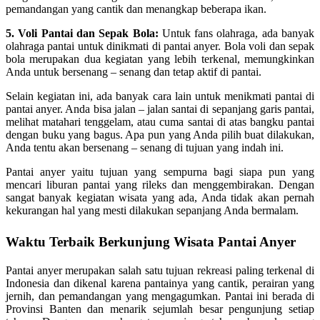
pemandangan yang cantik dan menangkap beberapa ikan.
5. Voli Pantai dan Sepak Bola:
Untuk fans olahraga, ada banyak
olahraga pantai untuk dinikmati di pantai anyer. Bola voli dan sepak
bola merupakan dua kegiatan yang lebih terkenal, memungkinkan
Anda untuk bersenang – senang dan tetap aktif di pantai.
Selain kegiatan ini, ada banyak cara lain untuk menikmati pantai di
pantai anyer. Anda bisa jalan – jalan santai di sepanjang garis pantai,
melihat matahari tenggelam, atau cuma santai di atas bangku pantai
dengan buku yang bagus. Apa pun yang Anda pilih buat dilakukan,
Anda tentu akan bersenang – senang di tujuan yang indah ini.
Pantai anyer yaitu tujuan yang sempurna bagi siapa pun yang
mencari liburan pantai yang rileks dan menggembirakan. Dengan
sangat banyak kegiatan wisata yang ada, Anda tidak akan pernah
kekurangan hal yang mesti dilakukan sepanjang Anda bermalam.
Waktu Terbaik Berkunjung Wisata Pantai Anyer
Pantai anyer merupakan salah satu tujuan rekreasi paling terkenal di
Indonesia dan dikenal karena pantainya yang cantik, perairan yang
jernih, dan pemandangan yang mengagumkan. Pantai ini berada di
Provinsi Banten dan menarik sejumlah besar pengunjung setiap