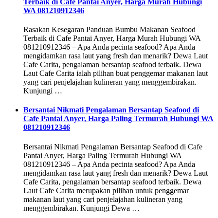
Terbaik di Cafe Pantai Anyer, Harga Murah Hubungi
WA 081210912346
Rasakan Kesegaran Panduan Bumbu Makanan Seafood
Terbaik di Cafe Pantai Anyer, Harga Murah Hubungi WA
081210912346 – Apa Anda pecinta seafood? Apa Anda
mengidamkan rasa laut yang fresh dan menarik? Dewa Laut
Cafe Carita, pengalaman bersantap seafood terbaik. Dewa
Laut Cafe Carita ialah pilihan buat penggemar makanan laut
yang cari penjelajahan kulineran yang menggembirakan.
Kunjungi …
Bersantai Nikmati Pengalaman Bersantap Seafood di
Cafe Pantai Anyer, Harga Paling Termurah Hubungi WA
081210912346
Bersantai Nikmati Pengalaman Bersantap Seafood di Cafe
Pantai Anyer, Harga Paling Termurah Hubungi WA
081210912346 – Apa Anda pecinta seafood? Apa Anda
mengidamkan rasa laut yang fresh dan menarik? Dewa Laut
Cafe Carita, pengalaman bersantap seafood terbaik. Dewa
Laut Cafe Carita merupakan pilihan untuk penggemar
makanan laut yang cari penjelajahan kulineran yang
menggembirakan. Kunjungi Dewa …