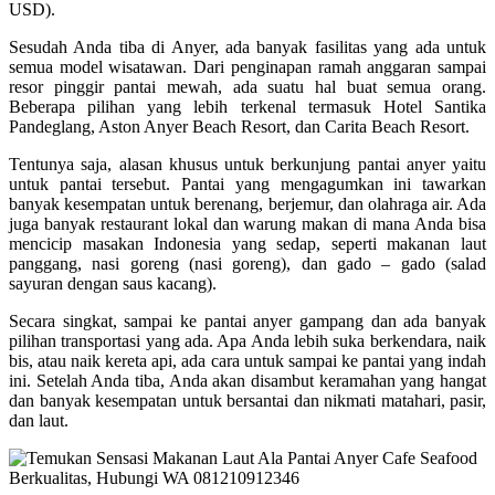
USD).
Sesudah Anda tiba di Anyer, ada banyak fasilitas yang ada untuk
semua model wisatawan. Dari penginapan ramah anggaran sampai
resor pinggir pantai mewah, ada suatu hal buat semua orang.
Beberapa pilihan yang lebih terkenal termasuk Hotel Santika
Pandeglang, Aston Anyer Beach Resort, dan Carita Beach Resort.
Tentunya saja, alasan khusus untuk berkunjung pantai anyer yaitu
untuk pantai tersebut. Pantai yang mengagumkan ini tawarkan
banyak kesempatan untuk berenang, berjemur, dan olahraga air. Ada
juga banyak restaurant lokal dan warung makan di mana Anda bisa
mencicip masakan Indonesia yang sedap, seperti makanan laut
panggang, nasi goreng (nasi goreng), dan gado – gado (salad
sayuran dengan saus kacang).
Secara singkat, sampai ke pantai anyer gampang dan ada banyak
pilihan transportasi yang ada. Apa Anda lebih suka berkendara, naik
bis, atau naik kereta api, ada cara untuk sampai ke pantai yang indah
ini. Setelah Anda tiba, Anda akan disambut keramahan yang hangat
dan banyak kesempatan untuk bersantai dan nikmati matahari, pasir,
dan laut.