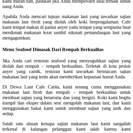
kami murah hati, pastikan jika Anda memperoleh nilai terbaik untuk
uang Anda.
Apabila Anda mencari tujuan makanan laut yang tawarkan sajian
makanan laut fresh yang diolah oleh koki berpengalaman. Cafe
kami tempat makan di pantai anyer yaitu tempat yang sempurna buat
menikmati makanan lezat sambil nikmati pemandangan laut yang
mengagumkan.
Menu Seafood Dimasak Dari Rempah Berkualitas
Jika Anda cari restoran seafood yang menyuguhkan sajian yang
diolah dari rempah – rempah berkualitas. Terletak di kota pesisir
anyer yang cantik, restoran kami tawarkan bermacam sajian
makanan laut yang tentu akan memberikan kepuasan hasrat Anda.
Di Dewa Laut Cafe Carita, kami senang cuma menggunakan
makanan laut fresh dan rempah – rempah berkualitas untuk
membuat sajian yang beraroma dan yang bergizi. Koki kami begitu
trampil dan eksper dalam seni mengolah makanan laut, dan kami
menggunakan bakat kami untuk membuat sajian yang unik dan
sedap.
Salah satu alasan kenapa sajian makanan laut kami sangatlah
terkenal di kalangan pelanggan kami ialah karena kami