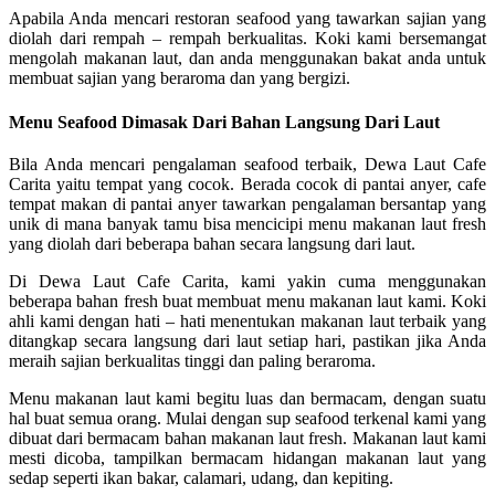
Apabila Anda mencari restoran seafood yang tawarkan sajian yang
diolah dari rempah – rempah berkualitas. Koki kami bersemangat
mengolah makanan laut, dan anda menggunakan bakat anda untuk
membuat sajian yang beraroma dan yang bergizi.
Menu Seafood Dimasak Dari Bahan Langsung Dari Laut
Bila Anda mencari pengalaman seafood terbaik, Dewa Laut Cafe
Carita yaitu tempat yang cocok. Berada cocok di pantai anyer, cafe
tempat makan di pantai anyer tawarkan pengalaman bersantap yang
unik di mana banyak tamu bisa mencicipi menu makanan laut fresh
yang diolah dari beberapa bahan secara langsung dari laut.
Di Dewa Laut Cafe Carita, kami yakin cuma menggunakan
beberapa bahan fresh buat membuat menu makanan laut kami. Koki
ahli kami dengan hati – hati menentukan makanan laut terbaik yang
ditangkap secara langsung dari laut setiap hari, pastikan jika Anda
meraih sajian berkualitas tinggi dan paling beraroma.
Menu makanan laut kami begitu luas dan bermacam, dengan suatu
hal buat semua orang. Mulai dengan sup seafood terkenal kami yang
dibuat dari bermacam bahan makanan laut fresh. Makanan laut kami
mesti dicoba, tampilkan bermacam hidangan makanan laut yang
sedap seperti ikan bakar, calamari, udang, dan kepiting.