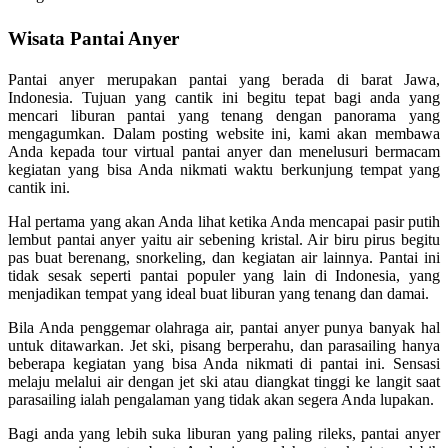
Wisata Pantai Anyer
Pantai anyer merupakan pantai yang berada di barat Jawa,
Indonesia. Tujuan yang cantik ini begitu tepat bagi anda yang
mencari liburan pantai yang tenang dengan panorama yang
mengagumkan. Dalam posting website ini, kami akan membawa
Anda kepada tour virtual pantai anyer dan menelusuri bermacam
kegiatan yang bisa Anda nikmati waktu berkunjung tempat yang
cantik ini.
Hal pertama yang akan Anda lihat ketika Anda mencapai pasir putih
lembut pantai anyer yaitu air sebening kristal. Air biru pirus begitu
pas buat berenang, snorkeling, dan kegiatan air lainnya. Pantai ini
tidak sesak seperti pantai populer yang lain di Indonesia, yang
menjadikan tempat yang ideal buat liburan yang tenang dan damai.
Bila Anda penggemar olahraga air, pantai anyer punya banyak hal
untuk ditawarkan. Jet ski, pisang berperahu, dan parasailing hanya
beberapa kegiatan yang bisa Anda nikmati di pantai ini. Sensasi
melaju melalui air dengan jet ski atau diangkat tinggi ke langit saat
parasailing ialah pengalaman yang tidak akan segera Anda lupakan.
Bagi anda yang lebih suka liburan yang paling rileks, pantai anyer