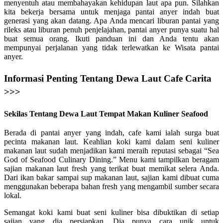
menyentuh atau membahayakan kehidupan laut apa pun. Silahkan
kita bekerja bersama untuk menjaga pantai anyer indah buat
generasi yang akan datang. Apa Anda mencari liburan pantai yang
rileks atau liburan penuh penjelajahan, pantai anyer punya suatu hal
buat semua orang. Ikuti panduan ini dan Anda tentu akan
mempunyai perjalanan yang tidak terlewatkan ke Wisata pantai
anyer.
Informasi Penting Tentang Dewa Laut Cafe Carita
>>>
Sekilas Tentang Dewa Laut Tempat Makan Kuliner Seafood
Berada di pantai anyer yang indah, cafe kami ialah surga buat
pecinta makanan laut. Keahlian koki kami dalam seni kuliner
makanan laut sudah menjadikan kami meraih reputasi sebagai “Sea
God of Seafood Culinary Dining.” Menu kami tampilkan beragam
sajian makanan laut fresh yang terikat buat memikat selera Anda.
Dari ikan bakar sampai sup makanan laut, sajian kami dibuat cuma
menggunakan beberapa bahan fresh yang mengambil sumber secara
lokal.
Semangat koki kami buat seni kuliner bisa dibuktikan di setiap
sajian yang dia persiapkan. Dia punya cara unik untuk