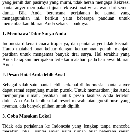
yang jernih dan pasirnya yang murni, tidak heran mengapa Rekreasi
pantai anyer merupakan tujuan rekreasi buat wisatawan dari semua
dunia. Bila Anda berencana perjalanan ke pantai yang
mengagumkan ini, berikut yaitu beberapa panduan untuk
memanfaatkan liburan Anda sebaik – baiknya.
1. Membawa Tabir Surya Anda
Indonesia dikenali cuaca tropisnya, dan pantai anyer tidak kecuali.
Harap matahari buat keluar dengan kemampuan penuh, menjadi
pastikan untuk mengemas banyak tirai surya. Hal terakhir yang
Anda harapkan merupakan terbakar matahari pada hari awal liburan
Anda.
2. Pesan Hotel Anda lebih Awal
Sebagai salah satu pantai lebih terkenal di Indonesia, pantai anyer
dapat ramai sepanjang musim pucuk. Untuk memastikan jika Anda
mempunyai rumah, pastikan untuk pesan fasilitas Anda terlebih
dulu. Apa Anda lebih sukai resort mewah atau guesthouse yang
nyaman, ada banyak pilihan untuk dipilih.
3. Coba Masakan Lokal
Tidak ada perjalanan ke Indonesia yang lengkap tanpa mencoba
masakan lokal. pantai anyer yaitu rumah buat beberapa sajian