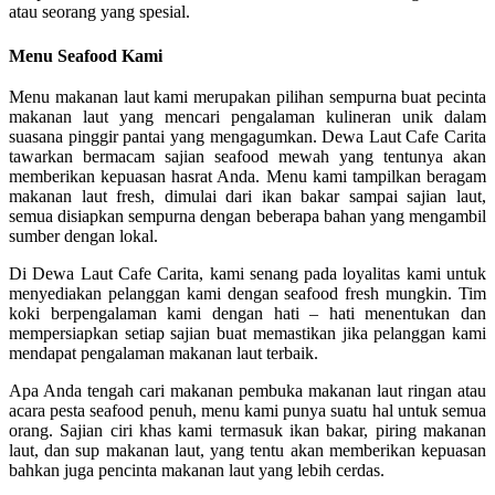
atau seorang yang spesial.
Menu Seafood Kami
Menu makanan laut kami merupakan pilihan sempurna buat pecinta
makanan laut yang mencari pengalaman kulineran unik dalam
suasana pinggir pantai yang mengagumkan. Dewa Laut Cafe Carita
tawarkan bermacam sajian seafood mewah yang tentunya akan
memberikan kepuasan hasrat Anda. Menu kami tampilkan beragam
makanan laut fresh, dimulai dari ikan bakar sampai sajian laut,
semua disiapkan sempurna dengan beberapa bahan yang mengambil
sumber dengan lokal.
Di Dewa Laut Cafe Carita, kami senang pada loyalitas kami untuk
menyediakan pelanggan kami dengan seafood fresh mungkin. Tim
koki berpengalaman kami dengan hati – hati menentukan dan
mempersiapkan setiap sajian buat memastikan jika pelanggan kami
mendapat pengalaman makanan laut terbaik.
Apa Anda tengah cari makanan pembuka makanan laut ringan atau
acara pesta seafood penuh, menu kami punya suatu hal untuk semua
orang. Sajian ciri khas kami termasuk ikan bakar, piring makanan
laut, dan sup makanan laut, yang tentu akan memberikan kepuasan
bahkan juga pencinta makanan laut yang lebih cerdas.