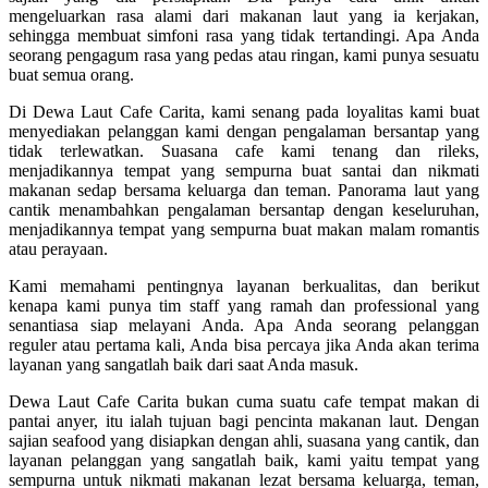
mengeluarkan rasa alami dari makanan laut yang ia kerjakan,
sehingga membuat simfoni rasa yang tidak tertandingi. Apa Anda
seorang pengagum rasa yang pedas atau ringan, kami punya sesuatu
buat semua orang.
Di Dewa Laut Cafe Carita, kami senang pada loyalitas kami buat
menyediakan pelanggan kami dengan pengalaman bersantap yang
tidak terlewatkan. Suasana cafe kami tenang dan rileks,
menjadikannya tempat yang sempurna buat santai dan nikmati
makanan sedap bersama keluarga dan teman. Panorama laut yang
cantik menambahkan pengalaman bersantap dengan keseluruhan,
menjadikannya tempat yang sempurna buat makan malam romantis
atau perayaan.
Kami memahami pentingnya layanan berkualitas, dan berikut
kenapa kami punya tim staff yang ramah dan professional yang
senantiasa siap melayani Anda. Apa Anda seorang pelanggan
reguler atau pertama kali, Anda bisa percaya jika Anda akan terima
layanan yang sangatlah baik dari saat Anda masuk.
Dewa Laut Cafe Carita bukan cuma suatu cafe tempat makan di
pantai anyer, itu ialah tujuan bagi pencinta makanan laut. Dengan
sajian seafood yang disiapkan dengan ahli, suasana yang cantik, dan
layanan pelanggan yang sangatlah baik, kami yaitu tempat yang
sempurna untuk nikmati makanan lezat bersama keluarga, teman,