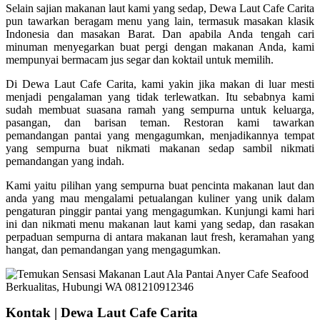
Selain sajian makanan laut kami yang sedap, Dewa Laut Cafe Carita
pun tawarkan beragam menu yang lain, termasuk masakan klasik
Indonesia dan masakan Barat. Dan apabila Anda tengah cari
minuman menyegarkan buat pergi dengan makanan Anda, kami
mempunyai bermacam jus segar dan koktail untuk memilih.
Di Dewa Laut Cafe Carita, kami yakin jika makan di luar mesti
menjadi pengalaman yang tidak terlewatkan. Itu sebabnya kami
sudah membuat suasana ramah yang sempurna untuk keluarga,
pasangan, dan barisan teman. Restoran kami tawarkan
pemandangan pantai yang mengagumkan, menjadikannya tempat
yang sempurna buat nikmati makanan sedap sambil nikmati
pemandangan yang indah.
Kami yaitu pilihan yang sempurna buat pencinta makanan laut dan
anda yang mau mengalami petualangan kuliner yang unik dalam
pengaturan pinggir pantai yang mengagumkan. Kunjungi kami hari
ini dan nikmati menu makanan laut kami yang sedap, dan rasakan
perpaduan sempurna di antara makanan laut fresh, keramahan yang
hangat, dan pemandangan yang mengagumkan.
Kontak | Dewa Laut Cafe Carita