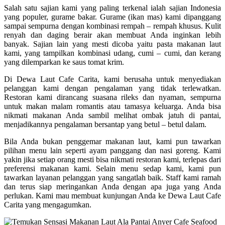
Salah satu sajian kami yang paling terkenal ialah sajian Indonesia
yang populer, gurame bakar. Gurame (ikan mas) kami dipanggang
sampai sempurna dengan kombinasi rempah – rempah khusus. Kulit
renyah dan daging berair akan membuat Anda inginkan lebih
banyak. Sajian lain yang mesti dicoba yaitu pasta makanan laut
kami, yang tampilkan kombinasi udang, cumi – cumi, dan kerang
yang dilemparkan ke saus tomat krim.
Di Dewa Laut Cafe Carita, kami berusaha untuk menyediakan
pelanggan kami dengan pengalaman yang tidak terlewatkan.
Restoran kami dirancang suasana rileks dan nyaman, sempurna
untuk makan malam romantis atau tamasya keluarga. Anda bisa
nikmati makanan Anda sambil melihat ombak jatuh di pantai,
menjadikannya pengalaman bersantap yang betul – betul dalam.
Bila Anda bukan penggemar makanan laut, kami pun tawarkan
pilihan menu lain seperti ayam panggang dan nasi goreng. Kami
yakin jika setiap orang mesti bisa nikmati restoran kami, terlepas dari
preferensi makanan kami. Selain menu sedap kami, kami pun
tawarkan layanan pelanggan yang sangatlah baik. Staff kami ramah
dan terus siap meringankan Anda dengan apa juga yang Anda
perlukan. Kami mau membuat kunjungan Anda ke Dewa Laut Cafe
Carita yang mengagumkan.