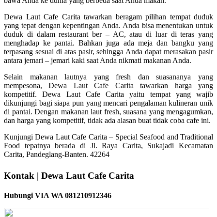
bawa Anda ke dunia yang berbeda saat Anda makan.
Dewa Laut Cafe Carita tawarkan beragam pilihan tempat duduk
yang tepat dengan kepentingan Anda. Anda bisa menentukan untuk
duduk di dalam restaurant ber – AC, atau di luar di teras yang
menghadap ke pantai. Bahkan juga ada meja dan bangku yang
terpasang sesuai di atas pasir, sehingga Anda dapat merasakan pasir
antara jemari – jemari kaki saat Anda nikmati makanan Anda.
Selain makanan lautnya yang fresh dan suasananya yang
mempesona, Dewa Laut Cafe Carita tawarkan harga yang
kompetitif. Dewa Laut Cafe Carita yaitu tempat yang wajib
dikunjungi bagi siapa pun yang mencari pengalaman kulineran unik
di pantai. Dengan makanan laut fresh, suasana yang mengagumkan,
dan harga yang kompetitif, tidak ada alasan buat tidak coba cafe ini.
Kunjungi Dewa Laut Cafe Carita – Special Seafood and Traditional
Food tepatnya berada di Jl. Raya Carita, Sukajadi Kecamatan
Carita, Pandeglang-Banten. 42264
Kontak | Dewa Laut Cafe Carita
Hubungi VIA WA 081210912346