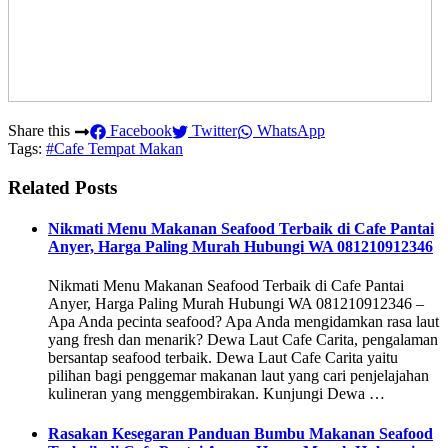
Share this
Facebook
Twitter
WhatsApp
Tags:
#Cafe Tempat Makan
Related Posts
Nikmati Menu Makanan Seafood Terbaik di Cafe Pantai
Anyer, Harga Paling Murah Hubungi WA 081210912346
Nikmati Menu Makanan Seafood Terbaik di Cafe Pantai
Anyer, Harga Paling Murah Hubungi WA 081210912346 –
Apa Anda pecinta seafood? Apa Anda mengidamkan rasa laut
yang fresh dan menarik? Dewa Laut Cafe Carita, pengalaman
bersantap seafood terbaik. Dewa Laut Cafe Carita yaitu
pilihan bagi penggemar makanan laut yang cari penjelajahan
kulineran yang menggembirakan. Kunjungi Dewa …
Rasakan Kesegaran Panduan Bumbu Makanan Seafood