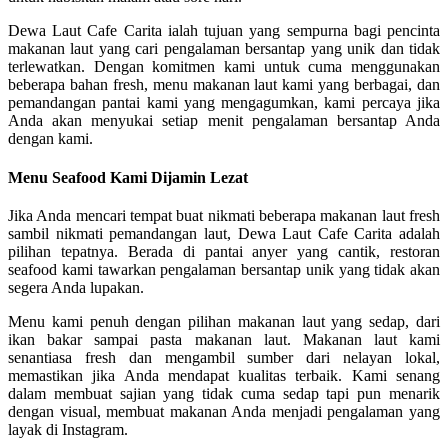
Dewa Laut Cafe Carita ialah tujuan yang sempurna bagi pencinta
makanan laut yang cari pengalaman bersantap yang unik dan tidak
terlewatkan. Dengan komitmen kami untuk cuma menggunakan
beberapa bahan fresh, menu makanan laut kami yang berbagai, dan
pemandangan pantai kami yang mengagumkan, kami percaya jika
Anda akan menyukai setiap menit pengalaman bersantap Anda
dengan kami.
Menu Seafood Kami Dijamin Lezat
Jika Anda mencari tempat buat nikmati beberapa makanan laut fresh
sambil nikmati pemandangan laut, Dewa Laut Cafe Carita adalah
pilihan tepatnya. Berada di pantai anyer yang cantik, restoran
seafood kami tawarkan pengalaman bersantap unik yang tidak akan
segera Anda lupakan.
Menu kami penuh dengan pilihan makanan laut yang sedap, dari
ikan bakar sampai pasta makanan laut. Makanan laut kami
senantiasa fresh dan mengambil sumber dari nelayan lokal,
memastikan jika Anda mendapat kualitas terbaik. Kami senang
dalam membuat sajian yang tidak cuma sedap tapi pun menarik
dengan visual, membuat makanan Anda menjadi pengalaman yang
layak di Instagram.