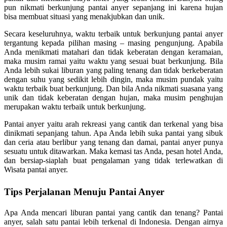
pun nikmati berkunjung pantai anyer sepanjang ini karena hujan
bisa membuat situasi yang menakjubkan dan unik.
Secara keseluruhnya, waktu terbaik untuk berkunjung pantai anyer
tergantung kepada pilihan masing – masing pengunjung. Apabila
Anda menikmati matahari dan tidak keberatan dengan keramaian,
maka musim ramai yaitu waktu yang sesuai buat berkunjung. Bila
Anda lebih sukai liburan yang paling tenang dan tidak berkeberatan
dengan suhu yang sedikit lebih dingin, maka musim pundak yaitu
waktu terbaik buat berkunjung. Dan bila Anda nikmati suasana yang
unik dan tidak keberatan dengan hujan, maka musim penghujan
merupakan waktu terbaik untuk berkunjung.
Pantai anyer yaitu arah rekreasi yang cantik dan terkenal yang bisa
dinikmati sepanjang tahun. Apa Anda lebih suka pantai yang sibuk
dan ceria atau berlibur yang tenang dan damai, pantai anyer punya
sesuatu untuk ditawarkan. Maka kemasi tas Anda, pesan hotel Anda,
dan bersiap-siaplah buat pengalaman yang tidak terlewatkan di
Wisata pantai anyer.
Tips Perjalanan Menuju Pantai Anyer
Apa Anda mencari liburan pantai yang cantik dan tenang? Pantai
anyer, salah satu pantai lebih terkenal di Indonesia. Dengan airnya