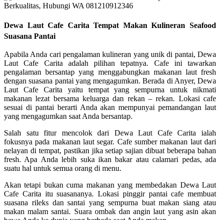
Dewa Laut Cafe Carita Tempat Makan Kulineran Seafood
Suasana Pantai
Apabila Anda cari pengalaman kulineran yang unik di pantai, Dewa
Laut Cafe Carita adalah pilihan tepatnya. Cafe ini tawarkan
pengalaman bersantap yang menggabungkan makanan laut fresh
dengan suasana pantai yang mengagumkan. Berada di Anyer, Dewa
Laut Cafe Carita yaitu tempat yang sempurna untuk nikmati
makanan lezat bersama keluarga dan rekan – rekan. Lokasi cafe
sesuai di pantai berarti Anda akan mempunyai pemandangan laut
yang mengagumkan saat Anda bersantap.
Salah satu fitur mencolok dari Dewa Laut Cafe Carita ialah
fokusnya pada makanan laut segar. Cafe sumber makanan laut dari
nelayan di tempat, pastikan jika setiap sajian dibuat beberapa bahan
fresh. Apa Anda lebih suka ikan bakar atau calamari pedas, ada
suatu hal untuk semua orang di menu.
Akan tetapi bukan cuma makanan yang membedakan Dewa Laut
Cafe Carita itu suasananya. Lokasi pinggir pantai cafe membuat
suasana rileks dan santai yang sempurna buat makan siang atau
makan malam santai. Suara ombak dan angin laut yang asin akan