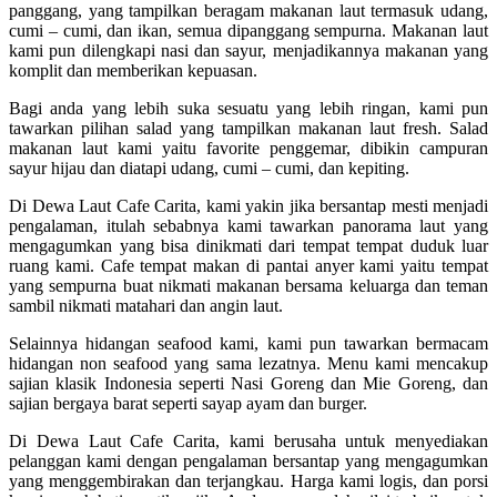
panggang, yang tampilkan beragam makanan laut termasuk udang,
cumi – cumi, dan ikan, semua dipanggang sempurna. Makanan laut
kami pun dilengkapi nasi dan sayur, menjadikannya makanan yang
komplit dan memberikan kepuasan.
Bagi anda yang lebih suka sesuatu yang lebih ringan, kami pun
tawarkan pilihan salad yang tampilkan makanan laut fresh. Salad
makanan laut kami yaitu favorite penggemar, dibikin campuran
sayur hijau dan diatapi udang, cumi – cumi, dan kepiting.
Di Dewa Laut Cafe Carita, kami yakin jika bersantap mesti menjadi
pengalaman, itulah sebabnya kami tawarkan panorama laut yang
mengagumkan yang bisa dinikmati dari tempat tempat duduk luar
ruang kami. Cafe tempat makan di pantai anyer kami yaitu tempat
yang sempurna buat nikmati makanan bersama keluarga dan teman
sambil nikmati matahari dan angin laut.
Selainnya hidangan seafood kami, kami pun tawarkan bermacam
hidangan non seafood yang sama lezatnya. Menu kami mencakup
sajian klasik Indonesia seperti Nasi Goreng dan Mie Goreng, dan
sajian bergaya barat seperti sayap ayam dan burger.
Di Dewa Laut Cafe Carita, kami berusaha untuk menyediakan
pelanggan kami dengan pengalaman bersantap yang mengagumkan
yang menggembirakan dan terjangkau. Harga kami logis, dan porsi