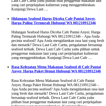
Laut Cafe Carita yaitu pilihan buat penggemar makanan laut
yang cari penjelajahan kulineran yang menggembirakan.
Kunjungi Dewa Laut …
Hidangan Seafood Harus Dicoba Cafe Pantai Anyer,
Harga Paling Termurah Hubungi WA 081210912346
Hidangan Seafood Harus Dicoba Cafe Pantai Anyer, Harga
Paling Termurah Hubungi WA 081210912346 – Apa Anda
pecinta seafood? Apa Anda mengidamkan rasa laut yang fresh
dan menarik? Dewa Laut Cafe Carita, pengalaman bersantap
seafood terbaik. Dewa Laut Cafe Carita yaitu pilihan untuk
penggemar makanan laut yang cari penjelajahan kulineran
yang menggembirakan. Kunjungi Dewa Laut Cafe …
Rasa Kelezatan Menu Makanan Seafood di Cafe Pantai
Anyer, Harga Paket Hemat Hubungi WA 081210912346
Rasa Kelezatan Menu Makanan Seafood di Cafe Pantai
Anyer, Harga Paket Hemat Hubungi WA 081210912346 –
Apa Anda pecinta seafood? Apa Anda mengidamkan rasa laut
yang fresh dan menarik? Dewa Laut Cafe Carita, pengalaman
bersantap seafood terbaik. Dewa Laut Cafe Carita yaitu
pilihan buat penggemar makanan laut yang cari penjelajahan