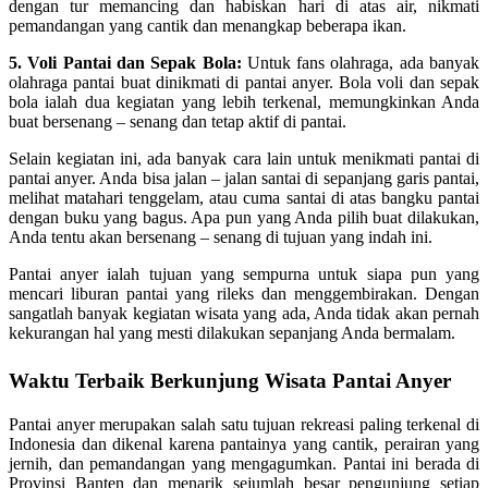
dengan tur memancing dan habiskan hari di atas air, nikmati
pemandangan yang cantik dan menangkap beberapa ikan.
5. Voli Pantai dan Sepak Bola:
Untuk fans olahraga, ada banyak
olahraga pantai buat dinikmati di pantai anyer. Bola voli dan sepak
bola ialah dua kegiatan yang lebih terkenal, memungkinkan Anda
buat bersenang – senang dan tetap aktif di pantai.
Selain kegiatan ini, ada banyak cara lain untuk menikmati pantai di
pantai anyer. Anda bisa jalan – jalan santai di sepanjang garis pantai,
melihat matahari tenggelam, atau cuma santai di atas bangku pantai
dengan buku yang bagus. Apa pun yang Anda pilih buat dilakukan,
Anda tentu akan bersenang – senang di tujuan yang indah ini.
Pantai anyer ialah tujuan yang sempurna untuk siapa pun yang
mencari liburan pantai yang rileks dan menggembirakan. Dengan
sangatlah banyak kegiatan wisata yang ada, Anda tidak akan pernah
kekurangan hal yang mesti dilakukan sepanjang Anda bermalam.
Waktu Terbaik Berkunjung Wisata Pantai Anyer
Pantai anyer merupakan salah satu tujuan rekreasi paling terkenal di
Indonesia dan dikenal karena pantainya yang cantik, perairan yang
jernih, dan pemandangan yang mengagumkan. Pantai ini berada di
Provinsi Banten dan menarik sejumlah besar pengunjung setiap