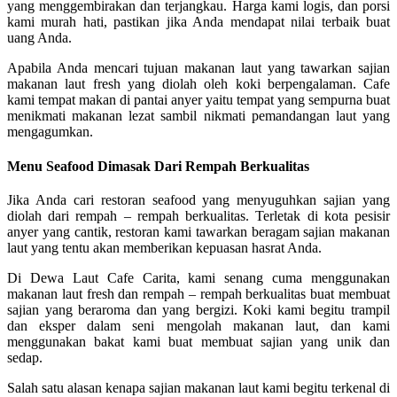
yang menggembirakan dan terjangkau. Harga kami logis, dan porsi
kami murah hati, pastikan jika Anda mendapat nilai terbaik buat
uang Anda.
Apabila Anda mencari tujuan makanan laut yang tawarkan sajian
makanan laut fresh yang diolah oleh koki berpengalaman. Cafe
kami tempat makan di pantai anyer yaitu tempat yang sempurna buat
menikmati makanan lezat sambil nikmati pemandangan laut yang
mengagumkan.
Menu Seafood Dimasak Dari Rempah Berkualitas
Jika Anda cari restoran seafood yang menyuguhkan sajian yang
diolah dari rempah – rempah berkualitas. Terletak di kota pesisir
anyer yang cantik, restoran kami tawarkan beragam sajian makanan
laut yang tentu akan memberikan kepuasan hasrat Anda.
Di Dewa Laut Cafe Carita, kami senang cuma menggunakan
makanan laut fresh dan rempah – rempah berkualitas buat membuat
sajian yang beraroma dan yang bergizi. Koki kami begitu trampil
dan eksper dalam seni mengolah makanan laut, dan kami
menggunakan bakat kami buat membuat sajian yang unik dan
sedap.
Salah satu alasan kenapa sajian makanan laut kami begitu terkenal di