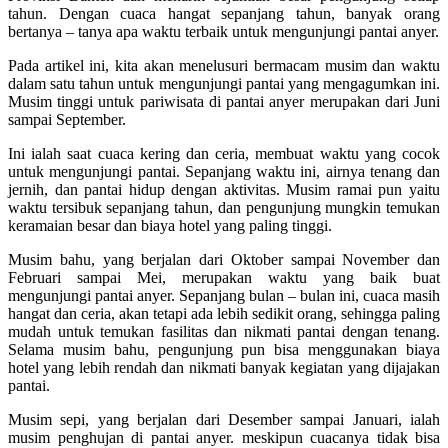
tahun. Dengan cuaca hangat sepanjang tahun, banyak orang
bertanya – tanya apa waktu terbaik untuk mengunjungi pantai anyer.
Pada artikel ini, kita akan menelusuri bermacam musim dan waktu
dalam satu tahun untuk mengunjungi pantai yang mengagumkan ini.
Musim tinggi untuk pariwisata di pantai anyer merupakan dari Juni
sampai September.
Ini ialah saat cuaca kering dan ceria, membuat waktu yang cocok
untuk mengunjungi pantai. Sepanjang waktu ini, airnya tenang dan
jernih, dan pantai hidup dengan aktivitas. Musim ramai pun yaitu
waktu tersibuk sepanjang tahun, dan pengunjung mungkin temukan
keramaian besar dan biaya hotel yang paling tinggi.
Musim bahu, yang berjalan dari Oktober sampai November dan
Februari sampai Mei, merupakan waktu yang baik buat
mengunjungi pantai anyer. Sepanjang bulan – bulan ini, cuaca masih
hangat dan ceria, akan tetapi ada lebih sedikit orang, sehingga paling
mudah untuk temukan fasilitas dan nikmati pantai dengan tenang.
Selama musim bahu, pengunjung pun bisa menggunakan biaya
hotel yang lebih rendah dan nikmati banyak kegiatan yang dijajakan
pantai.
Musim sepi, yang berjalan dari Desember sampai Januari, ialah
musim penghujan di pantai anyer. meskipun cuacanya tidak bisa