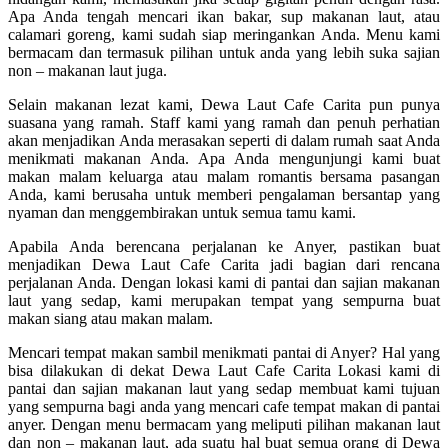
Apa Anda tengah mencari ikan bakar, sup makanan laut, atau
calamari goreng, kami sudah siap meringankan Anda. Menu kami
bermacam dan termasuk pilihan untuk anda yang lebih suka sajian
non – makanan laut juga.
Selain makanan lezat kami, Dewa Laut Cafe Carita pun punya
suasana yang ramah. Staff kami yang ramah dan penuh perhatian
akan menjadikan Anda merasakan seperti di dalam rumah saat Anda
menikmati makanan Anda. Apa Anda mengunjungi kami buat
makan malam keluarga atau malam romantis bersama pasangan
Anda, kami berusaha untuk memberi pengalaman bersantap yang
nyaman dan menggembirakan untuk semua tamu kami.
Apabila Anda berencana perjalanan ke Anyer, pastikan buat
menjadikan Dewa Laut Cafe Carita jadi bagian dari rencana
perjalanan Anda. Dengan lokasi kami di pantai dan sajian makanan
laut yang sedap, kami merupakan tempat yang sempurna buat
makan siang atau makan malam.
Mencari tempat makan sambil menikmati pantai di Anyer? Hal yang
bisa dilakukan di dekat Dewa Laut Cafe Carita Lokasi kami di
pantai dan sajian makanan laut yang sedap membuat kami tujuan
yang sempurna bagi anda yang mencari cafe tempat makan di pantai
anyer. Dengan menu bermacam yang meliputi pilihan makanan laut
dan non – makanan laut, ada suatu hal buat semua orang di Dewa