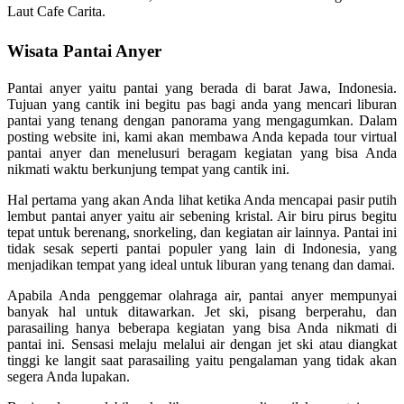
Laut Cafe Carita.
Wisata Pantai Anyer
Pantai anyer yaitu pantai yang berada di barat Jawa, Indonesia.
Tujuan yang cantik ini begitu pas bagi anda yang mencari liburan
pantai yang tenang dengan panorama yang mengagumkan. Dalam
posting website ini, kami akan membawa Anda kepada tour virtual
pantai anyer dan menelusuri beragam kegiatan yang bisa Anda
nikmati waktu berkunjung tempat yang cantik ini.
Hal pertama yang akan Anda lihat ketika Anda mencapai pasir putih
lembut pantai anyer yaitu air sebening kristal. Air biru pirus begitu
tepat untuk berenang, snorkeling, dan kegiatan air lainnya. Pantai ini
tidak sesak seperti pantai populer yang lain di Indonesia, yang
menjadikan tempat yang ideal untuk liburan yang tenang dan damai.
Apabila Anda penggemar olahraga air, pantai anyer mempunyai
banyak hal untuk ditawarkan. Jet ski, pisang berperahu, dan
parasailing hanya beberapa kegiatan yang bisa Anda nikmati di
pantai ini. Sensasi melaju melalui air dengan jet ski atau diangkat
tinggi ke langit saat parasailing yaitu pengalaman yang tidak akan
segera Anda lupakan.