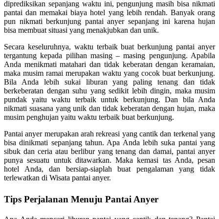
diprediksikan sepanjang waktu ini, pengunjung masih bisa nikmati
pantai dan memakai biaya hotel yang lebih rendah. Banyak orang
pun nikmati berkunjung pantai anyer sepanjang ini karena hujan
bisa membuat situasi yang menakjubkan dan unik.
Secara keseluruhnya, waktu terbaik buat berkunjung pantai anyer
tergantung kepada pilihan masing – masing pengunjung. Apabila
Anda menikmati matahari dan tidak keberatan dengan keramaian,
maka musim ramai merupakan waktu yang cocok buat berkunjung.
Bila Anda lebih sukai liburan yang paling tenang dan tidak
berkeberatan dengan suhu yang sedikit lebih dingin, maka musim
pundak yaitu waktu terbaik untuk berkunjung. Dan bila Anda
nikmati suasana yang unik dan tidak keberatan dengan hujan, maka
musim penghujan yaitu waktu terbaik buat berkunjung.
Pantai anyer merupakan arah rekreasi yang cantik dan terkenal yang
bisa dinikmati sepanjang tahun. Apa Anda lebih suka pantai yang
sibuk dan ceria atau berlibur yang tenang dan damai, pantai anyer
punya sesuatu untuk ditawarkan. Maka kemasi tas Anda, pesan
hotel Anda, dan bersiap-siaplah buat pengalaman yang tidak
terlewatkan di Wisata pantai anyer.
Tips Perjalanan Menuju Pantai Anyer