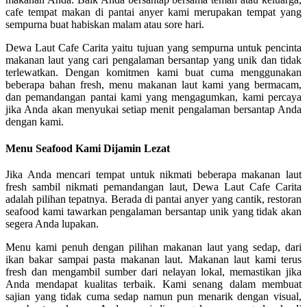
cafe tempat makan di pantai anyer kami merupakan tempat yang
sempurna buat habiskan malam atau sore hari.
Dewa Laut Cafe Carita yaitu tujuan yang sempurna untuk pencinta
makanan laut yang cari pengalaman bersantap yang unik dan tidak
terlewatkan. Dengan komitmen kami buat cuma menggunakan
beberapa bahan fresh, menu makanan laut kami yang bermacam,
dan pemandangan pantai kami yang mengagumkan, kami percaya
jika Anda akan menyukai setiap menit pengalaman bersantap Anda
dengan kami.
Menu Seafood Kami Dijamin Lezat
Jika Anda mencari tempat untuk nikmati beberapa makanan laut
fresh sambil nikmati pemandangan laut, Dewa Laut Cafe Carita
adalah pilihan tepatnya. Berada di pantai anyer yang cantik, restoran
seafood kami tawarkan pengalaman bersantap unik yang tidak akan
segera Anda lupakan.
Menu kami penuh dengan pilihan makanan laut yang sedap, dari
ikan bakar sampai pasta makanan laut. Makanan laut kami terus
fresh dan mengambil sumber dari nelayan lokal, memastikan jika
Anda mendapat kualitas terbaik. Kami senang dalam membuat
sajian yang tidak cuma sedap namun pun menarik dengan visual,