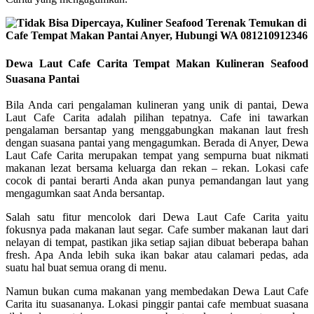
Dewa Laut Cafe Carita Tempat Makan Kulineran Seafood
Suasana Pantai
Bila Anda cari pengalaman kulineran yang unik di pantai, Dewa
Laut Cafe Carita adalah pilihan tepatnya. Cafe ini tawarkan
pengalaman bersantap yang menggabungkan makanan laut fresh
dengan suasana pantai yang mengagumkan. Berada di Anyer, Dewa
Laut Cafe Carita merupakan tempat yang sempurna buat nikmati
makanan lezat bersama keluarga dan rekan – rekan. Lokasi cafe
cocok di pantai berarti Anda akan punya pemandangan laut yang
mengagumkan saat Anda bersantap.
Salah satu fitur mencolok dari Dewa Laut Cafe Carita yaitu
fokusnya pada makanan laut segar. Cafe sumber makanan laut dari
nelayan di tempat, pastikan jika setiap sajian dibuat beberapa bahan
fresh. Apa Anda lebih suka ikan bakar atau calamari pedas, ada
suatu hal buat semua orang di menu.
Namun bukan cuma makanan yang membedakan Dewa Laut Cafe
Carita itu suasananya. Lokasi pinggir pantai cafe membuat suasana