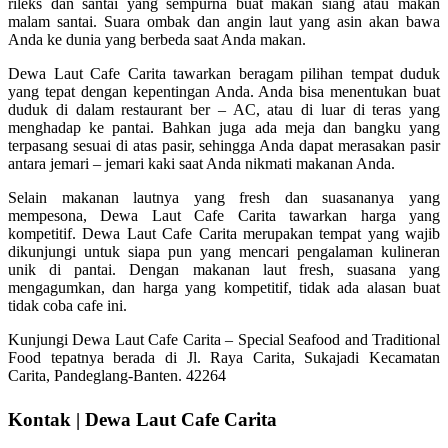
rileks dan santai yang sempurna buat makan siang atau makan
malam santai. Suara ombak dan angin laut yang asin akan bawa
Anda ke dunia yang berbeda saat Anda makan.
Dewa Laut Cafe Carita tawarkan beragam pilihan tempat duduk
yang tepat dengan kepentingan Anda. Anda bisa menentukan buat
duduk di dalam restaurant ber – AC, atau di luar di teras yang
menghadap ke pantai. Bahkan juga ada meja dan bangku yang
terpasang sesuai di atas pasir, sehingga Anda dapat merasakan pasir
antara jemari – jemari kaki saat Anda nikmati makanan Anda.
Selain makanan lautnya yang fresh dan suasananya yang
mempesona, Dewa Laut Cafe Carita tawarkan harga yang
kompetitif. Dewa Laut Cafe Carita merupakan tempat yang wajib
dikunjungi untuk siapa pun yang mencari pengalaman kulineran
unik di pantai. Dengan makanan laut fresh, suasana yang
mengagumkan, dan harga yang kompetitif, tidak ada alasan buat
tidak coba cafe ini.
Kunjungi Dewa Laut Cafe Carita – Special Seafood and Traditional
Food tepatnya berada di Jl. Raya Carita, Sukajadi Kecamatan
Carita, Pandeglang-Banten. 42264
Kontak | Dewa Laut Cafe Carita