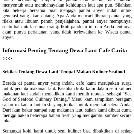
menyentuh atau membahayakan kehidupan laut apa pun. Silahkan
kita bekerja bersama buat menjaga pantai anyer indah untuk
generasi yang akan datang. Apa Anda mencari liburan pantai yang
rileks atau liburan penuh penjelajahan, pantai anyer mempunyai
suatu hal untuk semua orang. Ikuti panduan ini dan Anda tentunya
akan punya perjalanan yang tidak terlewatkan ke Wisata pantai
anyer.
Informasi Penting Tentang Dewa Laut Cafe Carita
>>>
Sekilas Tentang Dewa Laut Tempat Makan Kuliner Seafood
Berada di pantai anyer yang indah, cafe kami merupakan surga
untuk pecinta makanan laut. Keahlian koki kami dalam seni kuliner
makanan laut sudah menjadikan kami meraih reputasi sebagai “Sea
God of Seafood Culinary Dining.” Menu kami tampilkan beragam
sajian makanan laut fresh yang terikat untuk memikat selera Anda.
Dari ikan bakar sampai sup makanan laut, sajian kami dibuat cuma
menggunakan beberapa bahan fresh yang mengambil sumber secara
lokal.
Semangat koki kami untuk seni kuliner bisa dibuktikan di setiap