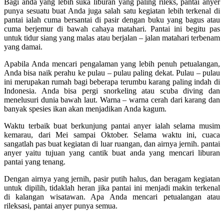
Bagi anda yang lebih suka liburan yang paling rileks, pantai anyer
punya sesuatu buat Anda juga salah satu kegiatan lebih terkenal di
pantai ialah cuma bersantai di pasir dengan buku yang bagus atau
cuma berjemur di bawah cahaya matahari. Pantai ini begitu pas
untuk tidur siang yang malas atau berjalan – jalan matahari terbenam
yang damai.
Apabila Anda mencari pengalaman yang lebih penuh petualangan,
Anda bisa naik perahu ke pulau – pulau paling dekat. Pulau – pulau
ini merupakan rumah bagi beberapa terumbu karang paling indah di
Indonesia. Anda bisa pergi snorkeling atau scuba diving dan
menelusuri dunia bawah laut. Warna – warna cerah dari karang dan
banyak spesies ikan akan menjadikan Anda kagum.
Waktu terbaik buat berkunjung pantai anyer ialah selama musim
kemarau, dari Mei sampai Oktober. Selama waktu ini, cuaca
sangatlah pas buat kegiatan di luar ruangan, dan airnya jernih. pantai
anyer yaitu tujuan yang cantik buat anda yang mencari liburan
pantai yang tenang.
Dengan airnya yang jernih, pasir putih halus, dan beragam kegiatan
untuk dipilih, tidaklah heran jika pantai ini menjadi makin terkenal
di kalangan wisatawan. Apa Anda mencari petualangan atau
rileksasi, pantai anyer punya semua.