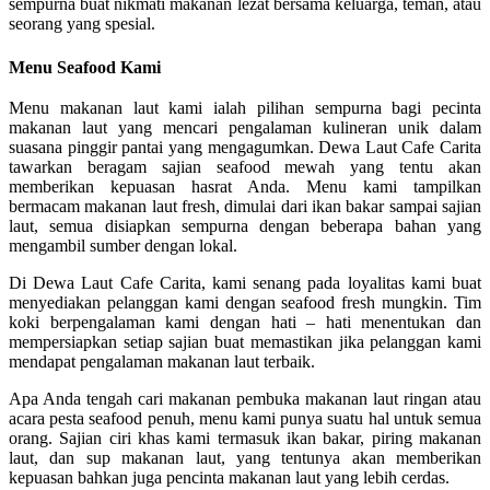
sempurna buat nikmati makanan lezat bersama keluarga, teman, atau
seorang yang spesial.
Menu Seafood Kami
Menu makanan laut kami ialah pilihan sempurna bagi pecinta
makanan laut yang mencari pengalaman kulineran unik dalam
suasana pinggir pantai yang mengagumkan. Dewa Laut Cafe Carita
tawarkan beragam sajian seafood mewah yang tentu akan
memberikan kepuasan hasrat Anda. Menu kami tampilkan
bermacam makanan laut fresh, dimulai dari ikan bakar sampai sajian
laut, semua disiapkan sempurna dengan beberapa bahan yang
mengambil sumber dengan lokal.
Di Dewa Laut Cafe Carita, kami senang pada loyalitas kami buat
menyediakan pelanggan kami dengan seafood fresh mungkin. Tim
koki berpengalaman kami dengan hati – hati menentukan dan
mempersiapkan setiap sajian buat memastikan jika pelanggan kami
mendapat pengalaman makanan laut terbaik.
Apa Anda tengah cari makanan pembuka makanan laut ringan atau
acara pesta seafood penuh, menu kami punya suatu hal untuk semua
orang. Sajian ciri khas kami termasuk ikan bakar, piring makanan
laut, dan sup makanan laut, yang tentunya akan memberikan
kepuasan bahkan juga pencinta makanan laut yang lebih cerdas.