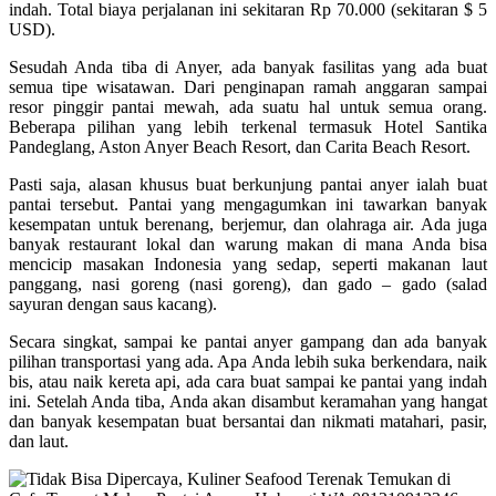
indah. Total biaya perjalanan ini sekitaran Rp 70.000 (sekitaran $ 5
USD).
Sesudah Anda tiba di Anyer, ada banyak fasilitas yang ada buat
semua tipe wisatawan. Dari penginapan ramah anggaran sampai
resor pinggir pantai mewah, ada suatu hal untuk semua orang.
Beberapa pilihan yang lebih terkenal termasuk Hotel Santika
Pandeglang, Aston Anyer Beach Resort, dan Carita Beach Resort.
Pasti saja, alasan khusus buat berkunjung pantai anyer ialah buat
pantai tersebut. Pantai yang mengagumkan ini tawarkan banyak
kesempatan untuk berenang, berjemur, dan olahraga air. Ada juga
banyak restaurant lokal dan warung makan di mana Anda bisa
mencicip masakan Indonesia yang sedap, seperti makanan laut
panggang, nasi goreng (nasi goreng), dan gado – gado (salad
sayuran dengan saus kacang).
Secara singkat, sampai ke pantai anyer gampang dan ada banyak
pilihan transportasi yang ada. Apa Anda lebih suka berkendara, naik
bis, atau naik kereta api, ada cara buat sampai ke pantai yang indah
ini. Setelah Anda tiba, Anda akan disambut keramahan yang hangat
dan banyak kesempatan buat bersantai dan nikmati matahari, pasir,
dan laut.