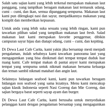
Salah satu sajian kami yang lebih terkenal merupakan makanan laut
panggang, yang tampilkan beragam makanan laut termasuk udang,
cumi – cumi, dan ikan, semua dipanggang sempurna. Makanan laut
kami pun dilengkapi nasi dan sayur, menjadikannya makanan yang
komplit dan memberikan kepuasan.
Untuk anda yang lebih suka sesuatu yang lebih ringan, kami pun
tawarkan pilihan salad yang tampilkan makanan laut fresh. Salad
makanan laut kami merupakan favorite penggemar, dibikin
campuran sayur hijau dan diatapi udang, cumi – cumi, dan kepiting.
Di Dewa Laut Cafe Carita, kami yakin jika bersantap mesti menjadi
pengalaman, itulah sebabnya kami tawarkan panorama laut yang
mengagumkan yang bisa dinikmati dari tempat tempat duduk luar
ruang kami. Cafe tempat makan di pantai anyer kami merupakan
tempat yang sempurna untuk nikmati makanan bersama keluarga
dan teman sambil nikmati matahari dan angin laut.
Selainnya hidangan seafood kami, kami pun tawarkan beragam
hidangan non seafood yang sama lezatnya. Menu kami mencakup
sajian klasik Indonesia seperti Nasi Goreng dan Mie Goreng, dan
sajian bergaya barat seperti sayap ayam dan burger.
Di Dewa Laut Cafe Carita, kami berusaha untuk menyediakan
pelanggan kami dengan pengalaman bersantap yang mengagumkan