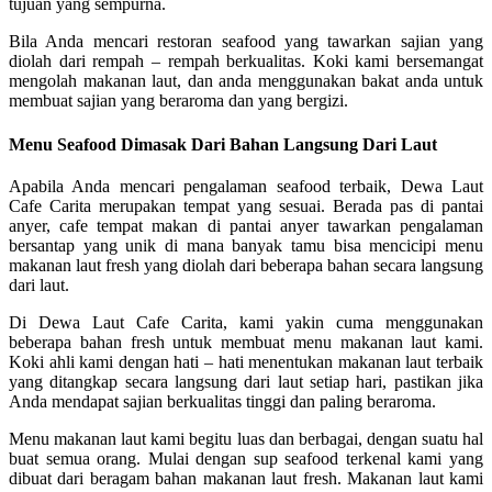
tujuan yang sempurna.
Bila Anda mencari restoran seafood yang tawarkan sajian yang
diolah dari rempah – rempah berkualitas. Koki kami bersemangat
mengolah makanan laut, dan anda menggunakan bakat anda untuk
membuat sajian yang beraroma dan yang bergizi.
Menu Seafood Dimasak Dari Bahan Langsung Dari Laut
Apabila Anda mencari pengalaman seafood terbaik, Dewa Laut
Cafe Carita merupakan tempat yang sesuai. Berada pas di pantai
anyer, cafe tempat makan di pantai anyer tawarkan pengalaman
bersantap yang unik di mana banyak tamu bisa mencicipi menu
makanan laut fresh yang diolah dari beberapa bahan secara langsung
dari laut.
Di Dewa Laut Cafe Carita, kami yakin cuma menggunakan
beberapa bahan fresh untuk membuat menu makanan laut kami.
Koki ahli kami dengan hati – hati menentukan makanan laut terbaik
yang ditangkap secara langsung dari laut setiap hari, pastikan jika
Anda mendapat sajian berkualitas tinggi dan paling beraroma.
Menu makanan laut kami begitu luas dan berbagai, dengan suatu hal
buat semua orang. Mulai dengan sup seafood terkenal kami yang
dibuat dari beragam bahan makanan laut fresh. Makanan laut kami