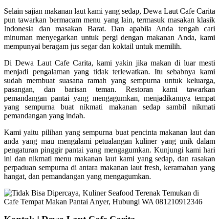
Selain sajian makanan laut kami yang sedap, Dewa Laut Cafe Carita
pun tawarkan bermacam menu yang lain, termasuk masakan klasik
Indonesia dan masakan Barat. Dan apabila Anda tengah cari
minuman menyegarkan untuk pergi dengan makanan Anda, kami
mempunyai beragam jus segar dan koktail untuk memilih.
Di Dewa Laut Cafe Carita, kami yakin jika makan di luar mesti
menjadi pengalaman yang tidak terlewatkan. Itu sebabnya kami
sudah membuat suasana ramah yang sempurna untuk keluarga,
pasangan, dan barisan teman. Restoran kami tawarkan
pemandangan pantai yang mengagumkan, menjadikannya tempat
yang sempurna buat nikmati makanan sedap sambil nikmati
pemandangan yang indah.
Kami yaitu pilihan yang sempurna buat pencinta makanan laut dan
anda yang mau mengalami petualangan kuliner yang unik dalam
pengaturan pinggir pantai yang mengagumkan. Kunjungi kami hari
ini dan nikmati menu makanan laut kami yang sedap, dan rasakan
perpaduan sempurna di antara makanan laut fresh, keramahan yang
hangat, dan pemandangan yang mengagumkan.