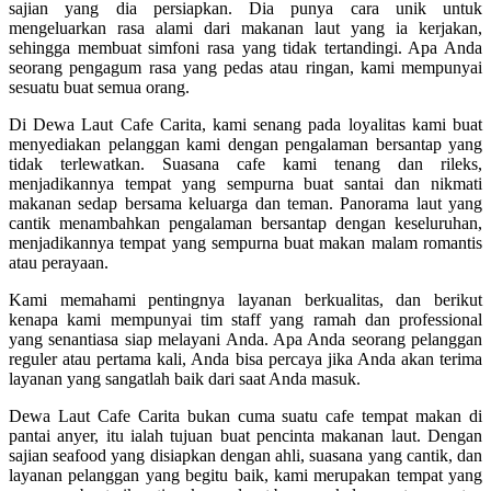
sajian yang dia persiapkan. Dia punya cara unik untuk
mengeluarkan rasa alami dari makanan laut yang ia kerjakan,
sehingga membuat simfoni rasa yang tidak tertandingi. Apa Anda
seorang pengagum rasa yang pedas atau ringan, kami mempunyai
sesuatu buat semua orang.
Di Dewa Laut Cafe Carita, kami senang pada loyalitas kami buat
menyediakan pelanggan kami dengan pengalaman bersantap yang
tidak terlewatkan. Suasana cafe kami tenang dan rileks,
menjadikannya tempat yang sempurna buat santai dan nikmati
makanan sedap bersama keluarga dan teman. Panorama laut yang
cantik menambahkan pengalaman bersantap dengan keseluruhan,
menjadikannya tempat yang sempurna buat makan malam romantis
atau perayaan.
Kami memahami pentingnya layanan berkualitas, dan berikut
kenapa kami mempunyai tim staff yang ramah dan professional
yang senantiasa siap melayani Anda. Apa Anda seorang pelanggan
reguler atau pertama kali, Anda bisa percaya jika Anda akan terima
layanan yang sangatlah baik dari saat Anda masuk.
Dewa Laut Cafe Carita bukan cuma suatu cafe tempat makan di
pantai anyer, itu ialah tujuan buat pencinta makanan laut. Dengan
sajian seafood yang disiapkan dengan ahli, suasana yang cantik, dan
layanan pelanggan yang begitu baik, kami merupakan tempat yang