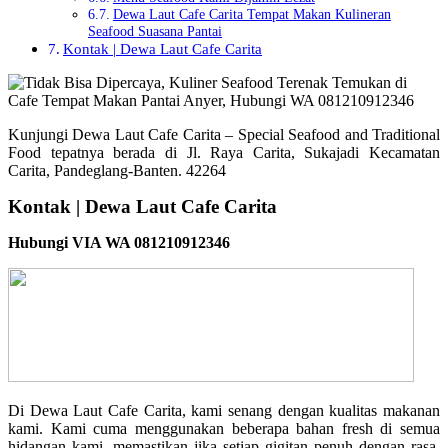
Dewa Laut Cafe Carita Tempat Makan Kulineran
Seafood Suasana Pantai
Kontak | Dewa Laut Cafe Carita
Kunjungi Dewa Laut Cafe Carita – Special Seafood and Traditional
Food tepatnya berada di Jl. Raya Carita, Sukajadi Kecamatan
Carita, Pandeglang-Banten. 42264
Kontak | Dewa Laut Cafe Carita
Hubungi VIA WA 081210912346
Di Dewa Laut Cafe Carita, kami senang dengan kualitas makanan
kami. Kami cuma menggunakan beberapa bahan fresh di semua
hidangan kami, memastikan jika setiap gigitan penuh dengan rasa.