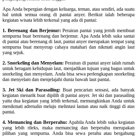
Apa Anda bepergian dengan keluarga, teman, atau sendiri, ada suatu
hal untuk semua orang di pantai anyer. Berikut ialah beberapa
kegiatan wisata lebih terkenal yang ada di pantai:
1. Berenang dan Berjemur:
Perairan pantai yang jernih membuat
sempurna buat berenang dan berjemur. Apa Anda lebih suka santai
di pantai atau berenang di laut, pantai anyer merupakan tempat yang
sempurna buat menyerap cahaya matahari dan nikmati angin laut
yang sejuk.
2. Snorkeling dan Menyelam:
Perairan di pantai anyer ialah rumah
untuk beragam kehidupan laut, menjadikan tujuan yang bagus untuk
snorkeling dan menyelam. Anda bisa sewa perlengkapan snorkeling
dan menyelam dan menjelajahi dunia bawah laut pantai.
3. Jet Ski dan Parasailing:
Buat pencarian sensasi, ada banyak
kegiatan menarik buat dipilih di pantai anyer. Jet ski dan parasailing
yaitu dua kegiatan yang lebih terkenal, memungkinkan Anda untuk
menikmati adrenalin melaju melintasi lautan atau naik tinggi di atas
pantai.
4. Memancing dan Berperahu:
Apabila Anda lebih suka kegiatan
yang lebih rileks, maka memancing dan berperahu merupakan
pilihan yang sempurna. Anda bisa sewa perahu atau bergabung