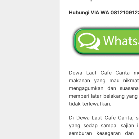
Hubungi VIA WA 08121091
Dewa Laut Cafe Carita me
makanan yang mau nikmati
mengagumkan dan suasana
memberi latar belakang yan
tidak terlewatkan.
Di Dewa Laut Cafe Carita, s
yang sedap sampai sajian i
semburan kesegaran dan r