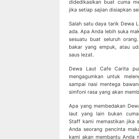
didedikasikan buat cuma me
jika setiap sajian disiapkan s
Salah satu daya tarik Dewa L
ada. Apa Anda lebih suka mak
sesuatu buat seluruh orang
bakar yang empuk, atau u
saus lezat.
Dewa Laut Cafe Carita pun
mengagumkan untuk meleng
sampai nasi mentega bawang
simfoni rasa yang akan memb
Apa yang membedakan Dewa 
laut yang lain bukan cuma
Staff kami memastikan jika
Anda seorang pencinta maka
kami akan membantu Anda m