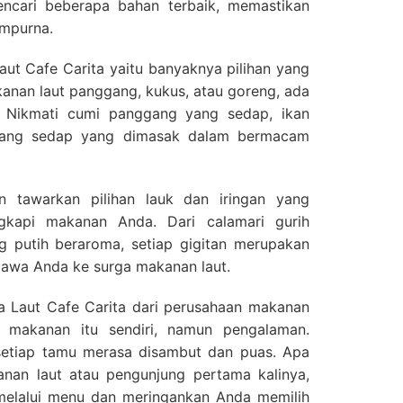
ncari beberapa bahan terbaik, memastikan
empurna.
aut Cafe Carita yaitu banyaknya pilihan yang
anan laut panggang, kukus, atau goreng, ada
. Nikmati cumi panggang yang sedap, ikan
dang sedap yang dimasak dalam bermacam
 tawarkan pilihan lauk dan iringan yang
kapi makanan Anda. Dari calamari gurih
 putih beraroma, setiap gigitan merupakan
awa Anda ke surga makanan laut.
Laut Cafe Carita dari perusahaan makanan
 makanan itu sendiri, namun pengalaman.
 setiap tamu merasa disambut dan puas. Apa
nan laut atau pengunjung pertama kalinya,
elalui menu dan meringankan Anda memilih