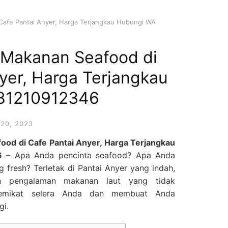
 Cafe Pantai Anyer, Harga Terjangkau Hubungi WA
r Makanan Seafood di
yer, Harga Terjangkau
81210912346
20, 2023
ood di Cafe Pantai Anyer, Harga Terjangkau
6
– Apa Anda pencinta seafood? Apa Anda
g fresh? Terletak di Pantai Anyer yang indah,
an pengalaman makanan laut yang tidak
memikat selera Anda dan membuat Anda
gi.