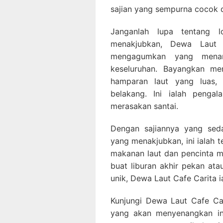
sajian yang sempurna cocok 
Janganlah lupa tentang l
menakjubkan, Dewa Laut 
mengagumkan yang menam
keseluruhan. Bayangkan m
hamparan laut yang luas,
belakang. Ini ialah peng
merasakan santai.
Dengan sajiannya yang sed
yang menakjubkan, ini ialah 
makanan laut dan pencinta 
buat liburan akhir pekan a
unik, Dewa Laut Cafe Carita 
Kunjungi Dewa Laut Cafe Car
yang akan menyenangkan in