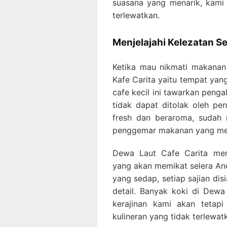
suasana yang menarik, kami
terlewatkan.
Menjelajahi Kelezatan Se
Ketika mau nikmati makanan 
Kafe Carita yaitu tempat yang
cafe kecil ini tawarkan pen
tidak dapat ditolak oleh pe
fresh dan beraroma, sudah 
penggemar makanan yang menc
Dewa Laut Cafe Carita men
yang akan memikat selera An
yang sedap, setiap sajian dis
detail. Banyak koki di Dewa
kerajinan kami akan teta
kulineran yang tidak terlewa