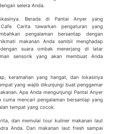
dengan selera Anda.
okasinya. Berada di Pantai Anyer yang
Cafe Carita tawarkan pengaturan yang
bahkan pengalaman bersantap dengan
enikmati makanan Anda sambil menghadap
 dengan suara ombak menerjang di latar
alaman sensorik yang akan membuat Anda
ap, keramahan yang hangat, dan lokasinya
tempat yang wajib dikunjungi buat penggemar
makanan. Apa Anda mengunjungi Pantai Anyer
tau cuma mencari pengalaman bersantap yang
ialah tempat yang cocok.
ita, dan memulai tour kuliner makanan laut
dra Anda. Dari makanan laut fresh sampai