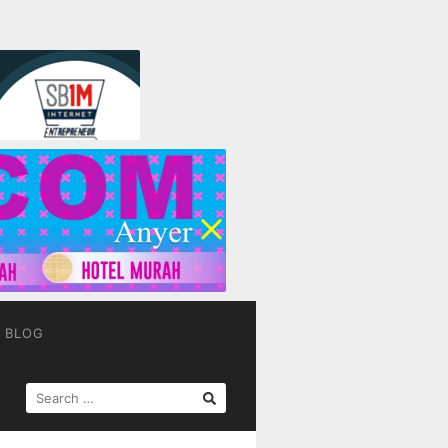
BLOG
SEARCH
FOR: