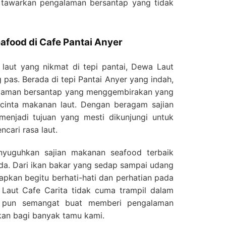
 tawarkan pengalaman bersantap yang tidak
afood di Cafe Pantai Anyer
laut yang nikmat di tepi pantai, Dewa Laut
 pas. Berada di tepi Pantai Anyer yang indah,
galaman bersantap yang menggembirakan yang
ncinta makanan laut. Dengan beragam sajian
menjadi tujuan yang mesti dikunjungi untuk
ari rasa laut.
yuguhkan sajian makanan seafood terbaik
da. Dari ikan bakar yang sedap sampai udang
iapkan begitu berhati-hati dan perhatian pada
 Laut Cafe Carita tidak cuma trampil dalam
pi pun semangat buat memberi pengalaman
tkan bagi banyak tamu kami.