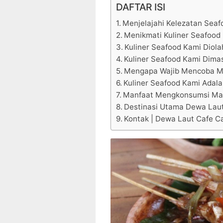
DAFTAR ISI
Menjelajahi Kelezatan Seaf
Menikmati Kuliner Seafood 
Kuliner Seafood Kami Diola
Kuliner Seafood Kami Dimas
Mengapa Wajib Mencoba M
Kuliner Seafood Kami Adala
Manfaat Mengkonsumsi Mak
Destinasi Utama Dewa Laut
Kontak | Dewa Laut Cafe Ca