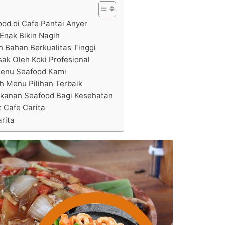
ood di Cafe Pantai Anyer
Enak Bikin Nagih
h Bahan Berkualitas Tinggi
ak Oleh Koki Profesional
enu Seafood Kami
h Menu Pilihan Terbaik
anan Seafood Bagi Kesehatan
 Cafe Carita
rita