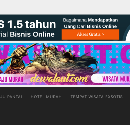
JU PANTAI
HOTEL MURAH
TEMPAT WISATA EXSOTIS