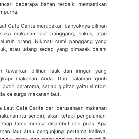
ncari beberapa bahan terbaik, memastikan
empurna.
aut Cafe Carita merupakan banyaknya pilihan
suka makanan laut panggang, kukus, atau
seluruh orang. Nikmati cumi panggang yang
puk, atau udang sedap yang dimasak dalam
 tawarkan pilihan lauk dan iringan yang
kapi makanan Anda. Dari calamari gurih
utih beraroma, setiap gigitan yaitu simfoni
a ke surga makanan laut.
Laut Cafe Carita dari perusahaan makanan
akanan itu sendiri, akan tetapi pengalaman.
 setiap tamu merasa disambut dan puas. Apa
nan laut atau pengunjung pertama kalinya,