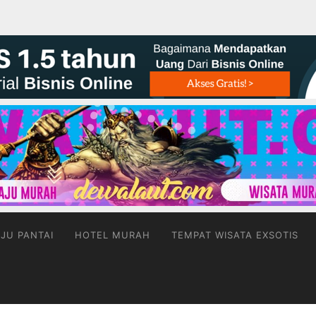
JU PANTAI
HOTEL MURAH
TEMPAT WISATA EXSOTIS