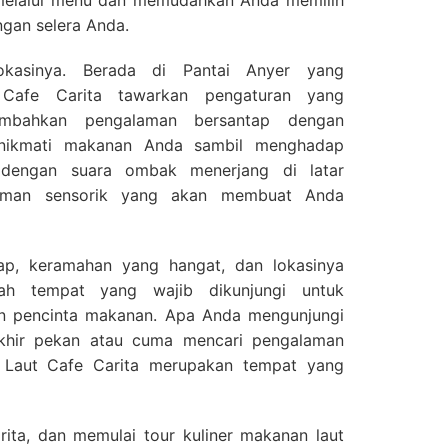
elalui menu dan memudahkan Anda memilih
gan selera Anda.
okasinya. Berada di Pantai Anyer yang
Cafe Carita tawarkan pengaturan yang
bahkan pengalaman bersantap dengan
enikmati makanan Anda sambil menghadap
 dengan suara ombak menerjang di latar
alaman sensorik yang akan membuat Anda
ap, keramahan yang hangat, dan lokasinya
lah tempat yang wajib dikunjungi untuk
n pencinta makanan. Apa Anda mengunjungi
akhir pekan atau cuma mencari pengalaman
 Laut Cafe Carita merupakan tempat yang
ita, dan memulai tour kuliner makanan laut