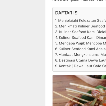
DAFTAR ISI
Menjelajahi Kelezatan Seaf
Menikmati Kuliner Seafood 
Kuliner Seafood Kami Diola
Kuliner Seafood Kami Dimas
Mengapa Wajib Mencoba M
Kuliner Seafood Kami Adala
Manfaat Mengkonsumsi Mak
Destinasi Utama Dewa Laut
Kontak | Dewa Laut Cafe Ca