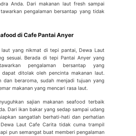
dra Anda. Dari makanan laut fresh sampai
 tawarkan pengalaman bersantap yang tidak
afood di Cafe Pantai Anyer
laut yang nikmat di tepi pantai, Dewa Laut
ng sesuai. Berada di tepi Pantai Anyer yang
tawarkan pengalaman bersantap yang
dapat ditolak oleh pencinta makanan laut.
h dan beraroma, sudah menjadi tujuan yang
emar makanan yang mencari rasa laut.
yuguhkan sajian makanan seafood terbaik
da. Dari ikan bakar yang sedap sampai udang
siapkan sangatlah berhati-hati dan perhatian
i Dewa Laut Cafe Carita tidak cuma trampil
etapi pun semangat buat memberi pengalaman