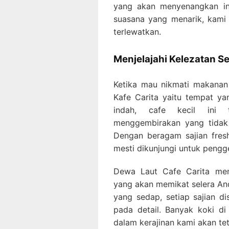
yang akan menyenangkan in
suasana yang menarik, kami
terlewatkan.
Menjelajahi Kelezatan Se
Ketika mau nikmati makanan 
Kafe Carita yaitu tempat ya
indah, cafe kecil ini 
menggembirakan yang tidak 
Dengan beragam sajian fres
mesti dikunjungi untuk pengg
Dewa Laut Cafe Carita men
yang akan memikat selera An
yang sedap, setiap sajian di
pada detail. Banyak koki d
dalam kerajinan kami akan t