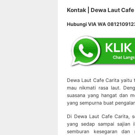
Kontak | Dewa Laut Cafe
Hubungi VIA WA 08121091
Dewa Laut Cafe Carita yaitu
mau nikmati rasa laut. De
suasana yang hangat dan me
yang sempurna buat pengalam
Di Dewa Laut Cafe Carita, s
yang sedap sampai sajian i
semburan kesegaran dan r