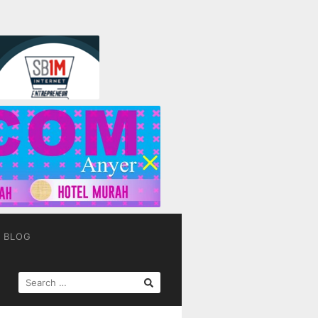
BLOG
SEARCH
FOR: