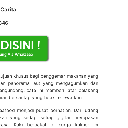
 Carita
2346
 tujuan khusus bagi penggemar makanan yang
ngan panorama laut yang mengagumkan dan
ngundang, cafe ini memberi latar belakang
an bersantap yang tidak terlewatkan.
eafood menjadi pusat perhatian. Dari udang
kan yang sedap, setiap gigitan merupakan
asa. Koki berbakat di surga kuliner ini