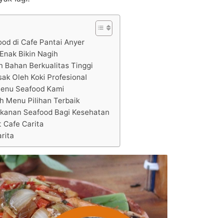
ood di Cafe Pantai Anyer
Enak Bikin Nagih
h Bahan Berkualitas Tinggi
ak Oleh Koki Profesional
enu Seafood Kami
h Menu Pilihan Terbaik
anan Seafood Bagi Kesehatan
 Cafe Carita
rita