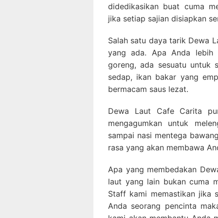
didedikasikan buat cuma me
jika setiap sajian disiapkan s
Salah satu daya tarik Dewa L
yang ada. Apa Anda lebih 
goreng, ada sesuatu untuk 
sedap, ikan bakar yang em
bermacam saus lezat.
Dewa Laut Cafe Carita pun
mengagumkan untuk meleng
sampai nasi mentega bawang p
rasa yang akan membawa And
Apa yang membedakan Dewa 
laut yang lain bukan cuma m
Staff kami memastikan jika
Anda seorang pencinta maka