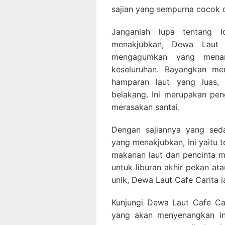
sajian yang sempurna cocok 
Janganlah lupa tentang l
menakjubkan, Dewa Laut 
mengagumkan yang menam
keseluruhan. Bayangkan m
hamparan laut yang luas,
belakang. Ini merupakan pe
merasakan santai.
Dengan sajiannya yang sed
yang menakjubkan, ini yaitu 
makanan laut dan pencinta 
untuk liburan akhir pekan a
unik, Dewa Laut Cafe Carita i
Kunjungi Dewa Laut Cafe Car
yang akan menyenangkan in