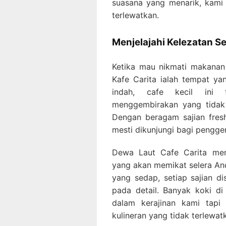
suasana yang menarik, kami
terlewatkan.
Menjelajahi Kelezatan Se
Ketika mau nikmati makanan 
Kafe Carita ialah tempat ya
indah, cafe kecil ini 
menggembirakan yang tidak 
Dengan beragam sajian fres
mesti dikunjungi bagi pengge
Dewa Laut Cafe Carita men
yang akan memikat selera An
yang sedap, setiap sajian di
pada detail. Banyak koki d
dalam kerajinan kami tap
kulineran yang tidak terlewa