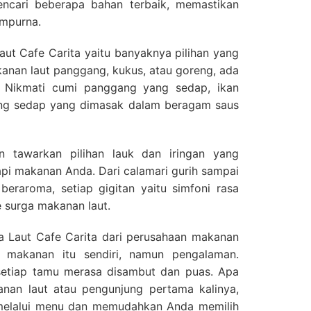
ncari beberapa bahan terbaik, memastikan
empurna.
aut Cafe Carita yaitu banyaknya pilihan yang
anan laut panggang, kukus, atau goreng, ada
. Nikmati cumi panggang yang sedap, ikan
ng sedap yang dimasak dalam beragam saus
 tawarkan pilihan lauk dan iringan yang
i makanan Anda. Dari calamari gurih sampai
eraroma, setiap gigitan yaitu simfoni rasa
surga makanan laut.
Laut Cafe Carita dari perusahaan makanan
 makanan itu sendiri, namun pengalaman.
 setiap tamu merasa disambut dan puas. Apa
nan laut atau pengunjung pertama kalinya,
elalui menu dan memudahkan Anda memilih