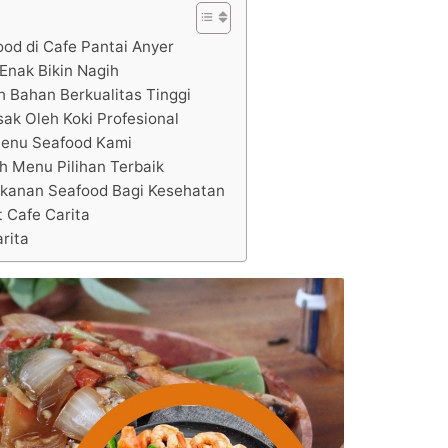
ood di Cafe Pantai Anyer
Enak Bikin Nagih
h Bahan Berkualitas Tinggi
ak Oleh Koki Profesional
enu Seafood Kami
h Menu Pilihan Terbaik
anan Seafood Bagi Kesehatan
 Cafe Carita
rita