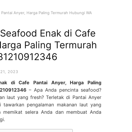
e Pantai Anyer, Harga Paling Termurah Hubungi WA
 Seafood Enak di Cafe
Harga Paling Termurah
81210912346
21, 2023
nak di Cafe Pantai Anyer, Harga Paling
1210912346
– Apa Anda pencinta seafood?
n laut yang fresh? Terletak di Pantai Anyer
ni tawarkan pengalaman makanan laut yang
an memikat selera Anda dan membuat Anda
gi.