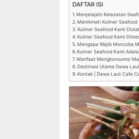
DAFTAR ISI
Menjelajahi Kelezatan Seaf
Menikmati Kuliner Seafood 
Kuliner Seafood Kami Diola
Kuliner Seafood Kami Dimas
Mengapa Wajib Mencoba M
Kuliner Seafood Kami Adala
Manfaat Mengkonsumsi Mak
Destinasi Utama Dewa Laut
Kontak | Dewa Laut Cafe Ca