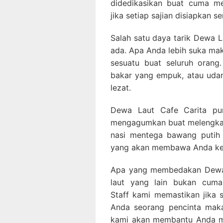
didedikasikan buat cuma me
jika setiap sajian disiapkan s
Salah satu daya tarik Dewa L
ada. Apa Anda lebih suka mak
sesuatu buat seluruh orang
bakar yang empuk, atau uda
lezat.
Dewa Laut Cafe Carita pun
mengagumkan buat melengkap
nasi mentega bawang putih b
yang akan membawa Anda ke 
Apa yang membedakan Dewa 
laut yang lain bukan cuma
Staff kami memastikan jika
Anda seorang pencinta maka
kami akan membantu Anda m