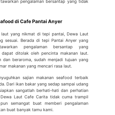
 tawarkan pengalaman bersantap yang tidak
afood di Cafe Pantai Anyer
laut yang nikmat di tepi pantai, Dewa Laut
ng sesuai. Berada di tepi Pantai Anyer yang
tawarkan pengalaman bersantap yang
dapat ditolak oleh pencinta makanan laut.
h dan beraroma, sudah menjadi tujuan yang
mar makanan yang mencari rasa laut.
yuguhkan sajian makanan seafood terbaik
da. Dari ikan bakar yang sedap sampai udang
siapkan sangatlah berhati-hati dan perhatian
i Dewa Laut Cafe Carita tidak cuma trampil
i pun semangat buat memberi pengalaman
tkan buat banyak tamu kami.