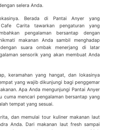
dengan selera Anda.
okasinya. Berada di Pantai Anyer yang
Cafe Carita tawarkan pengaturan yang
bahkan pengalaman bersantap dengan
enikmati makanan Anda sambil menghadap
 dengan suara ombak menerjang di latar
ngalaman sensorik yang akan membuat Anda
ap, keramahan yang hangat, dan lokasinya
tempat yang wajib dikunjungi bagi penggemar
makanan. Apa Anda mengunjungi Pantai Anyer
tau cuma mencari pengalaman bersantap yang
alah tempat yang sesuai.
ita, dan memulai tour kuliner makanan laut
dra Anda. Dari makanan laut fresh sampai