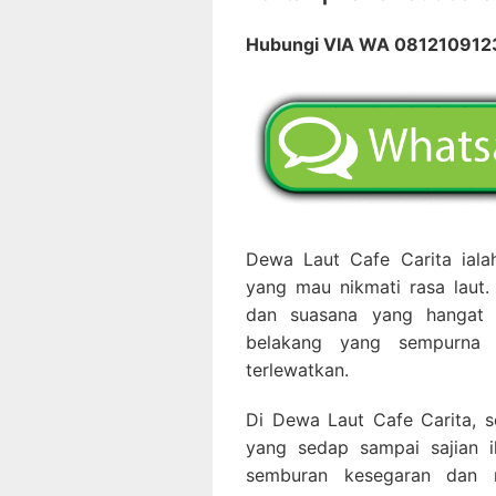
Hubungi VIA WA 08121091
Dewa Laut Cafe Carita ial
yang mau nikmati rasa lau
dan suasana yang hangat 
belakang yang sempurna 
terlewatkan.
Di Dewa Laut Cafe Carita, s
yang sedap sampai sajian i
semburan kesegaran dan r