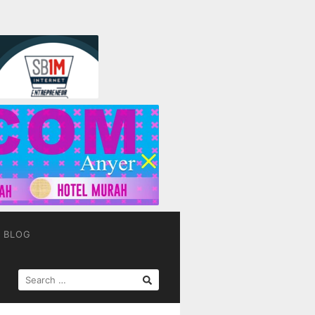
BLOG
SEARCH
FOR: