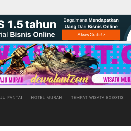
JU PANTAI
HOTEL MURAH
TEMPAT WISATA EXSOTIS