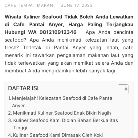
CAFE TEMPAT MAKAN
·
JUNE 17, 2023
Wisata Kuliner Seafood Tidak Boleh Anda Lewatkan
di Cafe Pantai Anyer, Harga Paling Terjangkau
Hubungi WA 081210912346
– Apa Anda pencinta
seafood? Apa Anda menikmati kelezatan laut yang
fresh? Terletak di Pantai Anyer yang indah, cafe
menarik ini tawarkan pengalaman makanan laut yang
tidak terlewatkan yang akan memikat selera Anda dan
membuat Anda mengidamkan lebih banyak lagi.
DAFTAR ISI
Menjelajahi Kelezatan Seafood di Cafe Pantai
Anyer
Menikmati Kuliner Seafood Enak Bikin Nagih
Kuliner Seafood Kami Diolah Bahan Berkualitas
Tinggi
Kuliner Seafood Kami Dimasak Oleh Koki