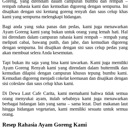
Goreng, yang direndam dalam campuran bumbu dan rempah –
rempah rahasia kami dan kemudian digoreng dengan sempurna. Ini
disajikan dengan sisi kentang goreng renyah dan saus celup khas
kami yang sempurna melengkapi hidangan.
Bagi anda yang suka panas dan pedas, kami juga menawarkan
Ayam Goreng kami yang bukan untuk orang yang lemah hati. Hal
ini direndam dalam campuran rahasia kami rempah – rempah yang
meliputi cabai, bawang putih, dan jahe, dan kemudian digoreng
dengan sempurna. Ini disajikan dengan sisi saus celup pedas yang
akan membuat selera Anda kesemutan.
Tapi bukan itu saja yang bisa kami tawarkan. Kami juga memiliki
Ayam Goreng Renyah kami yang direndam dalam buttermilk dan
kemudian dilapisi dengan campuran khusus tepung bumbu kami.
Kemudian digoreng menjadi cokelat keemasan dan disajikan dengan
sisi coleslaw dan saus celup khas kami.
Di Dewa Laut Cafe Carita, kami memahami bahwa tidak semua
orang menyukai ayam, itulah sebabnya kami juga menawarkan
berbagai hidangan lain yang sama – sama lezat. Dari makanan laut
hingga hidangan vegetarian, kami memiliki sesuatu untuk semua
orang.
Resep Rahasia Ayam Goreng Kami