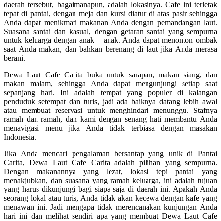
daerah tersebut, bagaimanapun, adalah lokasinya. Cafe ini terletak
tepat di pantai, dengan meja dan kursi diatur di atas pasir sehingga
Anda dapat menikmati makanan Anda dengan pemandangan laut.
Suasana santai dan kasual, dengan getaran santai yang sempurna
untuk keluarga dengan anak – anak. Anda dapat menonton ombak
saat Anda makan, dan bahkan berenang di laut jika Anda merasa
berani.
Dewa Laut Cafe Carita buka untuk sarapan, makan siang, dan
makan malam, sehingga Anda dapat mengunjungi setiap saat
sepanjang hari. Ini adalah tempat yang populer di kalangan
penduduk setempat dan turis, jadi ada baiknya datang lebih awal
atau membuat reservasi untuk menghindari menunggu. Stafnya
ramah dan ramah, dan kami dengan senang hati membantu Anda
menavigasi menu jika Anda tidak terbiasa dengan masakan
Indonesia.
Jika Anda mencari pengalaman bersantap yang unik di Pantai
Carita, Dewa Laut Cafe Carita adalah pilihan yang sempurna.
Dengan makanannya yang lezat, lokasi tepi pantai yang
menakjubkan, dan suasana yang ramah keluarga, ini adalah tujuan
yang harus dikunjungi bagi siapa saja di daerah ini. Apakah Anda
seorang lokal atau turis, Anda tidak akan kecewa dengan kafe yang
menawan ini. Jadi mengapa tidak merencanakan kunjungan Anda
hari ini dan melihat sendiri apa yang membuat Dewa Laut Cafe