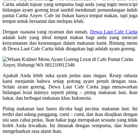
Carita adalah tujuan yang sempurna bagi anda yang ingin mencicipi
hidangan ayam goreng lezat sambil menikmati pemandangan indah
pantai Carita Anyer. Cafe ini bukan hanya tempat makan, tapi juga
tempat untuk bersantai dan melepas lelah.
Dengan suasana yang nyaman dan ramah,
Dewa Laut Cafe Carita
adalah kafe yang ideal tempat makan bagi anda yang mencari
kenyamanan dan kesenangan dalam makanan kami. Bintang menu
di Dewa Laut Cafe Carita tidak diragukan lagi adalah ayam goreng.
Apakah Anda lebih suka ayam pedas atau ringan. Resep rahasia
kami menjamin bahwa setiap potong ayam penuh dengan rasa.
Selain ayam goreng, Dewa Laut Cafe Carita juga menawarkan
hidangan lezat lainnya seperti piring – piring makanan laut, ikan
bakar, dan berbagai makanan khas Indonesia.
Piring makanan laut harus dicoba bagi pecinta makanan laut. Ini
terdiri dari udang panggang, cumi – cumi, dan ikan disajikan dengan
sisi saus cabai pedas. Ikan bakar juga merupakan sesuatu yang tidak
boleh Anda lewatkan. Ini dimasak dengan sempurna, dan bumbu
mengeluarkan rasa alami ikan.