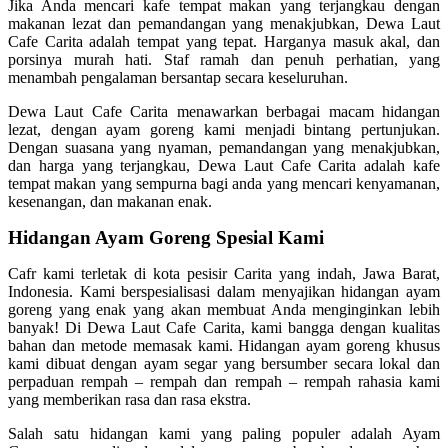
Jika Anda mencari kafe tempat makan yang terjangkau dengan
makanan lezat dan pemandangan yang menakjubkan, Dewa Laut
Cafe Carita adalah tempat yang tepat. Harganya masuk akal, dan
porsinya murah hati. Staf ramah dan penuh perhatian, yang
menambah pengalaman bersantap secara keseluruhan.
Dewa Laut Cafe Carita menawarkan berbagai macam hidangan
lezat, dengan ayam goreng kami menjadi bintang pertunjukan.
Dengan suasana yang nyaman, pemandangan yang menakjubkan,
dan harga yang terjangkau, Dewa Laut Cafe Carita adalah kafe
tempat makan yang sempurna bagi anda yang mencari kenyamanan,
kesenangan, dan makanan enak.
Hidangan Ayam Goreng Spesial Kami
Cafr kami terletak di kota pesisir Carita yang indah, Jawa Barat,
Indonesia. Kami berspesialisasi dalam menyajikan hidangan ayam
goreng yang enak yang akan membuat Anda menginginkan lebih
banyak! Di Dewa Laut Cafe Carita, kami bangga dengan kualitas
bahan dan metode memasak kami. Hidangan ayam goreng khusus
kami dibuat dengan ayam segar yang bersumber secara lokal dan
perpaduan rempah – rempah dan rempah – rempah rahasia kami
yang memberikan rasa dan rasa ekstra.
Salah satu hidangan kami yang paling populer adalah Ayam