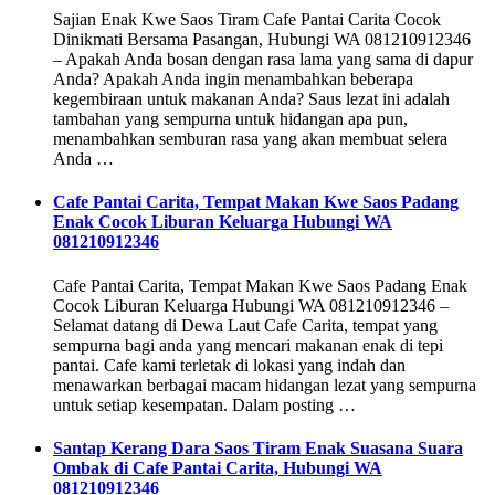
Sajian Enak Kwe Saos Tiram Cafe Pantai Carita Cocok
Dinikmati Bersama Pasangan, Hubungi WA 081210912346
– Apakah Anda bosan dengan rasa lama yang sama di dapur
Anda? Apakah Anda ingin menambahkan beberapa
kegembiraan untuk makanan Anda? Saus lezat ini adalah
tambahan yang sempurna untuk hidangan apa pun,
menambahkan semburan rasa yang akan membuat selera
Anda …
Cafe Pantai Carita, Tempat Makan Kwe Saos Padang
Enak Cocok Liburan Keluarga Hubungi WA
081210912346
Cafe Pantai Carita, Tempat Makan Kwe Saos Padang Enak
Cocok Liburan Keluarga Hubungi WA 081210912346 –
Selamat datang di Dewa Laut Cafe Carita, tempat yang
sempurna bagi anda yang mencari makanan enak di tepi
pantai. Cafe kami terletak di lokasi yang indah dan
menawarkan berbagai macam hidangan lezat yang sempurna
untuk setiap kesempatan. Dalam posting …
Santap Kerang Dara Saos Tiram Enak Suasana Suara
Ombak di Cafe Pantai Carita, Hubungi WA
081210912346