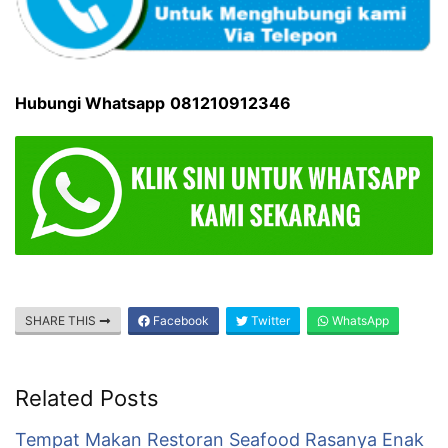
Hubungi Whatsapp
081210912346
SHARE THIS
Facebook
Twitter
WhatsApp
Related Posts
Tempat Makan Restoran Seafood Rasanya Enak