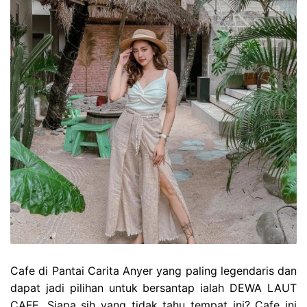
Cafe di Pantai Carita Anyer yang paling legendaris dan
dapat jadi pilihan untuk bersantap ialah DEWA LAUT
CAFE. Siapa sih yang tidak tahu tempat ini? Cafe ini