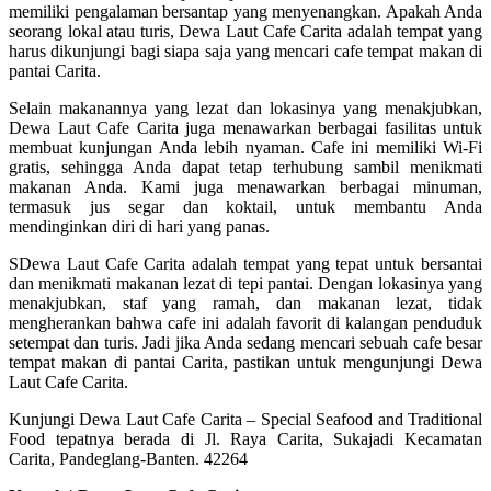
memiliki pengalaman bersantap yang menyenangkan. Apakah Anda
seorang lokal atau turis, Dewa Laut Cafe Carita adalah tempat yang
harus dikunjungi bagi siapa saja yang mencari cafe tempat makan di
pantai Carita.
Selain makanannya yang lezat dan lokasinya yang menakjubkan,
Dewa Laut Cafe Carita juga menawarkan berbagai fasilitas untuk
membuat kunjungan Anda lebih nyaman. Cafe ini memiliki Wi-Fi
gratis, sehingga Anda dapat tetap terhubung sambil menikmati
makanan Anda. Kami juga menawarkan berbagai minuman,
termasuk jus segar dan koktail, untuk membantu Anda
mendinginkan diri di hari yang panas.
SDewa Laut Cafe Carita adalah tempat yang tepat untuk bersantai
dan menikmati makanan lezat di tepi pantai. Dengan lokasinya yang
menakjubkan, staf yang ramah, dan makanan lezat, tidak
mengherankan bahwa cafe ini adalah favorit di kalangan penduduk
setempat dan turis. Jadi jika Anda sedang mencari sebuah cafe besar
tempat makan di pantai Carita, pastikan untuk mengunjungi Dewa
Laut Cafe Carita.
Kunjungi Dewa Laut Cafe Carita – Special Seafood and Traditional
Food tepatnya berada di Jl. Raya Carita, Sukajadi Kecamatan
Carita, Pandeglang-Banten. 42264