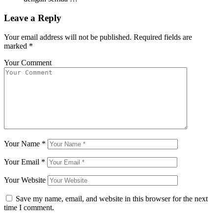
Leave a Reply
Your email address will not be published.
Required fields are
marked
*
Your Comment
Your Name
*
Your Email
*
Your Website
Save my name, email, and website in this browser for the next
time I comment.