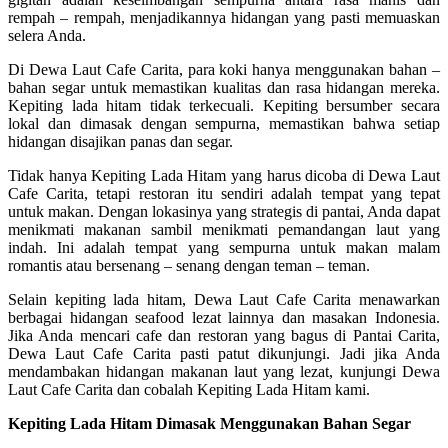
rempah – rempah, menjadikannya hidangan yang pasti memuaskan
selera Anda.
Di Dewa Laut Cafe Carita, para koki hanya menggunakan bahan –
bahan segar untuk memastikan kualitas dan rasa hidangan mereka.
Kepiting lada hitam tidak terkecuali. Kepiting bersumber secara
lokal dan dimasak dengan sempurna, memastikan bahwa setiap
hidangan disajikan panas dan segar.
Tidak hanya Kepiting Lada Hitam yang harus dicoba di Dewa Laut
Cafe Carita, tetapi restoran itu sendiri adalah tempat yang tepat
untuk makan. Dengan lokasinya yang strategis di pantai, Anda dapat
menikmati makanan sambil menikmati pemandangan laut yang
indah. Ini adalah tempat yang sempurna untuk makan malam
romantis atau bersenang – senang dengan teman – teman.
Selain kepiting lada hitam, Dewa Laut Cafe Carita menawarkan
berbagai hidangan seafood lezat lainnya dan masakan Indonesia.
Jika Anda mencari cafe dan restoran yang bagus di Pantai Carita,
Dewa Laut Cafe Carita pasti patut dikunjungi. Jadi jika Anda
mendambakan hidangan makanan laut yang lezat, kunjungi Dewa
Laut Cafe Carita dan cobalah Kepiting Lada Hitam kami.
Kepiting Lada Hitam Dimasak Menggunakan Bahan Segar